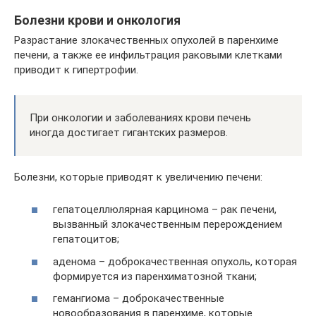
Болезни крови и онкология
Разрастание злокачественных опухолей в паренхиме
печени, а также ее инфильтрация раковыми клетками
приводит к гипертрофии.
При онкологии и заболеваниях крови печень
иногда достигает гигантских размеров.
Болезни, которые приводят к увеличению печени:
гепатоцеллюлярная карцинома – рак печени,
вызванный злокачественным перерождением
гепатоцитов;
аденома – доброкачественная опухоль, которая
формируется из паренхиматозной ткани;
гемангиома – доброкачественные
новообразования в паренхиме, которые