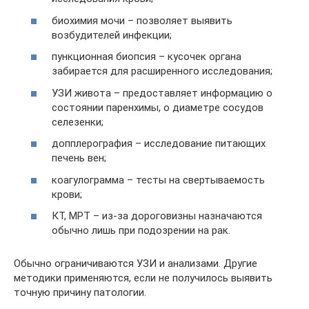
биохимия мочи – позволяет выявить
возбудителей инфекции;
пункционная биопсия – кусочек органа
забирается для расширенного исследования;
УЗИ живота – предоставляет информацию о
состоянии паренхимы, о диаметре сосудов
селезенки;
допплерография – исследование питающих
печень вен;
коагулограмма – тесты на свертываемость
крови;
КТ, МРТ – из-за дороговизны назначаются
обычно лишь при подозрении на рак.
Обычно ограничиваются УЗИ и анализами. Другие
методики применяются, если не получилось выявить
точную причину патологии.