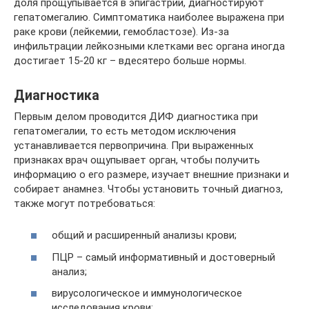
доля прощупывается в эпигастрии, диагностируют
гепатомегалию. Симптоматика наиболее выражена при
раке крови (лейкемии, гемобластозе). Из-за
инфильтрации лейкозными клетками вес органа иногда
достигает 15-20 кг – вдесятеро больше нормы.
Диагностика
Первым делом проводится ДИФ диагностика при
гепатомегалии, то есть методом исключения
устанавливается первопричина. При выраженных
признаках врач ощупывает орган, чтобы получить
информацию о его размере, изучает внешние признаки и
собирает анамнез. Чтобы установить точный диагноз,
также могут потребоваться:
общий и расширенный анализы крови;
ПЦР – самый информативный и достоверный
анализ;
вирусологическое и иммунологическое
исследования крови;