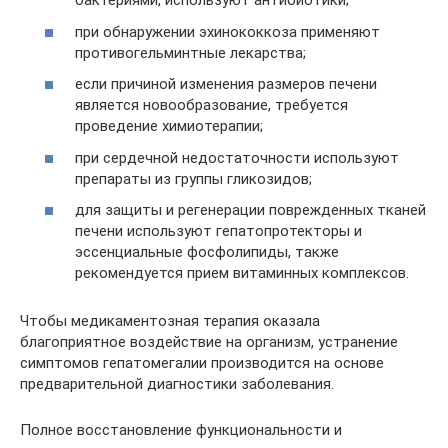
бактериями, используют антибиотики;
при обнаружении эхинококкоза применяют
противогельминтные лекарства;
если причиной изменения размеров печени
является новообразование, требуется
проведение химиотерапии;
при сердечной недостаточности используют
препараты из группы гликозидов;
для защиты и регенерации поврежденных тканей
печени используют гепатопротекторы и
эссенциальные фосфолипиды, также
рекомендуется прием витаминных комплексов.
Чтобы медикаментозная терапия оказала
благоприятное воздействие на организм, устранение
симптомов гепатомегалии производится на основе
предварительной диагностики заболевания.
Полное восстановление функциональности и