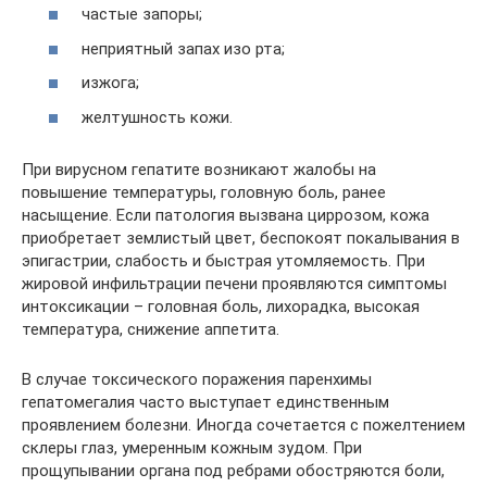
частые запоры;
неприятный запах изо рта;
изжога;
желтушность кожи.
При вирусном гепатите возникают жалобы на
повышение температуры, головную боль, ранее
насыщение. Если патология вызвана циррозом, кожа
приобретает землистый цвет, беспокоят покалывания в
эпигастрии, слабость и быстрая утомляемость. При
жировой инфильтрации печени проявляются симптомы
интоксикации – головная боль, лихорадка, высокая
температура, снижение аппетита.
В случае токсического поражения паренхимы
гепатомегалия часто выступает единственным
проявлением болезни. Иногда сочетается с пожелтением
склеры глаз, умеренным кожным зудом. При
прощупывании органа под ребрами обостряются боли,