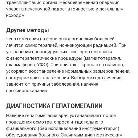
трансплантация органа. Несвоевременная операция
чревата печеночной недостаточностью и летальным
исходом.
Другие методы
Гепатомегалия на фоне онкологических болезней
лечится химиотерапией, ионизирующей радиацией. При
устранении провоцирующих факторов показаны
физиотерапевтические процедуры (магнитотерапия,
плазмаферез, УФО). Они очищают кровь от токсинов,
ускоряют восстановление нормальных размеров печени,
предупреждают осложнения. Выбор метода лечения
зависит от причины заболевания, наличия
противопоказаний.
ДИАГНОСТИКА ГЕПАТОМЕГАЛИИ
Наличие гепатомегалии врач устанавливает после
проведения осмотра, опроса и тщательного
физикального (без использования инструментария)
обследования больного. Значимым диагностическим