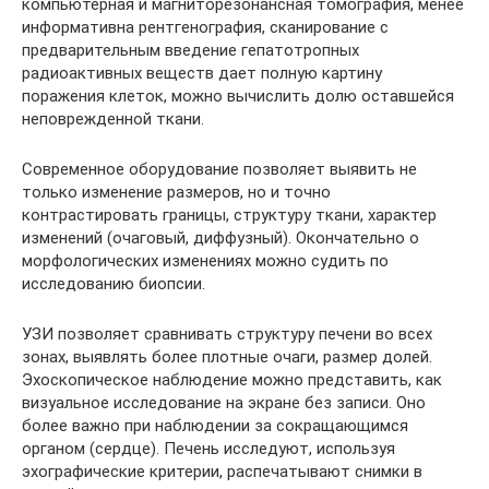
компьютерная и магниторезонансная томография, менее
информативна рентгенография, сканирование с
предварительным введение гепатотропных
радиоактивных веществ дает полную картину
поражения клеток, можно вычислить долю оставшейся
неповрежденной ткани.
Современное оборудование позволяет выявить не
только изменение размеров, но и точно
контрастировать границы, структуру ткани, характер
изменений (очаговый, диффузный). Окончательно о
морфологических изменениях можно судить по
исследованию биопсии.
УЗИ позволяет сравнивать структуру печени во всех
зонах, выявлять более плотные очаги, размер долей.
Эхоскопическое наблюдение можно представить, как
визуальное исследование на экране без записи. Оно
более важно при наблюдении за сокращающимся
органом (сердце). Печень исследуют, используя
эхографические критерии, распечатывают снимки в