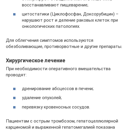
восстанавливают пищеварение;
цитостатики (Циклофосфан, Доксорубицин) –
нарушают рост и деление раковых клеток при
онкологических патологиях.
Для облегчения симптомов используются
обезболивающие, противорвотные и другие препараты.
Хирургическое лечение
При необходимости оперативного вмешательства
проводят:
дренирование абсцессов в печени;
удаление опухолей;
перевязку кровеносных сосудов.
Пациентам с острым тромбозом, гепатоцеллюлярной
карциномой и выраженной гепатомегалией показана