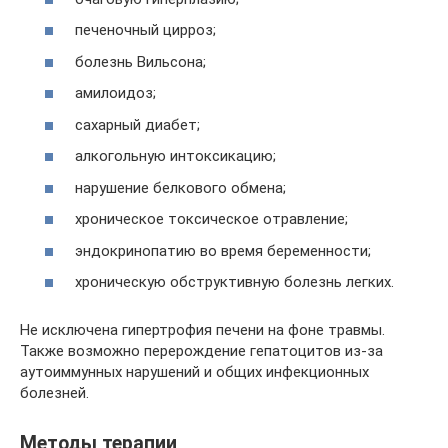
печеночный цирроз;
болезнь Вильсона;
амилоидоз;
сахарный диабет;
алкогольную интоксикацию;
нарушение белкового обмена;
хроническое токсическое отравление;
эндокринопатию во время беременности;
хроническую обструктивную болезнь легких.
Не исключена гипертрофия печени на фоне травмы.
Также возможно перерождение гепатоцитов из-за
аутоиммунных нарушений и общих инфекционных
болезней.
Методы терапии