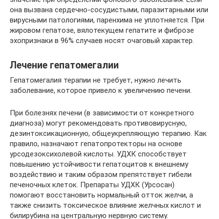
она вызвана сердечно-сосудистыми, паразитарными или
вирусными патологиями, паренхима не уплотняется. При
жировом гепатозе, вялотекущем гепатите и фиброзе
эхопризнаки в 96% случаев носят очаговый характер.
Лечение гепатомегалии
Гепатомегалия терапии не требует, нужно лечить
заболевание, которое привело к увеличению печени.
При болезнях печени (в зависимости от конкретного
диагноза) могут рекомендовать противовирусную,
дезинтоксикационную, общеукрепляющую терапию. Как
правило, назначают гепатопротекторы на основе
урсодезоксихолевой кислоты. УДХК способствует
повышению устойчивости гепатоцитов к внешнему
воздействию и таким образом препятствует гибели
печеночных клеток. Препараты УДХК (Урсосан)
помогают восстановить нормальный отток желчи, а
также снизить токсическое влияние желчных кислот и
билирубина на центральную нервную систему.