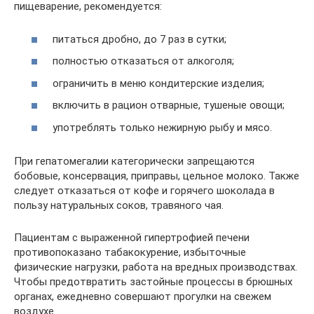
пищеварение, рекомендуется:
питаться дробно, до 7 раз в сутки;
полностью отказаться от алкоголя;
ограничить в меню кондитерские изделия;
включить в рацион отварные, тушеные овощи;
употреблять только нежирную рыбу и мясо.
При гепатомегалии категорически запрещаются
бобовые, консервация, приправы, цельное молоко. Также
следует отказаться от кофе и горячего шоколада в
пользу натуральных соков, травяного чая.
Пациентам с выраженной гипертрофией печени
противопоказано табакокурение, избыточные
физические нагрузки, работа на вредных производствах.
Чтобы предотвратить застойные процессы в брюшных
органах, ежедневно совершают прогулки на свежем
воздухе.