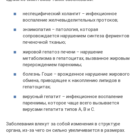
неспецифический холангит – инфекционное
воспаление желчевыделительных протоков;
энзимопатия – патология, которая
сопровождается нарушением синтеза ферментов
печеночной тканью;
жировой гепатоз печени – нарушение
метаболизма в гепатоцитах, вызванное жировым
перерождением паренхимы;
болезнь Гоше – врожденное нарушение жирового
обмена, приводящее к накоплению липидов в
гепатоцитах;
вирусный гепатит – инфекционное воспаление
паренхимы, которое чаще всего вызывается
вирусами гепатита типов А, В и С.
Заболевания влекут за собой изменения в структуре
органа, из-за чего он сильно увеличивается в размерах.