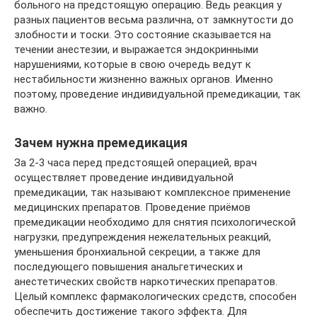
больного на предстоящую операцию. Ведь реакция у
разных пациентов весьма различна, от замкнутости до
злобности и тоски. Это состояние сказывается на
течении анестезии, и выражается эндокринными
нарушениями, которые в свою очередь ведут к
нестабильности жизненно важных органов. Именно
поэтому, проведение индивидуальной премедикации, так
важно.
Зачем нужна премедикация
За 2-3 часа перед предстоящей операцией, врач
осуществляет проведение индивидуальной
премедикации, так называют комплексное применение
медицинских препаратов. Проведение приёмов
премедикации необходимо для снятия психологической
нагрузки, предупреждения нежелательных реакций,
уменьшения бронхиальной секреции, а также для
последующего повышения анальгетических и
анестетических свойств наркотических препаратов.
Целый комплекс фармакологических средств, способен
обеспечить достижение такого эффекта. Для