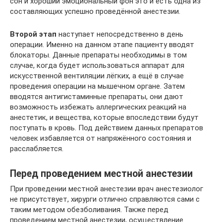
сон и хороший эмоциональный фон это и есть одна из
составляющих успешно проведённой анестезии.
Второй этап
наступает непосредственно в день
операции. Именно на данном этапе пациенту вводят
блокаторы. Данные препараты необходимы в том
случае, когда будет использоваться аппарат для
искусственной вентиляции лёгких, а ещё в случае
проведения операции на мышечном органе. Затем
вводятся антигистаминные препараты, они дают
возможность избежать аллергических реакций на
анестетик, и вещества, которые впоследствии будут
поступать в кровь. Под действием данных препаратов
человек избавляется от напряжённого состояния и
расслабляется.
Перед проведением местной анестезии
При проведении местной анестезии врач анестезиолог
не присутствует, хирурги отлично справляются сами с
таким методом обезболивания. Также перед
проведением местной анестезии, осуществление