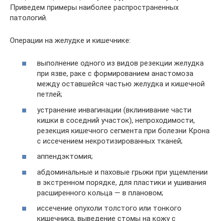
Приведем примеры наиболее распространенных
патологий.
Операции на желудке и кишечнике:
выполнение одного из видов резекции желудка
при язве, раке с формированием анастомоза
между оставшейся частью желудка и кишечной
петлей;
устранение инвагинации (вклинивание части
кишки в соседний участок), непроходимости,
резекция кишечного сегмента при болезни Крона
с иссечением некротизированных тканей;
аппендэктомия;
абдоминальные и паховые грыжи при ущемлении
в экстренном порядке, для пластики и ушивания
расширенного кольца — в плановом;
иссечение опухоли толстого или тонкого
кишечника, выведение стомы на кожу с