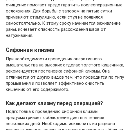
очищение помогает предотвратить послеоперационные
осложнения. Для борьбы с запором на пятые сутки
применяют стимуляцию, если стул не появился
самостоятельно. К этому сроку начинается заживление
раны, исчезает опасность расхождения швов от
натуживания.
Сифонная клизма
При необходимости проведения оперативного
вмешательства на высоких отделах толстого кишечника,
рекомендуется постановка сифонной клизмы. Она
отличается от других видов тем, что проводится по типу
промывания и позволяет эффективно очистить
кишечник от его содержимого.
Как делают клизму перед операцией?
Подготовка к проведению сифонной клизмы
предусматривает соблюдение диеты в течение
нескольких дней. Необходимо исключить из рациона
жареные, жирные, соленые и копченые продукты. Нельзя