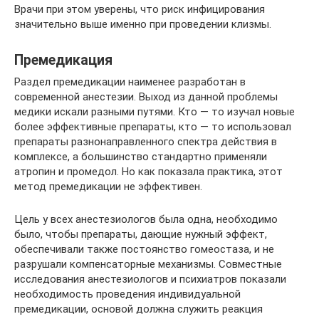
Врачи при этом уверены, что риск инфицирования
значительно выше именно при проведении клизмы.
Премедикация
Раздел премедикации наименее разработан в
современной анестезии. Выход из данной проблемы
медики искали разными путями. Кто — то изучал новые
более эффективные препараты, кто — то использовал
препараты разнонаправленного спектра действия в
комплексе, а большинство стандартно применяли
атропин и промедол. Но как показала практика, этот
метод премедикации не эффективен.
Цель у всех анестезиологов была одна, необходимо
было, чтобы препараты, дающие нужный эффект,
обеспечивали также постоянство гомеостаза, и не
разрушали компенсаторные механизмы. Совместные
исследования анестезиологов и психиатров показали
необходимость проведения индивидуальной
премедикации, основой должна служить реакция