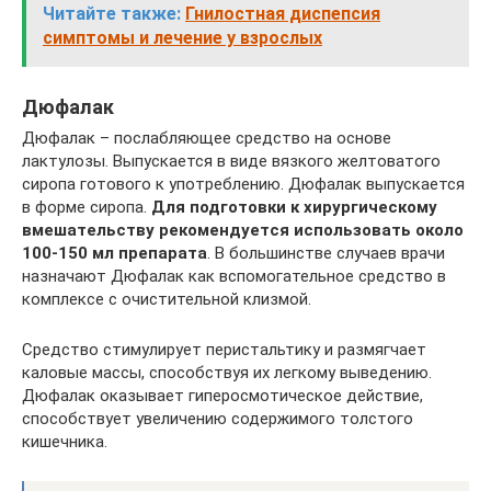
Читайте также:
Гнилостная диспепсия
симптомы и лечение у взрослых
Дюфалак
Дюфалак – послабляющее средство на основе
лактулозы. Выпускается в виде вязкого желтоватого
сиропа готового к употреблению. Дюфалак выпускается
в форме сиропа.
Для подготовки к хирургическому
вмешательству рекомендуется использовать около
100-150 мл препарата
. В большинстве случаев врачи
назначают Дюфалак как вспомогательное средство в
комплексе с очистительной клизмой.
Средство стимулирует перистальтику и размягчает
каловые массы, способствуя их легкому выведению.
Дюфалак оказывает гиперосмотическое действие,
способствует увеличению содержимого толстого
кишечника.