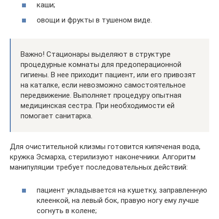
каши;
овощи и фрукты в тушеном виде.
Важно! Стационары выделяют в структуре
процедурные комнаты для предоперационной
гигиены. В нее приходит пациент, или его привозят
на каталке, если невозможно самостоятельное
передвижение. Выполняет процедуру опытная
медицинская сестра. При необходимости ей
помогает санитарка.
Для очистительной клизмы готовится кипяченая вода,
кружка Эсмарха, стерилизуют наконечники. Алгоритм
манипуляции требует последовательных действий:
пациент укладывается на кушетку, заправленную
клеенкой, на левый бок, правую ногу ему лучше
согнуть в колене;