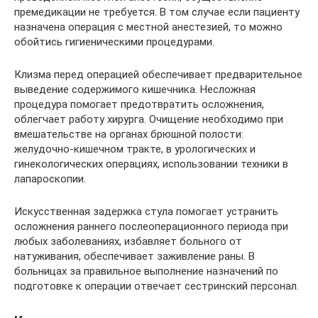
премедикации не требуется. В том случае если пациенту
назначена операция с местной анестезией, то можно
обойтись гигиеническими процедурами.
Клизма перед операцией обеспечивает предварительное
выведение содержимого кишечника. Несложная
процедура помогает предотвратить осложнения,
облегчает работу хирурга. Очищение необходимо при
вмешательстве на органах брюшной полости:
желудочно-кишечном тракте, в урологических и
гинекологических операциях, использовании техники в
лапароскопии.
Искусственная задержка стула помогает устранить
осложнения раннего послеоперационного периода при
любых заболеваниях, избавляет больного от
натуживания, обеспечивает заживление раны. В
больницах за правильное выполнение назначений по
подготовке к операции отвечает сестринский персонал.