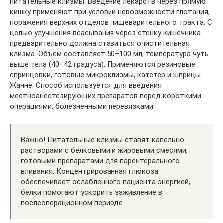
питательные клизмы. Введение лекарств через прямую
кишку применяют при условии невозможности глотания,
поражения верхних отделов пищеварительного тракта. С
целью улучшения всасывания через стенку кишечника
предварительно должна ставиться очистительная
клизма. Объем составляет 50–100 мл, температура чуть
выше тела (40–42 градуса). Применяются резиновые
спринцовки, готовые микроклизмы, катетер и шприцы
Жанне. Способ используется для введения
местноанестезирующих препаратов перед короткими
операциями, болезненными перевязками.
Важно! Питательные клизмы ставят капельно
растворами с белковыми и жировыми смесями,
готовыми препаратами для парентерального
вливания. Концентрированная глюкоза
обеспечивает ослабленного пациента энергией,
белки помогают ускорить заживление в
послеоперационном периоде.