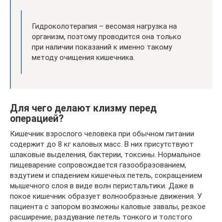
Гидроколотерапия – весомая нагрузка на
организм, поэтому проводится она только
при наличии показаний к именно такому
методу очищения кишечника.
Для чего делают клизму перед
операцией?
Кишечник взрослого человека при обычном питании
содержит до 8 кг каловых масс. В них присутствуют
шлаковые выделения, бактерии, токсины. Нормальное
пищеварение сопровождается газообразованием,
вздутием и спадением кишечных петель, сокращением
мышечного слоя в виде волн перистальтики. Даже в
покое кишечник образует волнообразные движения. У
пациента с запором возможны каловые завалы, резкое
расширение, раздувание петель тонкого и толстого