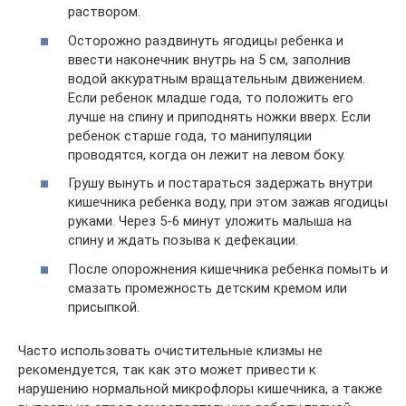
раствором.
Осторожно раздвинуть ягодицы ребенка и
ввести наконечник внутрь на 5 см, заполнив
водой аккуратным вращательным движением.
Если ребенок младше года, то положить его
лучше на спину и приподнять ножки вверх. Если
ребенок старше года, то манипуляции
проводятся, когда он лежит на левом боку.
Грушу вынуть и постараться задержать внутри
кишечника ребенка воду, при этом зажав ягодицы
руками. Через 5-6 минут уложить малыша на
спину и ждать позыва к дефекации.
После опорожнения кишечника ребенка помыть и
смазать промежность детским кремом или
присыпкой.
Часто использовать очистительные клизмы не
рекомендуется, так как это может привести к
нарушению нормальной микрофлоры кишечника, а также