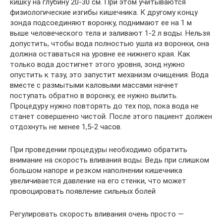
кишку на глубину 20-30 см. При этом учитываются
физиологические изгибы кишечника. К другому концу
зонда подсоединяют воронку, поднимают ее на 1 м
выше человеческого тела и заливают 1-2 л воды. Нельзя
допустить, чтобы вода полностью ушла из воронки, она
должна оставаться на уровне ее нижнего края. Как
только вода достигнет этого уровня, зонд нужно
опустить к тазу, это запустит механизм очищения. Вода
вместе с размытыми каловыми массами начнет
поступать обратно в воронку, ее нужно вылить.
Процедуру нужно повторять до тех пор, пока вода не
станет совершенно чистой. После этого пациент должен
отдохнуть не менее 1,5-2 часов.
При проведении процедуры необходимо обратить
внимание на скорость вливания воды. Ведь при слишком
большом напоре и резком наполнении кишечника
увеличивается давление на его стенки, что может
провоцировать появление сильных болей
Регулировать скорость вливания очень просто —