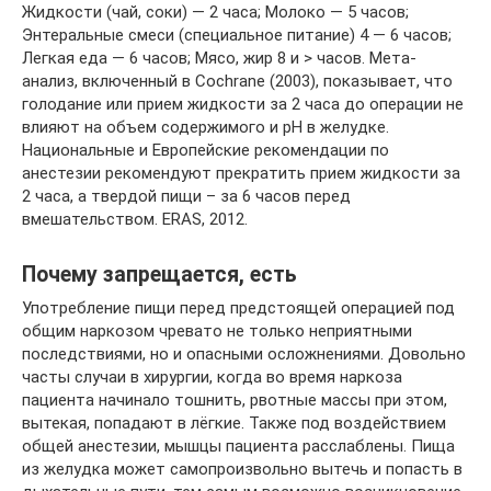
Жидкости (чай, соки) — 2 часа; Молоко — 5 часов;
Энтеральные смеси (специальное питание) 4 — 6 часов;
Легкая еда — 6 часов; Мясо, жир 8 и > часов. Мета-
анализ, включенный в Cochrane (2003), показывает, что
голодание или прием жидкости за 2 часа до операции не
влияют на объем содержимого и рН в желудке.
Национальные и Европейские рекомендации по
анестезии рекомендуют прекратить прием жидкости за
2 часа, а твердой пищи – за 6 часов перед
вмешательством. ERAS, 2012.
Почему запрещается, есть
Употребление пищи перед предстоящей операцией под
общим наркозом чревато не только неприятными
последствиями, но и опасными осложнениями. Довольно
часты случаи в хирургии, когда во время наркоза
пациента начинало тошнить, рвотные массы при этом,
вытекая, попадают в лёгкие. Также под воздействием
общей анестезии, мышцы пациента расслаблены. Пища
из желудка может самопроизвольно вытечь и попасть в