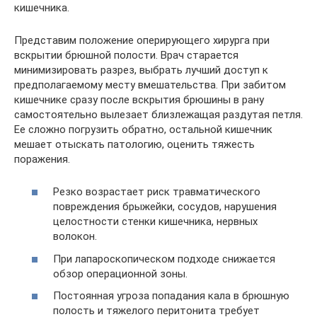
кишечника.
Представим положение оперирующего хирурга при
вскрытии брюшной полости. Врач старается
минимизировать разрез, выбрать лучший доступ к
предполагаемому месту вмешательства. При забитом
кишечнике сразу после вскрытия брюшины в рану
самостоятельно вылезает близлежащая раздутая петля.
Ее сложно погрузить обратно, остальной кишечник
мешает отыскать патологию, оценить тяжесть
поражения.
Резко возрастает риск травматического
повреждения брыжейки, сосудов, нарушения
целостности стенки кишечника, нервных
волокон.
При лапароскопическом подходе снижается
обзор операционной зоны.
Постоянная угроза попадания кала в брюшную
полость и тяжелого перитонита требует