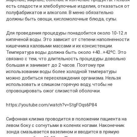
есть сладости и хлебобулочные изделия, отказаться от
полуфабрикатов и алкоголя. В меню обязательно
должны быть овощи, кисломолочные блюда, супы.
Для проведения процедуры понадобится около 10-12 л
кипяченой воды. Это зависит от степени наполненности
кишечника каловыми массами и их консистенции.
Температура воды должна быть около +40…+42ºС. Это
связано с тем, что длительность процедуры довольно
большая и занимает до 2 часов. Поэтому при
использовании воды более холодной температуры
можно добиться переохлаждения организма. Нельзя
использовать и слишком горячую воду, чтобы не
спровоцировать ожог слизистой оболочки.
https://youtube.com/watch?v=StgFOqs6P84
Сифонная клизма проводится в положении пациента на
левом боку с согнутыми в коленях ногами. Наконечник
зонда смазывается вазелином и вводится в прямую