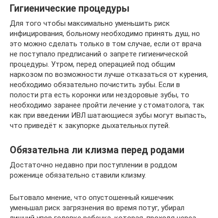
Гигиенические процедуры
Для того чтобы максимально уменьшить риск
инфицирования, больному необходимо принять душ, но
это можно сделать только в том случае, если от врача
не поступало предписаний о запрете гигиенической
процедуры. Утром, перед операцией под общим
наркозом по возможности лучше отказаться от курения,
необходимо обязательно почистить зубы. Если в
полости рта есть коронки или нездоровые зубы, то
необходимо заранее пройти лечение у стоматолога, так
как при введении ИВЛ шатающиеся зубы могут выпасть,
что приведёт к закупорке дыхательных путей.
Обязательна ли клизма перед родами
Достаточно недавно при поступлении в роддом
роженице обязательно ставили клизму.
Бытовало мнение, что опустошенный кишечник
уменьшал риск загрязнения во время потуг, убирал
лишний упор головке ребенка, которая, проходя через