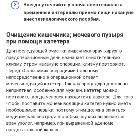
Всегда уточняйте у врача анестезиолога
временные интервалы приема пищи накануне
анестезиологического пособия.
Очищение кишечника; мочевого пузыря
при помощи катетера
Для последующей очистки кишечника врач-хирург в
предоперационный день назначает очистительную
клизму. Утром накануне операции, клизму повторяют.
Перед «большими» операциями больному
непосредственно в операционной ставят
мочевыводящий катетер. Так как процедура довольно
неприятная, особенно для мужчин, катетер можно
поставить, когда человек находится в наркозе. Для того
чтобы поставить мочевыводящий катетер нужно иметь
необходимые навыки, поэтому этим должна заняться
медицинская сестра, а в особых случаях вызывается
врач уролог, например, при выраженной аденоме
предстательной железы.