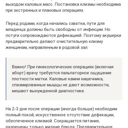
выходом каловых масс. Постановка клизмы необходима
при экстренных и плановых операциях.
Перед родами, когда начались схватки, пути для
младенца должны быть свободны от инфекции. Но
потуги сопровождаются дефекацией. Поэтому акушерки
предварительно делают очистительную клизму
женщинам, направленным в родовой зал.
Важно! При гинекологических операциях (включая
аборт) врачу требуется пальпаторное ощущение
плотности матки. Каловые камни кишечника,
спазмированные мышцы не дают возможности,
мешают вынужденной диагностике.
На 2-3 дня после операции (иногда больше) необходим
полный покой, искусственное отсутствие дефекации,
обеспеченное клизмой. Сокращается питание,
разрешены только жидкие блюда. Предварительное