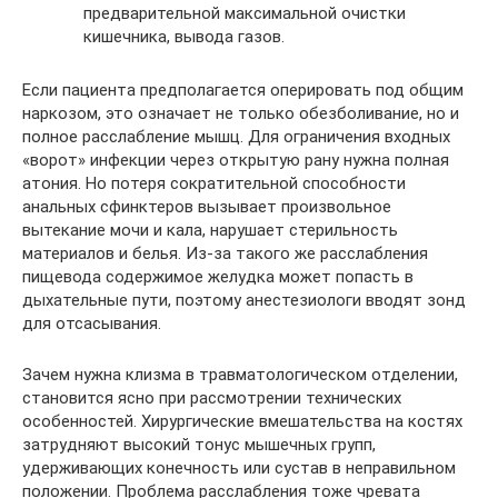
предварительной максимальной очистки
кишечника, вывода газов.
Если пациента предполагается оперировать под общим
наркозом, это означает не только обезболивание, но и
полное расслабление мышц. Для ограничения входных
«ворот» инфекции через открытую рану нужна полная
атония. Но потеря сократительной способности
анальных сфинктеров вызывает произвольное
вытекание мочи и кала, нарушает стерильность
материалов и белья. Из-за такого же расслабления
пищевода содержимое желудка может попасть в
дыхательные пути, поэтому анестезиологи вводят зонд
для отсасывания.
Зачем нужна клизма в травматологическом отделении,
становится ясно при рассмотрении технических
особенностей. Хирургические вмешательства на костях
затрудняют высокий тонус мышечных групп,
удерживающих конечность или сустав в неправильном
положении. Проблема расслабления тоже чревата