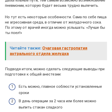
дыхательные пути, тем самым возможно возникновение
пневмонии, которую будет весьма трудно вылечить.
Но тут есть некоторые особенности. Сама по себе пища
не агрессивная среда, в отличие от желудочного сока.
По этому от врачей иногда можно услышать: «Лучше бы
ты поел!»
Читайте также:
Очаговая гастропатия
антрального отдела желудка
Подводя итоги, можно сделать следующие выводы при
подготовке к общей анестезии:
Есть можно, главное соблюсти установленные
сроки
В день операции за 2 часа или более можно
выпить стакан сладкого