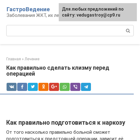
Перейти
ГастроВедение
Для любых предложений по
к
Заболевания ЖКТ, их лечение и профилактика
сайту: vedugastroy@cp9.ru
контенту
Поиск:
Главная
»
Лечение
Как правильно сделать клизму перед
операцией
Как правильно подготовиться к наркозу
От того насколько правильно больной сможет
подготовиться к предстоящей операции, зависит её