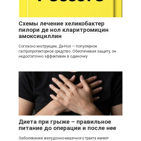
Схемы лечение хеликобактер
пилори де нол кларитромицин
амоксициллин
Согласно инструкции, Де-Нол — популярное
гастропротекторное средство. Обеспечивая защиту, он
недостаточно эффективен в одиночку
Диета при грыже – правильное
питание до операции и после нее
Заболевания желудочно-кишечного тракта имеют