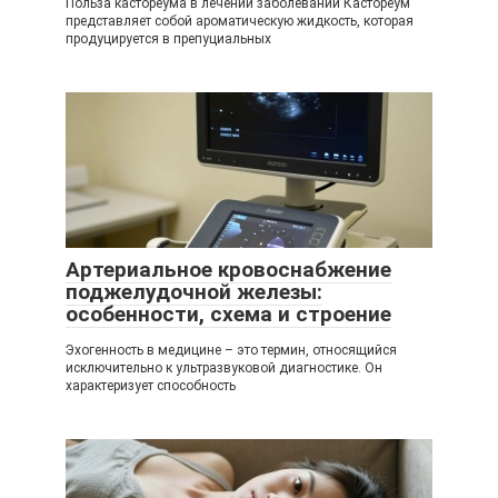
Польза кастореума в лечении заболеваний Кастореум
представляет собой ароматическую жидкость, которая
продуцируется в препуциальных
Артериальное кровоснабжение
поджелудочной железы:
особенности, схема и строение
Эхогенность в медицине – это термин, относящийся
исключительно к ультразвуковой диагностике. Он
характеризует способность