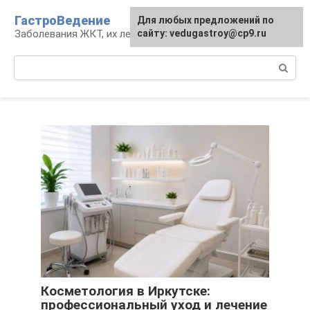
Перейти
ГастроВедение
Для любых предложений по
к
Заболевания ЖКТ, их лечение и профилактика
сайту: vedugastroy@cp9.ru
контенту
Поиск:
Косметология в Иркутске:
профессиональный уход и лечение