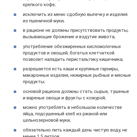
крепкого кофе;
исключить из меню сдобную выпечку и изделия
из пшеничной муки;
в рационе не должны присутствовать продукты,
вызывающие брожение и вздутие живота;
употребление обезжиренных кисломолочных
продуктов и овощей, богатых клетчаткой
позволит наладить перистальтику кишечника;
разрешается есть каши и крупяные гарниры,
макаронные изделия, нежирные рыбные и мясные
продукты;
основой рациона должны стать сырые, тушеные
и вареные овощи и фрукты с кожурой;
можно употреблять в небольшом количестве
яйца, подсушенный хлеб из ржаной или
цельнозерновой муки;
обязательно пить каждый день чистую воду, не
менее 1,5 литров;