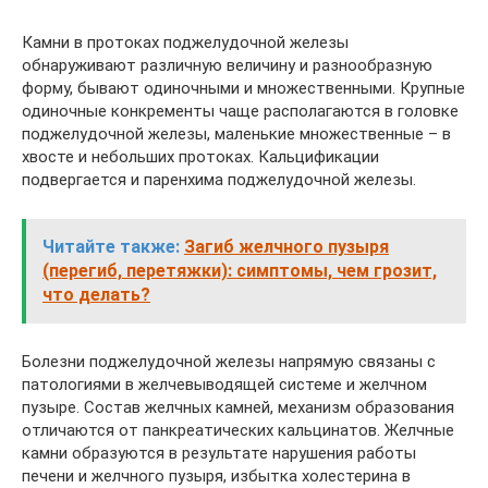
Камни в протоках поджелудочной железы
обнаруживают различную величину и разнообразную
форму, бывают одиночными и множественными. Крупные
одиночные конкременты чаще располагаются в головке
поджелудочной железы, маленькие множественные – в
хвосте и небольших протоках. Кальцификации
подвергается и паренхима поджелудочной железы.
Читайте также:
Загиб желчного пузыря
(перегиб, перетяжки): симптомы, чем грозит,
что делать?
Болезни поджелудочной железы напрямую связаны с
патологиями в желчевыводящей системе и желчном
пузыре. Состав желчных камней, механизм образования
отличаются от панкреатических кальцинатов. Желчные
камни образуются в результате нарушения работы
печени и желчного пузыря, избытка холестерина в