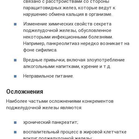
связано с расстройствами со стороны
паращитовидных желез, которые ведут к
нарушению обмена кальция в организме.
Изменение химических свойств секрета
поджелудочной железы, обусловленное
некоторыми инфекционными болезнями.
Например, панкреолитиаз нередко возникает на
фоне сифилиса.
Вредные привычки, включая злоупотребление
алкогольными напитками, курение и т.д.
Неправильное питание.
Осложнения
Наиболее частыми осложнениями конкрементов
поджелудочной железы являются:
хронический панкреатит;
воспалительный процесс в жировой клетчатке
вокруг поджелудочной железы;