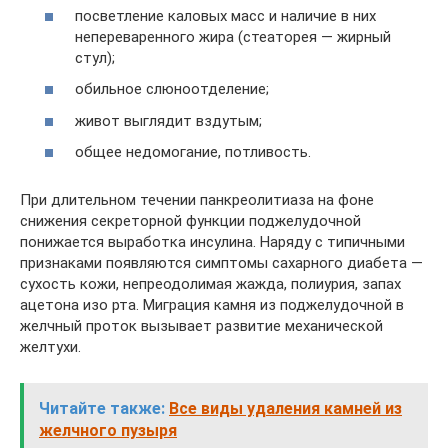
посветление каловых масс и наличие в них
непереваренного жира (стеаторея — жирный
стул);
обильное слюноотделение;
живот выглядит вздутым;
общее недомогание, потливость.
При длительном течении панкреолитиаза на фоне
снижения секреторной функции поджелудочной
понижается выработка инсулина. Наряду с типичными
признаками появляются симптомы сахарного диабета —
сухость кожи, непреодолимая жажда, полиурия, запах
ацетона изо рта. Миграция камня из поджелудочной в
желчный проток вызывает развитие механической
желтухи.
Читайте также:
Все виды удаления камней из
желчного пузыря