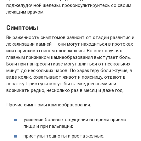
поджелудочной железы, проконсультируйтесь со своим
лечащим врачом.
Симптомы
Выраженность симптомов зависит от стадии развития и
локализации камней — они могут находиться в протоках
или паринхематозном слое железы. Во всех случаях
главным признаком камнеобразования выступает боль.
Боли при панкреолитиазе могут длиться от нескольких
минут до нескольких часов. По характеру боли жгучие, в
виде колик, охватывают живот и поясницу, отдают в
лопатку. Приступы могут быть ежедневными или
возникать редко, несколько раз в месяц и даже год.
Прочие симптомы камнеобразования:
усиление болевых ощущений во время приема
пищи и при пальпации;
приступы тошноты и рвота желчью;