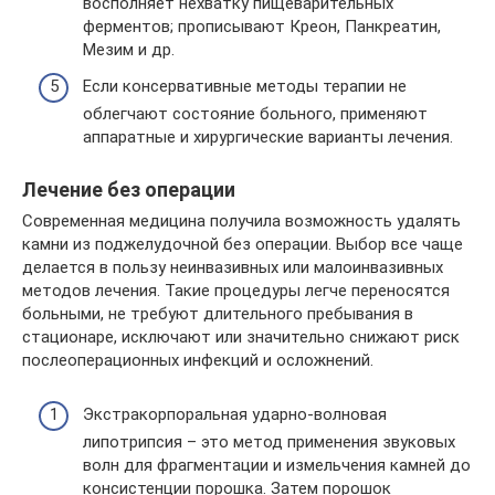
восполняет нехватку пищеварительных
ферментов; прописывают Креон, Панкреатин,
Мезим и др.
Если консервативные методы терапии не
облегчают состояние больного, применяют
аппаратные и хирургические варианты лечения.
Лечение без операции
Современная медицина получила возможность удалять
камни из поджелудочной без операции. Выбор все чаще
делается в пользу неинвазивных или малоинвазивных
методов лечения. Такие процедуры легче переносятся
больными, не требуют длительного пребывания в
стационаре, исключают или значительно снижают риск
послеоперационных инфекций и осложнений.
Экстракорпоральная ударно-волновая
липотрипсия – это метод применения звуковых
волн для фрагментации и измельчения камней до
консистенции порошка. Затем порошок