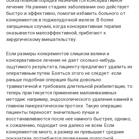
обязательном порядке назначается консервативное
лечение. На ранних стадиях заболевания оно действует
быстро и эффективно, помогая избавить больного от
конкрементов в поджелудочной железе. В более
запущенных случаях, когда консервативная терапия
оказывается малоэффективной, прибегают к
хирургическому вмешательству.
Если размеры конкрементов слишком велики и
консервативное лечение не дает сколько-нибудь
ощутимого результата, пациенту предлагают удалить их
оперативным путем. Бояться этого не следует: если
раньше подобная операция была довольно
травматичной и требовала длительной реабилитации, то
теперь практикуется применение малоинвазивных
методик: например, эндоскопического удаления камней в
главном панкреатическом протоке. Такую операцию
пациенты переносят значительно лучше и
восстанавливаются после нее намного быстрее, однако,
к сожалению, подходит она далеко не всем. Если
конкрементов много, а размер их превышает средние
показатели, потребуется проведение полостной