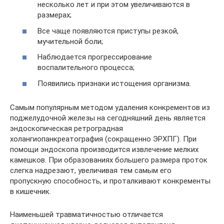
несколько лет и при этом увеличиваются в
размерах;
Все чаще появляются приступы резкой,
мучительной боли;
Наблюдается прогрессирование
воспалительного процесса;
Появились признаки истощения организма.
Самым популярным методом удаления конкрементов из
поджелудочной железы на сегодняшний день является
эндоскопическая ретроградная
холангиопанкреатография (сокращенно ЭРХПГ). При
помощи эндоскопа производится извлечение мелких
камешков. При образованиях большего размера проток
слегка надрезают, увеличивая тем самым его
пропускную способность, и проталкивают конкременты
в кишечник.
Наименьшей травматичностью отличается