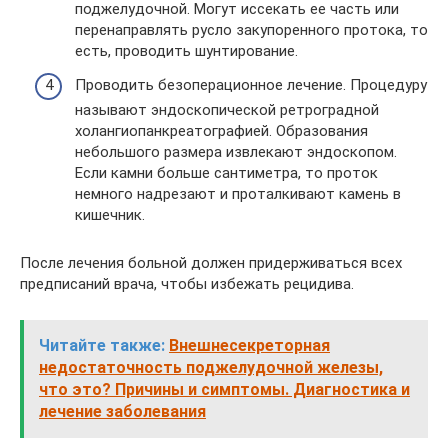
поджелудочной. Могут иссекать ее часть или
перенаправлять русло закупоренного протока, то
есть, проводить шунтирование.
Проводить безоперационное лечение. Процедуру
называют эндоскопической ретроградной
холангиопанкреатографией. Образования
небольшого размера извлекают эндоскопом.
Если камни больше сантиметра, то проток
немного надрезают и проталкивают камень в
кишечник.
После лечения больной должен придерживаться всех
предписаний врача, чтобы избежать рецидива.
Читайте также:
Внешнесекреторная
недостаточность поджелудочной железы,
что это? Причины и симптомы. Диагностика и
лечение заболевания