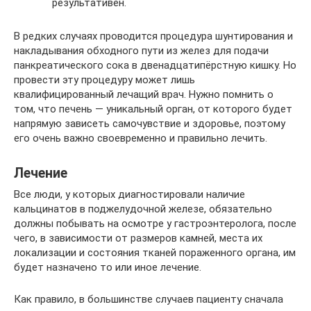
результативен.
В редких случаях проводится процедура шунтирования и
накладывания обходного пути из желез для подачи
панкреатического сока в двенадцатипёрстную кишку. Но
провести эту процедуру может лишь
квалифицированный лечащий врач. Нужно помнить о
том, что печень — уникальный орган, от которого будет
напрямую зависеть самочувствие и здоровье, поэтому
его очень важно своевременно и правильно лечить.
Лечение
Все люди, у которых диагностировали наличие
кальцинатов в поджелудочной железе, обязательно
должны побывать на осмотре у гастроэнтеролога, после
чего, в зависимости от размеров камней, места их
локализации и состояния тканей пораженного органа, им
будет назначено то или иное лечение.
Как правило, в большинстве случаев пациенту сначала