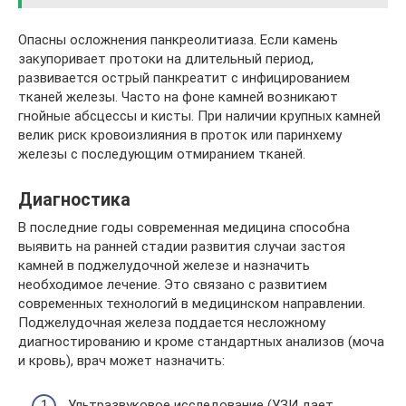
Опасны осложнения панкреолитиаза. Если камень
закупоривает протоки на длительный период,
развивается острый панкреатит с инфицированием
тканей железы. Часто на фоне камней возникают
гнойные абсцессы и кисты. При наличии крупных камней
велик риск кровоизлияния в проток или паринхему
железы с последующим отмиранием тканей.
Диагностика
В последние годы современная медицина способна
выявить на ранней стадии развития случаи застоя
камней в поджелудочной железе и назначить
необходимое лечение. Это связано с развитием
современных технологий в медицинском направлении.
Поджелудочная железа поддается несложному
диагностированию и кроме стандартных анализов (моча
и кровь), врач может назначить:
Ультразвуковое исследование (УЗИ дает