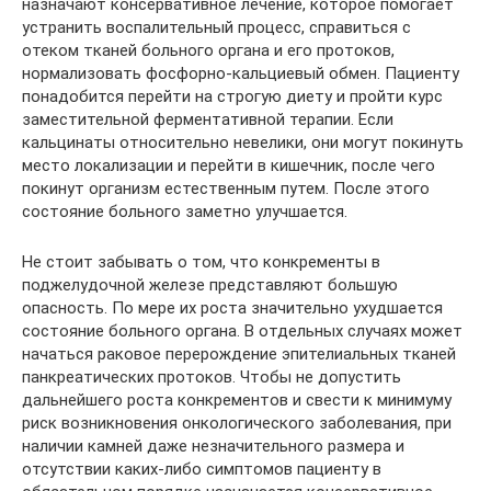
назначают консервативное лечение, которое помогает
устранить воспалительный процесс, справиться с
отеком тканей больного органа и его протоков,
нормализовать фосфорно-кальциевый обмен. Пациенту
понадобится перейти на строгую диету и пройти курс
заместительной ферментативной терапии. Если
кальцинаты относительно невелики, они могут покинуть
место локализации и перейти в кишечник, после чего
покинут организм естественным путем. После этого
состояние больного заметно улучшается.
Не стоит забывать о том, что конкременты в
поджелудочной железе представляют большую
опасность. По мере их роста значительно ухудшается
состояние больного органа. В отдельных случаях может
начаться раковое перерождение эпителиальных тканей
панкреатических протоков. Чтобы не допустить
дальнейшего роста конкрементов и свести к минимуму
риск возникновения онкологического заболевания, при
наличии камней даже незначительного размера и
отсутствии каких-либо симптомов пациенту в