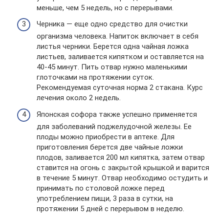
меньше, чем 5 недель, но с перерывами.
Черника — еще одно средство для очистки
организма человека. Напиток включает в себя
листья черники. Берется одна чайная ложка
листьев, заливается кипятком и оставляется на
40-45 минут. Пить отвар нужно маленькими
глоточками на протяжении суток.
Рекомендуемая суточная норма 2 стакана. Курс
лечения около 2 недель.
Японская софора также успешно применяется
для заболеваний поджелудочной железы. Ее
плоды можно приобрести в аптеке. Для
приготовления берется две чайные ложки
плодов, заливается 200 мл кипятка, затем отвар
ставится на огонь с закрытой крышкой и варится
в течение 5 минут. Отвар необходимо остудить и
принимать по столовой ложке перед
употреблением пищи, 3 раза в сутки, на
протяжении 5 дней с перерывом в неделю.