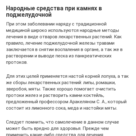
Народные средства при камнях в
поджелудочной
При этом заболевании наряду с традиционной
медициной широко используются народные методы
лечения в виде отваров лекарственных растений. Как
правило, лечение поджелудочной железы травами
заключается в снятии воспаления в органе, а так же в
растворении и выводе песка из панкреатических
протоков.
Для этих целей применяется настой корней лопуха, а так
же сборы лекарственных растений: липы, ромашки,
зверобоя, мяты. Также хорошо помогает очистить
протоки желез и растворить камни коктейль,
предложенный профессором Аракеляном С. А., который
состоит из лимонного сока, меда и настойки мяты.
Следует помнить, что самолечение в данном случае
может быть вредно для здоровья. Прежде чем
применить какие-либо средства для лечения