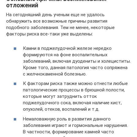
отложений
На сегодняшний день ученым еще не удалось
обнаружить все возможные причины развития
подобного заболевания. Тем не менее, некоторые
факторы риска все-таки уже выделены:
Камни в поджелудочной железе нередко
формируются на фоне воспалительных
заболеваний, включая дуодениты и холециститы.
Кроме того, данная патология часто сопряжена
с желчнокаменной болезнью.
К факторам риска также можно отнести любые
патологические процессы в брюшной полости,
которые могут затруднить отток
поджелудочного сока, включая наличие кист,
опухолей, отеков, воспалений и т.д.
Немаловажную роль в развития данного
заболевания играют и гормональные нарушения.
В частности, формирование камней часто