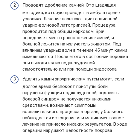
Проводят дробление камней. Это щадящая
методика, которую проводят в амбулаторных
условиях. Лечение называют дистанционной
ударно-волновой литотрипсией. Процедура
проводится под общим наркозом. Врач
определяет место расположения камней, и
больной ложится на излучатель животом. Под
влиянием ударных волн в течение 45 минут камни
измельчаются. После этого в состоянии порошка
они выводятся из поджелудочной
самостоятельно или при помощи эндоскопа.
Удалять камни хирургическим путем могут, если
долгое время беспокоят приступы боли,
нарушены функции поджелудочной, подавить
болевой синдром не получается никакими
средствами, возникают симптомы
воспалительного процесса в органе, у больного
наблюдается истощение или медикаментозное
лечение не принесло никаких результатов. В ходе
операции нарушают целостность покрова