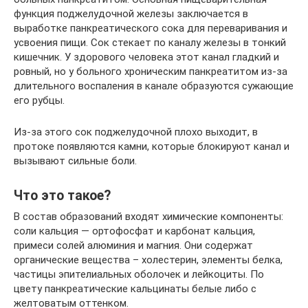
функция поджелудочной железы заключается в
выработке панкреатического сока для переваривания и
усвоения пищи. Сок стекает по каналу железы в тонкий
кишечник. У здорового человека этот канал гладкий и
ровный, но у больного хроническим панкреатитом из-за
длительного воспаления в канале образуются сужающие
его рубцы.
Из-за этого сок поджелудочной плохо выходит, в
протоке появляются камни, которые блокируют канал и
вызывают сильные боли.
Что это такое?
В состав образований входят химические компоненты:
соли кальция — ортофосфат и карбонат кальция,
примеси солей алюминия и магния. Они содержат
органические вещества – холестерин, элементы белка,
частицы эпителиальных оболочек и лейкоциты. По
цвету панкреатические кальцинаты белые либо с
желтоватым оттенком.