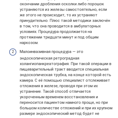
окончании дробления осколки либо порошок
устраняются из железы самостоятельно, если
же этого не происходит, то их устраняют
принудительно. Плюс такой методики заключён
в том, что она проводится в амбулаторных
условиях. Процедура продолжается на
протяжении тридцати минут и под общим
наркозом.
Малоинвазивная процедура — это
эндоскопическая ретроградная
холангиопанкреатография. При такой операции в
пищеварительный тракт вводится специальная
эндоскопическая трубка, на конце которой есть
камера. С её помощью специалист отслеживает
отложения в железе, проводя при этом их
устранение. Такой способ отличается
укороченным временем восстановления и
переносится пациентом намного проще, но при
большом количестве отложений и при их крупном
размере эндоскопический метод будет не