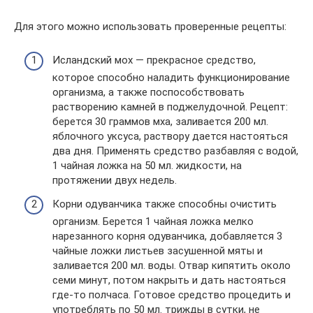
Для этого можно использовать проверенные рецепты:
Исландский мох — прекрасное средство,
которое способно наладить функционирование
организма, а также поспособствовать
растворению камней в поджелудочной. Рецепт:
берется 30 граммов мха, заливается 200 мл.
яблочного уксуса, раствору дается настояться
два дня. Применять средство разбавляя с водой,
1 чайная ложка на 50 мл. жидкости, на
протяжении двух недель.
Корни одуванчика также способны очистить
организм. Берется 1 чайная ложка мелко
нарезанного корня одуванчика, добавляется 3
чайные ложки листьев засушенной мяты и
заливается 200 мл. воды. Отвар кипятить около
семи минут, потом накрыть и дать настояться
где-то полчаса. Готовое средство процедить и
употреблять по 50 мл. трижды в сутки, не