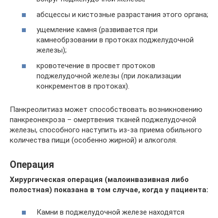
абсцессы и кистозные разрастания этого органа;
ущемление камня (развивается при
камнеобрзовании в протоках поджелудочной
железы);
кровотечение в просвет протоков
поджелудочной железы (при локализации
конкрементов в протоках).
Панкреолитиаз может способствовать возникновению
панкреонекроза – омертвения тканей поджелудочной
железы, способного наступить из-за приема обильного
количества пищи (особенно жирной) и алкоголя.
Операция
Хирургическая операция (малоинвазивная либо
полостная) показана в том случае, когда у пациента:
Камни в поджелудочной железе находятся