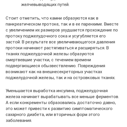
желчевыводящих путей.
Стоит отметить, что камни образуются как в
панкреатическом протоке, так и в ее паренхиме. Вместе
с увеличением их размеров ухудшается прохождение по
протоку поджелудочного сока и усугубляется его
застой. В результате все увеличивающегося давления
протоки начинают растягиваться и расширяться. В
тканях поджелудочной железы образуются
омертвевшие участки, с течением времени
подвергающиеся обызвествлению. Повреждения
возникают как на внешнесекреторных участках
поджелудочной железы, так и на островковых тканях.
Уменьшается выработка инсулина, поджелудочная
железа начинает вырабатывать все меньше ферментов.
А если конкременты образовались достаточно давно,
это может привести к развитию симптоматического
сахарного диабета, или вторичных форм этого
заболевания.