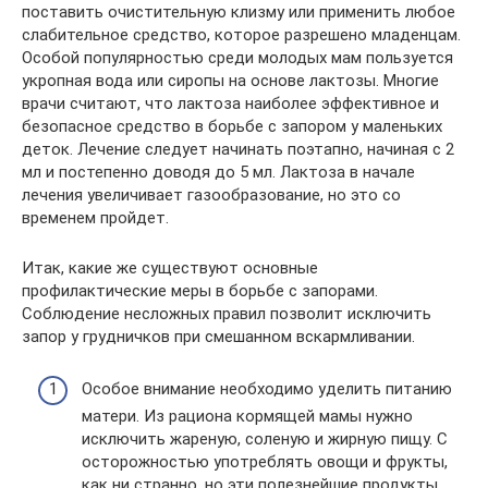
поставить очистительную клизму или применить любое
слабительное средство, которое разрешено младенцам.
Особой популярностью среди молодых мам пользуется
укропная вода или сиропы на основе лактозы. Многие
врачи считают, что лактоза наиболее эффективное и
безопасное средство в борьбе с запором у маленьких
деток. Лечение следует начинать поэтапно, начиная с 2
мл и постепенно доводя до 5 мл. Лактоза в начале
лечения увеличивает газообразование, но это со
временем пройдет.
Итак, какие же существуют основные
профилактические меры в борьбе с запорами.
Соблюдение несложных правил позволит исключить
запор у грудничков при смешанном вскармливании.
Особое внимание необходимо уделить питанию
матери. Из рациона кормящей мамы нужно
исключить жареную, соленую и жирную пищу. С
осторожностью употреблять овощи и фрукты,
как ни странно, но эти полезнейшие продукты