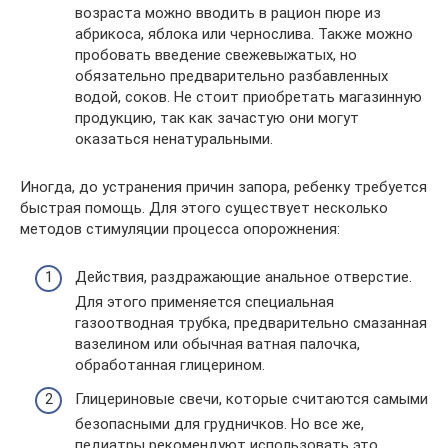
возраста можно вводить в рацион пюре из
абрикоса, яблока или чернослива. Также можно
пробовать введение свежевыжатых, но
обязательно предварительно разбавленных
водой, соков. Не стоит приобретать магазинную
продукцию, так как зачастую они могут
оказаться ненатуральными.
Иногда, до устранения причин запора, ребенку требуется
быстрая помощь. Для этого существует несколько
методов стимуляции процесса опорожнения:
Действия, раздражающие анальное отверстие.
Для этого применяется специальная
газоотводная трубка, предварительно смазанная
вазелином или обычная ватная палочка,
обработанная глицерином.
Глицериновые свечи, которые считаются самыми
безопасными для грудничков. Но все же,
педиатры рекомендуют использовать это