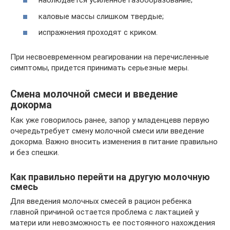
наблюдается усиленное газообразование;
каловые массы слишком твердые;
испражнения проходят с криком.
При несвоевременном реагировании на перечисленные
симптомы, придется принимать серьезные меры.
Смена молочной смеси и введение
докорма
Как уже говорилось ранее, запор у младенцевв первую
очередьтребует смену молочной смеси или введение
докорма. Важно вносить изменения в питание правильно
и без спешки.
Как правильно перейти на другую молочную
смесь
Для введения молочных смесей в рацион ребенка
главной причиной остается проблема с лактацией у
матери или невозможность ее постоянного нахождения