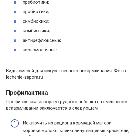
пребиотики;
пробиотики;
симбиокики;
комбиотики;
антирефлюксные;
кисломолочные.
Виды смесей для искусственного вскармливания. Фото:
lechenie-zapora.ru
Профилактика
Профилактика запора у грудного ребенка на смешанном
вскармливании заключается в следующем:
Исключить из рациона кормящей матери
коровье молоко, клейковину, пищевые красители,