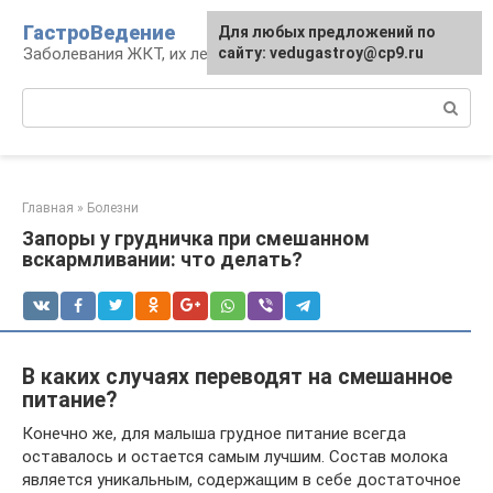
Перейти
ГастроВедение
Для любых предложений по
к
Заболевания ЖКТ, их лечение и профилактика
сайту: vedugastroy@cp9.ru
контенту
Поиск:
Главная
»
Болезни
Запоры у грудничка при смешанном
вскармливании: что делать?
В каких случаях переводят на смешанное
питание?
Конечно же, для малыша грудное питание всегда
оставалось и остается самым лучшим. Состав молока
является уникальным, содержащим в себе достаточное