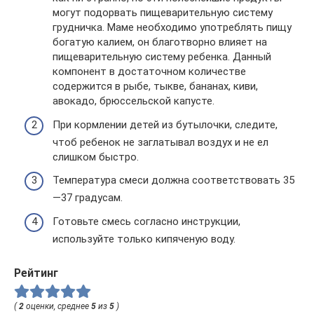
могут подорвать пищеварительную систему
грудничка. Маме необходимо употреблять пищу
богатую калием, он благотворно влияет на
пищеварительную систему ребенка. Данный
компонент в достаточном количестве
содержится в рыбе, тыкве, бананах, киви,
авокадо, брюссельской капусте.
При кормлении детей из бутылочки, следите,
чтоб ребенок не заглатывал воздух и не ел
слишком быстро.
Температура смеси должна соответствовать 35
—37 градусам.
Готовьте смесь согласно инструкции,
используйте только кипяченую воду.
Рейтинг
(
2
оценки, среднее
5
из
5
)