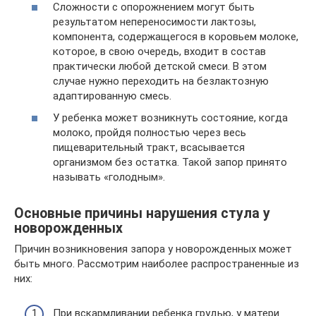
Сложности с опорожнением могут быть
результатом непереносимости лактозы,
компонента, содержащегося в коровьем молоке,
которое, в свою очередь, входит в состав
практически любой детской смеси. В этом
случае нужно переходить на безлактозную
адаптированную смесь.
У ребенка может возникнуть состояние, когда
молоко, пройдя полностью через весь
пищеварительный тракт, всасывается
организмом без остатка. Такой запор принято
называть «голодным».
Основные причины нарушения стула у
новорожденных
Причин возникновения запора у новорожденных может
быть много. Рассмотрим наиболее распространенные из
них:
При вскармливании ребенка грудью, у матери