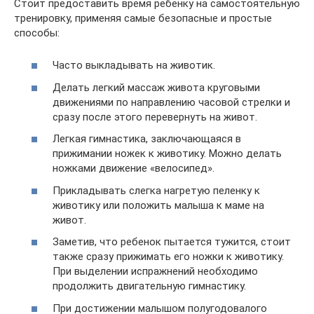
Стоит предоставить время ребенку на самостоятельную
тренировку, применяя самые безопасные и простые
способы:
Часто выкладывать на животик.
Делать легкий массаж живота круговыми
движениями по направлению часовой стрелки и
сразу после этого перевернуть на живот.
Легкая гимнастика, заключающаяся в
прижимании ножек к животику. Можно делать
ножками движение «велосипед».
Прикладывать слегка нагретую пеленку к
животику или положить малыша к маме на
живот.
Заметив, что ребенок пытается тужится, стоит
также сразу прижимать его ножки к животику.
При выделении испражнений необходимо
продолжить двигательную гимнастику.
При достижении малышом полугодовалого