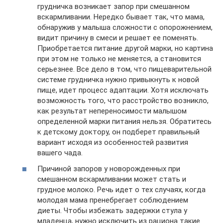
грудничка возникает запор при смешанном
вскармливании. Нередко бывает так, что мама,
обнаружив у малыша сложности с опорожнением,
видит причину в смеси и решает ее поменять.
Приобретается питание другой марки, но картина
при этом не только не меняется, а становится
серьезнее. Все дело в том, что пищеварительной
системе грудничка нужно привыкнуть к новой
пище, идет процесс адаптации. Хотя исключать
возможность того, что расстройство возникло,
как результат непереносимости малышом
определенной марки питания нельзя. Обратитесь
к детскому доктору, он подберет правильный
вариант исходя из особенностей развития
вашего чада.
Причиной запоров у новорожденных при
смешанном вскармливании может стать и
грудное молоко. Речь идет о тех случаях, когда
молодая мама пренебрегает соблюдением
диеты. Чтобы избежать задержки стула у
младенца, нужно исключить из рациона такие