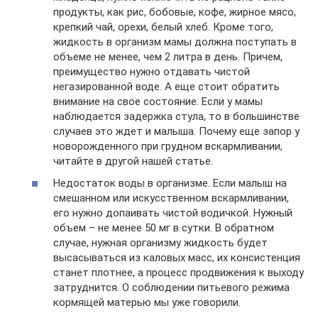
продукты, как рис, бобовые, кофе, жирное мясо,
крепкий чай, орехи, белый хлеб. Кроме того,
жидкость в организм мамы должна поступать в
объеме не менее, чем 2 литра в день. Причем,
преимущество нужно отдавать чистой
негазированной воде. А еще стоит обратить
внимание на свое состояние. Если у мамы
наблюдается задержка стула, то в большинстве
случаев это ждет и малыша. Почему еще запор у
новорожденного при грудном вскармливании,
читайте в другой нашей статье.
Недостаток воды в организме. Если малыш на
смешанном или искусственном вскармливании,
его нужно допаивать чистой водичкой. Нужный
объем – не менее 50 мг в сутки. В обратном
случае, нужная организму жидкость будет
высасываться из каловых масс, их консистенция
станет плотнее, а процесс продвижения к выходу
затруднится. О соблюдении питьевого режима
кормящей матерью мы уже говорили.