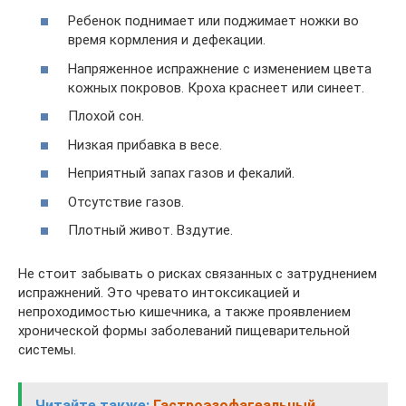
Ребенок поднимает или поджимает ножки во
время кормления и дефекации.
Напряженное испражнение с изменением цвета
кожных покровов. Кроха краснеет или синеет.
Плохой сон.
Низкая прибавка в весе.
Неприятный запах газов и фекалий.
Отсутствие газов.
Плотный живот. Вздутие.
Не стоит забывать о рисках связанных с затруднением
испражнений. Это чревато интоксикацией и
непроходимостью кишечника, а также проявлением
хронической формы заболеваний пищеварительной
системы.
Читайте также:
Гастроэзофагеальный