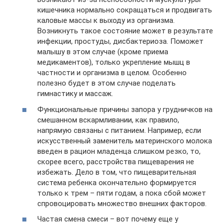
кишечника нормально сокращаться и продвигать
каловые массы к выходу из организма.
Возникнуть такое состояние может в результате
инфекции, простуды, дисбактериоза. Поможет
малышу в этом случае (кроме приема
медикаментов), только укрепление мышц в
частности и организма в целом. Особенно
полезно будет в этом случае поделать
гимнастику и массаж.
Функциональные причины запора у грудничков на
смешанном вскармливании, как правило,
напрямую связаны с питанием. Например, если
искусственный заменитель материнского молока
введен в рацион младенца слишком резко, то,
скорее всего, расстройства пищеварения не
избежать. Дело в том, что пищеварительная
система ребенка окончательно формируется
только к трем – пяти годам, а пока сбой может
спровоцировать множество внешних факторов.
Частая смена смеси – вот почему еще у