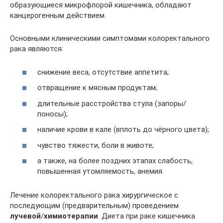
образующиеся микрофлорой кишечника, обладают
канцерогенным действием.
Основными клиническими симптомами колоректального
рака являются:
снижение веса, отсутствие аппетита;
отвращение к мясным продуктам;
длительные расстройства стула (запоры/
поносы);
наличие крови в кале (вплоть до чёрного цвета);
чувство тяжести, боли в животе;
а также, на более поздних этапах слабость,
повышенная утомляемость, анемия.
Лечение колоректального рака хирургическое с
последующим (предварительным) проведением
лучевой
/
химиотерапии
. Диета при раке кишечника