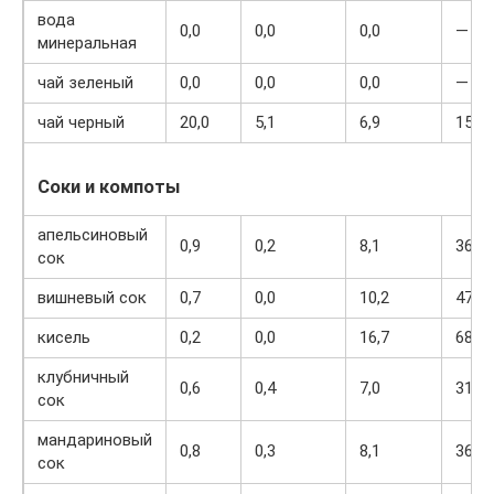
вода
0,0
0,0
0,0
—
минеральная
чай зеленый
0,0
0,0
0,0
—
чай черный
20,0
5,1
6,9
152
Соки и компоты
апельсиновый
0,9
0,2
8,1
36
сок
вишневый сок
0,7
0,0
10,2
47
кисель
0,2
0,0
16,7
68
клубничный
0,6
0,4
7,0
31
сок
мандариновый
0,8
0,3
8,1
36
сок