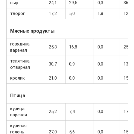
сыр
24,1
29,5
0,3
363
творог
17,2
5,0
1,8
121
Мясные продукты
говядина
25,8
16,8
0,0
254
вареная
телятина
30,7
0,9
0,0
131
отварная
кролик
21,0
8,0
0,0
156
Птица
курица
25,2
7,4
0,0
170
вареная
куриная
голень
27,0
5,6
0,0
158