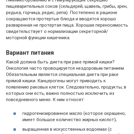
пищеварительных соков (сельдерей, щавель, грибы, хрен,
редька, горчица, редис, репа). Постепенно в рационе
сокращаются протертые блюда и вводятся хорошо
разваренная не протертая пища. Хорошая переносимость
свидетельствует о нормализации секреторной/
моторной функции кишечника.
Вариант питания
Какой должна быть диета при раке прямой кишки?
Онкология часто провоцируется нездоровым питанием.
Обязательным является специальная диета при раке
прямой кишки. Канцерогены могут приводить к
появлению раковых клеток. Следовательно, продукты, в
которых они есть, важно полностью исключить из
повседневного меню. К ним относят:
гидрогенизированное масло (которое окрашено,
имеет большое количество жирных кислот);
выращенная в искусственных водоемах (с