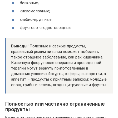
белковые;
кисломолочные;
хлебно-крупяные;
фруктово-ягодно-овощные.
Выводы!
Полезные и свежие продукты,
правильный режим питания поможет победить
такое страшное заболевание, как рак кишечника.
Кишечную флору после операции и проведенной
терапии могут вернуть приготовленные в
домашних условиях йогурты, кефиры, сыворотки, а
аппетит – продукты с приятным запахом: молодые
овощ, грибы и зелень, ягоды цитрусовые и фрукты.
Полностью или частично ограниченные
продукты
Рацион питания при раке кишечника предусматривает