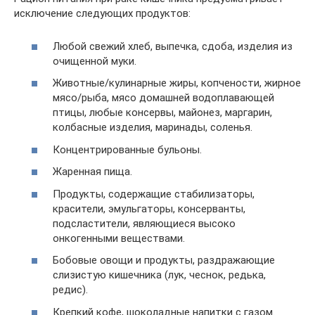
исключение следующих продуктов:
Любой свежий хлеб, выпечка, сдоба, изделия из
очищенной муки.
Животные/кулинарные жиры, копчености, жирное
мясо/рыба, мясо домашней водоплавающей
птицы, любые консервы, майонез, маргарин,
колбасные изделия, маринады, соленья.
Концентрированные бульоны.
Жаренная пища.
Продукты, содержащие стабилизаторы,
красители, эмульгаторы, консерванты,
подсластители, являющиеся высоко
онкогенными веществами.
Бобовые овощи и продукты, раздражающие
слизистую кишечника (лук, чеснок, редька,
редис).
Крепкий кофе, шоколадные напитки с газом.