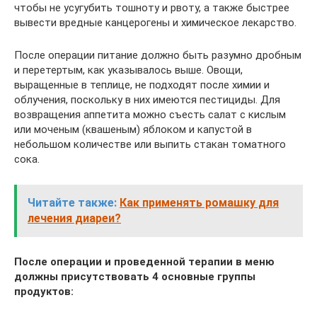
чтобы не усугубить тошноту и рвоту, а также быстрее
вывести вредные канцерогены и химическое лекарство.
После операции питание должно быть разумно дробным
и перетертым, как указывалось выше. Овощи,
выращенные в теплице, не подходят после химии и
облучения, поскольку в них имеются пестициды. Для
возвращения аппетита можно съесть салат с кислым
или моченым (квашеным) яблоком и капустой в
небольшом количестве или выпить стакан томатного
сока.
Читайте также:
Как применять ромашку для
лечения диареи?
После операции и проведенной терапии в меню
должны присутствовать 4 основные группы
продуктов: