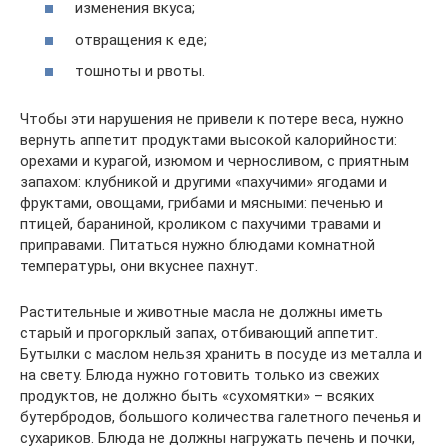
изменения вкуса;
отвращения к еде;
тошноты и рвоты.
Чтобы эти нарушения не привели к потере веса, нужно
вернуть аппетит продуктами высокой калорийности:
орехами и курагой, изюмом и черносливом, с приятным
запахом: клубникой и другими «пахучими» ягодами и
фруктами, овощами, грибами и мясными: печенью и
птицей, бараниной, кроликом с пахучими травами и
приправами. Питаться нужно блюдами комнатной
температуры, они вкуснее пахнут.
Растительные и животные масла не должны иметь
старый и прогорклый запах, отбивающий аппетит.
Бутылки с маслом нельзя хранить в посуде из металла и
на свету. Блюда нужно готовить только из свежих
продуктов, не должно быть «сухомятки» – всяких
бутербродов, большого количества галетного печенья и
сухариков. Блюда не должны нагружать печень и почки,