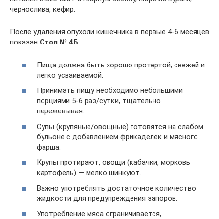
чернослива, кефир.
После удаления опухоли кишечника в первые 4-6 месяцев
показан
Стол № 4Б
:
Пища должна быть хорошо протертой, свежей и
легко усваиваемой.
Принимать пищу необходимо небольшими
порциями 5-6 раз/сутки, тщательно
пережевывая.
Супы (крупяные/овощные) готовятся на слабом
бульоне с добавлением фрикаделек и мясного
фарша.
Крупы протирают, овощи (кабачки, морковь
картофель) — мелко шинкуют.
Важно употреблять достаточное количество
жидкости для предупреждения запоров.
Употребление мяса ограничивается,