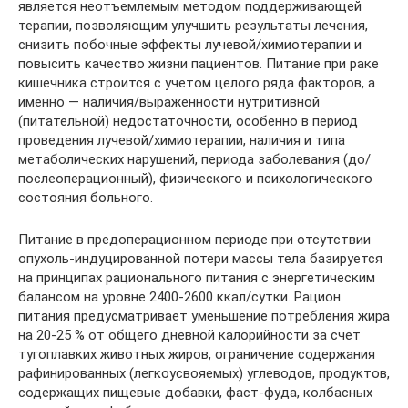
является неотъемлемым методом поддерживающей
терапии, позволяющим улучшить результаты лечения,
снизить побочные эффекты лучевой/химиотерапии и
повысить качество жизни пациентов. Питание при раке
кишечника строится с учетом целого ряда факторов, а
именно — наличия/выраженности нутритивной
(питательной) недостаточности, особенно в период
проведения лучевой/химиотерапии, наличия и типа
метаболических нарушений, периода заболевания (до/
послеоперационный), физического и психологического
состояния больного.
Питание в предоперационном периоде при отсутствии
опухоль-индуцированной потери массы тела базируется
на принципах рационального питания с энергетическим
балансом на уровне 2400-2600 ккал/сутки. Рацион
питания предусматривает уменьшение потребления жира
на 20-25 % от общего дневной калорийности за счет
тугоплавких животных жиров, ограничение содержания
рафинированных (легкоусвояемых) углеводов, продуктов,
содержащих пищевые добавки, фаст-фуда, колбасных