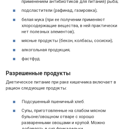
применением антибиотиков для питания) рыба;
подсластители (рафинад, газировка);
белая мука (при ее получении применяют
хлорсодержащие вещества, в ней практически
нет полезных элементов);
мясные продукты (бекон, колбасы, сосиски);
алкогольная продукция;
фастфуд.
Разрешенные продукты
Диетическое питание при раке кишечника включает в
рацион следующие продукты:
Подсушенный пшеничный хлеб.
Супы, приготовленные на слабом мясном
бульоне/овощном отваре с хорошо
разваренными овощами и крупой. Можно
добавлять в суп фрикадельки.