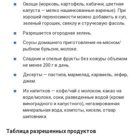
Овощи (морковь, картофель, кабачки, цветная
капуста — мелко нашинкованные вареные). При
хорошей переносимости можно добавить в суп,
зеленый горошек, свеклу и стручковую фасоль.
Разрешается огородная зелень.
Соусы домашнего приготовления на мясном/
рыбном бульоне, молоке.
Сладкие и спелые фрукты без кожуры объемом
не менее 200 г в день.
Десерты — пастила, мармелад, карамель, зефир,
джем.
Из напитков — кофе/чай с молоком, какао на
воде/молоке, соки, разведенные водой (кроме
виноградного и капустного), негазированная
минеральная вода, компоты, кисели, отвар
шиповника.
Таблица разрешенных продуктов