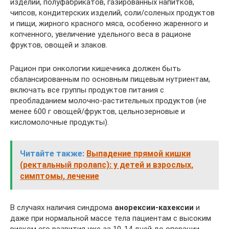
изделий, полуфабрикатов, газированных напитков,
чипсов, кондитерских изделий, соли/соленых продуктов
и пищи, жирного красного мяса, особенно жаренного и
копченного, увеличение удельного веса в рационе
фруктов, овощей и злаков.
Рацион при онкологии кишечника должен быть
сбалансированным по основным пищевым нутриентам,
включать все группы продуктов питания с
преобладанием молочно-растительных продуктов (не
менее 600 г овощей/фруктов, цельнозерновые и
кисломолочные продукты).
Читайте также:
Выпадение прямой кишки
(ректальный пролапс): у детей и взрослых,
симптомы, лечение
В случаях наличия синдрома
анорексии-кахексии
и
даже при нормальной массе тела пациентам с высоким