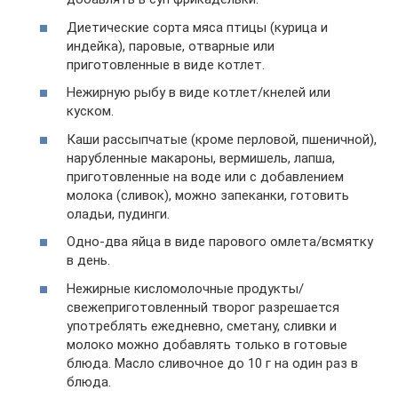
Диетические сорта мяса птицы (курица и
индейка), паровые, отварные или
приготовленные в виде котлет.
Нежирную рыбу в виде котлет/кнелей или
куском.
Каши рассыпчатые (кроме перловой, пшеничной),
нарубленные макароны, вермишель, лапша,
приготовленные на воде или с добавлением
молока (сливок), можно запеканки, готовить
оладьи, пудинги.
Одно-два яйца в виде парового омлета/всмятку
в день.
Нежирные кисломолочные продукты/
свежеприготовленный творог разрешается
употреблять ежедневно, сметану, сливки и
молоко можно добавлять только в готовые
блюда. Масло сливочное до 10 г на один раз в
блюда.