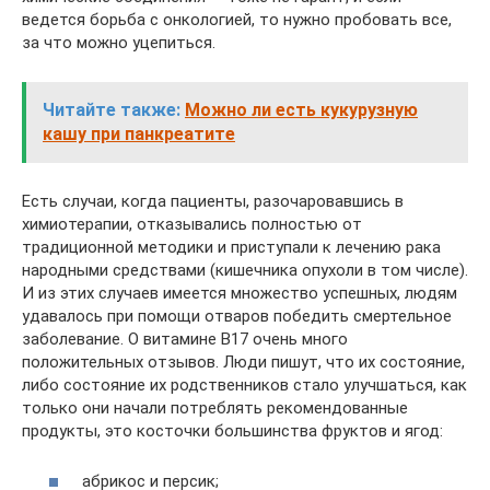
ведется борьба с онкологией, то нужно пробовать все,
за что можно уцепиться.
Читайте также:
Можно ли есть кукурузную
кашу при панкреатите
Есть случаи, когда пациенты, разочаровавшись в
химиотерапии, отказывались полностью от
традиционной методики и приступали к лечению рака
народными средствами (кишечника опухоли в том числе).
И из этих случаев имеется множество успешных, людям
удавалось при помощи отваров победить смертельное
заболевание. О витамине B17 очень много
положительных отзывов. Люди пишут, что их состояние,
либо состояние их родственников стало улучшаться, как
только они начали потреблять рекомендованные
продукты, это косточки большинства фруктов и ягод:
абрикос и персик;