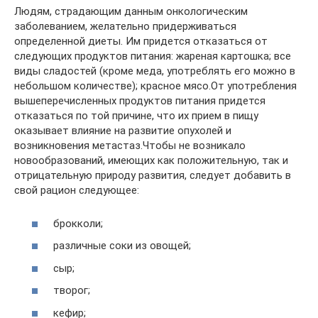
Людям, страдающим данным онкологическим
заболеванием, желательно придерживаться
определенной диеты. Им придется отказаться от
следующих продуктов питания: жареная картошка; все
виды сладостей (кроме меда, употреблять его можно в
небольшом количестве); красное мясо.От употребления
вышеперечисленных продуктов питания придется
отказаться по той причине, что их прием в пищу
оказывает влияние на развитие опухолей и
возникновения метастаз.Чтобы не возникало
новообразований, имеющих как положительную, так и
отрицательную природу развития, следует добавить в
свой рацион следующее:
брокколи;
различные соки из овощей;
сыр;
творог;
кефир;