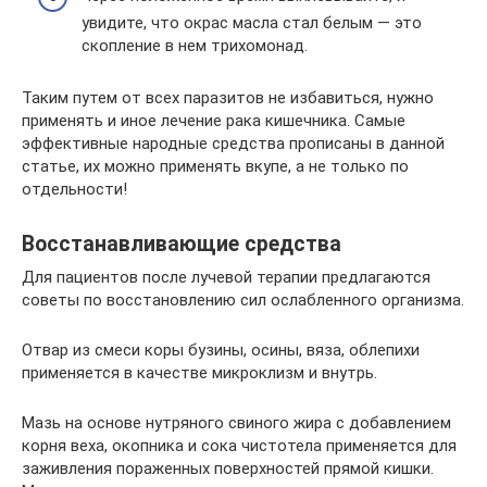
увидите, что окрас масла стал белым — это
скопление в нем трихомонад.
Таким путем от всех паразитов не избавиться, нужно
применять и иное лечение рака кишечника. Самые
эффективные народные средства прописаны в данной
статье, их можно применять вкупе, а не только по
отдельности!
Восстанавливающие средства
Для пациентов после лучевой терапии предлагаются
советы по восстановлению сил ослабленного организма.
Отвар из смеси коры бузины, осины, вяза, облепихи
применяется в качестве микроклизм и внутрь.
Мазь на основе нутряного свиного жира с добавлением
корня веха, окопника и сока чистотела применяется для
заживления пораженных поверхностей прямой кишки.