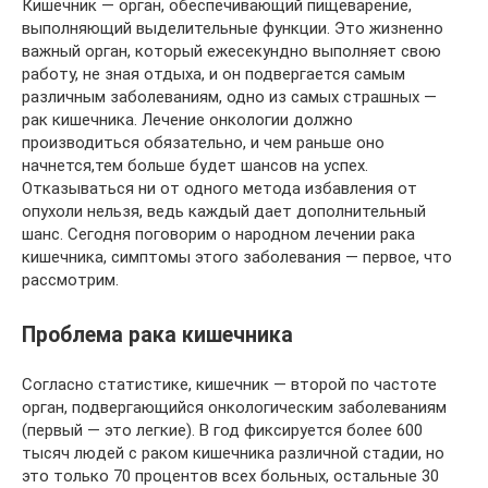
Кишечник — орган, обеспечивающий пищеварение,
выполняющий выделительные функции. Это жизненно
важный орган, который ежесекундно выполняет свою
работу, не зная отдыха, и он подвергается самым
различным заболеваниям, одно из самых страшных —
рак кишечника. Лечение онкологии должно
производиться обязательно, и чем раньше оно
начнется,тем больше будет шансов на успех.
Отказываться ни от одного метода избавления от
опухоли нельзя, ведь каждый дает дополнительный
шанс. Сегодня поговорим о народном лечении рака
кишечника, симптомы этого заболевания — первое, что
рассмотрим.
Проблема рака кишечника
Согласно статистике, кишечник — второй по частоте
орган, подвергающийся онкологическим заболеваниям
(первый — это легкие). В год фиксируется более 600
тысяч людей с раком кишечника различной стадии, но
это только 70 процентов всех больных, остальные 30