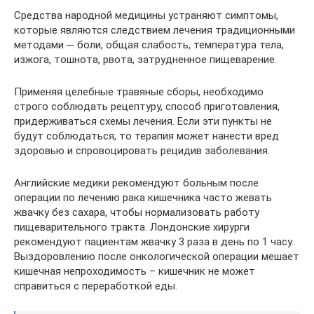
Средства народной медицины устраняют симптомы,
которые являются следствием лечения традиционными
методами ─ боли, общая слабость, температура тела,
изжога, тошнота, рвота, затрудненное пищеварение.
Применяя целебные травяные сборы, необходимо
строго соблюдать рецептуру, способ приготовления,
придерживаться схемы лечения. Если эти пункты не
будут соблюдаться, то терапия может нанести вред
здоровью и спровоцировать рецидив заболевания.
Английские медики рекомендуют больным после
операции по лечению рака кишечника часто жевать
жвачку без сахара, чтобы нормализовать работу
пищеварительного тракта. Лондонские хирурги
рекомендуют пациентам жвачку 3 раза в день по 1 часу.
Выздоровлению после онкологической операции мешает
кишечная непроходимость – кишечник не может
справиться с переработкой еды.