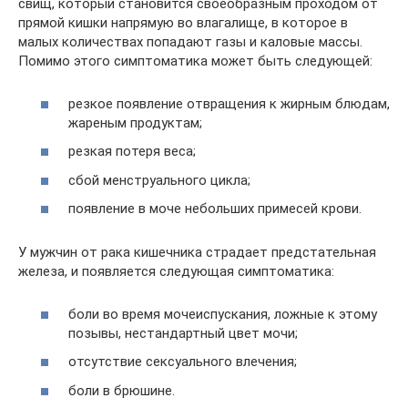
свищ, который становится своеобразным проходом от
прямой кишки напрямую во влагалище, в которое в
малых количествах попадают газы и каловые массы.
Помимо этого симптоматика может быть следующей:
резкое появление отвращения к жирным блюдам,
жареным продуктам;
резкая потеря веса;
сбой менструального цикла;
появление в моче небольших примесей крови.
У мужчин от рака кишечника страдает предстательная
железа, и появляется следующая симптоматика:
боли во время мочеиспускания, ложные к этому
позывы, нестандартный цвет мочи;
отсутствие сексуального влечения;
боли в брюшине.