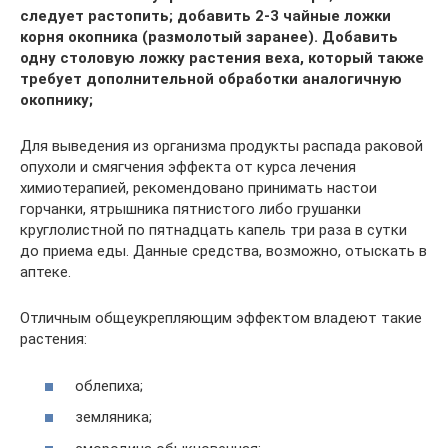
следует растопить; добавить 2-3 чайные ложки
корня окопника (размолотый заранее). Добавить
одну столовую ложку растения веха, который также
требует дополнительной обработки аналогичную
окопнику;
Для выведения из организма продукты распада раковой
опухоли и смягчения эффекта от курса лечения
химиотерапией, рекомендовано принимать настои
горчанки, ятрышника пятнистого либо грушанки
круглолистной по пятнадцать капель три раза в сутки
до приема еды. Данные средства, возможно, отыскать в
аптеке.
Отличным общеукрепляющим эффектом владеют такие
растения:
облепиха;
земляника;