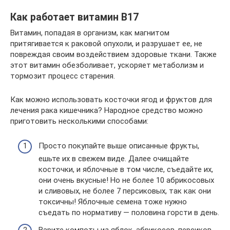
Как работает витамин B17
Витамин, попадая в организм, как магнитом
притягивается к раковой опухоли, и разрушает ее, не
повреждая своим воздействием здоровые ткани. Также
этот витамин обезболивает, ускоряет метаболизм и
тормозит процесс старения.
Как можно использовать косточки ягод и фруктов для
лечения рака кишечника? Народное средство можно
приготовить несколькими способами:
Просто покупайте выше описанные фрукты,
ешьте их в свежем виде. Далее очищайте
косточки, и яблочные в том числе, съедайте их,
они очень вкусные! Но не более 10 абрикосовых
и сливовых, не более 7 персиковых, так как они
токсичны! Яблочные семена тоже нужно
съедать по нормативу — половина горсти в день.
Варите компоты из яблок, абрикосов, персиков,