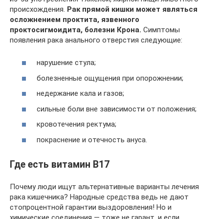
происхождения.
Рак прямой кишки может являться
осложнением проктита, язвенного
проктосигмоидита, болезни Крона.
Симптомы
появления рака анального отверстия следующие:
нарушение стула;
болезненные ощущения при опорожнении;
недержание кала и газов;
сильные боли вне зависимости от положения;
кровотечения ректума;
покраснение и отечность ануса.
Где есть витамин В17
Почему люди ищут альтернативные варианты лечения
рака кишечника? Народные средства ведь не дают
стопроцентной гарантии выздоровления! Но и
химические соединения — тоже не гарант, и если