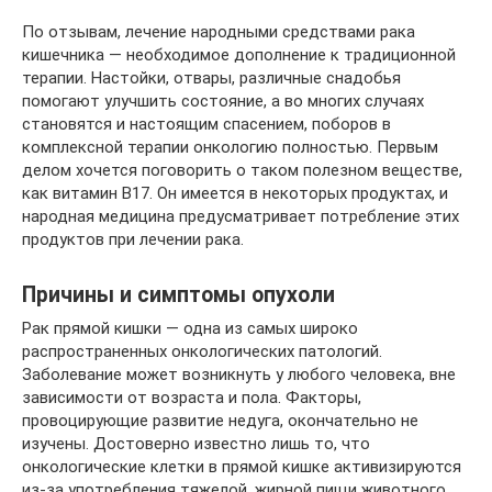
По отзывам, лечение народными средствами рака
кишечника — необходимое дополнение к традиционной
терапии. Настойки, отвары, различные снадобья
помогают улучшить состояние, а во многих случаях
становятся и настоящим спасением, поборов в
комплексной терапии онкологию полностью. Первым
делом хочется поговорить о таком полезном веществе,
как витамин В17. Он имеется в некоторых продуктах, и
народная медицина предусматривает потребление этих
продуктов при лечении рака.
Причины и симптомы опухоли
Рак прямой кишки — одна из самых широко
распространенных онкологических патологий.
Заболевание может возникнуть у любого человека, вне
зависимости от возраста и пола. Факторы,
провоцирующие развитие недуга, окончательно не
изучены. Достоверно известно лишь то, что
онкологические клетки в прямой кишке активизируются
из-за употребления тяжелой, жирной пищи животного