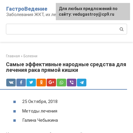
Перейти
ГастроВедение
Для любых предложений по
к
Заболевания ЖКТ, их лечение и профилактика
сайту: vedugastroy@cp9.ru
контенту
Поиск:
Главная
»
Болезни
Самые эффективные народные средства для
лечения рака прямой кишки
25 Октября, 2018
Методы лечения
Галина Чебыкина