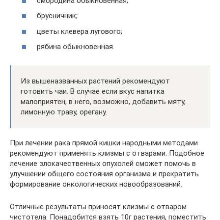
смородина обыкновенная;
брусничник;
цветы клевера лугового;
рябина обыкновенная.
Из вышеназванных растений рекомендуют
готовить чаи. В случае если вкус напитка
малоприятен, в него, возможно, добавить мяту,
лимонную траву, орегану.
При лечении рака прямой кишки народными методами
рекомендуют применять клизмы с отварами. Подобное
лечение злокачественных опухолей сможет помочь в
улучшении общего состояния организма и прекратить
формирование онкологических новообразований.
Отличные результаты приносят клизмы с отваром
чистотела. Понадобится взять 10г растения, поместить