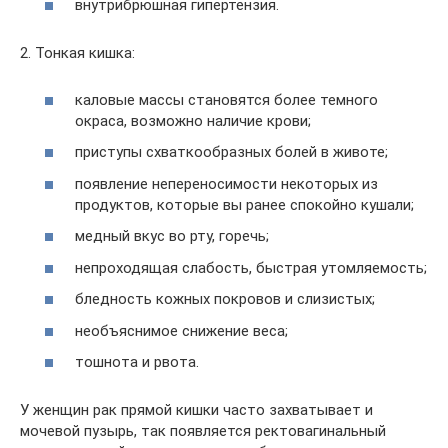
внутрибрюшная гипертензия.
2. Тонкая кишка:
каловые массы становятся более темного
окраса, возможно наличие крови;
приступы схваткообразных болей в животе;
появление непереносимости некоторых из
продуктов, которые вы ранее спокойно кушали;
медный вкус во рту, горечь;
непроходящая слабость, быстрая утомляемость;
бледность кожных покровов и слизистых;
необъяснимое снижение веса;
тошнота и рвота.
У женщин рак прямой кишки часто захватывает и
мочевой пузырь, так появляется ректовагинальный