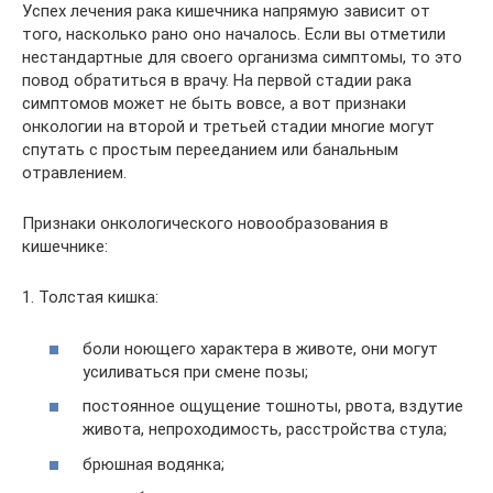
Успех лечения рака кишечника напрямую зависит от
того, насколько рано оно началось. Если вы отметили
нестандартные для своего организма симптомы, то это
повод обратиться в врачу. На первой стадии рака
симптомов может не быть вовсе, а вот признаки
онкологии на второй и третьей стадии многие могут
спутать с простым перееданием или банальным
отравлением.
Признаки онкологического новообразования в
кишечнике:
1. Толстая кишка:
боли ноющего характера в животе, они могут
усиливаться при смене позы;
постоянное ощущение тошноты, рвота, вздутие
живота, непроходимость, расстройства стула;
брюшная водянка;