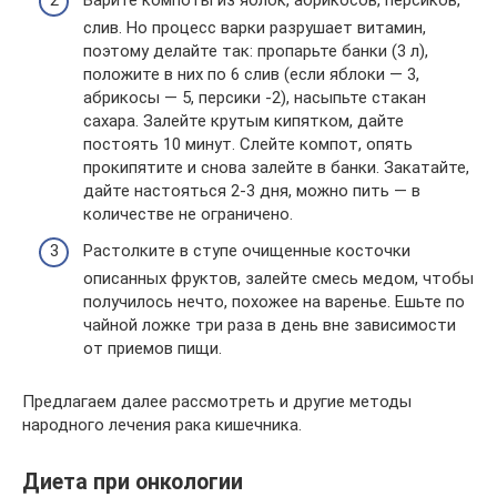
слив. Но процесс варки разрушает витамин,
поэтому делайте так: пропарьте банки (3 л),
положите в них по 6 слив (если яблоки — 3,
абрикосы — 5, персики -2), насыпьте стакан
сахара. Залейте крутым кипятком, дайте
постоять 10 минут. Слейте компот, опять
прокипятите и снова залейте в банки. Закатайте,
дайте настояться 2-3 дня, можно пить — в
количестве не ограничено.
Растолките в ступе очищенные косточки
описанных фруктов, залейте смесь медом, чтобы
получилось нечто, похожее на варенье. Ешьте по
чайной ложке три раза в день вне зависимости
от приемов пищи.
Предлагаем далее рассмотреть и другие методы
народного лечения рака кишечника.
Диета при онкологии