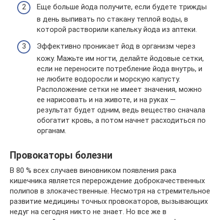
Еще больше йода получите, если будете трижды
в день выпивать по стакану теплой воды, в
которой растворили капельку йода из аптеки.
Эффективно проникает йод в организм через
кожу. Мажьте им ногти, делайте йодовые сетки,
если не переносите потребление йода внутрь, и
не любите водоросли и морскую капусту.
Расположение сетки не имеет значения, можно
ее нарисовать и на животе, и на руках —
результат будет одним, ведь вещество сначала
обогатит кровь, а потом начнет расходиться по
органам.
Провокаторы болезни
В 80 % всех случаев виновником появления рака
кишечника является перерождение доброкачественных
полипов в злокачественные. Несмотря на стремительное
развитие медицины точных провокаторов, вызывающих
недуг на сегодня никто не знает. Но все же в