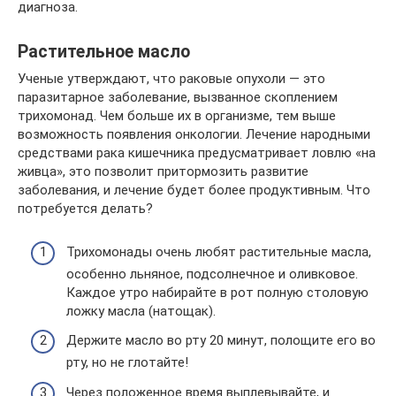
диагноза.
Растительное масло
Ученые утверждают, что раковые опухоли — это
паразитарное заболевание, вызванное скоплением
трихомонад. Чем больше их в организме, тем выше
возможность появления онкологии. Лечение народными
средствами рака кишечника предусматривает ловлю «на
живца», это позволит притормозить развитие
заболевания, и лечение будет более продуктивным. Что
потребуется делать?
Трихомонады очень любят растительные масла,
особенно льняное, подсолнечное и оливковое.
Каждое утро набирайте в рот полную столовую
ложку масла (натощак).
Держите масло во рту 20 минут, полощите его во
рту, но не глотайте!
Через положенное время выплевывайте, и