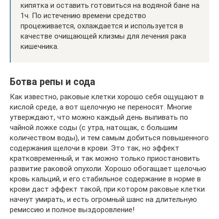
кипятка и оставить готовиться на водяной бане на
1ч. По истечению времени средство
процеживается, охлаждается и используется в
качестве очищающей клизмы для лечения рака
кишечника.
Ботва репы и сода
Как известно, раковые клетки хорошо себя ощущают в
кислой среде, а вот щелочную не переносят. Многие
утверждают, что можно каждый день выпивать по
чайной ложке соды (с утра, натощак, с большим
количеством воды), и тем самым добиться повышенного
содержания щелочи в крови. Это так, но эффект
кратковременный, и так можно только приостановить
развитие раковой опухоли. Хорошо обогащает щелочью
кровь кальций, и его стабильное содержание в норме в
крови даст эффект такой, при котором раковые клетки
начнут умирать, и есть огромный шанс на длительную
ремиссию и полное выздоровление!