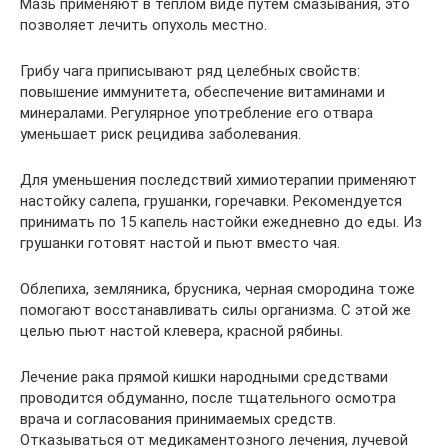
Мазь применяют в теплом виде путем смазывания, это
позволяет лечить опухоль местно.
Грибу чага приписывают ряд целебных свойств:
повышение иммунитета, обеспечение витаминами и
минералами. Регулярное употребление его отвара
уменьшает риск рецидива заболевания.
Для уменьшения последствий химиотерапии применяют
настойку салепа, грушанки, горечавки. Рекомендуется
принимать по 15 капель настойки ежедневно до еды. Из
грушанки готовят настой и пьют вместо чая.
Облепиха, земляника, брусника, черная смородина тоже
помогают восстанавливать силы организма. С этой же
целью пьют настой клевера, красной рябины.
Лечение рака прямой кишки народными средствами
проводится обдуманно, после тщательного осмотра
врача и согласования принимаемых средств.
Отказываться от медикаментозного лечения, лучевой