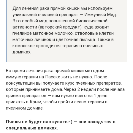
Для лечения рака прямой кишки мы используем
уникальный пчелиный препарат — Иммунный Мед.
Это особый мед повышенной биологической
активности (авторский продукт), куда входит —
пчелиное маточное молочко, стволовые клетки
маточных личинок и цветочная пыльца. Также в
комплексе проводится терапия в пчелиных
домиках.
Во время лечения рака прямой кишки методом
иммунотерапии на Пасеке жить не нужно. После
консультации вы получаете курс пчелиных препаратов,
которые принимаете дома. Через 2 недели после начала
приема препаратов — вам нужно всего на 1 день
приехать в Крым, чтобы пройти сеанс терапии в
пчелином домике.
Пчелы не будут вас кусать:-) — они находятся в
специальных домиках.