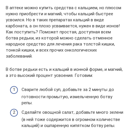
В аптеке можно купить средства с кальцием, но плюсом
нужно приобрести и магний, чтобы кальций быстрее
усвоился. Но в таких препаратах кальций в виде
карбоната, а он плохо усваивается, нужен в виде ионов!
Как поступить? Поможет простая, доступная всем
ботва редьки, из которой можно сделать отменное
народное средство для лечения рака толстой кишки,
тонкой кишки, и всех прочих онкологических
заболеваний.
В ботве редьки есть и кальций в ионной форме, и магний,
а это высокий процент усвоения. Готовим:
Сварите любой суп, добавьте за 2 минуты до
готовности промытую, измельченную ботву
репы.
Сделайте овощной салат, добавьте много зелени
(в ней тоже содержится в огромном количестве
кальций) и ошпаренную кипятком ботву репы.