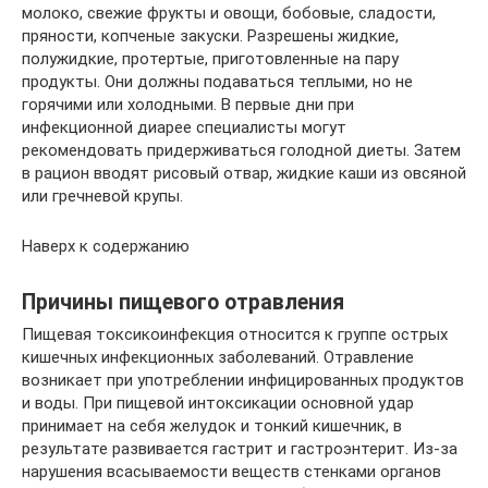
молоко, свежие фрукты и овощи, бобовые, сладости,
пряности, копченые закуски. Разрешены жидкие,
полужидкие, протертые, приготовленные на пару
продукты. Они должны подаваться теплыми, но не
горячими или холодными. В первые дни при
инфекционной диарее специалисты могут
рекомендовать придерживаться голодной диеты. Затем
в рацион вводят рисовый отвар, жидкие каши из овсяной
или гречневой крупы.
Наверх к содержанию
Причины пищевого отравления
Пищевая токсикоинфекция относится к группе острых
кишечных инфекционных заболеваний. Отравление
возникает при употреблении инфицированных продуктов
и воды. При пищевой интоксикации основной удар
принимает на себя желудок и тонкий кишечник, в
результате развивается гастрит и гастроэнтерит. Из-за
нарушения всасываемости веществ стенками органов