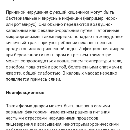
Причиной нарушения функций кишечника могут быть
бактериальные и вирусные инфекции (например, норо-
или ротавирус). Они обычно передаются воздушно-
капельным или фекально-оральным путем. Патогенные
микроорганизмы также нередко попадают в желудочно-
кишечный тракт при употреблении некачественных
продуктов или загрязненной воды. Инфекционная диарея
при беременности во втором и третьем триместре
может сопровождаться повышением температуры тела,
ознобом, тошнотой и рвотой, болезненными спазмами в
животе, общей слабостью. В каловых массах нередко
появляется примесь слизи.
Неинфекционные.
Такая форма диареи может быть вызвана самыми
разными факторами: изменением рациона питания,
частыми стрессами, нарушениями процессов
пищеварения и всасывания, некоторыми хроническими