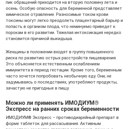
пик обращений приходится на вторую половину лета и
осень. Особую опасность для беременной представляет
химическое отравление. Разносимые током крови
токсины могут легко преодолеть плацентарный барьер и
попасть в организм плода, что неминуемо приведет к
порокам в его развитии. Тяжелая интоксикация нередко
становится причиной выкидыша.
Женщины в положении входят в группу повышенного
риска по развитию острых расстройств пищеварения.
Это объясняется естественным ослаблением
иммунитета в период гестации. Кроме того, беременным
часто хочется попробовать необычную еду. Они, не
задумываясь о последствиях, употребляют продукты,
зачастую не пригодные в пищу.
Можно ли применять ИМОДИУМ®
Экспресс на ранних сроках беременности
ИМОДИУМ® Экспресс – противодиарейный препарат в
форме таблеток для рассасывания. Активным