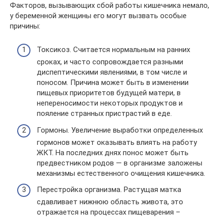
Факторов, вызывающих сбой работы кишечника немало,
у беременной женщины его могут вызвать особые
причины:
Токсикоз. Считается нормальным на ранних
сроках, и часто сопровождается разными
диспептическими явлениями, в том числе и
поносом. Причина может быть в изменении
пищевых приоритетов будущей матери, в
непереносимости некоторых продуктов и
пояление странных пристрастий в еде.
Гормоны. Увеличение выработки определенных
гормонов может оказывать влиять на работу
ЖКТ. На последних днях понос может быть
предвестником родов — в организме заложены
механизмы естественного очищения кишечника.
Перестройка организма. Растущая матка
сдавливает нижнюю область живота, это
отражается на процессах пищеварения –