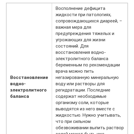
Восполнение дефицита
жидкости при патологиях,
сопровождающихся диареей, –
важная мера для
предупреждения тяжелых и
угрожающих для жизни
состояний. Для
восстановления водно-
электролитного баланса
беременным по рекомендации
врача можно пить
Восстановление
негазированную минеральную
водно-
воду или растворы для
электролитного
регидратации. Последние
баланса
содержат необходимые
организму соли, которые
выводятся из него вместе с
жидкостью. Нужно учитывать,
что при сильном
обезвоживании выпить раствор