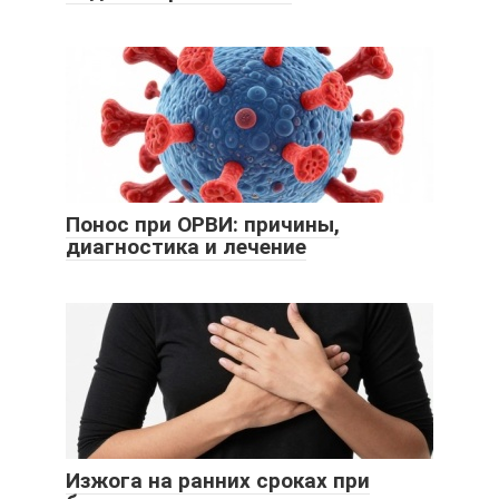
Понос при ОРВИ: причины,
диагностика и лечение
Изжога на ранних сроках при