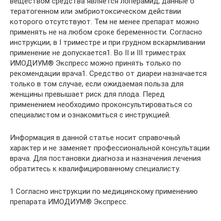
веществом средства является лоперамид, данные о
тератогенном или эмбриотоксическом действии
которого отсутствуют. Тем не менее препарат можно
применять не на любом сроке беременности. Согласно
инструкции, в I триместре и при грудном вскармливании
применение не допускается1. Во II и III триместрах
ИМОДИУМ® Экспресс можно принять только по
рекомендации врача1. Средство от диареи назначается
только в том случае, если ожидаемая польза для
женщины превышает риск для плода. Перед
применением необходимо проконсультироваться со
специалистом и ознакомиться с инструкцией.
Информация в данной статье носит справочный
характер и не заменяет профессиональной консультации
врача. Для постановки диагноза и назначения лечения
обратитесь к квалифицированному специалисту.
1 Согласно инструкции по медицинскому применению
препарата ИМОДИУМ® Экспресс.