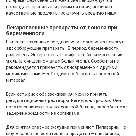
Во время беременности женщине рекомендуется
соблюдать правильный режим питания, выбирать
качественные продукты, исключить вредную пищу.
Лекарственные препараты от поноса при
беременности
Вывести токсичные соединения из организма помогут
адсорбирующие препараты. В период беременности
разрешены Энтеросгель, Полифепан, Активированный
уголь (в очищенном виде Белый уголь). Сорбенты не
рекомендуется применять одновременно с другими
медикаментами. Необходимо соблюдать временной
интервал.
Если есть риск обезвоживания, можно принять
регидратационные растворы: Регидрон, Трисоль. Они
восстанавливают водно-солевой баланс, способствуют
задержке жидкости из организма.
Для снятия спазмов желудка применяют Папаверин, Но-
шпу. В качестве седативного средства – валерьянка,