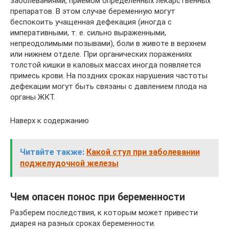
заболеваниями, приемом определенных лекарственных
препаратов. В этом случае беременную могут
беспокоить учащенная дефекация (иногда с
императивными, т. е. сильно выраженными,
непреодолимыми позывами), боли в животе в верхнем
или нижнем отделе. При органических поражениях
толстой кишки в каловых массах иногда появляется
примесь крови. На поздних сроках нарушения частоты
дефекации могут быть связаны с давлением плода на
органы ЖКТ.
Наверх к содержанию
Читайте также:
Какой стул при заболевании
поджелудочной железы
Чем опасен понос при беременности
Разберем последствия, к которым может привести
диарея на разных сроках беременности.