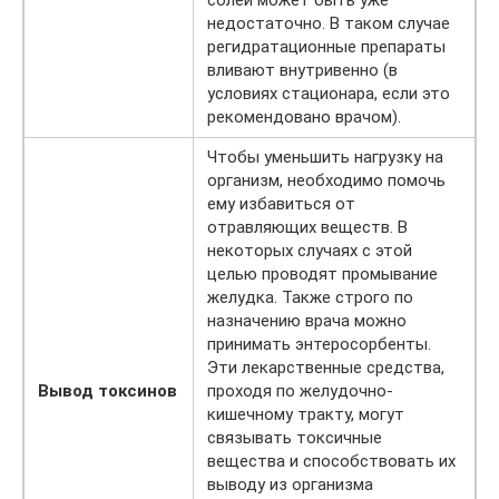
солей может быть уже
недостаточно. В таком случае
регидратационные препараты
вливают внутривенно (в
условиях стационара, если это
рекомендовано врачом).
Чтобы уменьшить нагрузку на
организм, необходимо помочь
ему избавиться от
отравляющих веществ. В
некоторых случаях с этой
целью проводят промывание
желудка. Также строго по
назначению врача можно
принимать энтеросорбенты.
Эти лекарственные средства,
Вывод токсинов
проходя по желудочно-
кишечному тракту, могут
связывать токсичные
вещества и способствовать их
выводу из организма