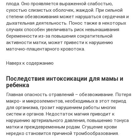
плода. Оно проявляется выраженной слабостью,
сухостью слизистых оболочек, жаждой. При сильной
степени обезвоживания может нарушаться сердечная и
дыхательная деятельность. Понос также в некоторых
случаях способен увеличивать риск невынашивания
беременности из-за повышения сократительной
активности матки, может привести к нарушению
маточно-плацентарного кровотока.
Наверх к содержанию
Последствия интоксикации для мамы и
ребенка
Главная опасность отравлений – обезвоживание. Потеря
макро- и микроэлементов, необходимых в этот период
для организма, грозит нарушением работы многих
систем и органов. Недостаток магния приводит к
нарушению артериального давления, повышению тонуса
матки и преждевременным родам. Сгущение крови
нередко становится причиной тромбообразования.