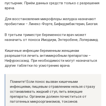
пустырник. Приём данных средств только с разрешения
врача.
Для восстановления микрофлоры желудка назначают
пробиотики – Линекс-Форте, Бифидумбактерин, Биогая.
В третьем триместре беременности врач может
назначить от поноса Имодиум, Энтеробене, Лоперамид.
Кишечные инфекции беременным женщинам
разрешается лечить антимикробным препаратом –
Нифуроксазид. При необходимости могут назначаться
другие таблетки по усмотрению врача.
Помните! Если понос вызван кишечными
инфекциями, пищевым отравлением нельзя стразу
останавливать жидкий стул, пить вяжущие
препараты. Организм должен почиститься от
патогенных микроорганизмов, токсинов.