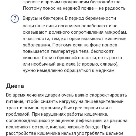
тревоге и прочим проявлениям беспокойства.
Поэтому понос на нервной почве – не редкость.
Вирусы и бактерии. В период беременности
защитные силы организма ослабевают и не
оказывают должного сопротивления микробам,
в частности, тем, которые вызывают кишечные
заболевания. Поэтому, если на фоне поноса
повышается температура тела, беспокоят
сильные боли в брюшной полости, есть рвота
или необычный вид кала (с кровью, слизью),
нужно немедленно обращаться к медикам.
Диета
Во время лечения диареи очень важно скорректировать
питание, чтобы снизить нагрузку на пищеварительный
тракт и помочь организму быстрее справиться с
проблемой. При нарушениях работы кишечника,
сопровождающихся учащенной дефекацией, из рациона
исключают острые, кислые, жирные блюда. При
расстройстве кишечника нельзя употреблять цельное