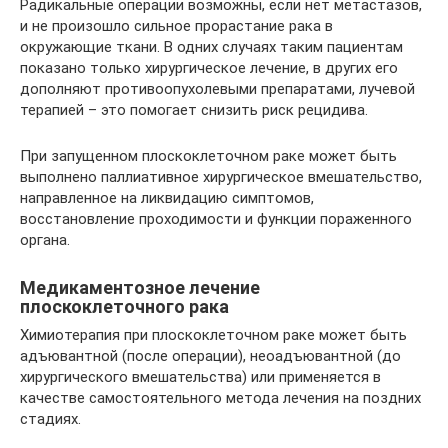
Радикальные операции возможны, если нет метастазов,
и не произошло сильное прорастание рака в
окружающие ткани. В одних случаях таким пациентам
показано только хирургическое лечение, в других его
дополняют противоопухолевыми препаратами, лучевой
терапией – это помогает снизить риск рецидива.
При запущенном плоскоклеточном раке может быть
выполнено паллиативное хирургическое вмешательство,
направленное на ликвидацию симптомов,
восстановление проходимости и функции пораженного
органа.
Медикаментозное лечение
плоскоклеточного рака
Химиотерапия при плоскоклеточном раке может быть
адъювантной (после операции), неоадъювантной (до
хирургического вмешательства) или применяется в
качестве самостоятельного метода лечения на поздних
стадиях.