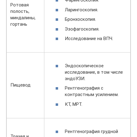
Фарингоскопия.
Ротовая
Ларингоскопия.
полость,
миндалины,
Бронхоскопия.
гортань
Эзофагоскопия.
Исследование на ВПЧ.
Эндоскопическое
исследование, в том числе
эндоУЗИ.
Пищевод
Рентгенография с
контрастным усилением.
КТ, МРТ.
Рентгенография грудной
Трахея и