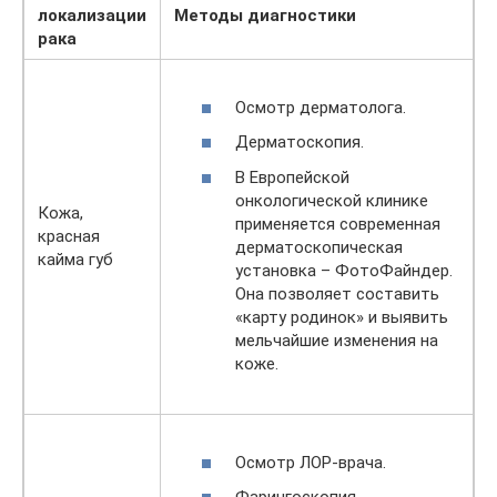
локализации
Методы диагностики
рака
Осмотр дерматолога.
Дерматоскопия.
В Европейской
онкологической клинике
Кожа,
применяется современная
красная
дерматоскопическая
кайма губ
установка – ФотоФайндер.
Она позволяет составить
«карту родинок» и выявить
мельчайшие изменения на
коже.
Осмотр ЛОР-врача.