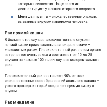
которых неизвестно. Чаще всего их
диагностируют у женщин старшего возраста.
Меньшая группа
– злокачественные опухоли,
вызванные вирусом папилломы человека.
Рак прямой кишки
В большинстве случаев злокачественные опухоли
прямой кишки представлены аденокарциномами –
железистым раком. Плоскоклеточный рак в этом органе
встречается очень редко и составляет от 10 до 25
случаев на каждые 100 тысяч случаев колоректального
рака.
Плоскоклеточный рак составляет 90% от всех
злокачественных новообразований анального канала –
узкого прохода, который соединяет прямую кишку с
анусом.
Рак миндалин