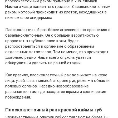
плоскоклеточным раком примерно в 20% случаев.
Намного чаще пациенты страдают базальноклеточным
раком, который происходит из клеток, находящихся в
нижнем слое эпидермиса.
Плоскоклеточный рак более агрессивен по сравнению с
базальноклеточным. Он с большей вероятностью
прорастет в глубокие слои кожи, будет
распространяться в организме с образованием
отдаленных метастазов. Тем не менее, это происходит
довольно редко. Чаще всего опухоль удается
обнаружить и удалить на ранней стадии.
Как правило, плоскоклеточный рак возникает на коже
лица, ушей, шеи, тыльной стороне рук, реже – в области
половых органов. Нередко новообразование
развивается там, где находятся шрамы и хронические
повреждения.
Плоскоклеточный рак красной каймы губ
Злокачественные опухоли губ составляют не более 1–