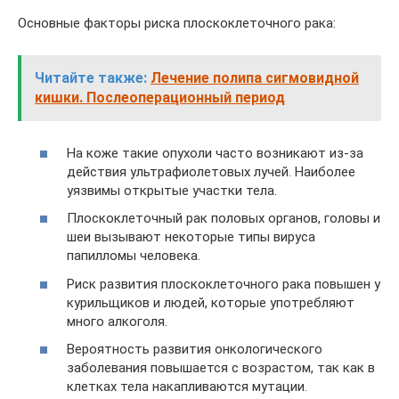
Основные факторы риска плоскоклеточного рака:
Читайте также:
Лечение полипа сигмовидной
кишки. Послеоперационный период
На коже такие опухоли часто возникают из-за
действия ультрафиолетовых лучей. Наиболее
уязвимы открытые участки тела.
Плоскоклеточный рак половых органов, головы и
шеи вызывают некоторые типы вируса
папилломы человека.
Риск развития плоскоклеточного рака повышен у
курильщиков и людей, которые употребляют
много алкоголя.
Вероятность развития онкологического
заболевания повышается с возрастом, так как в
клетках тела накапливаются мутации.