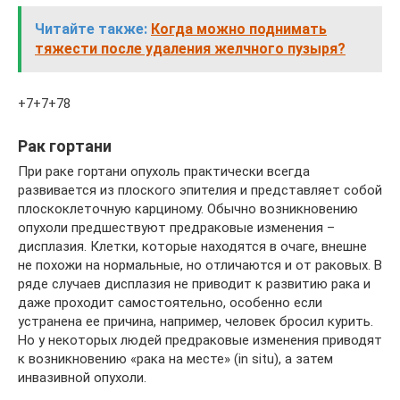
Читайте также:
Когда можно поднимать
тяжести после удаления желчного пузыря?
+7+7+78
Рак гортани
При раке гортани опухоль практически всегда
развивается из плоского эпителия и представляет собой
плоскоклеточную карциному. Обычно возникновению
опухоли предшествуют предраковые изменения –
дисплазия. Клетки, которые находятся в очаге, внешне
не похожи на нормальные, но отличаются и от раковых. В
ряде случаев дисплазия не приводит к развитию рака и
даже проходит самостоятельно, особенно если
устранена ее причина, например, человек бросил курить.
Но у некоторых людей предраковые изменения приводят
к возникновению «рака на месте» (in situ), а затем
инвазивной опухоли.