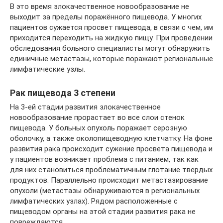
В это время злокачественное новообразование не
выходит за пределы поражённого пищевода. У многих
пациентов сужается просвет пищевода, в связи с чем, им
приходится переходить на жидкую пищу. При проведении
обследования больного специалисты могут обнаружить
единичные метастазы, которые поражают региональные
лимфатические узлы.
Рак пищевода 3 степени
На 3-ей стадии развития злокачественное
новообразование прорастает во все слои стенок
пищевода. У больных опухоль поражает серозную
оболочку, а также околопищеводную клетчатку. На фоне
развития рака происходит сужение просвета пищевода и
у пациентов возникает проблема с питанием, так как
для них становиться проблематичным глотание твёрдых
продуктов. Параллельно происходит метастазирование
опухоли (метастазы обнаруживаются в региональных
лимфатических узлах). Рядом расположенные с
пищеводом органы на этой стадии развития рака не
повреждаются.