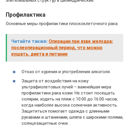
эпителиальных структур в цилиндрические.
Профилактика
Основные меры профилактики плоскоклеточного рака:
Читайте также:
Операции при язве желудка:
послеоперационный период, что можно
кушать, диета и питание
Отказ от курения и употребления алкоголя.
Защита от воздействия на кожу
ультрафиолетовых лучей – важнейшая мера
профилактики рака кожи. Не стоит посещать
солярии, ходить на пляж с 10.00 до 16.00 часов,
когда наиболее высока солнечная активность.
Защититься помогает одежда с длинными
рукавами и штанинами, шляпа с широкими полями,
солнцезащитные очки.