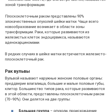
зоной трансформации.
Плоскоклеточным раком представлены 90%
злокачественных опухолей шейки матки. Чаще всего
новообразование возникает в области зоны
трансформации. Раки, которые развиваются из
железистых клеток эндоцервикса, называются
аденокарциномами.
В редких случаях в шейке матки встречается железисто-
плоскоклеточный рак.
Рак вульвы
Вульвой называют наружные женские половые органы:
преддверие влагалища, большие и малые половые губы,
клитор. Большинство типов рака, которые развиваются
в этой области, представлены плоскоклеточным раком
(70–90%). Они делятся на две группы:
Большая группа
– опухоли, происхождение