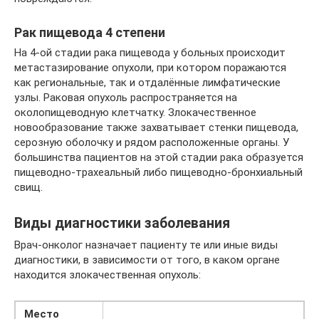
Рак пищевода 4 степени
На 4-ой стадии рака пищевода у больных происходит
метастазирование опухоли, при котором поражаются
как региональные, так и отдалённые лимфатические
узлы. Раковая опухоль распространяется на
околопищеводную клетчатку. Злокачественное
новообразование также захватывает стенки пищевода,
серозную оболочку и рядом расположенные органы. У
большинства пациентов на этой стадии рака образуется
пищеводно-трахеальный либо пищеводно-бронхиальный
свищ.
Виды диагностики заболевания
Врач-онколог назначает пациенту те или иные виды
диагностики, в зависимости от того, в каком органе
находится злокачественная опухоль:
Место