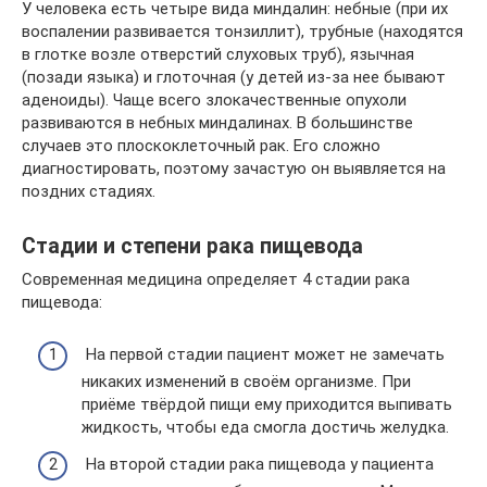
У человека есть четыре вида миндалин: небные (при их
воспалении развивается тонзиллит), трубные (находятся
в глотке возле отверстий слуховых труб), язычная
(позади языка) и глоточная (у детей из-за нее бывают
аденоиды). Чаще всего злокачественные опухоли
развиваются в небных миндалинах. В большинстве
случаев это плоскоклеточный рак. Его сложно
диагностировать, поэтому зачастую он выявляется на
поздних стадиях.
Стадии и степени рака пищевода
Современная медицина определяет 4 стадии рака
пищевода:
На первой стадии пациент может не замечать
никаких изменений в своём организме. При
приёме твёрдой пищи ему приходится выпивать
жидкость, чтобы еда смогла достичь желудка.
На второй стадии рака пищевода у пациента