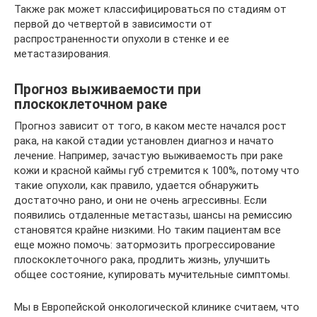
Также рак может классифицироваться по стадиям от
первой до четвертой в зависимости от
распространенности опухоли в стенке и ее
метастазирования.
Прогноз выживаемости при
плоскоклеточном раке
Прогноз зависит от того, в каком месте начался рост
рака, на какой стадии установлен диагноз и начато
лечение. Например, зачастую выживаемость при раке
кожи и красной каймы губ стремится к 100%, потому что
такие опухоли, как правило, удается обнаружить
достаточно рано, и они не очень агрессивны. Если
появились отдаленные метастазы, шансы на ремиссию
становятся крайне низкими. Но таким пациентам все
еще можно помочь: затормозить прогрессирование
плоскоклеточного рака, продлить жизнь, улучшить
общее состояние, купировать мучительные симптомы.
Мы в Европейской онкологической клинике считаем, что