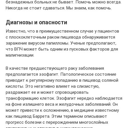
безнадежных больных не бывает. Помочь можно всегда.
Никогда не стоит сдаваться. Мы знаем, как помочь.
Диагнозы и опасности
Известно, что в преимущественном случае у пациентов
с плоскоклеточным раком пищевода обнаруживается
заражение вирусом папилломы. Ученые предполагают,
что ВПЧ может быть одним из пусковых факторов для
малигнизации.
В качестве предшествующего раку заболевания
предполагается эзофагит. Патологическое состояние
приводит к регулярному попаданию в пищевод соляной
кислоты. Это негативно влияет на слизистую,
раздражает ее и может спровоцировать
трансформацию клеток. Эзофагит нередко наблюдается
на фоне излишнего веса и желудочных заболеваний. Он
может привести к осложнению, в медицине известному
как пищевод Баррета. Этим термином описывают
прогресс болезни с перерождением многослойных