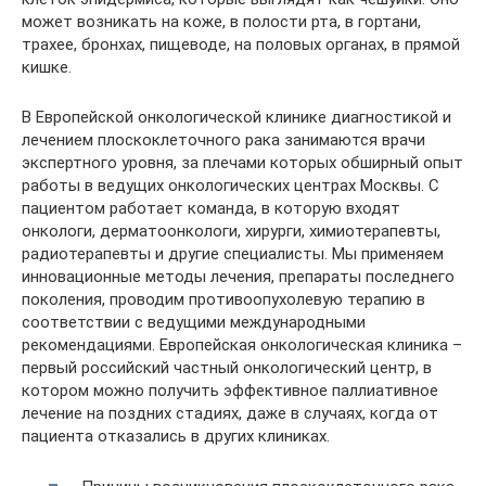
может возникать на коже, в полости рта, в гортани,
трахее, бронхах, пищеводе, на половых органах, в прямой
кишке.
В Европейской онкологической клинике диагностикой и
лечением плоскоклеточного рака занимаются врачи
экспертного уровня, за плечами которых обширный опыт
работы в ведущих онкологических центрах Москвы. С
пациентом работает команда, в которую входят
онкологи, дерматоонкологи, хирурги, химиотерапевты,
радиотерапевты и другие специалисты. Мы применяем
инновационные методы лечения, препараты последнего
поколения, проводим противоопухолевую терапию в
соответствии с ведущими международными
рекомендациями. Европейская онкологическая клиника –
первый российский частный онкологический центр, в
котором можно получить эффективное паллиативное
лечение на поздних стадиях, даже в случаях, когда от
пациента отказались в других клиниках.