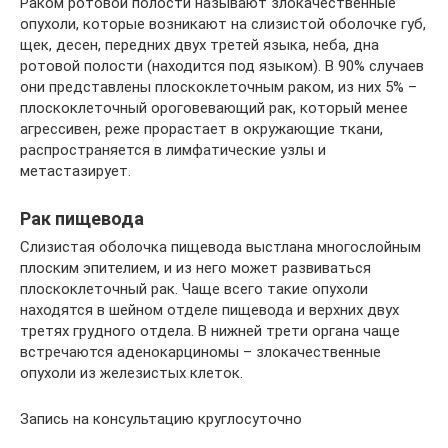
Раком ротовой полости называют злокачественные
опухоли, которые возникают на слизистой оболочке губ,
щек, десен, передних двух третей языка, неба, дна
ротовой полости (находится под языком). В 90% случаев
они представлены плоскоклеточным раком, из них 5% –
плоскоклеточный ороговевающий рак, который менее
агрессивен, реже прорастает в окружающие ткани,
распространяется в лимфатические узлы и
метастазирует.
Рак пищевода
Слизистая оболочка пищевода выстлана многослойным
плоским эпителием, и из него может развиваться
плоскоклеточный рак. Чаще всего такие опухоли
находятся в шейном отделе пищевода и верхних двух
третях грудного отдела. В нижней трети органа чаще
встречаются аденокарциномы – злокачественные
опухоли из железистых клеток.
Запись на консультацию круглосуточно