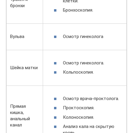
клетки.
бронхи
Бронхоскопия.
Осмотр гинеколога
Вульва
Осмотр гинеколога.
Шейка матки
Кольпоскопия.
Осмотр врача-проктолога.
Прямая
Проктоскопия.
кишка,
Колоноскопия.
анальный
канал
Анализ кала на скрытую
кровь.