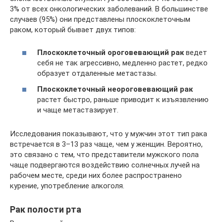
3% от всех онкологических заболеваний. В большинстве
случаев (95%) они представлены плоскоклеточным
раком, который бывает двух типов:
Плоскоклеточный ороговевающий рак
ведет
себя не так агрессивно, медленно растет, редко
образует отдаленные метастазы.
Плоскоклеточный неороговевающий рак
растет быстро, раньше приводит к изъязвлению
и чаще метастазирует.
Исследования показывают, что у мужчин этот тип рака
встречается в 3–13 раз чаще, чем у женщин. Вероятно,
это связано с тем, что представители мужского пола
чаще подвергаются воздействию солнечных лучей на
рабочем месте, среди них более распространено
курение, употребление алкоголя.
Рак полости рта