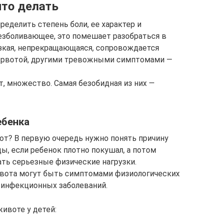
что делать
ределить степень боли, ее характер и
безболивающее, это помешает разобраться в
езкая, непрекращающаяся, сопровождается
 рвотой, другими тревожными симптомами —
т, множество. Самая безобидная из них —
ебенка
вот? В первую очередь нужно понять причину
ы, если ребенок плотно покушал, а потом
ать серьезные физические нагрузки.
вота могут быть симптомами физиологических
е инфекционных заболеваний.
ивоте у детей: