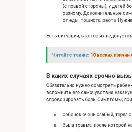
(с правой стороны), у детей 
разному. Дополнительные сим
от еды, тошнота, рвота. Нужна
Есть ситуации, в которых недопустим
Читайте также:
10 веских причин
В каких случаях срочно выз
Обязательно нужно осмотреть ребенк
вспомнить его самочувствие накануне
спровоцировать боль. Симптомы, пр
ребенок очень слабый, терял с
была травма, после которой на