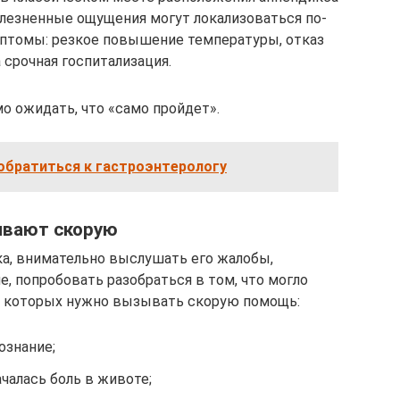
болезненные ощущения могут локализоваться по-
птомы: резкое повышение температуры, отказ
 срочная госпитализация.
о ожидать, что «само пройдет».
 обратиться к гастроэнтерологу
ывают скорую
а, внимательно выслушать его жалобы,
, попробовать разобраться в том, что могло
и которых нужно вызывать скорую помощь:
ознание;
чалась боль в животе;