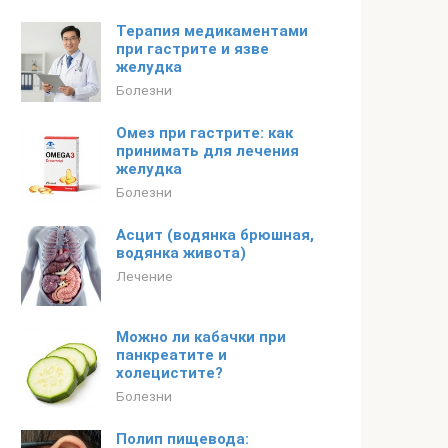
Терапия медикаментами
при гастрите и язве
желудка
Болезни
Омез при гастрите: как
принимать для лечения
желудка
Болезни
Асцит (водянка брюшная,
водянка живота)
Лечение
Можно ли кабачки при
панкреатите и
холецистите?
Болезни
Полип пищевода: