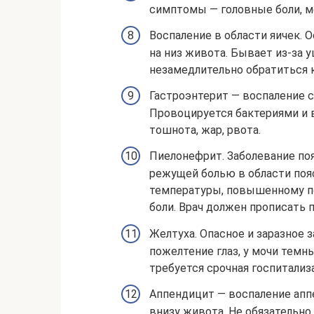
симптомы — головные боли, ме
Воспаление в области яичек. 
на низ живота. Бывает из-за 
незамедлительно обратиться к
Гастроэнтерит — воспаление с
Провоцируется бактериями и 
тошнота, жар, рвота.
Пиелонефрит. Заболевание поя
режущей болью в области поя
температуры, повышенному по
боли. Врач должен прописать 
Желтуха. Опасное и заразное 
пожелтение глаз, у мочи темны
требуется срочная госпитализ
Аппендицит — воспаление аппе
внизу живота. Не обязательн