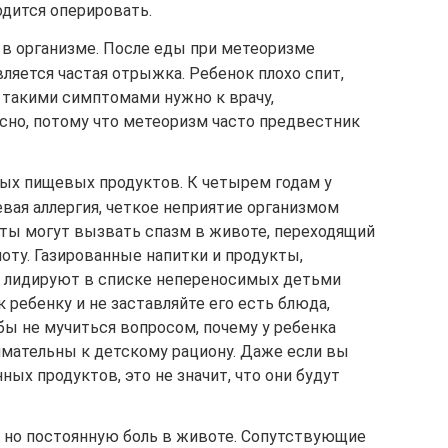
одится оперировать.
 в организме. После еды при метеоризме
ляется частая отрыжка. Ребенок плохо спит,
С такими симптомами нужно к врачу,
сно, потому что метеоризм часто предвестник
ых пищевых продуктов. К четырем годам у
вая аллергия, четкое неприятие организмом
кты могут вызвать спазм в животе, переходящий
ноту. Газированные напитки и продукты,
, лидируют в списке непереносимых детьми
 ребенку и не заставляйте его есть блюда,
бы не мучиться вопросом, почему у ребенка
имательны к детскому рациону. Даже если вы
ых продуктов, это не значит, что они будут
 но постоянную боль в животе. Сопутствующие