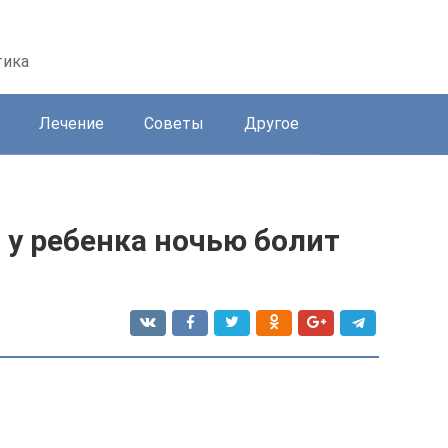
тика
Лечение
Советы
Другое
 у ребенка ночью болит