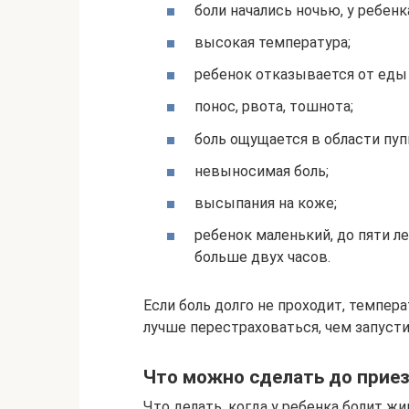
боли начались ночью, у ребенк
высокая температура;
ребенок отказывается от еды
понос, рвота, тошнота;
боль ощущается в области пуп
невыносимая боль;
высыпания на коже;
ребенок маленький, до пяти ле
больше двух часов.
Если боль долго не проходит, темпер
лучше перестраховаться, чем запусти
Что можно сделать до приез
Что делать, когда у ребенка болит жи