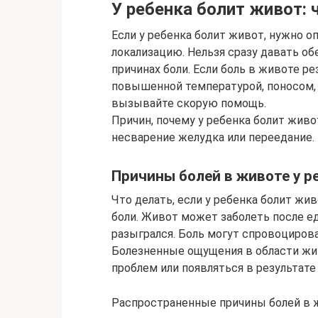
У ребенка болит живот: 
Если у ребенка болит живот, нужно оп
локализацию. Нельзя сразу давать о
причинах боли. Если боль в животе р
повышенной температурой, поносом,
вызывайте скорую помощь.
Причин, почему у ребенка болит живо
несварение желудка или переедание.
Причины болей в животе у р
Что делать, если у ребенка болит жи
боли. Живот может заболеть после ед
разыгрался. Боль могут спровоциров
Болезненные ощущения в области жи
проблем или появляться в результат
Распространенные причины болей в ж