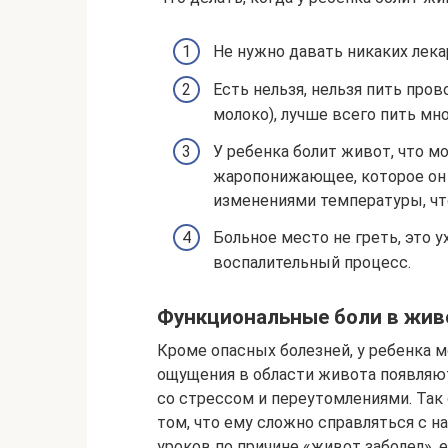
Не нужно давать никаких лека
Есть нельзя, нельзя пить пров
молоко), лучше всего пить мн
У ребенка болит живот, что м
жаропонижающее, которое он 
изменениями температуры, что
Больное место не греть, это
воспалительный процесс.
Функциональные боли в жив
Кроме опасных болезней, у ребенка 
ощущения в области живота появляютс
со стрессом и переутомлениями. Так
том, что ему сложно справляться с н
уроков по причине «живот заболел», е