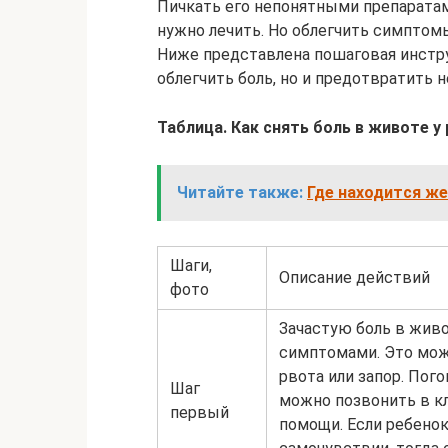
Пичкать его непонятными препаратами
нужно лечить. Но облегчить симптом
Ниже представлена пошаговая инстру
облегчить боль, но и предотвратить 
Таблица. Как снять боль в животе у 
Читайте также:
Где находится же
Шаги,
Описание действий
фото
Зачастую боль в жив
симптомами. Это мож
рвота или запор. Пог
Шаг
можно позвонить в кл
первый
помощи. Если ребенок