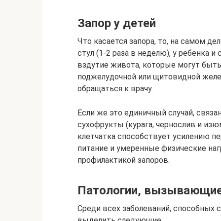
Запор у детей
Что касается запора, то, на самом д
стул (1-2 раза в неделю), у ребенка
вздутие живота, которые могут быть
поджелудочной или щитовидной желез
обращаться к врачу.
Если же это единичный случай, связа
сухофрукты (курага, чернослив и изю
клетчатка способствует усилению пе
питание и умеренные физические наг
профилактикой запоров.
Патологии, вызывающие
Среди всех заболеваний, способных 
выделить следующие: