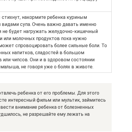
 стихнут, накормите ребенка куриным
 видами супа. Очень важно давать именно
я не будет нагружать желудочно-кишечный
и или молочных продуктов пока нужно
 может спровоцировать более сильные боли. То
нных напитков, сладостей в большом
в или чипсов. Они и в здоровом состоянии
малыша, не говоря уже о болях в животе.
твлечь ребенка от его проблемы. Для этого
сте интересный фильм или мультик, займитесь
твести внимание ребенка от болезненных
удшилось, не разрешайте ему лежать на