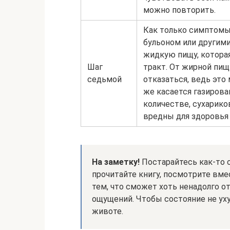
можно повторить.
Как только симптомы
бульоном или другими
жидкую пищу, котора
Шаг
тракт. От жирной пищ
седьмой
отказаться, ведь это
же касается газирова
количестве, сухарико
вредны для здоровья 
На заметку!
Постарайтесь как-то о
прочитайте книгу, посмотрите вме
тем, что сможет хоть ненадолго о
ощущений. Чтобы состояние не ух
животе.