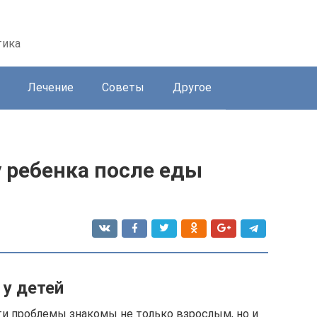
тика
Лечение
Советы
Другое
у ребенка после еды
 у детей
Эти проблемы знакомы не только взрослым, но и