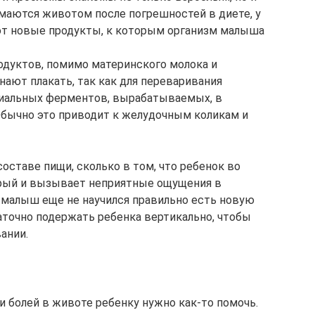
 маются животом после погрешностей в диете, у
т новые продукты, к которым организм малыша
одуктов, помимо материнского молока и
ают плакать, так как для переваривания
циальных ферментов, вырабатываемых, в
Обычно это приводит к желудочным коликам и
составе пищи, сколько в том, что ребенок во
орый и вызывает неприятные ощущения в
о малыш еще не научился правильно есть новую
аточно подержать ребенка вертикально, чтобы
ании.
и болей в животе ребенку нужно как-то помочь.