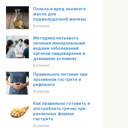
Польза и вред льняного
масла для
поджелудочной железы
Болезни
Методика питьевого
лечения минеральными
водами заболеваний
органов пищеварения в
домашних условиях
Болезни
Правильное питание при
эрозивном гастрите и
рефлюксе
Болезни
Как правильно готовить и
употреблять гречку при
различных формах
гастрита
Болезни