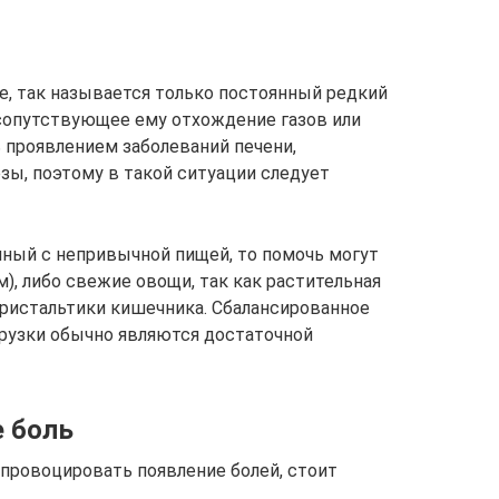
еле, так называется только постоянный редкий
 и сопутствующее ему отхождение газов или
 проявлением заболеваний печени,
ы, поэтому в такой ситуации следует
нный с непривычной пищей, то помочь могут
м), либо свежие овощи, так как растительная
ристальтики кишечника. Сбалансированное
рузки обычно являются достаточной
 боль
спровоцировать появление болей, стоит