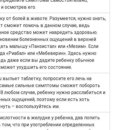
 определите симптомы самостоятельно,
и осмотрев его.
ку от болей в животе. Разумеется, нужно знать,
т сможет помочь в данном случае, ведь
нное средство может навредить здоровью.
кновении болезненных ощущений в верхней
дать малышу «Панзистал» или «Мезим». Если
гда «Риабал» или «Мебеверин». Здесь нужно
дь даже если вы дадите ребенку обычное
 может ухудшить его состояние.
 выпьет таблетку, попросите его лечь на
 самые сильные симптомы сможет побороть
 В любом случае, ребенку нужно расслабиться и
нных ощущений, поэтому если есть хоть
нуть – воспользуйтесь им.
ислотности в желудке у ребенка, дав попить
 том, что при употреблении определенных