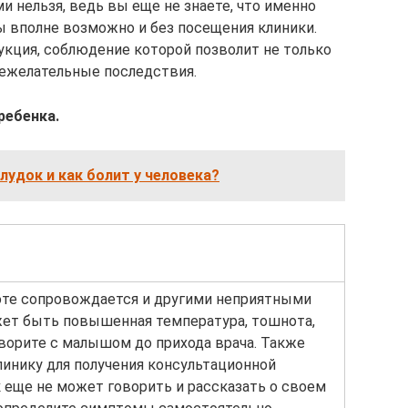
 нельзя, ведь вы еще не знаете, что именно
ы вполне возможно и без посещения клиники.
кция, соблюдение которой позволит не только
нежелательные последствия.
ребенка.
лудок и как болит у человека?
оте сопровождается и другими неприятными
ет быть повышенная температура, тошнота,
оворите с малышом до прихода врача. Также
инику для получения консультационной
 еще не может говорить и рассказать о своем