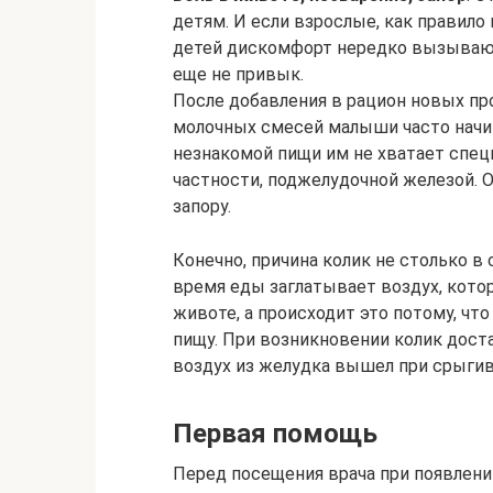
детям. И если взрослые, как правило
детей дискомфорт нередко вызываю
еще не привык.
После добавления в рацион новых пр
молочных смесей малыши часто начин
незнакомой пищи им не хватает спе
частности, поджелудочной железой. 
запору.
Конечно, причина колик не столько в 
время еды заглатывает воздух, кот
животе, а происходит это потому, чт
пищу. При возникновении колик дост
воздух из желудка вышел при срыгив
Первая помощь
Перед посещения врача при появлени