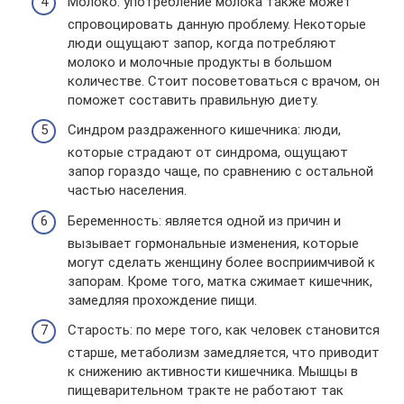
Молоко: употребление молока также может
спровоцировать данную проблему. Некоторые
люди ощущают запор, когда потребляют
молоко и молочные продукты в большом
количестве. Стоит посоветоваться с врачом, он
поможет составить правильную диету.
Синдром раздраженного кишечника: люди,
которые страдают от синдрома, ощущают
запор гораздо чаще, по сравнению с остальной
частью населения.
Беременность: является одной из причин и
вызывает гормональные изменения, которые
могут сделать женщину более восприимчивой к
запорам. Кроме того, матка сжимает кишечник,
замедляя прохождение пищи.
Старость: по мере того, как человек становится
старше, метаболизм замедляется, что приводит
к снижению активности кишечника. Мышцы в
пищеварительном тракте не работают так