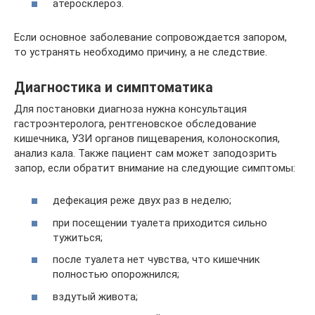
атеросклероз.
Если основное заболевание сопровождается запором,
то устранять необходимо причину, а не следствие.
Диагностика и симптоматика
Для постановки диагноза нужна консультация
гастроэнтеролога, рентгеновское обследование
кишечника, УЗИ органов пищеварения, колоноскопия,
анализ кала. Также пациент сам может заподозрить
запор, если обратит внимание на следующие симптомы:
дефекация реже двух раз в неделю;
при посещении туалета приходится сильно
тужиться;
после туалета нет чувства, что кишечник
полностью опорожнился;
вздутый живота;