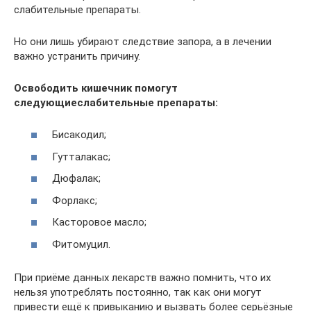
слабительные препараты.
Но они лишь убирают следствие запора, а в лечении
важно устранить причину.
Освободить кишечник помогут
следующиеслабительные препараты:
Бисакодил;
Гутталакас;
Дюфалак;
Форлакс;
Касторовое масло;
Фитомуцил.
При приёме данных лекарств важно помнить, что их
нельзя употреблять постоянно, так как они могут
привести ещё к привыканию и вызвать более серьёзные