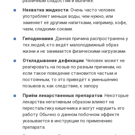
различным сладостям и выпечке.
Нехватка жидкости
. Очень часто человек
употребляет меньше воды, чем нужно, или
заменяет её другими напитками, например, кофе,
чаем, сладкими соками.
Гиподинамия
. Данная причина распространена у
тех людей, кто ведёт малоподвижный образ
жизни и не занимается физическими нагрузками.
Откладывание дефекации
. Человек может не
реагировать на позыв по разным причинам, но
если такое поведение становится частым и
постоянным, то это приведёт к уменьшению
позывов и, как следствие, к запору.
Приём лекарственных препаратов
. Некоторые
лекарства негативным образом влияют на
перестальтику кишечника и могут нарушить его
работу. Обычно о данном побочном эффекте
указывается в инструкции по применению
препарата.