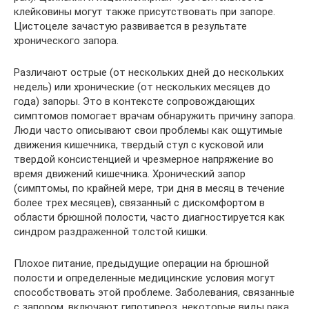
клейковины могут также присутствовать при запоре.
Цистоцеле зачастую развивается в результате
хронического запора.
Различают острые (от нескольких дней до нескольких
недель) или хронические (от нескольких месяцев до
года) запоры. Это в контексте сопровождающих
симптомов помогает врачам обнаружить причину запора.
Люди часто описывают свои проблемы как ощутимые
движения кишечника, твердый стул с кусковой или
твердой консистенцией и чрезмерное напряжение во
время движений кишечника. Хронический запор
(симптомы, по крайней мере, три дня в месяц в течение
более трех месяцев), связанный с дискомфортом в
области брюшной полости, часто диагностируется как
синдром раздраженной толстой кишки.
Плохое питание, предыдущие операции на брюшной
полости и определенные медицинские условия могут
способствовать этой проблеме. Заболевания, связанные
с запором, включают гипотиреоз, некоторые виды рака