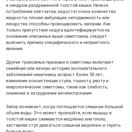
и синдром раздраженной толстой кишки. Низкое
потребление клетчатки, недостаточное количество
жидкости, плохая амбулация, неподвижность или
лекарства способны провоцировать запорам. Как
только присутствие недуга идентифицируется на
основании описанных выше симптомов, следует
выяснить причину специфического и неприятного
явления.
Другие тревожные признаки и симптомы включают
семейную или личную историю воспалительного
заболевания кишечника, возраст более 50 лет,
изменение консистенции стула, тошноту, рвоту и
неврологические симптомы, такие как слабость,
онемение и затруднение мочеиспускания.
Запор возникает, когда поглощается слишком большой
объем воды. Это может произойти, если мышцы в
толстой кишке сжимаются медленно или плохо,
заставляя стул двигаться слишком медленно и терять
больше воды.