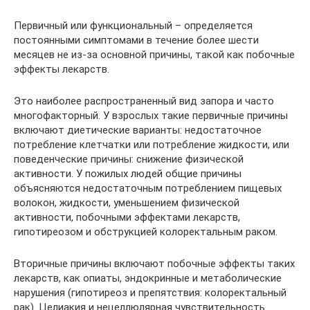
Первичный или функциональный – определяется
постоянными симптомами в течение более шести
месяцев не из-за основной причины, такой как побочные
эффекты лекарств.
Это наиболее распространенный вид запора и часто
многофакторный. У взрослых такие первичные причины
включают диетические варианты: недостаточное
потребление клетчатки или потребление жидкости, или
поведенческие причины: снижение физической
активности. У пожилых людей общие причины
объясняются недостаточным потреблением пищевых
волокон, жидкости, уменьшением физической
активности, побочными эффектами лекарств,
гипотиреозом и обструкцией колоректальным раком.
Вторичные причины включают побочные эффекты таких
лекарств, как опиаты, эндокринные и метаболические
нарушения (гипотиреоз и препятствия: колоректальный
рак). Целиакия и нецеллюлярная чувствительность