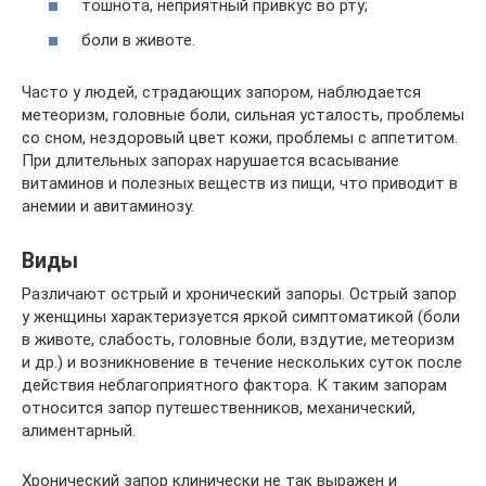
тошнота, неприятный привкус во рту;
боли в животе.
Часто у людей, страдающих запором, наблюдается
метеоризм, головные боли, сильная усталость, проблемы
со сном, нездоровый цвет кожи, проблемы с аппетитом.
При длительных запорах нарушается всасывание
витаминов и полезных веществ из пищи, что приводит в
анемии и авитаминозу.
Виды
Различают острый и хронический запоры. Острый запор
у женщины характеризуется яркой симптоматикой (боли
в животе, слабость, головные боли, вздутие, метеоризм
и др.) и возникновение в течение нескольких суток после
действия неблагоприятного фактора. К таким запорам
относится запор путешественников, механический,
алиментарный.
Хронический запор клинически не так выражен и