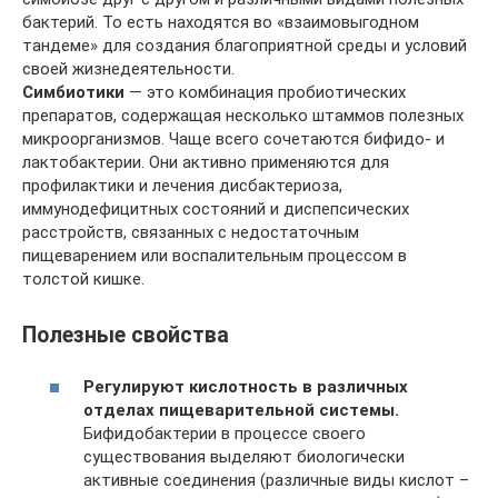
бактерий. То есть находятся во «взаимовыгодном
тандеме» для создания благоприятной среды и условий
своей жизнедеятельности.
Симбиотики
— это комбинация пробиотических
препаратов, содержащая несколько штаммов полезных
микроорганизмов. Чаще всего сочетаются бифидо- и
лактобактерии. Они активно применяются для
профилактики и лечения дисбактериоза,
иммунодефицитных состояний и диспепсических
расстройств, связанных с недостаточным
пищеварением или воспалительным процессом в
толстой кишке.
Полезные свойства
Регулируют кислотность в различных
отделах пищеварительной системы.
Бифидобактерии в процессе своего
существования выделяют биологически
активные соединения (различные виды кислот –