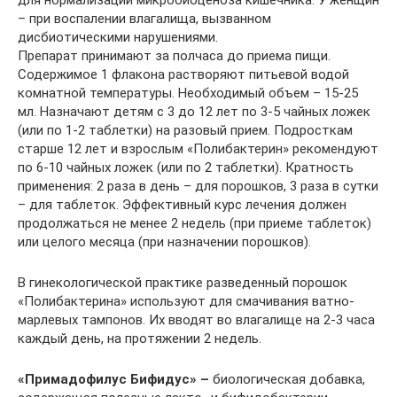
– при воспалении влагалища, вызванном
дисбиотическими нарушениями.
Препарат принимают за полчаса до приема пищи.
Содержимое 1 флакона растворяют питьевой водой
комнатной температуры. Необходимый объем – 15-25
мл. Назначают детям с 3 до 12 лет по 3-5 чайных ложек
(или по 1-2 таблетки) на разовый прием. Подросткам
старше 12 лет и взрослым «Полибактерин» рекомендуют
по 6-10 чайных ложек (или по 2 таблетки). Кратность
применения: 2 раза в день – для порошков, 3 раза в сутки
– для таблеток. Эффективный курс лечения должен
продолжаться не менее 2 недель (при приеме таблеток)
или целого месяца (при назначении порошков).
В гинекологической практике разведенный порошок
«Полибактерина» используют для смачивания ватно-
марлевых тампонов. Их вводят во влагалище на 2-3 часа
каждый день, на протяжении 2 недель.
«Примадофилус Бифидус» –
биологическая добавка,