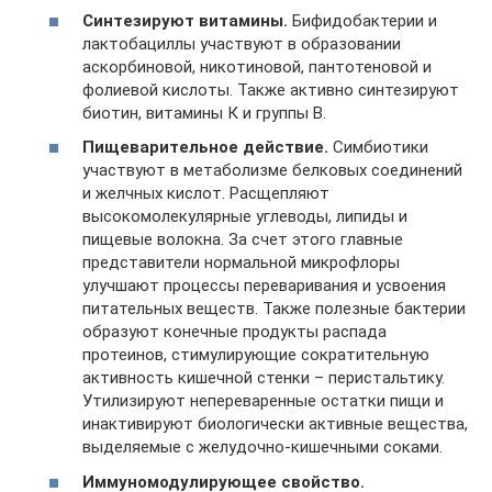
Синтезируют витамины.
Бифидобактерии и
лактобациллы участвуют в образовании
аскорбиновой, никотиновой, пантотеновой и
фолиевой кислоты. Также активно синтезируют
биотин, витамины К и группы В.
Пищеварительное действие.
Симбиотики
участвуют в метаболизме белковых соединений
и желчных кислот. Расщепляют
высокомолекулярные углеводы, липиды и
пищевые волокна. За счет этого главные
представители нормальной микрофлоры
улучшают процессы переваривания и усвоения
питательных веществ. Также полезные бактерии
образуют конечные продукты распада
протеинов, стимулирующие сократительную
активность кишечной стенки – перистальтику.
Утилизируют непереваренные остатки пищи и
инактивируют биологически активные вещества,
выделяемые с желудочно-кишечными соками.
Иммуномодулирующее свойство.