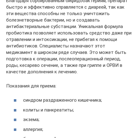
Благодаря сорбированным бифидобактериям, препарат
быстро и эффективно справляется с диареей, так как
эти вещества способны не только уничтожить
болезнетворные бактерии, но и создавать
антибактериальные субстанции. Уникальная формула
пробиотика позволяет использовать средство даже при
отравлении и интоксикации, не прибегая к помощи
антибиотиков. Специалисты назначают этот
медикамент в широком ряде случаев. Это может быть
подготовка к операции, послеоперационный период,
роды, кесарево сечение, а также при гриппе и ОРВИ в
качестве дополнения к лечению.
Показания для приема:
синдром раздраженного кишечника;
колиты и панкреатиты;
экзема;
аллергия;