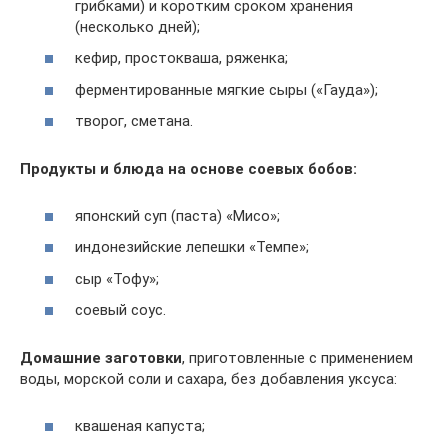
грибками) и коротким сроком хранения
(несколько дней);
кефир, простокваша, ряженка;
ферментированные мягкие сыры («Гауда»);
творог, сметана.
Продукты и блюда на основе соевых бобов:
японский суп (паста) «Мисо»;
индонезийские лепешки «Темпе»;
сыр «Тофу»;
соевый соус.
Домашние заготовки
, приготовленные с применением
воды, морской соли и сахара, без добавления уксуса:
квашеная капуста;