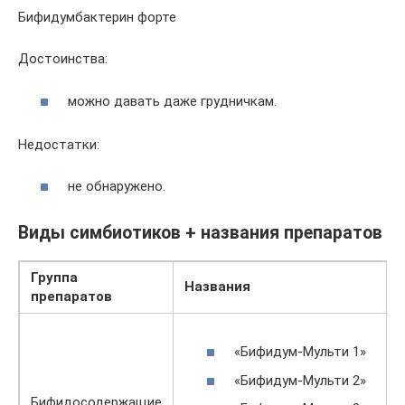
Бифидумбактерин форте
Достоинства:
можно давать даже грудничкам.
Недостатки:
не обнаружено.
Виды симбиотиков + названия препаратов
Группа
Названия
препаратов
«Бифидум-Мульти 1»
«Бифидум-Мульти 2»
Бифидосодержащие