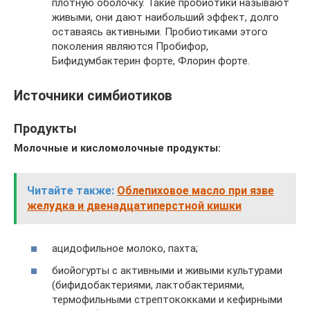
плотную оболочку. Такие пробиотики называют
живыми, они дают наибольший эффект, долго
оставаясь активными. Пробиотиками этого
поколения являются Пробифор,
Бифидумбактерин форте, Флорин форте.
Источники симбиотиков
Продукты
Молочные и кисломолочные продукты:
Читайте также:
Облепиховое масло при язве
желудка и двенадцатиперстной кишки
ацидофильное молоко, пахта;
биойогурты с активными и живыми культурами
(бифидобактериями, лактобактериями,
термофильными стрептококками и кефирными