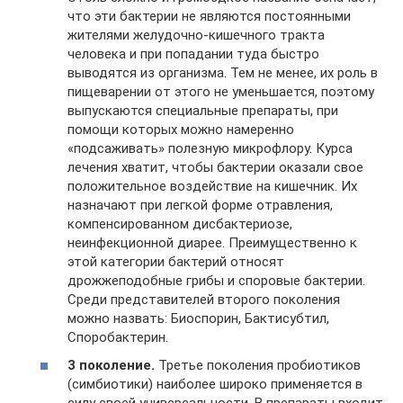
что эти бактерии не являются постоянными
жителями желудочно-кишечного тракта
человека и при попадании туда быстро
выводятся из организма. Тем не менее, их роль в
пищеварении от этого не уменьшается, поэтому
выпускаются специальные препараты, при
помощи которых можно намеренно
«подсаживать» полезную микрофлору. Курса
лечения хватит, чтобы бактерии оказали свое
положительное воздействие на кишечник. Их
назначают при легкой форме отравления,
компенсированном дисбактериозе,
неинфекционной диарее. Преимущественно к
этой категории бактерий относят
дрожжеподобные грибы и споровые бактерии.
Среди представителей второго поколения
можно назвать: Биоспорин, Бактисубтил,
Споробактерин.
3 поколение.
Третье поколения пробиотиков
(симбиотики) наиболее широко применяется в