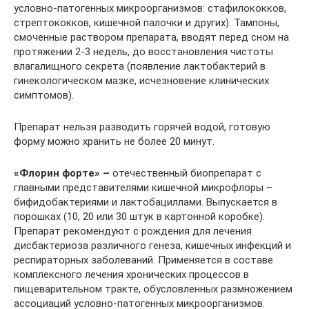
условно-патогенных микроорганизмов: стафилококков,
стрептококков, кишечной палочки и других). Тампоны,
смоченные раствором препарата, вводят перед сном на
протяжении 2-3 недель, до восстановления чистоты
влагалищного секрета (появление лактобактерий в
гинекологическом мазке, исчезновение клинических
симптомов).
Препарат нельзя разводить горячей водой, готовую
форму можно хранить не более 20 минут.
«Флорин форте» –
отечественный биопрепарат с
главными представителями кишечной микрофлоры –
бифидобактериями и лактобациллами. Выпускается в
порошках (10, 20 или 30 штук в картонной коробке).
Препарат рекомендуют с рождения для лечения
дисбактериоза различного генеза, кишечных инфекций и
респираторных заболеваний. Применяется в составе
комплексного лечения хронических процессов в
пищеварительном тракте, обусловленных размножением
ассоциаций условно-патогенных микроорганизмов.