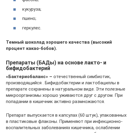
кукуруза;
пшено;
геркулес.
Темный шоколад хорошего качества (высокий
процент какао-бобов).
Препараты (БАДы) на основе лакто- и
бифидобактерий
«Бактериобаланс» –
отечественный симбиотик,
производящийся . Бифидобактерии и лактобациллы в
препарате сохранены в натуральном виде. Эти полезные
микроорганизмы хорошо уживаются друг с другом. При
попадании в кишечник активно размножаются.
Препарат выпускается в капсулах (60 штук), упакованных
в пластиковые флаконы. Применяют при инфекционно-
воспалительных заболеваниях кишечника, ослаблении