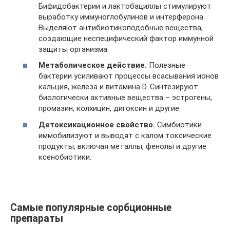
Бифидобактерии и лактобациллы стимулируют
выработку иммуноглобулинов и интерферона.
Выделяют антибиотикоподобные вещества,
создающие неспецифический фактор иммунной
защиты организма.
Метаболическое действие.
Полезные
бактерии усиливают процессы всасывания ионов
кальция, железа и витамина D. Синтезируют
биологически активные вещества – эстрогены,
промазин, колхицин, дигоксин и другие.
Детоксикационное свойство.
Симбиотики
иммобилизуют и выводят с калом токсические
продукты, включая металлы, фенолы и другие
ксенобиотики.
Самые популярные сорбционные
препараты