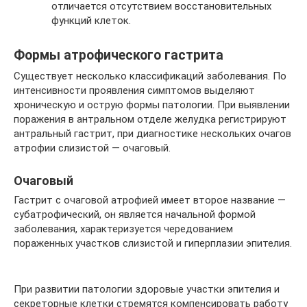
отличается отсутствием восстановительных
функций клеток.
Формы атрофического гастрита
Существует несколько классификаций заболевания. По
интенсивности проявления симптомов выделяют
хроническую и острую формы патологии. При выявлении
поражения в антральном отделе желудка регистрируют
антральный гастрит, при диагностике нескольких очагов
атрофии слизистой — очаговый.
Очаговый
Гастрит с очаговой атрофией имеет второе название —
субатрофический, он является начальной формой
заболевания, характеризуется чередованием
пораженных участков слизистой и гиперплазии эпителия.
При развитии патологии здоровые участки эпителия и
секреторные клетки стремятся компенсировать работу