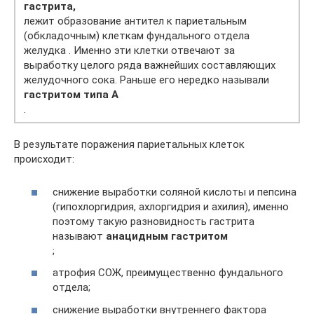
гастрита,
лежит образование антител к париетальным
(обкладочным) клеткам фундального отдела
желудка . Именно эти клетки отвечают за
выработку целого ряда важнейших составляющих
желудочного сока. Раньше его нередко называли
гастритом типа А
.
В результате поражения париетальных клеток
происходит:
снижение выработки соляной кислоты и пепсина
(гипохлоргидрия, ахлоргидрия и ахилия), именно
поэтому такую разновидность гастрита
называют
анацидным гастритом
;
атрофия СОЖ, преимущественно фундального
отдела;
снижение выработки внутреннего фактора