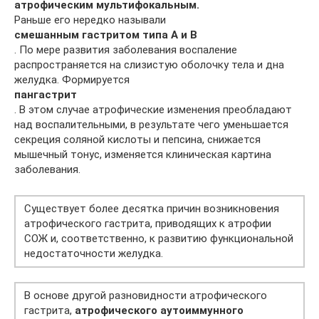
атрофическим мультифокальным.
Раньше его нередко называли
смешанным гастритом типа А и В
. По мере развития заболевания воспаление
распространяется на слизистую оболочку тела и дна
желудка. Формируется
пангастрит
. В этом случае атрофические изменения преобладают
над воспалительными, в результате чего уменьшается
секреция соляной кислоты и пепсина, снижается
мышечный тонус, изменяется клиническая картина
заболевания.
Существует более десятка причин возникновения
атрофического гастрита, приводящих к атрофии
СОЖ и, соответственно, к развитию функциональной
недостаточности желудка.
В основе другой разновидности атрофического
гастрита,
атрофического аутоиммунного