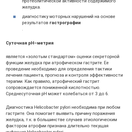
протеолитической активности содержимого
желудка.
диагностику моторных нарушений на основе
результатов
гастрографии
.
Суточная рН–метрия
является «золотым стандартом» оценки секреторной
функции желудка при атрофическом гастрите. Ее
проведение необходимо для определения тактики
лечения пациента, прогноза и контроля эффективности
терапии. Как правило, атрофический гастрит
сопровождается пониженной кислотностью.
Среднесуточная рН может колебаться от 3 до 6.
Диагностика Helicobacter pylori необходима при любом
гастрите. Она помогает выявить причину поражения
желудка, т.к. в большинстве случаев этиологическим
фактором атрофии признана длительно текущая
инфекция Helicobacter pylori.