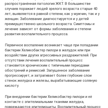
распространённая патология ЖКТ. В большинстве
случаев поражает людей зрелого возраста старше 40
лет, выявляется в равной степени, как у мужчин, так и у
женщин. Заболевание диагностируется и у детей
преимущественно школьного возраста. Симптомы и
лечение зависят от формы заболевания и степени
развития воспалительного процесса.
Первичное воспаление возникает чаще при попадании
бактерии Хеликобактер пилори в желудок или при
воздействии других агрессивных раздражителей. При
отсутствии лечения воспалительный процесс
становится хроническим с типичными периодами
обострений и ремиссий. Запущенное заболевание
прогрессирует, и затрагивает более глубокие слои
стенок желудка и железы, вырабатывающие соляную
кислоту.
При внедрении бактерии Хеликобактер пилори и её
контакте с эпителиальными тканями желудка,
повреждаются эпителиоциты. Воспалительный процесс