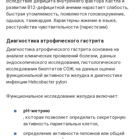
Вследствие дефицита внутреннего фактора Кастла и
развитии В12-дефицитной анемии нарастает слабость,
быстрая утомляемость, появляются головокружение,
одышка, тахикардия. Характерны жжение в языке,
расстройства чувствительности (парестезии).
Диагностика атрофического гастрита
Диагностика атрофического гастрита основана на
анализе клинических проявлений болезни, данных
эндоскопического исследования, гистологического
исследования биоптатов СОЖ, на данных оценки
функциональной активности желудка и диагностике
инфекции Helicobacter pylori.
Функциональное исследование желудка включает:
рН-метрию
, которая позволяет определить секреторную
активность париетальных клеток;
определение активности пепсинов или общей