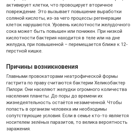
активирует клетки, что провоцирует вторичное
повреждение. Это вызывает повышение выработки
соляной кислоты, из-за чего процессы регенерации
клеток нарушаются. Уровень кислотности желудочного
сока может быть повышен или понижен. При низкой
кислотности бактерия находится в теле или на дне
желудка, при повышенной – перемещается ближе к 12-
перстной кишке.
Причины возникновения
Главными провокаторами неатрофической формы
гастрита по праву считаются бактерии Хеликобактер
Пилори. Они населяют желудки огромного количества
населения планеты. До поры до времени их
жизнедеятельность остаётся незамеченной. Чтобы
попасть в организм человека им необходимы
сопутствующие условия. Если в семье кто-то является
носителем зелёных паразитов, то велика вероятность
заражения.