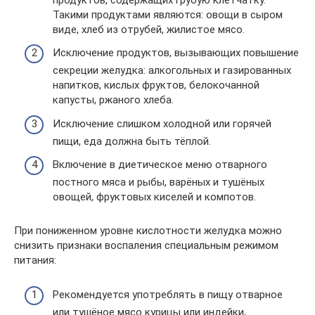
Такими продуктами являются: овощи в сыром
виде, хлеб из отрубей, жилистое мясо.
Исключение продуктов, вызывающих повышение
секреции желудка: алкогольных и газированных
напитков, кислых фруктов, белокочанной
капусты, ржаного хлеба.
Исключение слишком холодной или горячей
пищи, еда должна быть тёплой.
Включение в диетическое меню отварного
постного мяса и рыбы, варёных и тушёных
овощей, фруктовых киселей и компотов.
При пониженном уровне кислотности желудка можно
снизить признаки воспаления специальным режимом
питания:
Рекомендуется употреблять в пищу отварное
или тушёное мясо курицы или индейки,