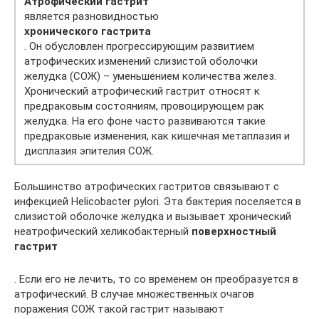
Атрофический гастрит
является разновидностью
хронического гастрита
. Он обусловлен прогрессирующим развитием
атрофических изменений слизистой оболочки
желудка (СОЖ) – уменьшением количества желез.
Хронический атрофический гастрит относят к
предраковым состояниям, провоцирующем рак
желудка. На его фоне часто развиваются такие
предраковые изменения, как кишечная метаплазия и
дисплазия эпителия СОЖ.
Большинство атрофических гастритов связывают с
инфекцией Нelicobacter pylori. Эта бактерия поселяется в
слизистой оболочке желудка и вызывает хронический
неатрофический хеликобактерный
поверхностный
гастрит
. Если его не лечить, то со временем он преобразуется в
атрофический. В случае множественных очагов
поражения СОЖ такой гастрит называют