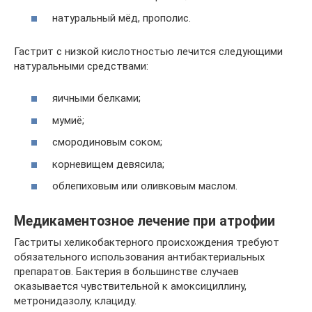
натуральный мёд, прополис.
Гастрит с низкой кислотностью лечится следующими
натуральными средствами:
яичными белками;
мумиё;
смородиновым соком;
корневищем девясила;
облепиховым или оливковым маслом.
Медикаментозное лечение при атрофии
Гастриты хеликобактерного происхождения требуют
обязательного использования антибактериальных
препаратов. Бактерия в большинстве случаев
оказывается чувствительной к амоксициллину,
метронидазолу, клациду.