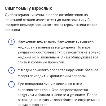
Симптомы у взрослых
Дисбактериоз кишечника после антибиотиков на
начальной стадии имеет стертую симптоматику. В
позднем периоде возникают характерные клинические
признаки:
Нарушение дефекации. Нарушение всасывания
жидкости заканчивается диареей. По мере
ухудшения состояния стул становится не только
жидким, но и зловонным. В нем обнаруживается
слизь и кровяные прожилки.
У людей пожилого возраста нарушение баланса
флоры приводит к хроническим запорам.
При попадании пищи в кишечник в нем
скапливаются газы. Это сопровождается
вздутием и болями в животе и урчанием. После
отхождения стула и газов болевые ощущения на
время снижаются.