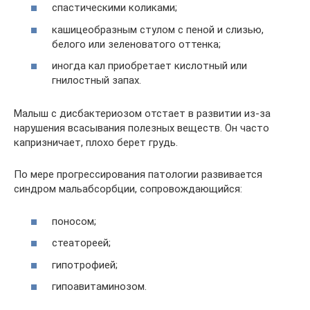
спастическими коликами;
кашицеобразным стулом с пеной и слизью,
белого или зеленоватого оттенка;
иногда кал приобретает кислотный или
гнилостный запах.
Малыш с дисбактериозом отстает в развитии из-за
нарушения всасывания полезных веществ. Он часто
капризничает, плохо берет грудь.
По мере прогрессирования патологии развивается
синдром мальабсорбции, сопровождающийся:
поносом;
стеатореей;
гипотрофией;
гипоавитаминозом.