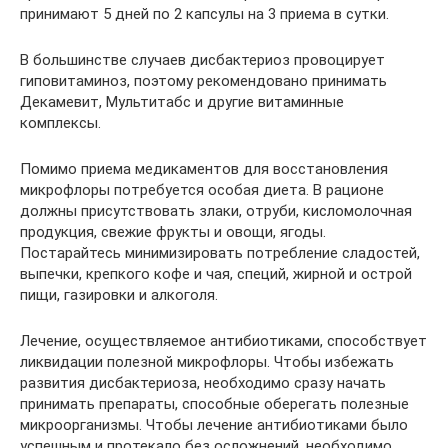
принимают 5 дней по 2 капсулы на 3 приема в сутки.
В большинстве случаев дисбактериоз провоцирует
гиповитаминоз, поэтому рекомендовано принимать
Декамевит, Мультитабс и другие витаминные
комплексы.
Помимо приема медикаментов для восстановления
микрофлоры потребуется особая диета. В рационе
должны присутствовать злаки, отруби, кисломолочная
продукция, свежие фрукты и овощи, ягоды.
Постарайтесь минимизировать потребление сладостей,
выпечки, крепкого кофе и чая, специй, жирной и острой
пищи, газировки и алкоголя.
Лечение, осуществляемое антибиотиками, способствует
ликвидации полезной микрофлоры. Чтобы избежать
развития дисбактериоза, необходимо сразу начать
принимать препараты, способные оберегать полезные
микроорганизмы. Чтобы лечение антибиотиками было
успешным и протекало без осложнений, необходимо