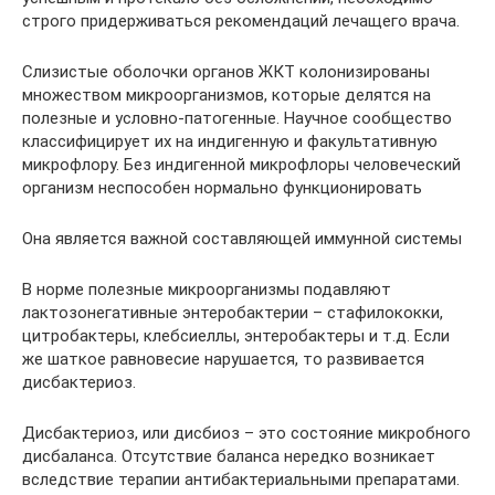
строго придерживаться рекомендаций лечащего врача.
Слизистые оболочки органов ЖКТ колонизированы
множеством микроорганизмов, которые делятся на
полезные и условно-патогенные. Научное сообщество
классифицирует их на индигенную и факультативную
микрофлору. Без индигенной микрофлоры человеческий
организм неспособен нормально функционировать
Она является важной составляющей иммунной системы
В норме полезные микроорганизмы подавляют
лактозонегативные энтеробактерии – стафилококки,
цитробактеры, клебсиеллы, энтеробактеры и т.д. Если
же шаткое равновесие нарушается, то развивается
дисбактериоз.
Дисбактериоз, или дисбиоз – это состояние микробного
дисбаланса. Отсутствие баланса нередко возникает
вследствие терапии антибактериальными препаратами.