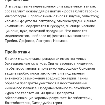
Эти средства не перевариваются в кишечнике, так как
составляют основу для развития и роста благотворной
микрофлоры. К пребиотикам относят: инулин, галактозу,
изомеры фруктозы, лактулозу, олигосахариды. Данные
компоненты содержатся в кукурузе, пшенице, чесноке,
цикории, луке, молочной продукции. Что касается
медикаментов, наиболее эффективными являются:
Пребио, Дюфалак, Лактусан, Нормаза.
Пробиотики
В таких медицинских препаратах имеются живые
бактериальные культуры. Они не заселяют кишечник,
чтобы восстановить полезную микрофлору. Основная
задача пробиотиков заключается в подавлении
активного размножения вредных бактерий. Таким
образом препараты участвуют в восстановлении
кишечного баланса. Продолжительность лечебного
курса составляет 30–40 дней. Препараты,
обеспечивающие хороший результат: Колибактерин,
Лактобактерин, Бифидумбактерин.