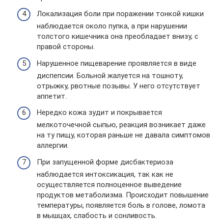
Локализация боли при поражении тонкой кишки
наблюдается около пупка, а при нарушении
толстого кишечника она преобладает внизу, с
правой стороны.
Нарушенное пищеварение проявляется в виде
диспепсии. Больной жалуется на тошноту,
отрыжку, рвотные позывы. У него отсутствует
аппетит.
Нередко кожа зудит и покрывается
мелкоточечной сыпью, реакция возникает даже
на ту пищу, которая раньше не давала симптомов
аллергии.
При запущенной форме дисбактериоза
наблюдается интоксикация, так как не
осуществляется полноценное выведение
продуктов метаболизма. Происходит повышение
температуры, появляется боль в голове, ломота
в мышцах, слабость и сонливость.