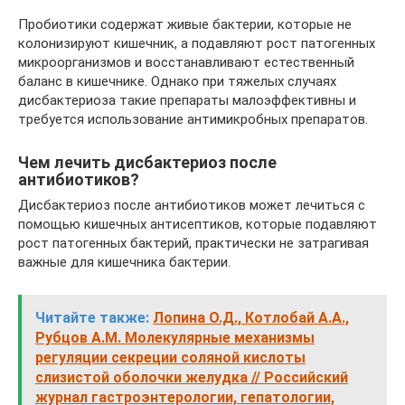
Пробиотики содержат живые бактерии, которые не
колонизируют кишечник, а подавляют рост патогенных
микроорганизмов и восстанавливают естественный
баланс в кишечнике. Однако при тяжелых случаях
дисбактериоза такие препараты малоэффективны и
требуется использование антимикробных препаратов.
Чем лечить дисбактериоз после
антибиотиков?
Дисбактериоз после антибиотиков может лечиться с
помощью кишечных антисептиков, которые подавляют
рост патогенных бактерий, практически не затрагивая
важные для кишечника бактерии.
Читайте также:
Лопина О.Д., Котлобай А.А.,
Рубцов А.М. Молекулярные механизмы
регуляции секреции соляной кислоты
слизистой оболочки желудка // Российский
журнал гастроэнтерологии, гепатологии,