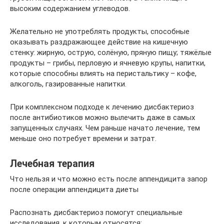
высоким содержанием углеводов.
Желательно не употреблять продукты, способные
оказывать раздражающее действие на кишечную
стенку: жирную, острую, солёную, пряную пищу; тяжёлые
продукты – грибы, перловую и ячневую крупы, напитки,
которые способны влиять на перистальтику – кофе,
алкоголь, газированные напитки.
При комплексном подходе к лечению дисбактериоз
после антибиотиков можно вылечить даже в самых
запущенных случаях. Чем раньше начато лечение, тем
меньше оно потребует времени и затрат.
Лечебная терапия
Что нельзя и что можно есть после аппендицита запор
после операции аппендицита диеты
Распознать дисбактериоз помогут специальные
исследования, к которым относятся: