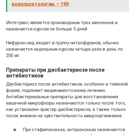
колопроктологии. – 199
Интетрикс является производным трех хинолонов и
назначается курсом не больше 5 дней.
Нифуроксзид входит в группу нитрофуранов, обычно
назначается недельным курсом четыре раза в день по
200 мг.
Препараты при дисбактериозе после
антибиотиков
Дисбактериоз после антибиотиков, особенно в тяжелой
форме, подлежит медикаментозному лечению.
Антибактериальные препараты для восстановления
кишечной микрофлоры назначаются только после того,
как установлен храктер дисбактериоза, а также только
после анализа на чувствительность микроорганизмов.
При стафилококках, энтерококках назначаются