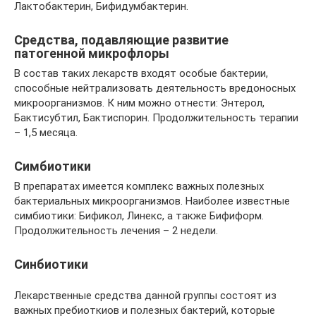
Лактобактерин, Бифидумбактерин.
Средства, подавляющие развитие
патогенной микрофлоры
В состав таких лекарств входят особые бактерии,
способные нейтрализовать деятельность вредоносных
микроорганизмов. К ним можно отнести: Энтерол,
Бактисубтил, Бактиспорин. Продолжительность терапии
– 1,5 месяца.
Симбиотики
В препаратах имеется комплекс важных полезных
бактериальных микроорганизмов. Наиболее известные
симбиотики: Бификол, Линекс, а также Бифиформ.
Продолжительность лечения – 2 недели.
Синбиотики
Лекарственные средства данной группы состоят из
важных пребиоткиов и полезных бактерий, которые