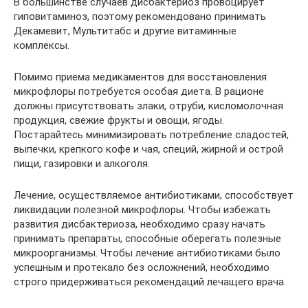
В большинстве случаев дисбактериоз провоцирует
гиповитаминоз, поэтому рекомендовано принимать
Декамевит, Мультитабс и другие витаминные
комплексы.
Помимо приема медикаментов для восстановления
микрофлоры потребуется особая диета. В рационе
должны присутствовать злаки, отруби, кисломолочная
продукция, свежие фрукты и овощи, ягоды.
Постарайтесь минимизировать потребление сладостей,
выпечки, крепкого кофе и чая, специй, жирной и острой
пищи, газировки и алкоголя.
Лечение, осуществляемое антибиотиками, способствует
ликвидации полезной микрофлоры. Чтобы избежать
развития дисбактериоза, необходимо сразу начать
принимать препараты, способные оберегать полезные
микроорганизмы. Чтобы лечение антибиотиками было
успешным и протекало без осложнений, необходимо
строго придерживаться рекомендаций лечащего врача.