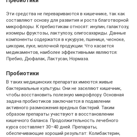
Пребиотики
Эти средства не перевариваются в кишечнике, так как
составляют основу для развития и роста благотворной
микрофлоры. К пребиотикам относят: инулин, галактозу,
изомеры фруктозы, лактулозу, олигосахариды. Данные
компоненты содержатся в кукурузе, пшенице, чесноке,
цикории, луке, молочной продукции. Что касается
медикаментов, наиболее эффективными являются:
Пребио, Дюфалак, Лактусан, Нормаза.
Пробиотики
В таких медицинских препаратах имеются живые
бактериальные культуры. Они не заселяют кишечник,
чтобы восстановить полезную микрофлору. Основная
задача пробиотиков заключается в подавлении
активного размножения вредных бактерий. Таким
образом препараты участвуют в восстановлении
кишечного баланса. Продолжительность лечебного
курса составляет 30–40 дней. Препараты,
обеспечивающие хороший результат: Колибактерин,