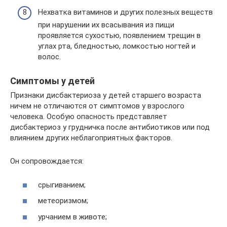
Нехватка витаминов и других полезных веществ
при нарушении их всасывания из пищи
проявляется сухостью, появлением трещин в
углах рта, бледностью, ломкостью ногтей и
волос.
Симптомы у детей
Признаки дисбактериоза у детей старшего возраста
ничем не отличаются от симптомов у взрослого
человека. Особую опасность представляет
дисбактериоз у грудничка после антибиотиков или под
влиянием других неблагоприятных факторов.
Он сопровождается:
срыгиванием;
метеоризмом;
урчанием в животе;