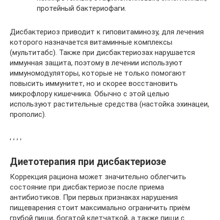
протейный бактериофаги.
Дисбактериоз приводит к гиповитаминозу, для лечения
которого назначается витаминные комплексы
(мультитабс). Также при дисбактериозах нарушается
иммунная защита, поэтому в лечении используют
иммуномодуляторы, которые не только помогают
повысить иммунитет, но и скорее восстановить
микрофлору кишечника. Обычно с этой целью
используют растительные средства (настойка эхинацеи,
прополис).
, , , ,
Диетотерапия при дисбактериозе
Коррекция рациона может значительно облегчить
состояние при дисбактериозе после приема
антибиотиков. При первых признаках нарушения
пищеварения стоит максимально ограничить приём
грубой пищи, богатой клетчаткой, а также пищи с