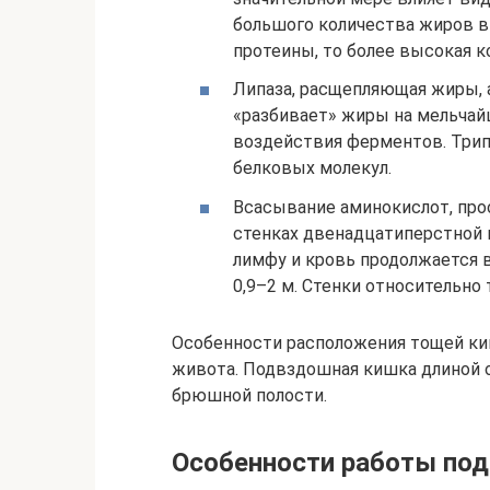
большого количества жиров в
протеины, то более высокая 
Липаза, расщепляющая жиры, 
«разбивает» жиры на мельчайш
воздействия ферментов. Трип
белковых молекул.
Всасывание аминокислот, про
стенках двенадцатиперстной 
лимфу и кровь продолжается в
0,9–2 м. Стенки относительно
Особенности расположения тощей ки
живота. Подвздошная кишка длиной от
брюшной полости.
Особенности работы по