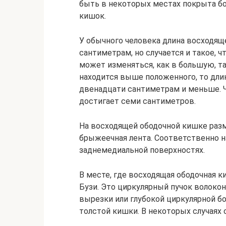
быть в некоторых местах покрыта бо
кишок.
У обычного человека длина восходящ
сантиметрам, но случается и такое, 
может изменяться, как в большую, та
находится выше положенного, то дл
двенадцати сантиметрам и меньше. Ч
достигает семи сантиметров.
На восходящей ободочной кишке разм
брыжеечная лента. Соответственно на
заднемедиальной поверхностях.
В месте, где восходящая ободочная к
Бузи. Это циркулярный пучок волоко
вырезки или глубокой циркулярной б
толстой кишки. В некоторых случаях 