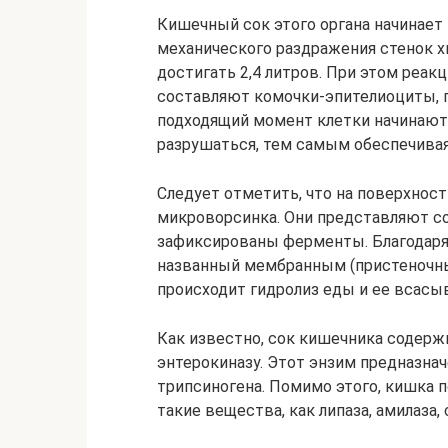
Кишечный сок этого органа начинает
механического раздражения стенок х
достигать 2,4 литров. При этом реакц
составляют комочки-эпителиоциты,
подходящий момент клетки начинают 
разрушаться, тем самым обеспечива
Следует отметить, что на поверхнос
микроворсинка. Они представляют с
зафиксированы ферменты. Благодаря
названный мембранным (пристеночны
происходит гидролиз еды и ее всасы
Как известно, сок кишечника содерж
энтерокиназу. Этот энзим предназна
трипсиногена. Помимо этого, кишка 
такие вещества, как липаза, амилаза,