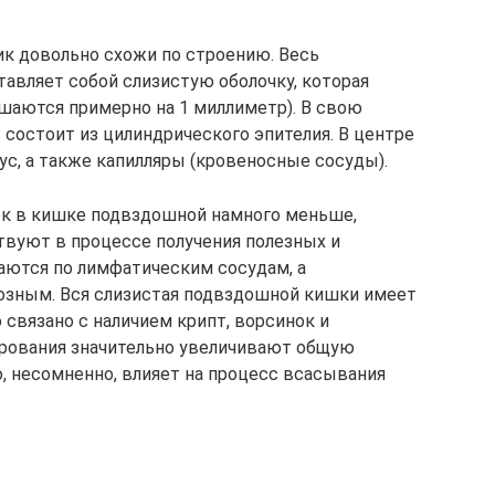
к довольно схожи по строению. Весь
тавляет собой слизистую оболочку, которая
шаются примерно на 1 миллиметр). В свою
 состоит из цилиндрического эпителия. В центре
ус, а также капилляры (кровеносные сосуды).
ок в кишке подвздошной намного меньше,
ствуют в процессе получения полезных и
ются по лимфатическим сосудам, а
нозным. Вся слизистая подвздошной кишки имеет
связано с наличием крипт, ворсинок и
рования значительно увеличивают общую
, несомненно, влияет на процесс всасывания