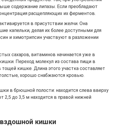
ыше содержание липазы. Если преобладают
концентрация расщепляющих их ферментов.
активируется в присутствии желчи. Она
ие капельки, делая их более доступными для
син и химотрипсин участвуют в разложении
стых сахаров, витаминов начинается уже в
кишки. Переход молекул из состава пищи в
 тощей кишке. Длина этого участка составляет
 толстые, хорошо снабжаются кровью.
шки в брюшной полости: находится слева вверху
 2,5 до 3,5 м находится в правой нижней
двздошной кишки