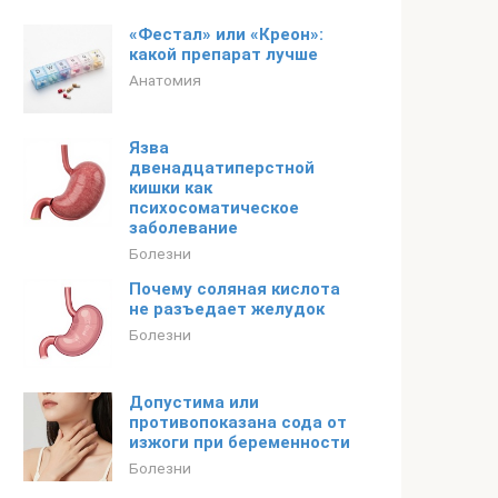
«Фестал» или «Креон»:
какой препарат лучше
Анатомия
Язва
двенадцатиперстной
кишки как
психосоматическое
заболевание
Болезни
Почему соляная кислота
не разъедает желудок
Болезни
Допустима или
противопоказана сода от
изжоги при беременности
Болезни