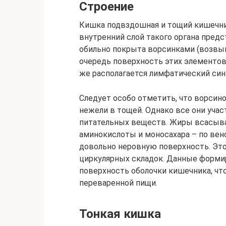
Строение
Кишка подвздошная и тощий кишечни
внутренний слой такого органа предс
обильно покрыта ворсинками (возвы
очередь поверхность этих элементов
же располагается лимфатический син
Следует особо отметить, что ворсин
нежели в тощей. Однако все они уча
питательных веществ. Жиры всасыва
аминокислоты и моносахара – по ве
довольно неровную поверхность. Это 
циркулярных складок. Данные форми
поверхность оболочки кишечника, что
переваренной пищи.
Тонкая кишка