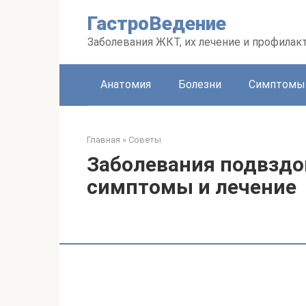
Перейти
ГастроВедение
к
контенту
Заболевания ЖКТ, их лечение и профилак
Анатомия
Болезни
Симптомы
Главная
»
Советы
Заболевания подвздо
симптомы и лечение