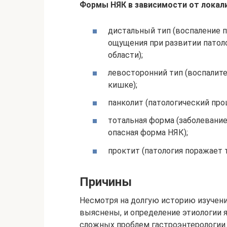
Формы НЯК в зависимости от локал
дистальный тип (воспаление 
ощущения при развитии патол
области);
левосторонний тип (воспалит
кишке);
панколит (патологический про
тотальная форма (заболевани
опасная форма НЯК);
проктит (патология поражает 
Причины
Несмотря на долгую историю изучения
выяснены, и определение этиологии я
сложных проблем гастроэнтерологии.