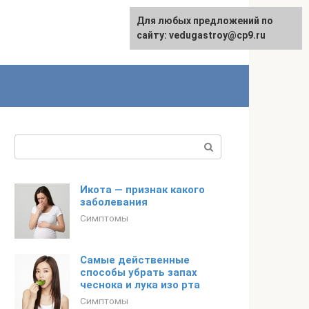
Для любых предложений по
сайту: vedugastroy@cp9.ru
Поиск:
Икота — признак какого
заболевания
Симптомы
Самые действенные
способы убрать запах
чеснока и лука изо рта
Симптомы