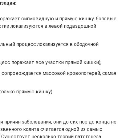
изации:
поражает сигмовидную и прямую кишку, болевые
огии локализуются в левой подвздошной
ельный процесс локализуется в ободочной
цесс поражает все участки прямой кишки);
е сопровождается массовой кровопотерей, самая
только прямую кишку).
 причин заболевания, они до сих пор до конца не
звенного колита считается одной из самых
 Существует несколько теорий патогенеза