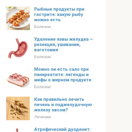
Рыбные продукты при
гастрите: какую рыбу
можно есть
Болезни
Удаление язвы желудка –
резекция, ушивание,
ваготомия
Болезни
Можно ли есть сало при
панкреатите: легенды и
мифы о жирном продукте
Болезни
Как правильно лечить
печень и поджелудочную
железу овсом?
Лечение
Атрофический дуоденит: