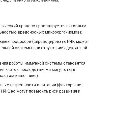
наследственным заболеванием.
огический процесс провоцируется активным
ьностью вредоносных микроорганизмов);
льных процессов (спровоцировать НЯК может
ельной системы при отсутствии адекватной
ения работы иммунной системы становятся
ия клеток, последствиями могут стать
олстом кишечнике);
зные погрешности в питании (факторы не
НЯК, но могут повысить риск развития и