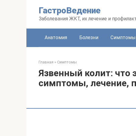
Перейти
ГастроВедение
к
контенту
Заболевания ЖКТ, их лечение и профилак
Анатомия
Болезни
Симптомы
Главная
»
Симптомы
Язвенный колит: что 
симптомы, лечение, 