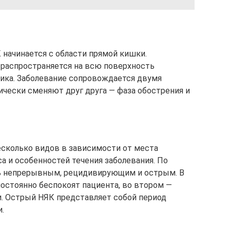
 начинается с области прямой кишки.
 распространяется на всю поверхность
ика. Заболевание сопровождается двумя
чески сменяют друг друга — фаза обострения и
есколько видов в зависимости от места
а и особенностей течения заболевания. По
ь непрерывным, рецидивирующим и острым. В
остоянно беспокоят пациента, во втором —
. Острый НЯК представляет собой период
.