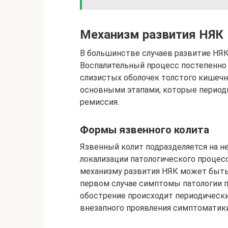
Механизм развития НЯК
В большинстве случаев развитие НЯК
Воспалительный процесс постепенно
слизистых оболочек толстого кишечн
основными этапами, которые периоди
ремиссия.
Формы язвенного колита
Язвенный колит подразделяется на н
локализации патологического процесс
механизму развития НЯК может быт
первом случае симптомы патологии п
обострение происходит периодически
внезапного проявления симптоматики