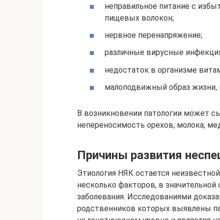
неправильное питание с избы
пищевых волокон;
нервное перенапряжение;
различные вирусные инфекци
недостаток в организме витам
малоподвижный образ жизни, к
В возникновении патологии может сыг
непереносимость орехов, молока, мед
Причины развития неспе
Этиология НЯК остается неизвестной
несколько факторов, в значительной
заболевания. Исследованиями доказан
родственников которых выявлены па