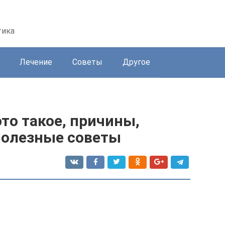
тика
Лечение
Советы
Другое
это такое, причины,
полезные советы