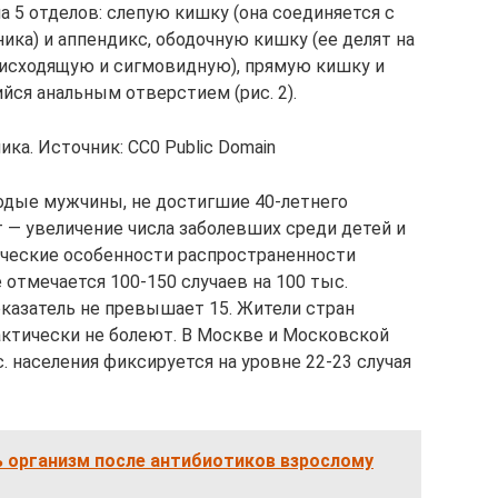
 5 отделов: слепую кишку (она соединяется с
ка) и аппендикс, ободочную кишку (ее делят на
нисходящую и сигмовидную), прямую кишку и
йся анальным отверстием (рис. 2).
ка. Источник: СС0 Public Domain
дые мужчины, не достигшие 40-летнего
т — увеличение числа заболевших среди детей и
ческие особенности распространенности
 отмечается 100-150 случаев на 100 тыс.
показатель не превышает 15. Жители стран
ктически не болеют. В Москве и Московской
. населения фиксируется на уровне 22-23 случая
ь организм после антибиотиков взрослому