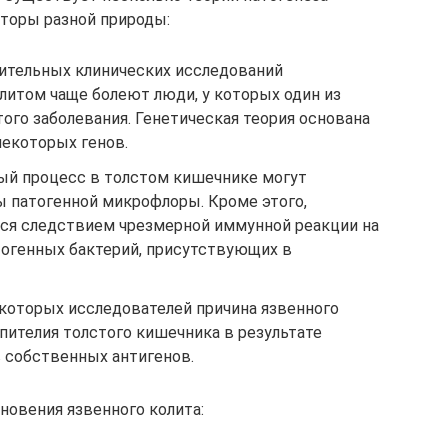
кторы разной природы:
лительных клинических исследований
литом чаще болеют люди, у которых один из
того заболевания. Генетическая теория основана
некоторых генов.
ый процесс в толстом кишечнике могут
 патогенной микрофлоры. Кроме этого,
ся следствием чрезмерной иммунной реакции на
огенных бактерий, присутствующих в
оторых исследователей причина язвенного
пителия толстого кишечника в результате
 собственных антигенов.
овения язвенного колита: