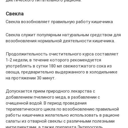
диетического питательного рациона.
Cвекла
Свекла возобновляет правильную работу кишечника
Свекла служит популярным натуральным средством для
возобновления нормальной деятельности кишечника.
Продолжительность очистительного курса составляет
1-2 недели, в течение которого рекомендуется
употреблять в сутки 180 мл свежеотжатого сока из
овоща, предварительно выдержанного в холодильнике
на протяжении 30 минут.
Допускается прием природного лекарства с
добавлением пчелиного меда, в разбавлении с
очищенной водой. В период проведения
терапевтического цикла по возобновлению правильной
работы кишечника желательно использовать в рационе
салаты из отварной свеклы с различными полезными
ингредиентами, а также препарата Энтеросгель.