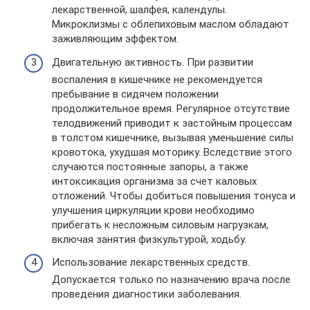
лекарственной, шалфея, календулы.
Микроклизмы с облепиховым маслом обладают
заживляющим эффектом.
Двигательную активность. При развитии
воспаления в кишечнике не рекомендуется
пребывание в сидячем положении
продолжительное время. Регулярное отсутствие
телодвижений приводит к застойным процессам
в толстом кишечнике, вызывая уменьшение силы
кровотока, ухудшая моторику. Вследствие этого
случаются постоянные запоры, а также
интоксикация организма за счет каловых
отложений. Чтобы добиться повышения тонуса и
улучшения циркуляции крови необходимо
прибегать к несложным силовым нагрузкам,
включая занятия физкультурой, ходьбу.
Использование лекарственных средств.
Допускается только по назначению врача после
проведения диагностики заболевания.