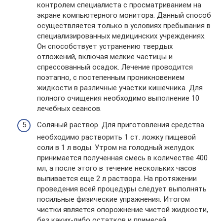
контролем специалиста с просматриванием на
экране компьютерного монитора. Данный способ
осуществляется только в условиях пребывания в
специализированных медицинских учреждениях.
Он способствует устранению твердых
отложений, включая мелкие частицы и
спрессованный осадок. Лечение проводится
поэтапно, с постепенным проникновением
жидкости в различные участки кишечника. Для
полного очищения необходимо выполнение 10
лечебных сеансов.
Соляный раствор. Для приготовления средства
необходимо растворить 1 ст. ложку пищевой
соли в 1 л воды. Утром на голодный желудок
принимается полученная смесь в количестве 400
мл, а после этого в течение нескольких часов
выпивается еще 2 л раствора. На протяжении
проведения всей процедуры следует выполнять
посильные физические упражнения. Итогом
чистки является опорожнение чистой жидкости,
без каких-либо остатков и примесей.