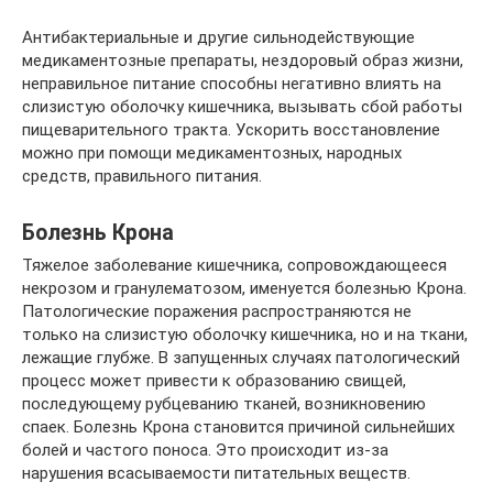
Антибактериальные и другие сильнодействующие
медикаментозные препараты, нездоровый образ жизни,
неправильное питание способны негативно влиять на
слизистую оболочку кишечника, вызывать сбой работы
пищеварительного тракта. Ускорить восстановление
можно при помощи медикаментозных, народных
средств, правильного питания.
Болезнь Крона
Тяжелое заболевание кишечника, сопровождающееся
некрозом и гранулематозом, именуется болезнью Крона.
Патологические поражения распространяются не
только на слизистую оболочку кишечника, но и на ткани,
лежащие глубже. В запущенных случаях патологический
процесс может привести к образованию свищей,
последующему рубцеванию тканей, возникновению
спаек. Болезнь Крона становится причиной сильнейших
болей и частого поноса. Это происходит из-за
нарушения всасываемости питательных веществ.