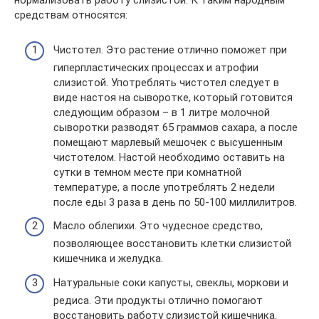
нормализовать работу слизистой. К таким народным
средствам относятся:
Чистотел. Это растение отлично поможет при
гиперпластических процессах и атрофии
слизистой. Употреблять чистотел следует в
виде настоя на сыворотке, который готовится
следующим образом – в 1 литре молочной
сыворотки разводят 65 граммов сахара, а после
помещают марлевый мешочек с высушенным
чистотелом. Настой необходимо оставить на
сутки в темном месте при комнатной
температуре, а после употреблять 2 недели
после еды 3 раза в день по 50-100 миллилитров.
Масло облепихи. Это чудесное средство,
позволяющее восстановить клетки слизистой
кишечника и желудка.
Натуральные соки капусты, свеклы, моркови и
редиса. Эти продукты отлично помогают
восстановить работу слизистой кишечника.