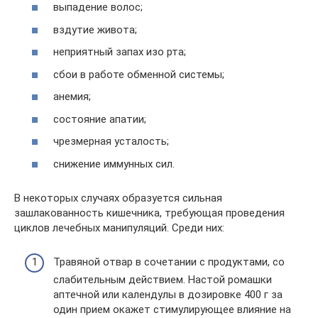
выпадение волос;
вздутие живота;
неприятный запах изо рта;
сбои в работе обменной системы;
анемия;
состояние апатии;
чрезмерная усталость;
снижение иммунных сил.
В некоторых случаях образуется сильная
зашлакованность кишечника, требующая проведения
циклов лечебных манипуляций. Среди них:
Травяной отвар в сочетании с продуктами, со
слабительным действием. Настой ромашки
аптечной или календулы в дозировке 400 г за
один прием окажет стимулирующее влияние на