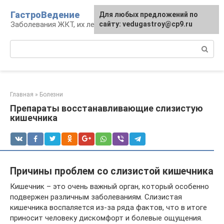
Перейти
ГастроВедение
Для любых предложений по
к
Заболевания ЖКТ, их лечение и профилактика
сайту: vedugastroy@cp9.ru
контенту
Поиск:
Главная
»
Болезни
Препараты восстанавливающие слизистую
кишечника
Причины проблем со слизистой кишечника
Кишечник – это очень важный орган, который особенно
подвержен различным заболеваниям. Слизистая
кишечника воспаляется из-за ряда фактов, что в итоге
приносит человеку дискомфорт и болевые ощущения.