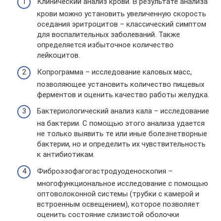
Клинический анализ крови. В результате анализа
крови можно установить увеличенную скорость
оседания эритроцитов – классический симптом
для воспалительных заболеваний. Также
определяется избыточное количество
лейкоцитов.
Копрограмма – исследование каловых масс,
позволяющее установить количество пищевых
ферментов и оценить качество работы желудка.
Бактериологический анализ кала – исследование
на бактерии. С помощью этого анализа удается
не только выявить те или иные болезнетворные
бактерии, но и определить их чувствительность
к антибиотикам.
Фиброэзофагогастродуоденоскопия –
многофункциональное исследование с помощью
оптоволоконной системы (трубки с камерой и
встроенным освещением), которое позволяет
оценить состояние слизистой оболочки