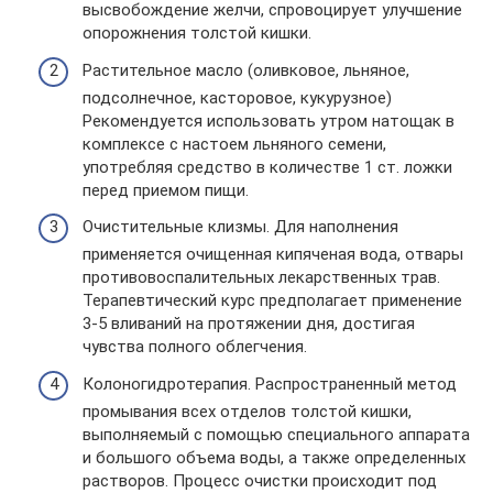
высвобождение желчи, спровоцирует улучшение
опорожнения толстой кишки.
Растительное масло (оливковое, льняное,
подсолнечное, касторовое, кукурузное)
Рекомендуется использовать утром натощак в
комплексе с настоем льняного семени,
употребляя средство в количестве 1 ст. ложки
перед приемом пищи.
Очистительные клизмы. Для наполнения
применяется очищенная кипяченая вода, отвары
противовоспалительных лекарственных трав.
Терапевтический курс предполагает применение
3-5 вливаний на протяжении дня, достигая
чувства полного облегчения.
Колоногидротерапия. Распространенный метод
промывания всех отделов толстой кишки,
выполняемый с помощью специального аппарата
и большого объема воды, а также определенных
растворов. Процесс очистки происходит под