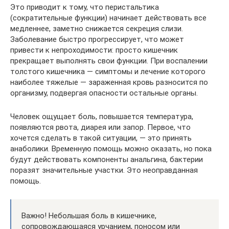
Это приводит к тому, что перистальтика
(сократительные функции) начинает действовать все
медленнее, заметно снижается секреция слизи.
Заболевание быстро прогрессирует, что может
привести к непроходимости: просто кишечник
прекращает выполнять свои функции. При воспалении
толстого кишечника — симптомы и лечение которого
наиболее тяжелые — зараженная кровь разносится по
организму, подвергая опасности остальные органы.
Человек ощущает боль, повышается температура,
появляются рвота, диарея или запор. Первое, что
хочется сделать в такой ситуации, — это принять
анаболики. Временную помощь можно оказать, но пока
будут действовать компоненты анальгина, бактерии
поразят значительные участки. Это неоправданная
помощь.
Важно! Небольшая боль в кишечнике,
сопровождающаяся урчанием, поносом или