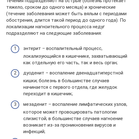
течения подразделяют на острые (болезнь протекает
тяжело, сроком до одного месяца) и хронические
(течение заболевания может быть вялым с периодами
обострения, длится такой период до одного года). По
локализации нагноительного процесса недуг
подразделяют на следующие заболевания:
энтерит – воспалительный процесс,
локализующийся в кишечнике, захватывающий
как отдельную его часть, так и весь орган;
дуоденит – воспаление двенадцатиперстной
кишки; болезнь в большинстве случаев
начинается с первого отдела, где желудок
переходит в кишечник;
мезаденит – воспаление лимфатических узлов,
которое может провоцировать патологии
слизистой; в большинстве случаев нагноение
возникает из-за проникновения вирусов и
инфекций;