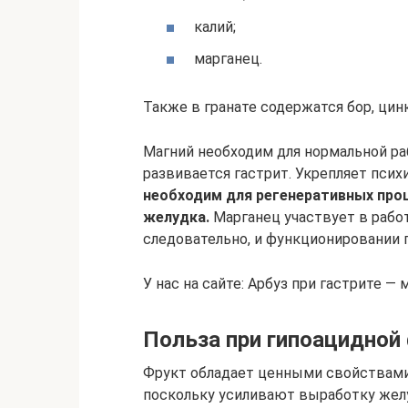
калий;
марганец.
Также в гранате содержатся бор, цинк
Магний необходим для нормальной р
развивается гастрит. Укрепляет псих
необходим для регенеративных проц
желудка.
Марганец участвует в работ
следовательно, и функционировании
У нас на сайте: Арбуз при гастрите —
Польза при гипоацидной
Фрукт обладает ценными свойствами
поскольку усиливают выработку желуд