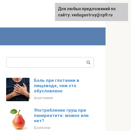
Для любых предложений по
сайту: vedugastroy@cp9.ru
Поиск:
Боль при глотании в
пищеводе, чем это
обусловлено
Анатомия
Употребление груш при
панкреатите: можно или
нет?
Болезни