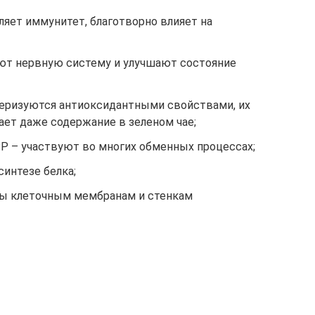
ляет иммунитет, благотворно влияет на
ют нервную систему и улучшают состояние
еризуются антиоксидантными свойствами, их
ает даже содержание в зеленом чае;
РР – участвуют во многих обменных процессах;
интезе белка;
ы клеточным мембранам и стенкам