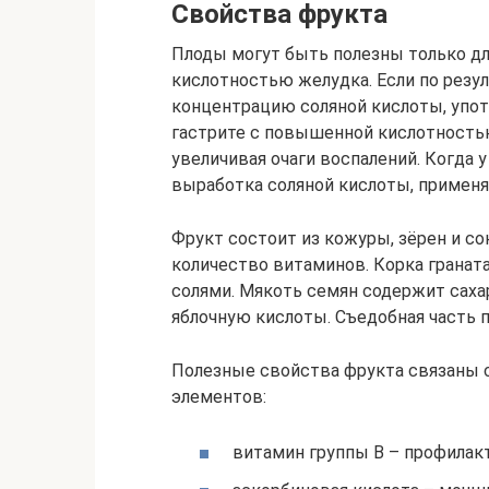
Свойства фрукта
Плоды могут быть полезны только дл
кислотностью желудка. Если по резу
концентрацию соляной кислоты, упот
гастрите с повышенной кислотностью
увеличивая очаги воспалений. Когда 
выработка соляной кислоты, применя
Фрукт состоит из кожуры, зёрен и со
количество витаминов. Корка гранат
солями. Мякоть семян содержит саха
яблочную кислоты. Съедобная часть 
Полезные свойства фрукта связаны 
элементов:
витамин группы B – профилак