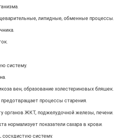
анизма.
щеварительные, липидные, обменные процессы.
чника.
ок.
ую систему.
на.
коза вен, образование холестериновых бляшек.
 предотвращает процессы старения.
у органов ЖКТ, поджелудочной железы, печени.
та нормализует показатели сахара в крови.
, сосудистую систему.