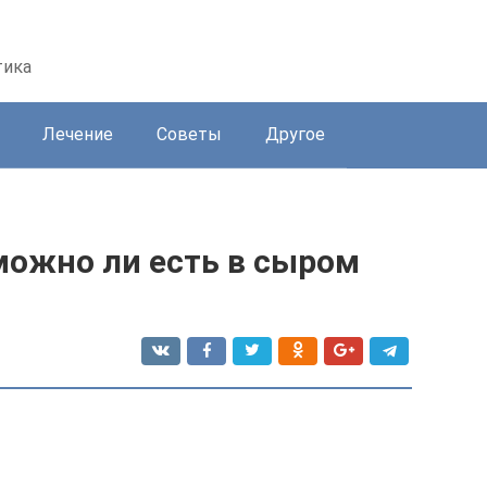
тика
Лечение
Советы
Другое
 можно ли есть в сыром