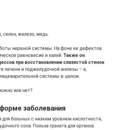
, селен, железо, медь.
аботы нервной системы. На фоне ее дефектов
ическое равновесие и калий.
Также он
ессов при восстановлении слизистой стенок
е печени и поджелудочной железы – а,
 пищеварительной системы в целом.
 можно или нет?
 форме заболевания
 для больных с низким уровнем кислотности,
очного сока. Польза граната для органов