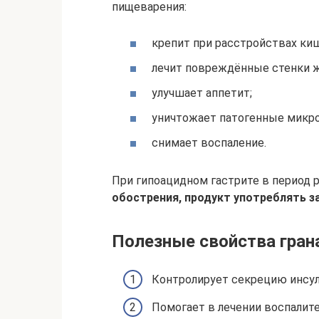
пищеварения:
крепит при расстройствах ки
лечит повреждённые стенки ж
улучшает аппетит;
уничтожает патогенные микр
снимает воспаление.
При гипоацидном гастрите в период 
обострения, продукт употреблять з
Полезные свойства гран
Контролирует секрецию инсул
Помогает в лечении воспалит