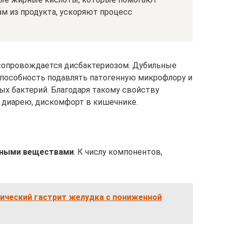
м из продукта, ускоряют процесс
сопровождается дисбактериозом. Дубильные
способность подавлять патогенную микрофлору и
ых бактерий. Благодаря такому свойству
 диарею, дискомфорт в кишечнике.
зными веществами
. К числу компонентов,
фический гастрит желудка с пониженной