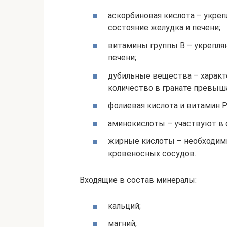
аскорбиновая кислота – укреп
состояние желудка и печени;
витамины группы В – укрепля
печени;
дубильные вещества – характ
количество в гранате превыш
фолиевая кислота и витамин 
аминокислоты – участвуют в с
жирные кислоты – необходим
кровеносных сосудов.
Входящие в состав минералы:
кальций;
магний;