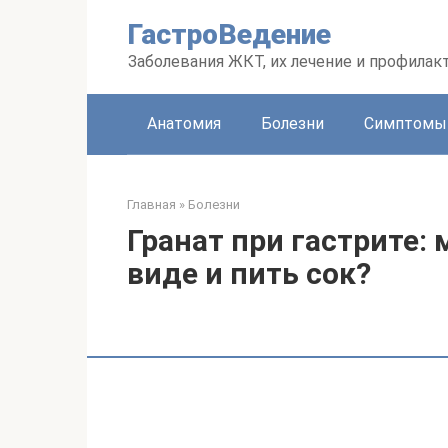
Перейти
ГастроВедение
к
контенту
Заболевания ЖКТ, их лечение и профилак
Анатомия
Болезни
Симптомы
Главная
»
Болезни
Гранат при гастрите:
виде и пить сок?