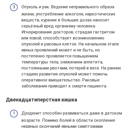
Опухоль и рак. Ведение неправильного образа
жизни, употребление алкоголя, наркотических
веществ, курение в больших дозах наносит
серьёзный вред организму человека.
Игнорирование докторов, страдая гастритом
или язвой, способствует возникновению
опухолей и раковых клеток. На начальном этапе
явных проявлений может и не быть, но
постепенно проявляется повышением
температуры тела, снижением аппетита,
постоянными рвотами, потерей в весе. На ранних
стадиях развития опухолей может помочь
оперативное вмешательство. Раковые
заболевания приводят к смерти пациента.
Двенадцатиперстная кишка
Дуоденит способен развиваться даже в детском
возрасте. Помимо болей в области скопления
нервных окончаний явными симптомами