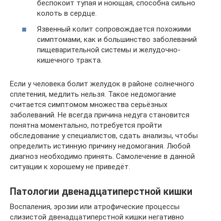
беспокоит тупая и ноющая, способна сильно
колоть в сердце.
Язвенный колит сопровождается похожими
симптомами, как и большинство заболеваний
пищеварительной системы и желудочно-
кишечного тракта.
Если у человека болит желудок в районе солнечного
сплетения, медлить нельзя. Такое недомогание
считается симптомом множества серьёзных
заболеваний. Не всегда причина недуга становится
понятна моментально, потребуется пройти
обследование у специалистов, сдать анализы, чтобы
определить истинную причину недомогания. Любой
диагноз необходимо принять. Самолечение в данной
ситуации к хорошему не приведёт.
Патологии двенадцатиперстной кишки
Воспаления, эрозии или атрофические процессы
слизистой двенадцатиперстной кишки негативно