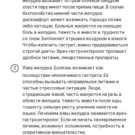
желудка вызывает острый болевой синдром
спустя пару минут после приёма пищи. В случае
беспокойства нижней части желудка
дискомфорт может возникать гораздо позже
либо натощак. Больные жалуются на ноющую
боль в желудке, тяжесть в животе и трудности
со сном. Беспокоит отрыжка воздухом и изжога.
Чтобы излечить гастрит, важно придерживаться
строгой диеты. Врач-гастроэнтеролог пропишет
дробное питание, лекарственные препараты.
Язва желудка. Болезнь возникает как
последствие неизлечимого гастрита. Её
способны вызывать неправильное питание и
частые стрессовые ситуации. Люди,
страдающие язвой, часто жалуются на резь в
области желудка, тяжесть живота после еды,
тошноту, сильную рвоту, усиление налета на
языке. Лечением язвы желудка занимается врач-
гастроэнтеролог. Если не начать своевременное
лечение, возникнут осложнения, потребность в
оперативном вмешательстве.