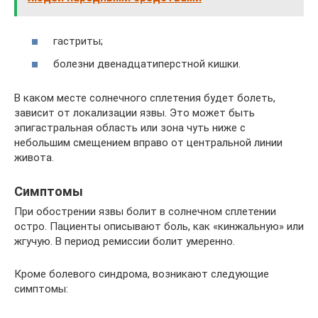
гастриты;
болезни двенадцатиперстной кишки.
В каком месте солнечного сплетения будет болеть,
зависит от локализации язвы. Это может быть
эпигастральная область или зона чуть ниже с
небольшим смещением вправо от центральной линии
живота.
Симптомы
При обострении язвы болит в солнечном сплетении
остро. Пациенты описывают боль, как «кинжальную» или
жгучую. В период ремиссии болит умеренно.
Кроме болевого синдрома, возникают следующие
симптомы: