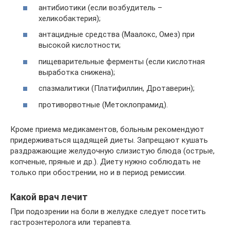
антибиотики (если возбудитель –
хеликобактерия);
антацидные средства (Маалокс, Омез) при
высокой кислотности;
пищеварительные ферменты (если кислотная
выработка снижена);
спазмалитики (Платифиллин, Дротаверин);
противорвотные (Метоклопрамид).
Кроме приема медикаментов, больным рекомендуют
придерживаться щадящей диеты. Запрещают кушать
раздражающие желудочную слизистую блюда (острые,
копченые, пряные и др.). Диету нужно соблюдать не
только при обострении, но и в период ремиссии.
Какой врач лечит
При подозрении на боли в желудке следует посетить
гастроэнтеролога или терапевта.