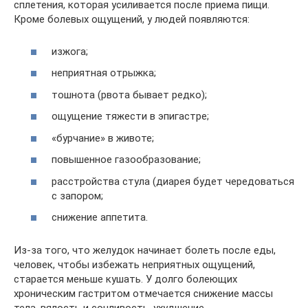
сплетения, которая усиливается после приема пищи.
Кроме болевых ощущений, у людей появляются:
изжога;
неприятная отрыжка;
тошнота (рвота бывает редко);
ощущение тяжести в эпигастре;
«бурчание» в животе;
повышенное газообразование;
расстройства стула (диарея будет чередоваться
с запором;
снижение аппетита.
Из-за того, что желудок начинает болеть после еды,
человек, чтобы избежать неприятных ощущений,
старается меньше кушать. У долго болеющих
хроническим гастритом отмечается снижение массы