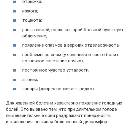
отрыжка;
изжога;
тошнота;
рвота пищей, после которой больной чувствует
облегчение;
появление спазмов в верхних отделах живота;
проблемы со сном (у язвенников часто болит
солнечное сплетение ночью);
постоянное чувство усталости;
атония;
запоры (диарея возникает редко).
Для язвенной болезни характерно появление голодных
болей. Это вызвано тем, что при длительном голоде
пищеварительные соки раздражают поверхность
изъязвления, вызывая болезненный дискомфорт.