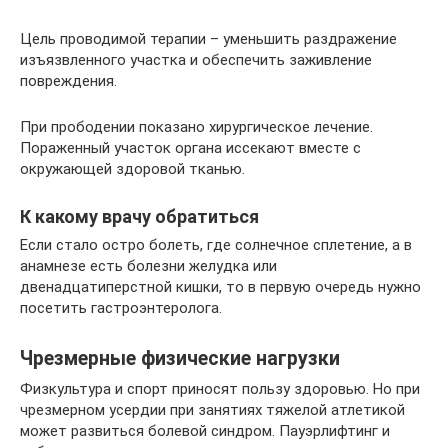
Цель проводимой терапии – уменьшить раздражение
изъязвленного участка и обеспечить заживление
повреждения.
При прободении показано хирургическое лечение.
Пораженный участок органа иссекают вместе с
окружающей здоровой тканью.
К какому врачу обратиться
Если стало остро болеть, где солнечное сплетение, а в
анамнезе есть болезни желудка или
двенадцатиперстной кишки, то в первую очередь нужно
посетить гастроэнтеролога.
Чрезмерные физические нагрузки
Физкультура и спорт приносят пользу здоровью. Но при
чрезмерном усердии при занятиях тяжелой атлетикой
может развиться болевой синдром. Пауэрлифтинг и