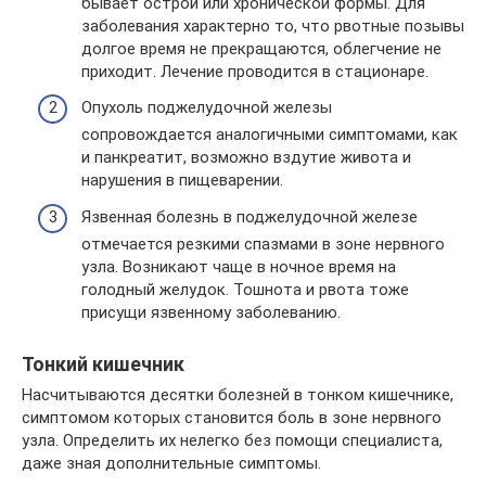
бывает острой или хронической формы. Для
заболевания характерно то, что рвотные позывы
долгое время не прекращаются, облегчение не
приходит. Лечение проводится в стационаре.
Опухоль поджелудочной железы
сопровождается аналогичными симптомами, как
и панкреатит, возможно вздутие живота и
нарушения в пищеварении.
Язвенная болезнь в поджелудочной железе
отмечается резкими спазмами в зоне нервного
узла. Возникают чаще в ночное время на
голодный желудок. Тошнота и рвота тоже
присущи язвенному заболеванию.
Тонкий кишечник
Насчитываются десятки болезней в тонком кишечнике,
симптомом которых становится боль в зоне нервного
узла. Определить их нелегко без помощи специалиста,
даже зная дополнительные симптомы.