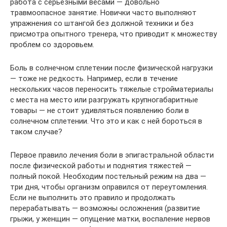
работа с серьезными весами — довольно
травмоопасное занятие. Новички часто выполняют
упражнения со штангой без должной техники и без
присмотра опытного тренера, что приводит к множеству
проблем со здоровьем.
Боль в солнечном сплетении после физической нагрузки
— тоже не редкость. Например, если в течение
нескольких часов переносить тяжелые стройматериалы
с места на место или разгружать крупногабаритные
товары — не стоит удивляться появлению боли в
солнечном сплетении. Что это и как с ней бороться в
таком случае?
Первое правило лечения боли в эпигастральной области
после физической работы и поднятия тяжестей —
полный покой. Необходим постельный режим на два —
три дня, чтобы организм оправился от переутомления.
Если не выполнить это правило и продолжать
перерабатывать — возможны осложнения (развитие
грыжи, у женщин — опущение матки, воспаление нервов