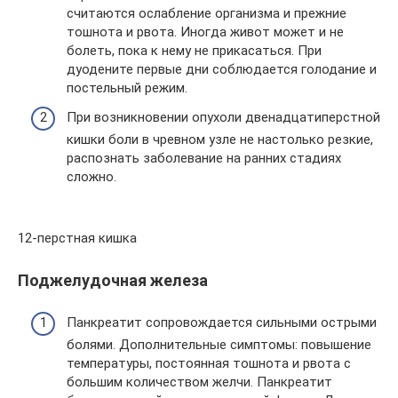
считаются ослабление организма и прежние
тошнота и рвота. Иногда живот может и не
болеть, пока к нему не прикасаться. При
дуодените первые дни соблюдается голодание и
постельный режим.
При возникновении опухоли двенадцатиперстной
кишки боли в чревном узле не настолько резкие,
распознать заболевание на ранних стадиях
сложно.
12-перстная кишка
Поджелудочная железа
Панкреатит сопровождается сильными острыми
болями. Дополнительные симптомы: повышение
температуры, постоянная тошнота и рвота с
большим количеством желчи. Панкреатит