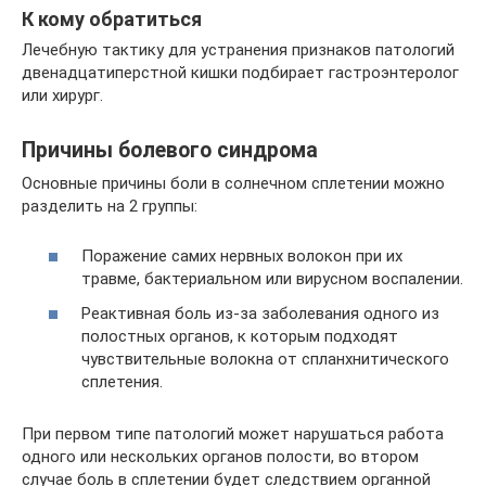
К кому обратиться
Лечебную тактику для устранения признаков патологий
двенадцатиперстной кишки подбирает гастроэнтеролог
или хирург.
Причины болевого синдрома
Основные причины боли в солнечном сплетении можно
разделить на 2 группы:
Поражение самих нервных волокон при их
травме, бактериальном или вирусном воспалении.
Реактивная боль из-за заболевания одного из
полостных органов, к которым подходят
чувствительные волокна от спланхнитического
сплетения.
При первом типе патологий может нарушаться работа
одного или нескольких органов полости, во втором
случае боль в сплетении будет следствием органной