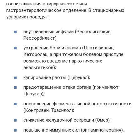
госпитализация в хирургическое или
гастроэнтерологическое отделение. В стационарных
условиях проводят:
внутривенные инфузии (Реополиглюкин,
Реосорбилакт);
устранение боли и спазма (Платифиллин,
Кеторолак, а при тяжелом болевом приступе
возможно введение наркотических
анальгетиков);
купирование рвоты (Церукал);
предотвращение отека органа (применяют
Церукал);
восполнение ферментативной недостаточности
(Контривен, Трасилол);
снижение желудочной секреции (Омез);
повышение иммунных сил (витаминотерапия).