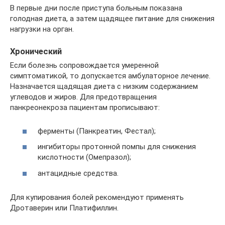
В первые дни после приступа больным показана
голодная диета, а затем щадящее питание для снижения
нагрузки на орган.
Хронический
Если болезнь сопровождается умеренной
симптоматикой, то допускается амбулаторное лечение.
Назначается щадящая диета с низким содержанием
углеводов и жиров. Для предотвращения
панкреонекроза пациентам прописывают:
ферменты (Панкреатин, Фестал);
ингибиторы протонной помпы для снижения
кислотности (Омепразол);
антацидные средства.
Для купирования болей рекомендуют применять
Дротаверин или Платифиллин.