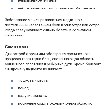
неправильное питание;
неблагополучная экологическая обстановка.
Заболевание может развиваться медленно с
постепенным нарастанием боли в эпигастре или остро,
когда сразу начинает сильно болеть в солнечном
сплетении.
Симптомы
Для острой формы или обострения хронического
процесса характерна боль, опоясывающая область
солнечного сплетения и реберные дуги. Кроме болевого
синдрома, у пациента возникает:
тошнота и рвота;
понос;
вздутие живота;
посинение кожи в околопупочной области;