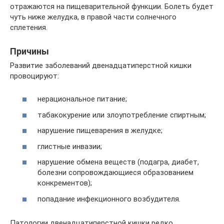
отражаются на пищеварительной функции. Болеть будет
чуть ниже желудка, в правой части солнечного
сплетения.
Причины
Развитие заболеваний двенадцатиперстной кишки
провоцируют:
нерациональное питание;
табакокурение или злоупотребление спиртным;
нарушение пищеварения в желудке;
глистные инвазии;
нарушение обмена веществ (подагра, диабет,
болезни сопровождающиеся образованием
конкрементов);
попадание инфекционного возбудителя.
Патологии двенадцатиперстной кишки редко