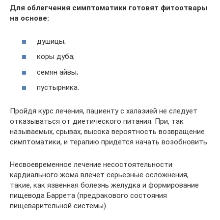
Для облегчения симптоматики готовят фитоотвары
на основе:
душицы;
коры дуба;
семян айвы;
пустырника.
Пройдя курс лечения, пациенту с халазией не следует
отказываться от диетического питания. При, так
называемых, срывах, высока вероятность возвращение
симптоматики, и терапию придется начать возобновить.
Несвоевременное лечение несостоятельности
кардиального жома влечет серьезные осложнения,
такие, как язвенная болезнь желудка и формирование
пищевода Баррета (предракового состояния
пищеварительной системы).