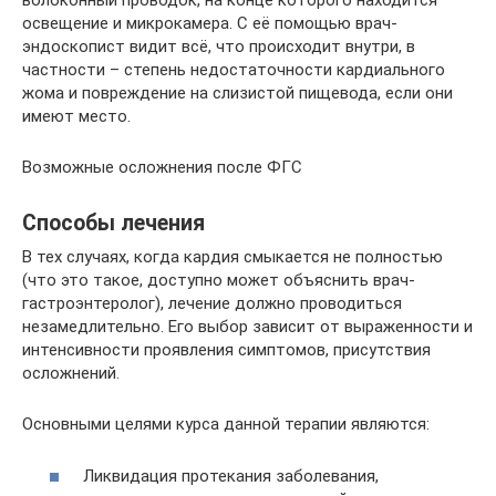
волоконный проводок, на конце которого находится
освещение и микрокамера. С её помощью врач-
эндоскопист видит всё, что происходит внутри, в
частности – степень недостаточности кардиального
жома и повреждение на слизистой пищевода, если они
имеют место.
Возможные осложнения после ФГС
Способы лечения
В тех случаях, когда кардия смыкается не полностью
(что это такое, доступно может объяснить врач-
гастроэнтеролог), лечение должно проводиться
незамедлительно. Его выбор зависит от выраженности и
интенсивности проявления симптомов, присутствия
осложнений.
Основными целями курса данной терапии являются:
Ликвидация протекания заболевания,