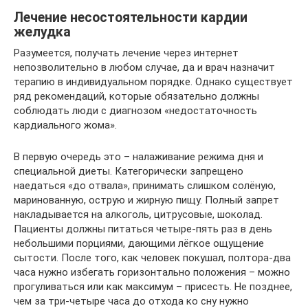
Лечение несостоятельности кардии
желудка
Разумеется, получать лечение через интернет
непозволительно в любом случае, да и врач назначит
терапию в индивидуальном порядке. Однако существует
ряд рекомендаций, которые обязательно должны
соблюдать люди с диагнозом «недостаточность
кардиального жома».
В первую очередь это – налаживание режима дня и
специальной диеты. Категорически запрещено
наедаться «до отвала», принимать слишком солёную,
маринованную, острую и жирную пищу. Полный запрет
накладывается на алкоголь, цитрусовые, шоколад.
Пациенты должны питаться четыре-пять раз в день
небольшими порциями, дающими лёгкое ощущение
сытости. После того, как человек покушал, полтора-два
часа нужно избегать горизонтально положения – можно
прогуливаться или как максимум – присесть. Не позднее,
чем за три-четыре часа до отхода ко сну нужно