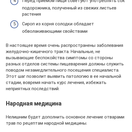
Перед приемом пищи советуют употреблять сок
подорожника, полученный из свежих листьев
растения
Сироп из корня солодки обладает
обволакивающими свойствами
В настоящее время очень распространены заболевания
желудочно-кишечного тракта. Начальные, не
вызывающие беспокойства симптомы со стороны
разных отделов системы пищеварения должны служить
поводом незамедлительного посещения специалиста.
Этот шаг позволит выявить патологию в ее начальной
стадии, вовремя начать курс лечения, избежать
неприятных последствий.
Народная медицина
Нелишним будет дополнить основное лечение отварами
трав по рецептам народной медицины.