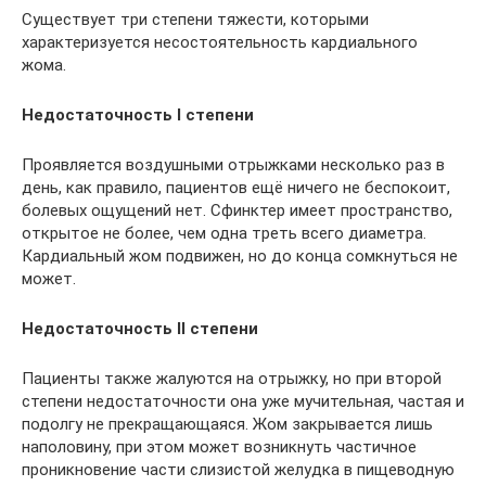
Существует три степени тяжести, которыми
характеризуется несостоятельность кардиального
жома.
Недостаточность I степени
Проявляется воздушными отрыжками несколько раз в
день, как правило, пациентов ещё ничего не беспокоит,
болевых ощущений нет. Сфинктер имеет пространство,
открытое не более, чем одна треть всего диаметра.
Кардиальный жом подвижен, но до конца сомкнуться не
может.
Недостаточность II степени
Пациенты также жалуются на отрыжку, но при второй
степени недостаточности она уже мучительная, частая и
подолгу не прекращающаяся. Жом закрывается лишь
наполовину, при этом может возникнуть частичное
проникновение части слизистой желудка в пищеводную