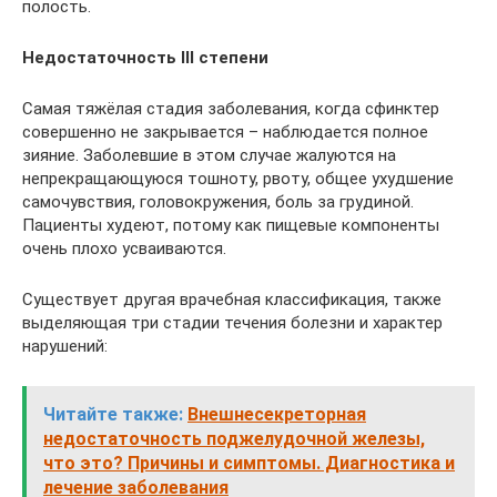
полость.
Недостаточность III степени
Самая тяжёлая стадия заболевания, когда сфинктер
совершенно не закрывается – наблюдается полное
зияние. Заболевшие в этом случае жалуются на
непрекращающуюся тошноту, рвоту, общее ухудшение
самочувствия, головокружения, боль за грудиной.
Пациенты худеют, потому как пищевые компоненты
очень плохо усваиваются.
Существует другая врачебная классификация, также
выделяющая три стадии течения болезни и характер
нарушений:
Читайте также:
Внешнесекреторная
недостаточность поджелудочной железы,
что это? Причины и симптомы. Диагностика и
лечение заболевания