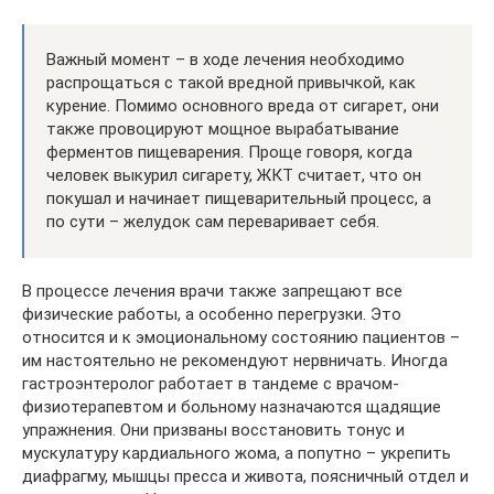
Важный момент – в ходе лечения необходимо
распрощаться с такой вредной привычкой, как
курение. Помимо основного вреда от сигарет, они
также провоцируют мощное вырабатывание
ферментов пищеварения. Проще говоря, когда
человек выкурил сигарету, ЖКТ считает, что он
покушал и начинает пищеварительный процесс, а
по сути – желудок сам переваривает себя.
В процессе лечения врачи также запрещают все
физические работы, а особенно перегрузки. Это
относится и к эмоциональному состоянию пациентов –
им настоятельно не рекомендуют нервничать. Иногда
гастроэнтеролог работает в тандеме с врачом-
физиотерапевтом и больному назначаются щадящие
упражнения. Они призваны восстановить тонус и
мускулатуру кардиального жома, а попутно – укрепить
диафрагму, мышцы пресса и живота, поясничный отдел и