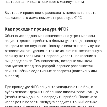
настроиться и подготовиться к манипуляциям.
Быстрее и проще всего распознать недостаточность
кардиального жома поможет процедура ФГС
Как проходит процедура ФГС?
Обычно исследование назначается на утренние часы,
пациент должен прибыть в больницу натощак, накануне
вечером легко поужинав. Накануне визита к врачу нужно
отказаться от курения, а также исключить жевательную
резинку, которая может спровоцировать появление в
пищеводе слизи. Тем пациентам, которые слишком
волнуются перед процедурой, заранее разрешается
принять лёгкие седативные препараты (валериану или
аналоги).
При процедуре ФГС пациента укладывают на бок, в
зубах человек держит небольшое пластиковое кольцо
(чтобы неожиданно не повредить прибор). После чего
через рот в полость желудка вводится тонкий оптико-