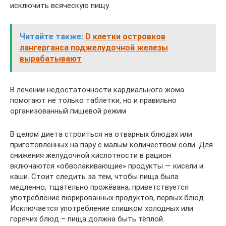
исключить всяческую пищу.
Читайте также:
D клетки островков
лангерганса поджелудочной железы
вырабатывают
В лечении недостаточности кардиального жома
помогают не только таблетки, но и правильно
организованный пищевой режим
В целом диета строиться на отварных блюдах или
приготовленных на пару с малым количеством соли. Для
снижения желудочной кислотности в рацион
включаются «обволакивающие» продукты — кисели и
каши. Стоит следить за тем, чтобы пища была
медленно, тщательно прожёвана, приветствуется
употребление пюрированных продуктов, первых блюд.
Исключается употребление слишком холодных или
горячих блюд – пища должна быть тёплой.