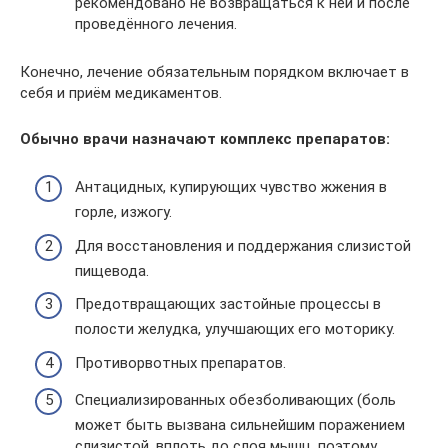
рекомендовано не возвращаться к ней и после
проведённого лечения.
Конечно, лечение обязательным порядком включает в
себя и приём медикаментов.
Обычно врачи назначают комплекс препаратов:
Антацидных, купирующих чувство жжения в
горле, изжогу.
Для восстановления и поддержания слизистой
пищевода.
Предотвращающих застойные процессы в
полости желудка, улучшающих его моторику.
Противорвотных препаратов.
Специализированных обезболивающих (боль
может быть вызвана сильнейшим поражением
слизистой, вплоть до слоя мышц, поэтому