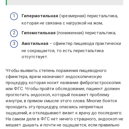
Гипермотильная
(чрезмерная) перистальтика,
которая не связана с нагрузкой на жом;
Гипомотильная
(пониженная) перистальтика;
Амотильная
– сфинктер пищевода практически
не сокращается, то есть перистальтика
отсутствует.
Чтобы выявить степень поражения пищеводного
сфинктера, врачи назначают эндоскопическую
процедуру, которая носит название фиброгастроскопия
или ФГС. Чтобы пройти обследование, пациент должен
проглотить эндоскоп, который покажет проблему
изнутри, в прямом смысле этого слова. Многие боятся
проходить эту процедуру, опасаясь неприятных
ощущений, и откладывают визит к врачу до последнего.
На самом деле в ФГС нет ничего страшного, эндоскоп не
мешает дышать и почти не ощущается, если правильно