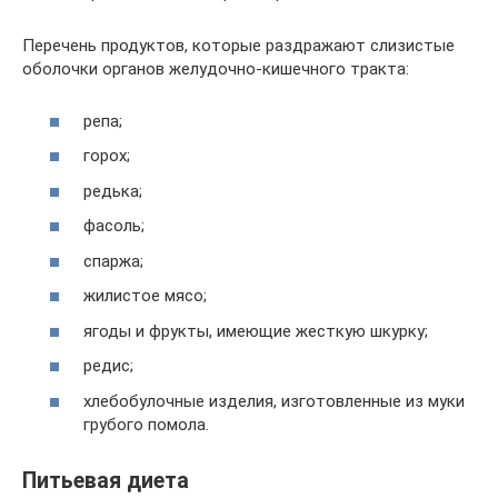
Перечень продуктов, которые раздражают слизистые
оболочки органов желудочно-кишечного тракта:
репа;
горох;
редька;
фасоль;
спаржа;
жилистое мясо;
ягоды и фрукты, имеющие жесткую шкурку;
редис;
хлебобулочные изделия, изготовленные из муки
грубого помола.
Питьевая диета