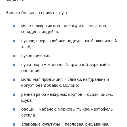
В меню больного присутствуют:
мясо нежирных сортов – курица, телятина,
говядина, индейка;
сухари, вчерашний или подсушенный пшеничный
хлеб;
сухое печенье;
супы-пюре – молочный, крупяной, куриный и
овощной;
молочная продукция – сливки, натуральный
йогурт без добавок, молоко;
речная рыба нежирных сортов – судак, окунь,
щука;
овощи – кабачок, морковь, тыква, картофель,
свекла;
злаковые культуры – перловая, рис, манная,