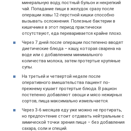
минеральную воду, постный бульон и некрепкий
чай. Попадание пищи в желудок сразу после
операции язвы 12-перстной кишки способно
вызывать осложнения. Полезные бактерии в
кишечнике в этот период практически
отсутствуют, еда переваривается крайне плохо.
Через 7 дней после операции постепенно вводят
диетические блюда – кашу, которая сварена на
воде или с добавлением минимального
количества молока, затем протертые крупяные
супы.
На третьей и четвертой неделе после
оперативного вмешательства пациент по-
прежнему кушает протертые блюда. В рацион
постепенно добавляют овощи и мясо нежирных
сортов, пища максимально измельчается.
Через 3-6 месяцев еду уже можно не протирать,
но предпочтение стоит отдавать нейтральным с
химической точки зрения пище – без добавления
сахара, соли и специй.