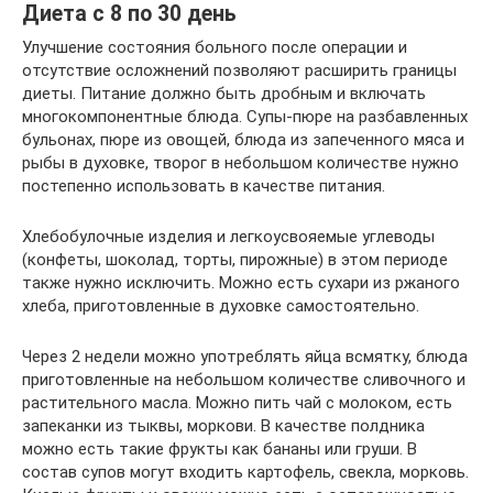
Диета с 8 по 30 день
Улучшение состояния больного после операции и
отсутствие осложнений позволяют расширить границы
диеты. Питание должно быть дробным и включать
многокомпонентные блюда. Супы-пюре на разбавленных
бульонах, пюре из овощей, блюда из запеченного мяса и
рыбы в духовке, творог в небольшом количестве нужно
постепенно использовать в качестве питания.
Хлебобулочные изделия и легкоусвояемые углеводы
(конфеты, шоколад, торты, пирожные) в этом периоде
также нужно исключить. Можно есть сухари из ржаного
хлеба, приготовленные в духовке самостоятельно.
Через 2 недели можно употреблять яйца всмятку, блюда
приготовленные на небольшом количестве сливочного и
растительного масла. Можно пить чай с молоком, есть
запеканки из тыквы, моркови. В качестве полдника
можно есть такие фрукты как бананы или груши. В
состав супов могут входить картофель, свекла, морковь.