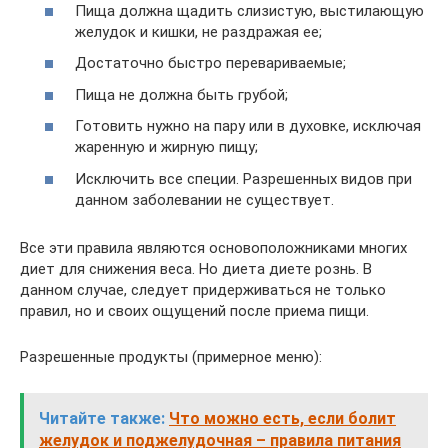
Пища должна щадить слизистую, выстилающую
желудок и кишки, не раздражая ее;
Достаточно быстро перевариваемые;
Пища не должна быть грубой;
Готовить нужно на пару или в духовке, исключая
жаренную и жирную пищу;
Исключить все специи. Разрешенных видов при
данном заболевании не существует.
Все эти правила являются основоположниками многих
диет для снижения веса. Но диета диете рознь. В
данном случае, следует придерживаться не только
правил, но и своих ощущений после приема пищи.
Разрешенные продукты (примерное меню):
Читайте также:
Что можно есть, если болит
желудок и поджелудочная – правила питания