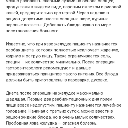
можно разбавить слабыми супами на основе овощей,
продуктами в жидком виде, паровым омлетом и рисовой
кашей, предварительно протертой. Через неделю в
рацион допустимо ввести овощные пюре, куриные
паровые котлеты. Добавлять блюда нужно по мере
восстановления больного.
Известно, что при язве желудка пациенту назначается
особая диета, которая полностью исключает жареную,
жирную и острую пищу. Также ограничивается соль,
специи — их количество минимально. После операции
гастроэнтерологи рекомендуют и дальше
придерживаться принципов такого питания. Все блюда
должны быть приготовлены в пароварке, духовке.
Диета после операции на желудке максимально
щадящая. Первые два реабилитационных дня прием
пищи вовсе недопустим, пациенту назначается лечебное
голодание. Начиная с третьих суток, можно ввести в
рацион жидкие блюда, но в очень малых количествах.
Прободная язва желудка — опасная болезнь,