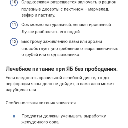
Сладкоежкам разрешается включать в рацион
полезные десерты с пектином – мармелад,
зефир и пастилу.
Сок можно натуральный, непакетированный.
Лучше разбавлять его водой.
Быстрому заживлению язвы или эрозии
способствует употребление отвара пшеничных
отрубей или ягод шиповника.
Лечебное питание при ЯБ без прободения.
Если следовать правильной лечебной диете, то до
перфорации язвы дело не дойдет, а сама язва может
зарубцеваться.
Особенностями питания являются:
Продукты должны уменьшать выработку
желудочного сока;