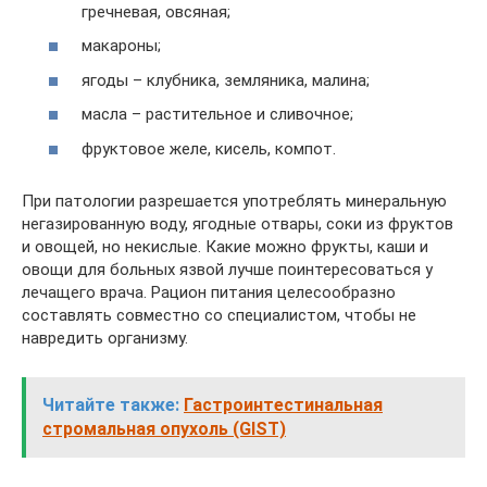
гречневая, овсяная;
макароны;
ягоды – клубника, земляника, малина;
масла – растительное и сливочное;
фруктовое желе, кисель, компот.
При патологии разрешается употреблять минеральную
негазированную воду, ягодные отвары, соки из фруктов
и овощей, но некислые. Какие можно фрукты, каши и
овощи для больных язвой лучше поинтересоваться у
лечащего врача. Рацион питания целесообразно
составлять совместно со специалистом, чтобы не
навредить организму.
Читайте также:
Гастроинтестинальная
стромальная опухоль (GIST)