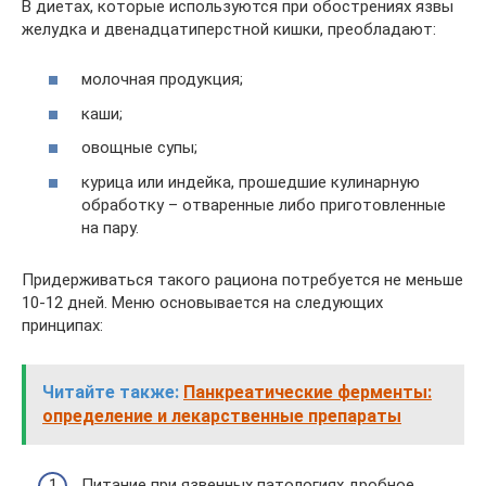
В диетах, которые используются при обострениях язвы
желудка и двенадцатиперстной кишки, преобладают:
молочная продукция;
каши;
овощные супы;
курица или индейка, прошедшие кулинарную
обработку – отваренные либо приготовленные
на пару.
Придерживаться такого рациона потребуется не меньше
10-12 дней. Меню основывается на следующих
принципах:
Читайте также:
Панкреатические ферменты:
определение и лекарственные препараты
Питание при язвенных патологиях дробное,