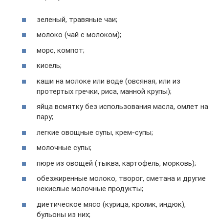
зеленый, травяные чаи;
молоко (чай с молоком);
морс, компот;
кисель;
каши на молоке или воде (овсяная, или из
протертых гречки, риса, манной крупы);
яйца всмятку без использования масла, омлет на
пару;
легкие овощные супы, крем-супы;
молочные супы;
пюре из овощей (тыква, картофель, морковь);
обезжиренные молоко, творог, сметана и другие
некислые молочные продукты;
диетическое мясо (курица, кролик, индюк),
бульоны из них;