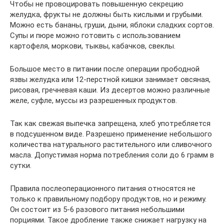
Чтобы не провоцировать повышенную секрецию
желудка, фрукты не должны быть кислыми и грубыми.
Можно есть бананы, груши, дыни, яблоки сладких сортов.
Супы и пюре можно готовить с использованием
картофеля, моркови, тыквы, кабачков, свеклы.
Большое место в питании после операции прободной
язвы желудка или 12-перстной кишки занимает овсяная,
рисовая, гречневая каши. Из десертов можно различные
желе, суфле, муссы из разрешенных продуктов.
Так как свежая выпечка запрещена, хлеб употребляется
в подсушенном виде. Разрешено применение небольшого
количества натурального растительного или сливочного
масла. Допустимая норма потребления соли до 6 грамм в
сутки.
Правила послеоперационного питания относятся не
только к правильному подбору продуктов, но и режиму.
Он состоит из 5-6 разового питания небольшими
порциями. Такое дробление также снижает нагрузку на