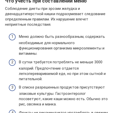
Что учесть при составлении меню
Соблюдение диеты при эрозии желудка и
двенадцатиперстной кишки подразумевает следование
определенным правилам. Их нарушение влечет
неприятные последствия.
Меню должно быть разнообразным, содержать
необходимые для нормального
функционирования организма микроэлементы и
витамины.
В сутки требуется потреблять не меньше 3000
калорий. Предпочтение отдается
легкоперевариваемой еде, но при этом сытной и
питательной.
В списке разрешенных продуктов присутствуют
злаковые культуры. Гастроэнтеролог
посоветуют, какие каши можно есть. Обычно это
рис, овсянка и манка.
Фрукты не рекомендуется употреблять в свежем