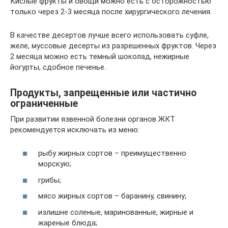
Кислые фрукты и овощи можно есть с осторожностью
только через 2-3 месяца после хирургического лечения.
В качестве десертов лучше всего использовать суфле,
желе, муссовые десерты из разрешенных фруктов. Через
2 месяца можно есть темный шоколад, нежирные
йогурты, сдобное печенье.
Продукты, запрещенные или частично
ограниченные
При развитии язвенной болезни органов ЖКТ
рекомендуется исключать из меню:
рыбу жирных сортов – преимущественно
морскую;
грибы;
мясо жирных сортов – баранину, свинину;
излишне соленые, маринованные, жирные и
жареные блюда;