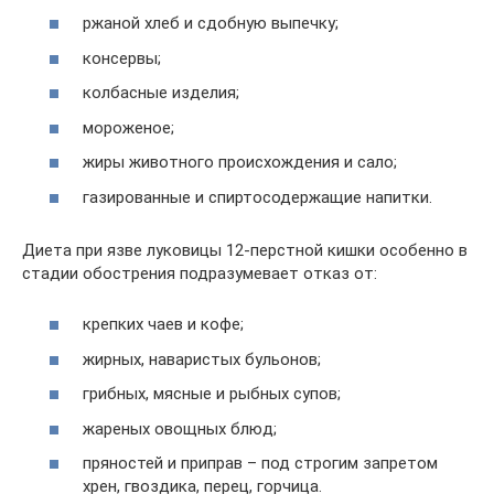
ржаной хлеб и сдобную выпечку;
консервы;
колбасные изделия;
мороженое;
жиры животного происхождения и сало;
газированные и спиртосодержащие напитки.
Диета при язве луковицы 12-перстной кишки особенно в
стадии обострения подразумевает отказ от:
крепких чаев и кофе;
жирных, наваристых бульонов;
грибных, мясные и рыбных супов;
жареных овощных блюд;
пряностей и приправ – под строгим запретом
хрен, гвоздика, перец, горчица.