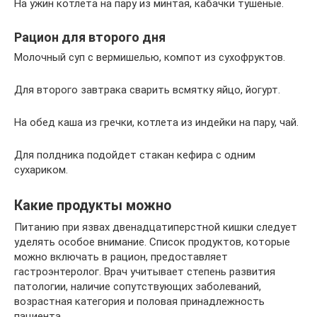
На ужин котлета на пару из минтая, кабачки тушеные.
Рацион для второго дня
Молочный суп с вермишелью, компот из сухофруктов.
Для второго завтрака сварить всмятку яйцо, йогурт.
На обед каша из гречки, котлета из индейки на пару, чай.
Для полдника подойдет стакан кефира с одним
сухариком.
Какие продукты можно
Питанию при язвах двенадцатиперстной кишки следует
уделять особое внимание. Список продуктов, которые
можно включать в рацион, предоставляет
гастроэнтеролог. Врач учитывает степень развития
патологии, наличие сопутствующих заболеваний,
возрастная категория и половая принадлежность
пациента.