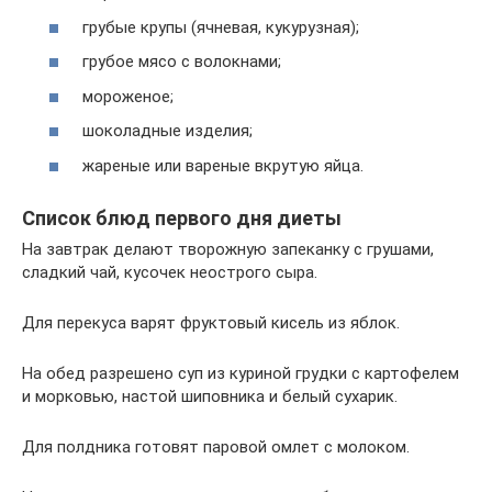
грубые крупы (ячневая, кукурузная);
грубое мясо с волокнами;
мороженое;
шоколадные изделия;
жареные или вареные вкрутую яйца.
Список блюд первого дня диеты
На завтрак делают творожную запеканку с грушами,
сладкий чай, кусочек неострого сыра.
Для перекуса варят фруктовый кисель из яблок.
На обед разрешено суп из куриной грудки с картофелем
и морковью, настой шиповника и белый сухарик.
Для полдника готовят паровой омлет с молоком.