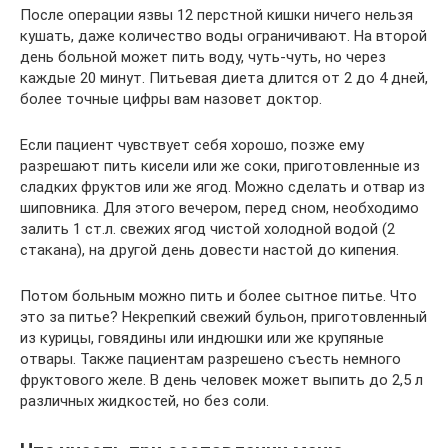
После операции язвы 12 перстной кишки ничего нельзя
кушать, даже количество воды ограничивают. На второй
день больной может пить воду, чуть-чуть, но через
каждые 20 минут. Питьевая диета длится от 2 до 4 дней,
более точные цифры вам назовет доктор.
Если пациент чувствует себя хорошо, позже ему
разрешают пить кисели или же соки, приготовленные из
сладких фруктов или же ягод. Можно сделать и отвар из
шиповника. Для этого вечером, перед сном, необходимо
залить 1 ст.л. свежих ягод чистой холодной водой (2
стакана), на другой день довести настой до кипения.
Потом больным можно пить и более сытное питье. Что
это за питье? Некрепкий свежий бульон, приготовленный
из курицы, говядины или индюшки или же крупяные
отвары. Также пациентам разрешено съесть немного
фруктового желе. В день человек может выпить до 2,5 л
различных жидкостей, но без соли.