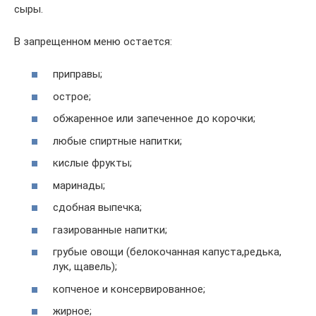
сыры.
В запрещенном меню остается:
приправы;
острое;
обжаренное или запеченное до корочки;
любые спиртные напитки;
кислые фрукты;
маринады;
сдобная выпечка;
газированные напитки;
грубые овощи (белокочанная капуста,редька,
лук, щавель);
копченое и консервированное;
жирное;