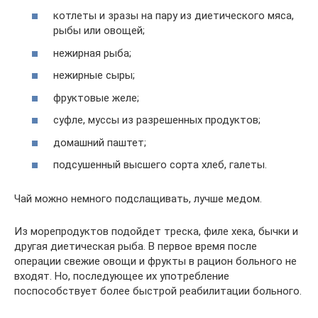
котлеты и зразы на пару из диетического мяса,
рыбы или овощей;
нежирная рыба;
нежирные сыры;
фруктовые желе;
суфле, муссы из разрешенных продуктов;
домашний паштет;
подсушенный высшего сорта хлеб, галеты.
Чай можно немного подслащивать, лучше медом.
Из морепродуктов подойдет треска, филе хека, бычки и
другая диетическая рыба. В первое время после
операции свежие овощи и фрукты в рацион больного не
входят. Но, последующее их употребление
поспособствует более быстрой реабилитации больного.