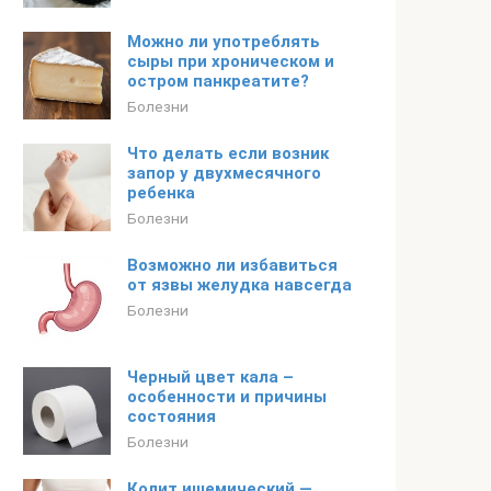
Можно ли употреблять
сыры при хроническом и
остром панкреатите?
Болезни
Что делать если возник
запор у двухмесячного
ребенка
Болезни
Возможно ли избавиться
от язвы желудка навсегда
Болезни
Черный цвет кала –
особенности и причины
состояния
Болезни
Колит ишемический —