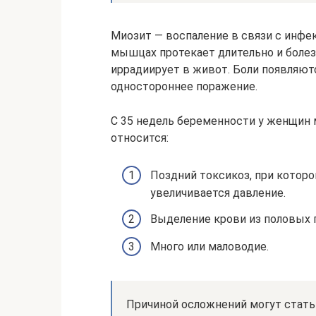
Миозит — воспаление в связи с инфе
мышцах протекает длительно и болез
иррадиирует в живот. Боли появляют
одностороннее поражение.
С 35 недель беременности у женщин
относится:
Поздний токсикоз, при которо
увеличивается давление.
Выделение крови из половых п
Много или маловодие.
Причиной осложнений могут стать