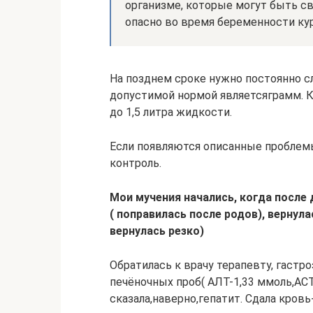
организме, которые могут быть св
опасно во время беременности ку
На позднем сроке нужно постоянно сл
допустимой нормой являетсяграмм. К
до 1,5 литра жидкости.
Если появляются описанные проблемы
контроль.
Мои мучения начались, когда после 
( поправилась после родов), вернул
вернулась резко)
Обратилась к врачу терапевту, гастро
печёночных проб( АЛТ-1,33 ммоль,АСТ
сказала,наверно,гепатит. Сдала кровь