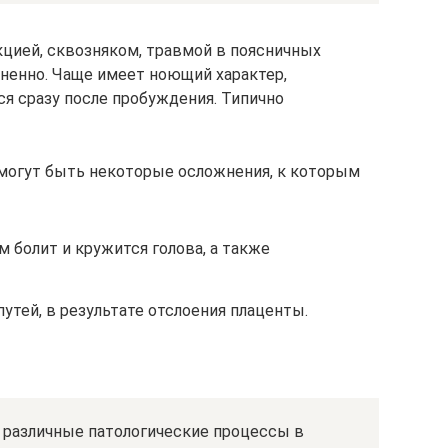
кцией, сквозняком, травмой в поясничных
ненно. Чаще имеет ноющий характер,
ся сразу после пробуждения. Типично
 могут быть некоторые осложнения, к которым
м болит и кружится голова, а также
утей, в результате отслоения плаценты.
 различные патологические процессы в