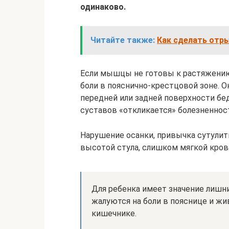
одинаково.
Читайте также:
Как сделать отры
Если мышцы не готовы к растяжению,
боли в пояснично-крестцовой зоне. 
передней или задней поверхности бед
суставов «откликается» болезненнос
Нарушение осанки, привычка сутули
высотой стула, слишком мягкой кро
Для ребенка имеет значение лишн
жалуются на боли в пояснице и ж
кишечнике.