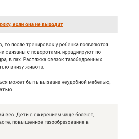
жку, если она не выходит
 то после тренировок у ребенка появляются
Они связаны с поворотами, иррадиируют по
ра, в пах. Растяжка связок тазобедренных
тью внизу живота.
ться может быть вызвана неудобной мебелью,
ватью
ий вес. Дети с ожирением чаще болеют,
ивоте, повышенное газообразование в