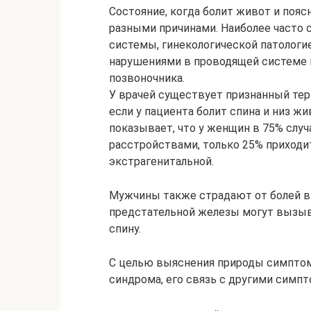
Состояние, когда болит живот и пояс
разными причинами. Наиболее часто 
системы, гинекологической патологие
нарушениями в проводящей системе 
позвоночника.
У врачей существует признанный терм
если у пациента болит спина и низ ж
показывает, что у женщин в 75% слу
расстройствами, только 25% приходи
экстрагенитальной.
Мужчины также страдают от болей в 
предстательной железы могут вызыв
спину.
С целью выяснения природы симптом
синдрома, его связь с другими симп