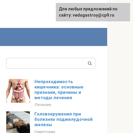
Для любых предложений по
сайту: vedugastroy@cp9.ru
Поиск:
Непроходимость
кишечника: основные
признаки, причины и
методы лечения
Лечение
Головокружения при
болезнях поджелудочной
железы
Симптомы