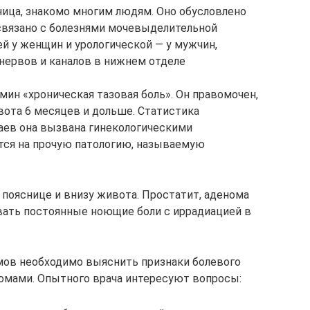
ница, знакомо многим людям. Оно обусловлено
связано с болезнями мочевыделительной
й у женщин и урологической — у мужчин,
нервов и каналов в нижнем отделе
ин «хроническая тазовая боль». Он правомочен,
ивота 6 месяцев и дольше. Статистика
чаев она вызвана гинекологическими
тся на прочую патологию, называемую
пояснице и внизу живота. Простатит, аденома
ать постоянные ноющие боли с иррадиацией в
ов необходимо выяснить признаки болевого
томами. Опытного врача интересуют вопросы: