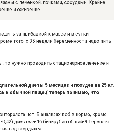
язаны с печенкой, почками, сосудами. Крайне
рение и ожирение.
едить за прибавкой к массе и в сутки
роме того, с 35 недели беременности надо пить
, то нужно проводить стационарное лечение и
длительной диеты 5 месяцев и похудев на 25 кг.
ась к обычной пище.( теперь понимаю, что
энтеролога нет. В анализах всё в норме, кроме
-0,42) диастаза-16.билирубин общий-9.Терапевт
- не подтвердился.