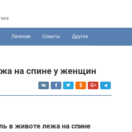
тика
Лечение
Советы
Другое
ежа на спине у женщин
ль в животе лежа на спине