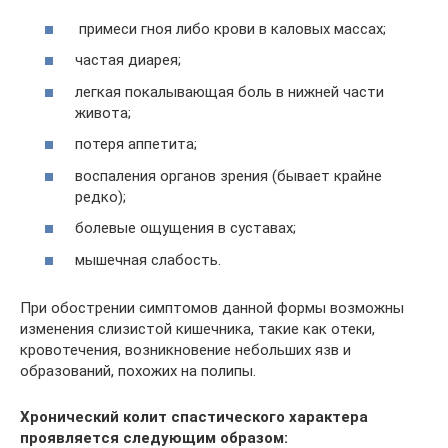
примеси гноя либо крови в каловых массах;
частая диарея;
легкая покалывающая боль в нижней части
живота;
потеря аппетита;
воспаления органов зрения (бывает крайне
редко);
болевые ощущения в суставах;
мышечная слабость.
При обострении симптомов данной формы возможны
изменения слизистой кишечника, такие как отеки,
кровотечения, возникновение небольших язв и
образований, похожих на полипы.
Хронический колит спастического характера
проявляется следующим образом: