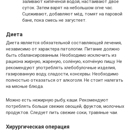
заливают кипячёной водой, настаивают двое
суток. Затем варят на небольшом огне час.
Сцеживают, добавляют мёд, томят на паровой
бане, пока смесь не загустеет.
Диета
Диета является обязательной составляющей лечения,
независимо от характера патологии. Питание должно
быть сбалансированным. Необходимо исключить из
рациона жирную, жареную, солёную, копчёную пищу. Не
рекомендуют употреблять хлебобулочные изделия,
газированную воду, сладости, консервы. Необходимо
полностью отказаться от алкоголя. Не стоит налегать
на мясные блюда.
Можно есть нежирную рыбу, каши. Рекомендуют
потреблять больше свежих овощей, фруктов, молочных
продуктов. Следует пить свежие соки, травяные чаи.
Хирургическая операция