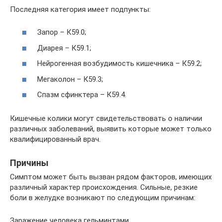
Последняя категория имеет подпункты:
Запор – К59.0;
Диарея – К59.1;
Нейрогенная возбудимость кишечника – К59.2;
Мегаколон – К59.3;
Спазм сфинктера – К59.4.
Кишечные колики могут свидетельствовать о наличии
различных заболеваний, выявить которые может только
квалифицированный врач.
Причины
Симптом может быть вызван рядом факторов, имеющих
различный характер происхождения. Сильные, резкие
боли в желудке возникают по следующим причинам:
Заражение человека гельминтами