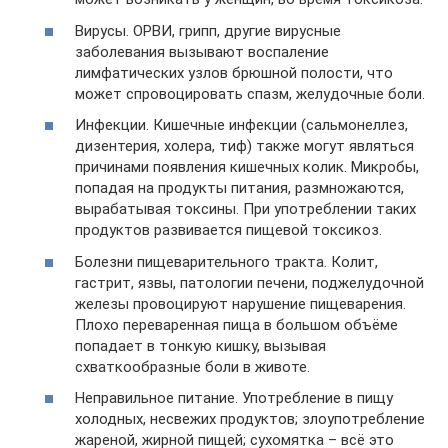
Вирусы. ОРВИ, грипп, другие вирусные
заболевания вызывают воспаление
лимфатических узлов брюшной полости, что
может спровоцировать спазм, желудочные боли.
Инфекции. Кишечные инфекции (сальмонеллез,
дизентерия, холера, тиф) также могут являться
причинами появления кишечных колик. Микробы,
попадая на продукты питания, размножаются,
вырабатывая токсины. При употреблении таких
продуктов развивается пищевой токсикоз.
Болезни пищеварительного тракта. Колит,
гастрит, язвы, патологии печени, поджелудочной
железы провоцируют нарушение пищеварения.
Плохо переваренная пища в большом объёме
попадает в тонкую кишку, вызывая
схваткообразные боли в животе.
Неправильное питание. Употребление в пищу
холодных, несвежих продуктов; злоупотребление
жареной, жирной пищей; сухомятка – всё это