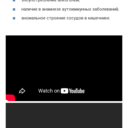
злоупотребление алкоголем;
наличие в анамнезе аутоиммунных заболеваний;
аномальное строение сосудов в кишечнике.