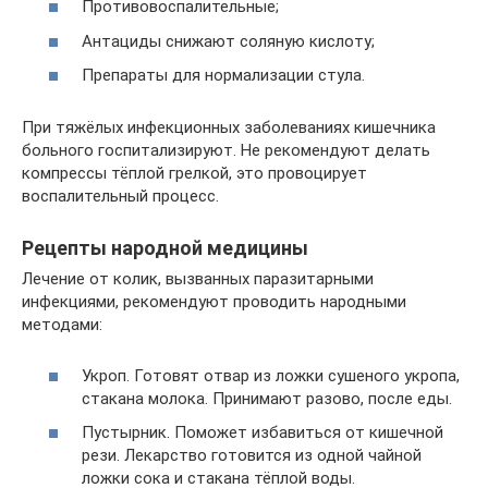
Противовоспалительные;
Антациды снижают соляную кислоту;
Препараты для нормализации стула.
При тяжёлых инфекционных заболеваниях кишечника
больного госпитализируют. Не рекомендуют делать
компрессы тёплой грелкой, это провоцирует
воспалительный процесс.
Рецепты народной медицины
Лечение от колик, вызванных паразитарными
инфекциями, рекомендуют проводить народными
методами:
Укроп. Готовят отвар из ложки сушеного укропа,
стакана молока. Принимают разово, после еды.
Пустырник. Поможет избавиться от кишечной
рези. Лекарство готовится из одной чайной
ложки сока и стакана тёплой воды.