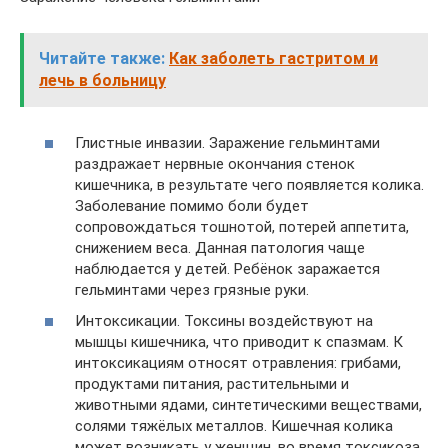
Читайте также:
Как заболеть гастритом и
лечь в больницу
Глистные инвазии. Заражение гельминтами
раздражает нервные окончания стенок
кишечника, в результате чего появляется колика.
Заболевание помимо боли будет
сопровождаться тошнотой, потерей аппетита,
снижением веса. Данная патология чаще
наблюдается у детей. Ребёнок заражается
гельминтами через грязные руки.
Интоксикации. Токсины воздействуют на
мышцы кишечника, что приводит к спазмам. К
интоксикациям относят отравления: грибами,
продуктами питания, растительными и
животными ядами, синтетическими веществами,
солями тяжёлых металлов. Кишечная колика
может возникать у женщин, во время токсикоза.