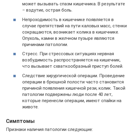
может вызывать спазм кишечника. В результате
– вздутие, острая боль.
Непроходимость в кишечнике появляется в
случае препятствий на пути каловых масс, стенки
сокращаются, возникает колика в кишечнике.
Опухоль, камни в желчном пузыре являются
причинами патологии.
Стресс. При стрессовых ситуациях нервная
возбудимость распространяется на кишечник,
что вызывает схваткообразный приступ болей.
Следствие хирургической операции. Проведение
операции в брюшной полости часто становится
причиной появления кишечной рези, колик. Такой
патологии подвержены люди после 40 лет,
которые перенесли операции, имеют спайки на
животе.
Симптомы
Признаки наличия патологии следующие: