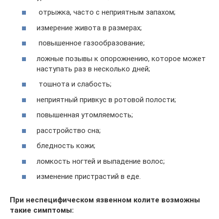
отрыжка, часто с неприятным запахом;
измерение живота в размерах;
повышенное газообразование;
ложные позывы к опорожнению, которое может
наступать раз в несколько дней;
тошнота и слабость;
неприятный привкус в ротовой полости;
повышенная утомляемость;
расстройство сна;
бледность кожи;
ломкость ногтей и выпадение волос;
изменение пристрастий в еде.
При неспецифическом язвенном колите возможны
такие симптомы: