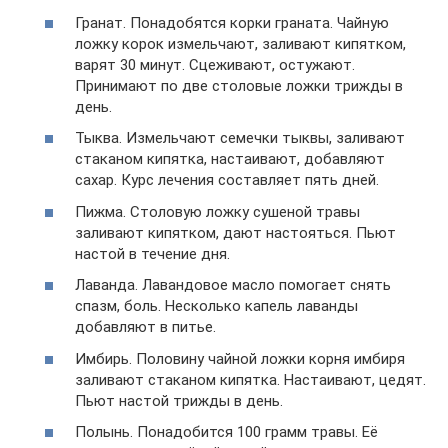
Гранат. Понадобятся корки граната. Чайную
ложку корок измельчают, заливают кипятком,
варят 30 минут. Сцеживают, остужают.
Принимают по две столовые ложки трижды в
день.
Тыква. Измельчают семечки тыквы, заливают
стаканом кипятка, настаивают, добавляют
сахар. Курс лечения составляет пять дней.
Пижма. Столовую ложку сушеной травы
заливают кипятком, дают настояться. Пьют
настой в течение дня.
Лаванда. Лавандовое масло помогает снять
спазм, боль. Несколько капель лаванды
добавляют в питье.
Имбирь. Половину чайной ложки корня имбиря
заливают стаканом кипятка. Настаивают, цедят.
Пьют настой трижды в день.
Полынь. Понадобится 100 грамм травы. Её