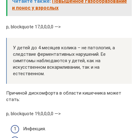
Читайте также:
Повышенное газообразование
и понос у взрослых
p, blockquote 17,0,0,0,0 —>
У детей до 4 месяцев колика – не патология, а
следствие ферментативных нарушений. Ее
симптомы наблюдаются у детей, как на
искусственном вскармливании, так и на
естественном.
Причиной дискомфорта в области кишечника может
стать:
p, blockquote 19,0,0,0,0 —>
Инфекция.