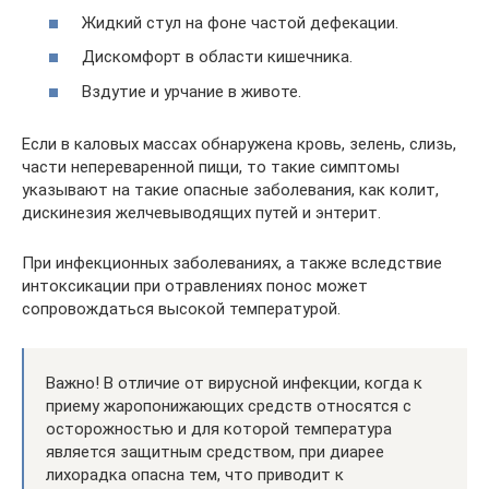
Жидкий стул на фоне частой дефекации.
Дискомфорт в области кишечника.
Вздутие и урчание в животе.
Если в каловых массах обнаружена кровь, зелень, слизь,
части непереваренной пищи, то такие симптомы
указывают на такие опасные заболевания, как колит,
дискинезия желчевыводящих путей и энтерит.
При инфекционных заболеваниях, а также вследствие
интоксикации при отравлениях понос может
сопровождаться высокой температурой.
Важно! В отличие от вирусной инфекции, когда к
приему жаропонижающих средств относятся с
осторожностью и для которой температура
является защитным средством, при диарее
лихорадка опасна тем, что приводит к