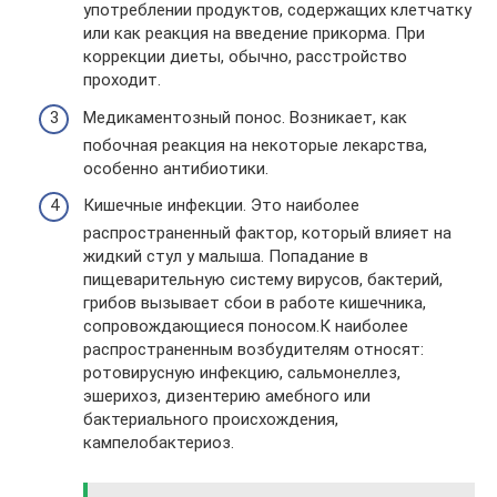
употреблении продуктов, содержащих клетчатку
или как реакция на введение прикорма. При
коррекции диеты, обычно, расстройство
проходит.
Медикаментозный понос. Возникает, как
побочная реакция на некоторые лекарства,
особенно антибиотики.
Кишечные инфекции. Это наиболее
распространенный фактор, который влияет на
жидкий стул у малыша. Попадание в
пищеварительную систему вирусов, бактерий,
грибов вызывает сбои в работе кишечника,
сопровождающиеся поносом.К наиболее
распространенным возбудителям относят:
ротовирусную инфекцию, сальмонеллез,
эшерихоз, дизентерию амебного или
бактериального происхождения,
кампелобактериоз.