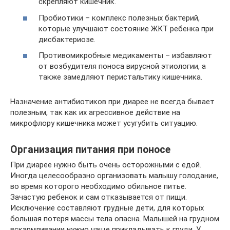
скрепляют кишечник.
Пробиотики – комплекс полезных бактерий,
которые улучшают состояние ЖКТ ребенка при
дисбактериозе.
Противомикробные медикаменты – избавляют
от возбудителя поноса вирусной этиологии, а
также замедляют перистальтику кишечника.
Назначение антибиотиков при диарее не всегда бывает
полезным, так как их агрессивное действие на
микрофлору кишечника может усугубить ситуацию.
Организация питания при поносе
При диарее нужно быть очень осторожными с едой.
Иногда целесообразно организовать малышу голодание,
во время которого необходимо обильное питье.
Зачастую ребенок и сам отказывается от пищи.
Исключение составляют грудные дети, для которых
большая потеря массы тела опасна. Малышей на грудном
вскармливании нужно чаще прикладывать к груди. У