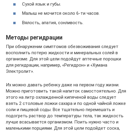
Сухой язык и губы.
Малыш не мочится около 6-ти часов.
Вялость, апатия, сонливость.
Методы регидрации
При обнаружении симптомов обезвоживания следует
восполнить потерю жидкости и минеральных солей в
организме. Для этой цели подойдут аптечные порошки
для регидрации, например, «Регидрон» и «Хумана
Электролит».
Их можно давать ребенку даже на первом году жизни.
Можно приготовить такой напиток самостоятельно. Для
этого на литр охлажденной кипяченой воды следует
взять 2 столовые ложки сахара и по одной чайной ложке
соли и пищевой соды. Все тщательно перемешать и
подогреть раствор до температуры тела, так жидкость
лучше всасывается организмом. Поить нужно часто и
маленькими порциями. Для этой цели подойдет соска,