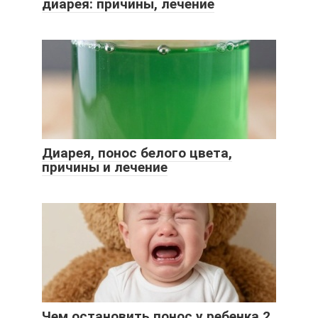
диарея: причины, лечение
Диарея, понос белого цвета,
причины и лечение
Чем остановить понос у ребенка 2