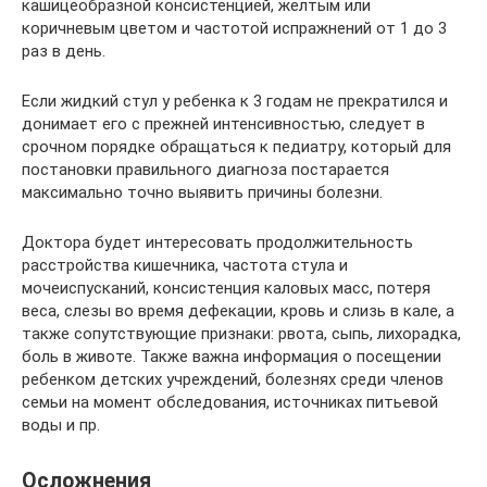
кашицеобразной консистенцией, желтым или
коричневым цветом и частотой испражнений от 1 до 3
раз в день.
Если жидкий стул у ребенка к 3 годам не прекратился и
донимает его с прежней интенсивностью, следует в
срочном порядке обращаться к педиатру, который для
постановки правильного диагноза постарается
максимально точно выявить причины болезни.
Доктора будет интересовать продолжительность
расстройства кишечника, частота стула и
мочеиспусканий, консистенция каловых масс, потеря
веса, слезы во время дефекации, кровь и слизь в кале, а
также сопутствующие признаки: рвота, сыпь, лихорадка,
боль в животе. Также важна информация о посещении
ребенком детских учреждений, болезнях среди членов
семьи на момент обследования, источниках питьевой
воды и пр.
Осложнения