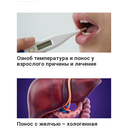
Озноб температура и понос у
взрослого причины и лечение
Понос с желчью – хологенная