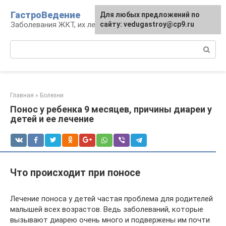
Перейти
ГастроВедение
Для любых предложений по
к
Заболевания ЖКТ, их лечение и профилактика
сайту: vedugastroy@cp9.ru
контенту
Поиск:
Главная
»
Болезни
Понос у ребенка 9 месяцев, причины диареи у
детей и ее лечение
Что происходит при поносе
Лечение поноса у детей частая проблема для родителей
малышей всех возрастов. Ведь заболеваний, которые
вызывают диарею очень много и подвержены им почти