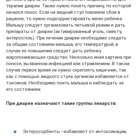
терапии диареи. Также нужно понять причину, по которой
начался понос. Если на жидкий стул повлияли сбои в
рационе, то нужно подкорректировать меню ребенка.
Малышу следует организовать питьевой режим и дать
препараты от диареи (активированный уголь, смекту,
энтеросгель). При лечении диареи необходимо следить
за общим состоянием малыша, его температурой, в
случае ее повышения следует дать ребенку
жаропонижающее средство. Несколько иная картина при
поносе, вызванном инфекцией или отравлением. В таком
случае первое время не нужно скреплять кишечник, так
как с помощью жидкого стула организм избавляется от
токсинов. Необходимо поить малыша и наблюдать за
его состоянием.
При диарее назначают такие группы лекарств:
Энтеросорбенты –избавляют от интоксикации,