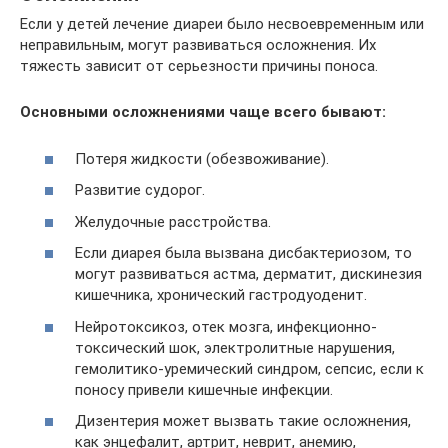
Если у детей лечение диареи было несвоевременным или
неправильным, могут развиваться осложнения. Их
тяжесть зависит от серьезности причины поноса.
Основными осложнениями чаще всего бывают:
Потеря жидкости (обезвоживание).
Развитие судорог.
Желудочные расстройства.
Если диарея была вызвана дисбактериозом, то
могут развиваться астма, дерматит, дискинезия
кишечника, хронический гастродуоденит.
Нейротоксикоз, отек мозга, инфекционно-
токсический шок, электролитные нарушения,
гемолитико-уремический синдром, сепсис, если к
поносу привели кишечные инфекции.
Дизентерия может вызвать такие осложнения,
как энцефалит, артрит, неврит, анемию,