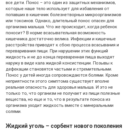
все дети. Понос – это один из защитных механизмов,
которые наше тело использует для избавления от
попавших в кишечник болезнетворных микроорганизмов
или токсинов. Однако, длительный понос опасен для
организма малыша. Что же происходит, когда ребенок
поносит? В норме всасывательная возможность
кишечника достаточно велика. Инфекции и кишечные
расстройства приводят к сбою процесса всасывания и
переваривания пищи. При нарушении этих функций
жидкость и не до конца переваренная пища выходят
наружу в виде кала жидкой консистенции. Позывы к
дефекации становятся частыми и стремительными.
Понос у детей иногда сопровождаются болями. Кроме
неприятности этого симптома существует вполне
реальная опасность для здоровья малыша. И это не
только то, что организм не получает из пищи полезные
вещества, но еще и то, что в результате поноса из
организма уходит жидкость вместе с минеральными
солями.
Жидкий уголь – сорбент нового поколения