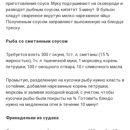
приготовления соуса. Муку подсушивают на сковороде и
разводят рыбным соусом, кипятят 5 минут. В бульон
кладут сваренное вкрутую мелко нарезанное яйцо.
Полученным соусом заправляют выложенную на блюдце
треску.
Рыба со сметанным соусом
Требуется взять 300 г окуня, 1ст. л. сметаны (15 %
жирностью), 1ч. л. пшеничной муки, 1 морковку, корень
петрушки, 100 г овощного отвара, 10 г сливочного масла.
Промытую, разделенную на кусочки рыбу нужно класть в
сотейник, добавляя нарезанные корень петрушки,
морковь и заливая холодной водой, с учетом, чтобы
кусочки рыбы были покрыты на ¾. Готовить блюдо
нужно на медленном огне в течение 10 минут.
Фрикадельки из судака