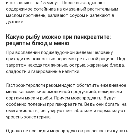
и оставляют на 15 минут. После выкладывают
содержимое сотейника на смазанный растительным
маслом противень, заливают соусом и запекают в
духовке.
Какую рыбу можно при панкреатите:
рецепты блюд и меню
При воспалении поджелудочной железы человеку
приходится полностью пересмотреть свой рацион. Под
запретом находятся жирные, острые, жаренные блюда,
сладости и газированные напитки.
Гастроэнтерологи рекомендуют обогатить ежедневное
меню кашами, кисломолочной продукцией, нежирными
сортами мяса и рыбы. Причем морепродукты будут
особенно полезны при панкреатите. Ведь они богаты на
омега-кислоты, регулируют метаболизм и нормализуют
уровень холестерина.
Однако не все виды морепродуктов разрешается кушать