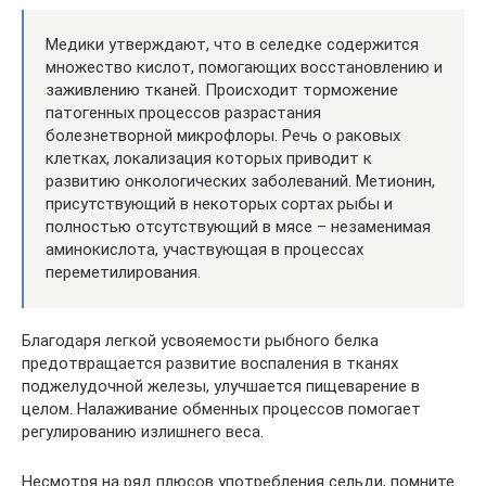
Медики утверждают, что в селедке содержится
множество кислот, помогающих восстановлению и
заживлению тканей. Происходит торможение
патогенных процессов разрастания
болезнетворной микрофлоры. Речь о раковых
клетках, локализация которых приводит к
развитию онкологических заболеваний. Метионин,
присутствующий в некоторых сортах рыбы и
полностью отсутствующий в мясе – незаменимая
аминокислота, участвующая в процессах
переметилирования.
Благодаря легкой усвояемости рыбного белка
предотвращается развитие воспаления в тканях
поджелудочной железы, улучшается пищеварение в
целом. Налаживание обменных процессов помогает
регулированию излишнего веса.
Несмотря на ряд плюсов употребления сельди, помните