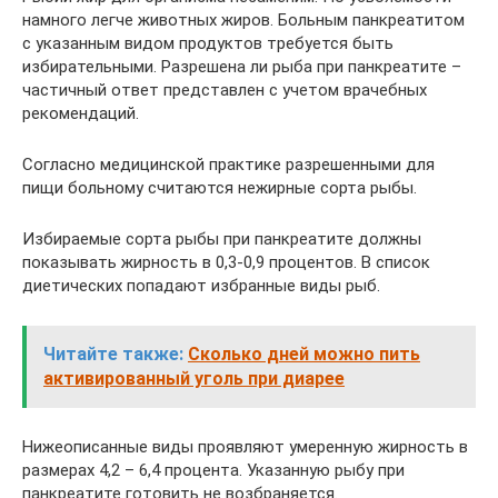
намного легче животных жиров. Больным панкреатитом
с указанным видом продуктов требуется быть
избирательными. Разрешена ли рыба при панкреатите –
частичный ответ представлен с учетом врачебных
рекомендаций.
Согласно медицинской практике разрешенными для
пищи больному считаются нежирные сорта рыбы.
Избираемые сорта рыбы при панкреатите должны
показывать жирность в 0,3-0,9 процентов. В список
диетических попадают избранные виды рыб.
Читайте также:
Сколько дней можно пить
активированный уголь при диарее
Нижеописанные виды проявляют умеренную жирность в
размерах 4,2 – 6,4 процента. Указанную рыбу при
панкреатите готовить не возбраняется.