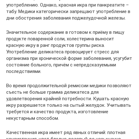
употреблению. Однако, красная икра при панкреатите –
табу. Медики категорически запрещают употребление в
дни обострения заболевания поджелудочной железы.
Значительное содержание в готовом к приёму в пищу
продукте поваренной соли, холестерина выносит
красную икру в ранг продуктов группы риска.
Употребление деликатеса провоцирует стресс для
организма при хронической форме заболевания, усугубит
состояние больного, причём с непредсказуемыми
последствиями.
Во время продолжительной ремиссии медики позволяют
съесть не больше грамма деликатеса для
удовлетворения крайней потребности. Кушать красную
икру разрешается только на сытый желудок. Учитывать
требуется и качество продукта, изготовление
некустарным способом.
Качественная икра имеет ряд явных отличий: плотная
консистенция, цвет бледно-розовый до насыщенно-