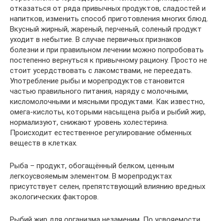
отказаться от ряда привычных продуктов, сладостей и
напитков, изменить способ приготовления многих блюд.
Вкусный жирный, жареный, перченый, соленый продукт
уходит в небытие. В случае первичных признаков
болезни и при правильном лечении можно попробовать
постепенно вернуться к привычному рациону. Просто не
стоит усердствовать с лакомствами, не переедать.
Употребление рыбы и морепродуктов становится
частью правильного питания, наряду с молочными,
кисломолочными и мясными продуктами. Как известно,
омега-кислоты, которыми насыщена рыба и рыбий жир,
нормализуют, снижают уровень холестерина.
Происходит естественное регулирование обменных
веществ в клетках.
Рыба – продукт, обогащённый белком, ценным
легкоусвояемым элементом. В морепродуктах
присутствует селен, препятствующий влиянию вредных
экологических факторов.
Рыбий жир для организма незаменим. По усвояемости