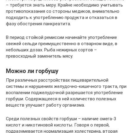
– требуется знать меру. Крайне необходимо учитывать
противопоказания со стороны медиков, внимательно
подходить к употреблению продукта и отказаться в
фазу обострения панкреатита.
В период стойкой ремиссии начинайте употребление
свежей сельди преимущественно в отварном виде, в
небольших дозах. Рыба нежирных сортов –
превосходный заменитель мясу.
Можно ли горбушу
При различных расстройствах пищеварительной
системы и нарушениях желудочно-кишечного тракта, при
воспалении поджелудочной разрешается употребление
горбуши. Содержащееся в ней количество полезных
веществ улучшает работу организма.
Среди полезных свойств горбуши – наличие омега-3
кислот и никотиновой кислоты. Говоря о первой,
подразумевается нормализация холестерина, вторая