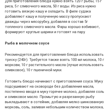
Для приготовления блюда нужно взять 120 г рыбы, 15 г
риса, 5 г сливочного масла, 50 г воды. Из риса нужно
готовить вязкую кашу и охладить. В филе судака
добавляют кашу и полученную массу пропускают
дважды через мясорубку, добавляя в состав 5г
топленого сливочного масла. Фарш хорошо взбивают,
формируют круглые шарики и готовят на пару.
Рыба в молочном соусе
Рекомендуется для приготовления блюда использовать
треску (240г). Требуется также взять 100 мл молока, 10 г
моркови, 10 г растительного масла (лучше использовать
оливковое), 10 г пшеничной муки.
Готовить блюдо начинают с приготовления соуса. Муку
подсушивают на сковороде без добавления масла,
постепенно вводя в муку горячее молоко, добавляя соль
и оливковое масло. Промытую и разрезанную рыбу
выкладывают в сотейник, добавляя мелко шинкованную
морковь, соль, заливая небольшим количеством молока,