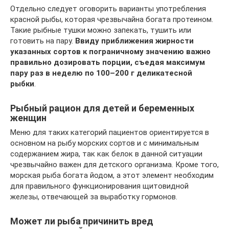
Отдельно следует оговорить варианты употребления
красной рыбы, которая чрезвычайна богата протеином.
Такие рыбные тушки можно запекать, тушить или
готовить на пару.
Ввиду приближения жирности
указанных сортов к пограничному значению важно
правильно дозировать порции, съедая максимум
пару раз в неделю по 100–200 г деликатесной
рыбки
.
Рыбный рацион для детей и беременных
женщин
Меню для таких категорий пациентов ориентируется в
основном на рыбу морских сортов и с минимальным
содержанием жира, так как белок в данной ситуации
чрезвычайно важен для детского организма. Кроме того,
морская рыба богата йодом, а этот элемент необходим
для правильного функционирования щитовидной
железы, отвечающей за выработку гормонов.
Может ли рыба причинить вред