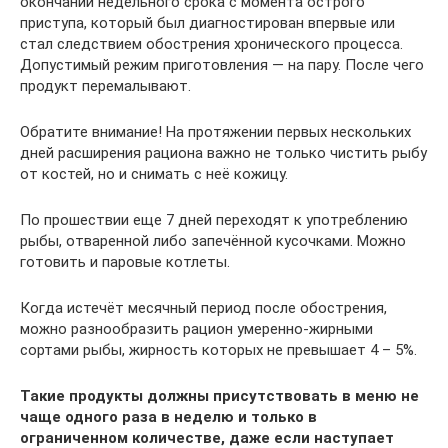
окончании недельного срока с момента острого
приступа, который был диагностирован впервые или
стал следствием обострения хронического процесса.
Допустимый режим приготовления — на пару. После чего
продукт перемалывают.
Обратите внимание! На протяжении первых нескольких
дней расширения рациона важно не только чистить рыбу
от костей, но и снимать с неё кожицу.
По прошествии еще 7 дней переходят к употреблению
рыбы, отваренной либо запечённой кусочками. Можно
готовить и паровые котлеты.
Когда истечёт месячный период после обострения,
можно разнообразить рацион умеренно-жирными
сортами рыбы, жирность которых не превышает 4 – 5%.
Такие продукты должны присутствовать в меню не
чаще одного раза в неделю и только в
ограниченном количестве, даже если наступает