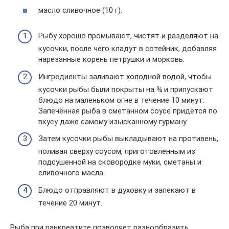
масло сливочное (10 г).
Рыбу хорошо промывают, чистят и разделяют на
кусочки, после чего кладут в сотейник, добавляя
нарезанные корень петрушки и морковь.
Ингредиенты заливают холодной водой, чтобы
кусочки рыбы были покрыты на ¾ и припускают
блюдо на маленьком огне в течение 10 минут.
Запечённая рыба в сметанном соусе придётся по
вкусу даже самому изысканному гурману
Затем кусочки рыбы выкладывают на противень,
поливая сверху соусом, приготовленным из
подсушенной на сковородке муки, сметаны и
сливочного масла.
Блюдо отправляют в духовку и запекают в
течение 20 минут.
Рыба при панкреатите позволяет разнообразить