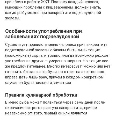
при сбоях в работе ЖКТ. Поэтому каждый человек,
имеющий проблемы с пищеварением, должен знать,
какую рыбу можно при панкреатите поджелудочной
железы.
Особенности употребления при
заболеваниях поджелудочной
Существует правило: в меню человека при панкреатите
поджелудочной железы обязаны быть лишь тощие
(маложирные) сорта, и только иногда возможно редкое
употребление других — умеренно-жирных. Но тощие все
же предпочтительнее. Многих интересует, можно или нет
готовить блюда из горбуши, но ответ на этот вопрос
вправе дать лишь врач, причем в каждом конкретном
случае он будет сильно отличаться.
Правила кулинарной обработки
В меню рыба может появиться через семь дней после
окончания острого приступа панкреатита, причем
независимо от того, первый он или является