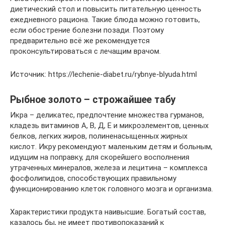
диетический стол и повысить питательную ценность
ежедневного рациона. Такие блюда можно готовить,
если обострение болезни позади. Поэтому
предварительно всё же рекомендуется
проконсультироваться с лечащим врачом.
Источник: https://lechenie-diabet.ru/rybnye-blyuda.html
Рыбное золото – строжайшее табу
Икра – деликатес, предпочтение множества гурманов,
кладезь витаминов А, В, Д, Е и микроэлементов, ценных
белков, легких жиров, полиненасыщенных жирных
кислот. Икру рекомендуют маленьким детям и больным,
идущим на поправку, для скорейшего восполнения
утраченных минералов, железа и лецитина – комплекса
фосфолипидов, способствующих правильному
функционированию клеток головного мозга и организма.
Характеристики продукта наивысшие. Богатый состав,
казалось бы, не имеет противопоказаний к