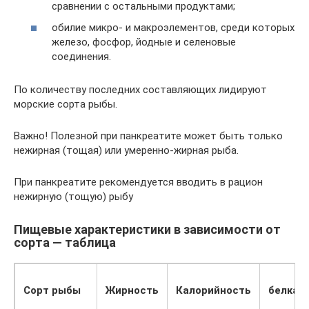
сравнении с остальными продуктами;
обилие микро- и макроэлементов, среди которых
железо, фосфор, йодные и селеновые
соединения.
По количеству последних составляющих лидируют
морские сорта рыбы.
Важно! Полезной при панкреатите может быть только
нежирная (тощая) или умеренно-жирная рыба.
При панкреатите рекомендуется вводить в рацион
нежирную (тощую) рыбу
Пищевые характеристики в зависимости от
сорта — таблица
Сорт рыбы
Жирность
Калорийность
белка