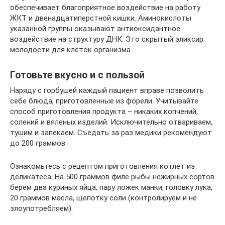
обеспечивает благоприятное воздействие на работу
ЖКТ и двенадцатиперстной кишки. Аминокислоты
указанной группы оказывают антиоксидантное
воздействие на структуру ДНК. Это скрытый эликсир
молодости для клеток организма.
Готовьте вкусно и с пользой
Наряду с горбушей каждый пациент вправе позволить
себе блюда, приготовленные из форели. Учитывайте
способ приготовления продукта – никаких копчений,
солений и вяленых изделий. Исключительно отвариваем,
тушим и запекаем. Съедать за раз медики рекомендуют
до 200 граммов.
Ознакомьтесь с рецептом приготовления котлет из
деликатеса. На 500 граммов филе рыбы нежирных сортов
берем два куриных яйца, пару ложек манки, головку лука,
20 граммов масла, щепотку соли (контролируем и не
злоупотребляем).