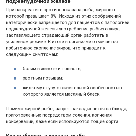
поджелудочной железе
При панкреатите противопоказана рыба, жирность
которой превышает 8%. Исходя из этих соображений
категорически запрещается для пациентов с патологией
поджелудочной железы употребление рыбьего жира,
заставляющего страдающий орган работать в
усиленном режиме. В итоге в организме отмечается
избыточное скопление жиров, что приводит к
следующим симптомам:
болям в животе и тошноте;
рвотным позывам;
жидкому стулу, отличительной особенностью
которого является масляный блеск.
Помимо жирной рыбы, запрет накладывается на блюда,
приготовленные посредством соления, копчения,
консервации, даже если используются тощие сорта.
Как выбирать и хранить рыбу