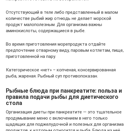
Отсутствующий в теле либо представленный в малом
количестве рыбий жир отнюдь не делает морской
продукт малополезным. Для организма важны
аминокислоты, содержащиеся в рыбе.
Во время приготовления морепродукта отдайте
предпочтение отварному виду, паровым котлетам, пище,
приготовленной на пару.
Категорическое «нет» – копченая, консервированная
рыба, жареная. Рыбный суп противопоказан.
Рыбные блюда при панкреатите: польза и
правила подачи рыбы для диетического
стола
Организация диеты при панкреатите — это тщательное
продумывание меню с включением в него только
щадящих для поджелудочной и полезных для организма
продуктов, к которым относится и рыба. Блюда из неё