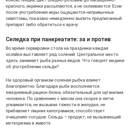
красного, икринки рассыпаются, а не склеиваются. Если
после употребления икры ощущаются непривычные
симптомы, показано немедленно выпить предписанный
препарат либо обратиться к врачу.
Селедка при панкреатите: за и против
Во время сервировки стола на праздники каждая
хозяйка выставляет ряд солений. Центральное место
здесь занимает рыба разных видов. Что говорят медики
об употреблении сельди?
На здоровый организм соленая рыбка влияет
благоприятно. Благодаря рыбе восполняется
ежедневный рацион белка, обязательный для организма
человека. По сравнению с мясом она скорее и легче
усваивается, не вызывая тяжести в желудке, не
прибавляет лишних килограммов, способствует
очищению сосудов. Сельдь – продукт, не вызывающий
метеоризма в животе.