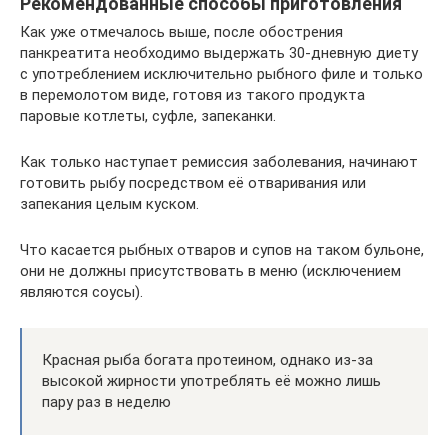
Рекомендованные способы приготовления
Как уже отмечалось выше, после обострения
панкреатита необходимо выдержать 30-дневную диету
с употреблением исключительно рыбного филе и только
в перемолотом виде, готовя из такого продукта
паровые котлеты, суфле, запеканки.
Как только наступает ремиссия заболевания, начинают
готовить рыбу посредством её отваривания или
запекания целым куском.
Что касается рыбных отваров и супов на таком бульоне,
они не должны присутствовать в меню (исключением
являются соусы).
Красная рыба богата протеином, однако из-за
высокой жирности употреблять её можно лишь
пару раз в неделю