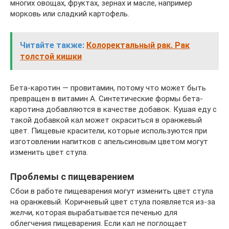
многих овощах, фруктах, зернах и масле, например
морковь или сладкий картофель.
Читайте также:
Колоректальный рак. Рак
толстой кишки
Бета-каротин — провитамин, потому что может быть
превращен в витамин А. Синтетические формы бета-
каротина добавляются в качестве добавок. Кушая еду с
такой добавкой кал может окраситься в оранжевый
цвет. Пищевые красители, которые используются при
изготовлении напитков с апельсиновым цветом могут
изменить цвет стула.
Проблемы с пищеварением
Сбои в работе пищеварения могут изменить цвет стула
на оранжевый. Коричневый цвет стула появляется из-за
желчи, которая вырабатывается печенью для
облегчения пищеварения. Если кал не поглощает