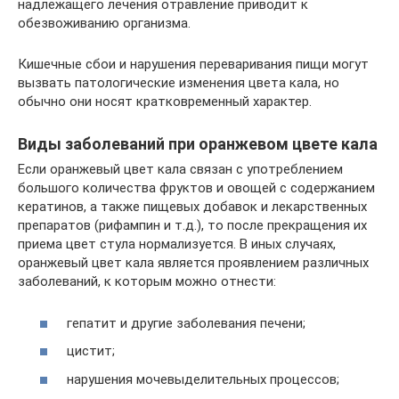
надлежащего лечения отравление приводит к
обезвоживанию организма.
Кишечные сбои и нарушения переваривания пищи могут
вызвать патологические изменения цвета кала, но
обычно они носят кратковременный характер.
Виды заболеваний при оранжевом цвете кала
Если оранжевый цвет кала связан с употреблением
большого количества фруктов и овощей с содержанием
кератинов, а также пищевых добавок и лекарственных
препаратов (рифампин и т.д.), то после прекращения их
приема цвет стула нормализуется. В иных случаях,
оранжевый цвет кала является проявлением различных
заболеваний, к которым можно отнести:
гепатит и другие заболевания печени;
цистит;
нарушения мочевыделительных процессов;