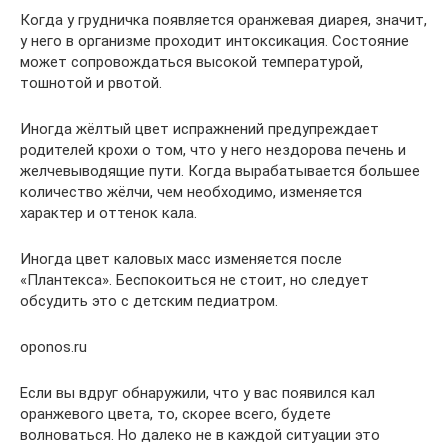
Когда у грудничка появляется оранжевая диарея, значит,
у него в организме проходит интоксикация. Состояние
может сопровождаться высокой температурой,
тошнотой и рвотой.
Иногда жёлтый цвет испражнений предупреждает
родителей крохи о том, что у него нездорова печень и
желчевыводящие пути. Когда вырабатывается большее
количество жёлчи, чем необходимо, изменяется
характер и оттенок кала.
Иногда цвет каловых масс изменяется после
«Плантекса». Беспокоиться не стоит, но следует
обсудить это с детским педиатром.
oponos.ru
Если вы вдруг обнаружили, что у вас появился кал
оранжевого цвета, то, скорее всего, будете
волноваться. Но далеко не в каждой ситуации это