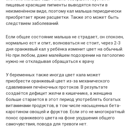
пищевые красящие пигменты выводятся почти в
неизменённом виде, поэтому кал малыша периодически
приобретает яркие расцветки. Также это может быть
следствием заболеваний.
Если общее состояние малыша не страдает, он спокоен,
нормально ест и спит, волноваться не стоит, через 2-3
дня оранжевый кал у ребёнка изменит цвет на обычный.
Но при любом, даже малейшем подозрении на патологию
нужно не откладывая обращаться к врачу.
У беременных также иногда цвет кала может
приобрести оранжевый цвет из-за механического
сдавливания печёночных протоков. В результате
создаётся дефицит желчи в кишечнике, а женщина
больше старается в этот период употреблять богатых
витаминами продуктов, в том числе насыщенных бета-
каротином овощей и фруктов. Если это не многократный
понос оранжевого цвета на фоне ухудшения общего
самочувствия, повода для тревоги нет.