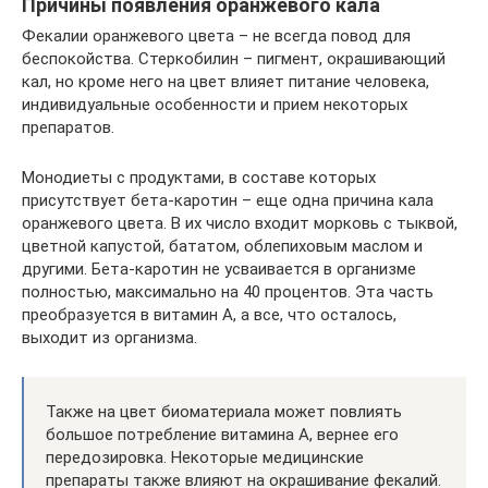
Причины появления оранжевого кала
Фекалии оранжевого цвета – не всегда повод для
беспокойства. Стеркобилин – пигмент, окрашивающий
кал, но кроме него на цвет влияет питание человека,
индивидуальные особенности и прием некоторых
препаратов.
Монодиеты с продуктами, в составе которых
присутствует бета-каротин – еще одна причина кала
оранжевого цвета. В их число входит морковь с тыквой,
цветной капустой, бататом, облепиховым маслом и
другими. Бета-каротин не усваивается в организме
полностью, максимально на 40 процентов. Эта часть
преобразуется в витамин А, а все, что осталось,
выходит из организма.
Также на цвет биоматериала может повлиять
большое потребление витамина А, вернее его
передозировка. Некоторые медицинские
препараты также влияют на окрашивание фекалий.