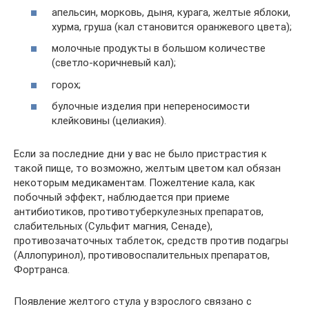
апельсин, морковь, дыня, курага, желтые яблоки,
хурма, груша (кал становится оранжевого цвета);
молочные продукты в большом количестве
(светло-коричневый кал);
горох;
булочные изделия при непереносимости
клейковины (целиакия).
Если за последние дни у вас не было пристрастия к
такой пище, то возможно, желтым цветом кал обязан
некоторым медикаментам. Пожелтение кала, как
побочный эффект, наблюдается при приеме
антибиотиков, противотуберкулезных препаратов,
слабительных (Сульфит магния, Сенаде),
противозачаточных таблеток, средств против подагры
(Аллопуринол), противовоспалительных препаратов,
Фортранса.
Появление желтого стула у взрослого связано с