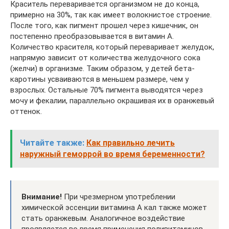
Краситель переваривается организмом не до конца,
примерно на 30%, так как имеет волокнистое строение.
После того, как пигмент прошел через кишечник, он
постепенно преобразовывается в витамин A.
Количество красителя, который переваривает желудок,
напрямую зависит от количества желудочного сока
(желчи) в организме. Таким образом, у детей бета-
каротины усваиваются в меньшем размере, чем у
взрослых. Остальные 70% пигмента выводятся через
мочу и фекалии, параллельно окрашивая их в оранжевый
оттенок.
Читайте также:
Как правильно лечить
наружный геморрой во время беременности?
Внимание!
При чрезмерном употреблении
химической эссенции витамина A кал также может
стать оранжевым. Аналогичное воздействие