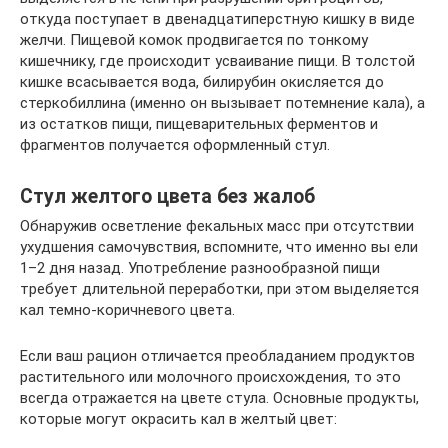
откуда поступает в двенадцатиперстную кишку в виде
желчи. Пищевой комок продвигается по тонкому
кишечнику, где происходит усваивание пищи. В толстой
кишке всасывается вода, билирубин окисляется до
стеркобиллина (именно он вызывает потемнение кала), а
из остатков пищи, пищеварительных ферментов и
фрагментов получается оформленный стул.
Стул желтого цвета без жалоб
Обнаружив осветление фекальных масс при отсутствии
ухудшения самочувствия, вспомните, что именно вы ели
1–2 дня назад. Употребление разнообразной пищи
требует длительной переработки, при этом выделяется
кал темно-коричневого цвета.
Если ваш рацион отличается преобладанием продуктов
растительного или молочного происхождения, то это
всегда отражается на цвете стула. Основные продукты,
которые могут окрасить кал в желтый цвет: