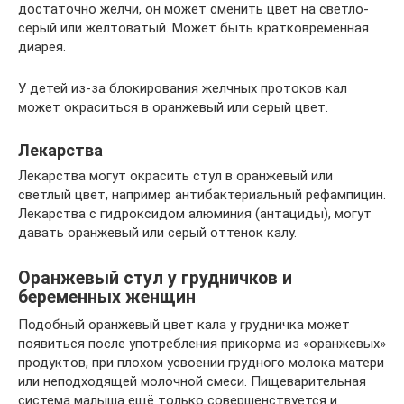
достаточно желчи, он может сменить цвет на светло-
серый или желтоватый. Может быть кратковременная
диарея.
У детей из-за блокирования желчных протоков кал
может окраситься в оранжевый или серый цвет.
Лекарства
Лекарства могут окрасить стул в оранжевый или
светлый цвет, например антибактериальный рефампицин.
Лекарства с гидроксидом алюминия (антациды), могут
давать оранжевый или серый оттенок калу.
Оранжевый стул у грудничков и
беременных женщин
Подобный оранжевый цвет кала у грудничка может
появиться после употребления прикорма из «оранжевых»
продуктов, при плохом усвоении грудного молока матери
или неподходящей молочной смеси. Пищеварительная
система малыша ещё только совершенствуется и