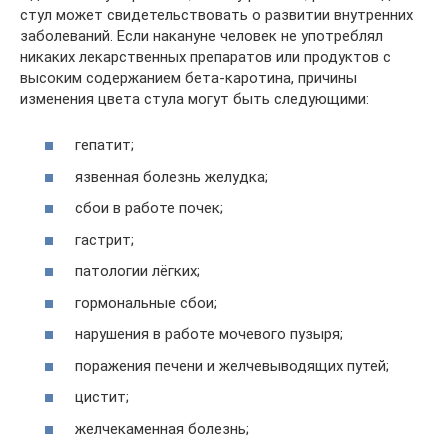
стул может свидетельствовать о развитии внутренних
заболеваний. Если накануне человек не употреблял
никаких лекарственных препаратов или продуктов с
высоким содержанием бета-каротина, причины
изменения цвета стула могут быть следующими:
гепатит;
язвенная болезнь желудка;
сбои в работе почек;
гастрит;
патологии лёгких;
гормональные сбои;
нарушения в работе мочевого пузыря;
поражения печени и желчевыводящих путей;
цистит;
желчекаменная болезнь;