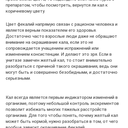
препаратом, чтобы посмотреть, вернутся ли кал к
коричневому цвету.
Цвет фекалий напрямую связан с рационом человека и
является верным показателем его здоровья.
Достаточно часто взрослые люди даже не обращают
внимание на окрашивание кала, если это не
сопровождается учащением испражнений или
изменением консистенции. И делают это зря. Если в
унитазе замечен желтый кал, то стоит внимательно
разобраться с причиной такого окрашивания, ведь они
могут быть и совершенно безобидными, и достаточно
серьезными.
Кал всегда является первым индикатором изменений в
организме, поэтому небольшой контроль экскрементов
позволит избежать многих тяжелых расстройств
организма. Для того чтобы понять, почему желтый кал
может быть нормой, нужно разобраться в том, от чего
вообще зависит окрашивание фекалий.