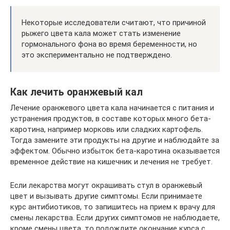
Некоторые исследователи считают, что причиной
рыжего цвета кала может стать изменение
гормонального фона во время беременности, но
это экспериментально не подтверждено.
Как лечить оранжевый кал
Лечение оранжевого цвета кала начинается с питания и
устранения продуктов, в составе которых много бета-
каротина, например морковь или сладких картофель.
Тогда замените эти продукты на другие и наблюдайте за
эффектом. Обычно избыток бета-каротина оказывается
временное действие на кишечник и лечения не требует.
Если лекарства могут окрашивать стул в оранжевый
цвет и вызывать другие симптомы. Если принимаете
курс антибиотиков, то запишитесь на прием к врачу для
смены лекарства. Если других симптомов не наблюдаете,
кроме смены цвета, то подождите окончание курса с