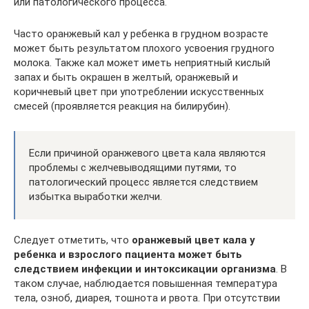
или патологического процесса.
Часто оранжевый кал у ребенка в грудном возрасте
может быть результатом плохого усвоения грудного
молока. Также кал может иметь неприятный кислый
запах и быть окрашен в желтый, оранжевый и
коричневый цвет при употреблении искусственных
смесей (проявляется реакция на билирубин).
Если причиной оранжевого цвета кала являются
проблемы с желчевыводящими путями, то
патологический процесс является следствием
избытка выработки желчи.
Следует отметить, что
оранжевый цвет кала у
ребенка и взрослого пациента может быть
следствием инфекции и интоксикации организма
. В
таком случае, наблюдается повышенная температура
тела, озноб, диарея, тошнота и рвота. При отсутствии