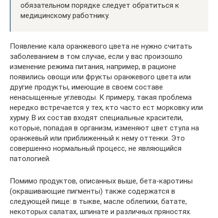
обязательном порядке следует обратиться к
медицинскому работнику.
Появление кала оранжевого цвета не нужно считать
заболеванием в том случае, если у вас произошло
изменение режима питания, например, в рационе
появились овощи или фрукты оранжевого цвета или
другие продукты, имеющие в своем составе
ненасыщенные углеводы. К примеру, такая проблема
нередко встречается у тех, кто часто ест морковку или
хурму. В их состав входят специальные красители,
которые, попадая в организм, изменяют цвет стула на
оранжевый или приближенный к нему оттенки. Это
совершенно нормальный процесс, не являющийся
патологией.
Помимо продуктов, описанных выше, бета-каротины
(окрашивающие пигменты) также содержатся в
следующей пище: в тыкве, масле облепихи, батате,
некоторых салатах, шпинате и различных пряностях.