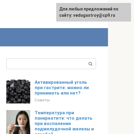
Для любых предложений по
сайту: vedugastroy@cp9.ru
Поиск:
Активированный уголь
при гастрите: можно ли
принимать или нет?
Советы
Температура при
панкреатите: что делать
при воспалении
поджелудочной железы и