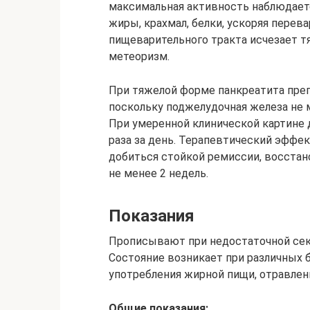
максимальная активность наблюдает
жиры, крахмал, белки, ускоряя перев
пищеварительного тракта исчезает тя
метеоризм.
При тяжелой форме панкреатита пре
поскольку поджелудочная железа не
При умеренной клинической картине 
раза за день. Терапевтический эффек
добиться стойкой ремиссии, восстан
не менее 2 недель.
Показания
Прописывают при недостаточной сек
Состояние возникает при различных 
употребления жирной пищи, отравлен
Общие показания: