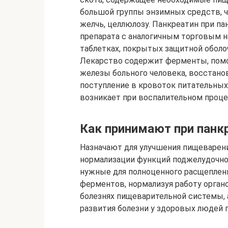
большой группы энзимных средств, ч
желчь, целлюлозу. Панкреатин при па
препарата с аналогичным торговым н
таблетках, покрытых защитной оболо
Лекарство содержит ферменты, пом
железы больного человека, восстано
поступление в кровоток питательных
возникает при воспалительном процес
Как принимают при панк
Назначают для улучшения пищеварени
нормализации функций поджелудочно
нужные для полноценного расщеплен
ферментов, нормализуя работу орган
болезнях пищеварительной системы, 
развития болезни у здоровых людей 