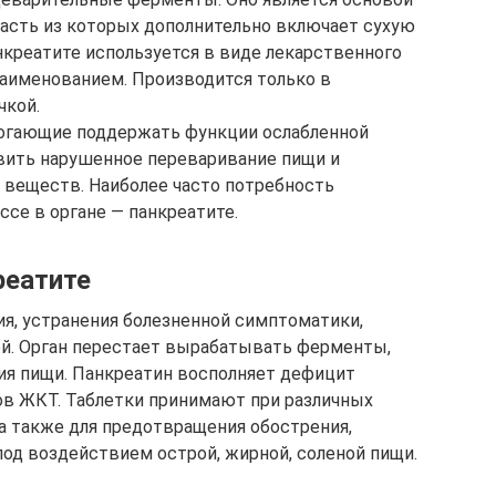
асть из которых дополнительно включает сухую
нкреатите используется в виде лекарственного
аименованием. Производится только в
чкой.
огающие поддержать функции ослабленной
вить нарушенное переваривание пищи и
 веществ. Наиболее часто потребность
се в органе — панкреатите.
реатите
я, устранения болезненной симптоматики,
й. Орган перестает вырабатывать ферменты,
ия пищи. Панкреатин восполняет дефицит
ов ЖКТ. Таблетки принимают при различных
а также для предотвращения обострения,
под воздействием острой, жирной, соленой пищи.