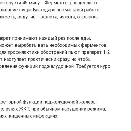
ся спустя 45 минут. Ферменты расщепляют
аривание пищи. Благодаря нормальной работе
жесть, вздутие, тошнота, изжога, отрыжка,
парат принимают каждый раз после еды,
 может вырабатывать необходимых ферментов.
для профилактики обострений пьют препарат 1-2
т наступает практически сразу, но чтобы
овления функций поджелудочной. Требуется курс
реторной функции поджелудочной железы.
болезнях ЖКТ, при обычном нарушении режима,
иях, кишечных инфекциях.