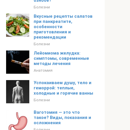
ознобе?
Болезни
Вкусные рецепты салатов
при панкреатите,
особенности
приготовления и
рекомендации
Болезни
Лейомиома желудка:
симптомы, современные
методы лечения
Анатомия
Успокаиваем душу, тело и
геморрой: теплые,
холодные и горячие ванны
Болезни
Ваготомия — это что
такое? Виды, показания и
осложнения
Болезни