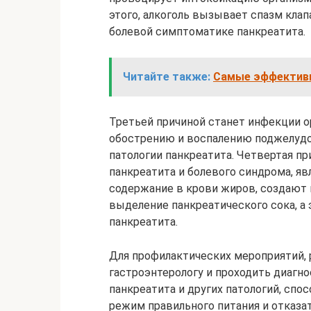
этого, алкоголь вызывает спазм клап
болевой симптоматике панкреатита.
Читайте также:
Самые эффективн
Третьей причиной станет инфекции о
обострению и воспалению поджелудо
патологии панкреатита. Четвертая пр
панкреатита и болевого синдрома, яв
содержание в крови жиров, создают в
выделение панкреатического сока, а
панкреатита.
Для профилактических мероприятий, р
гастроэнтерологу и проходить диагн
панкреатита и других патологий, сп
режим правильного питания и отказа