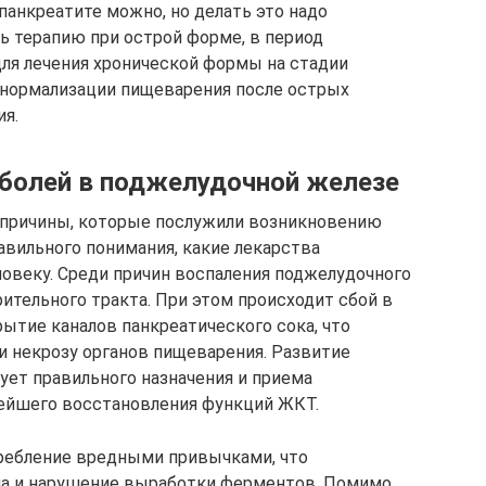
панкреатите можно, но делать это надо
ь терапию при острой форме, в период
для лечения хронической формы на стадии
 нормализации пищеварения после острых
ия.
болей в поджелудочной железе
и причины, которые послужили возникновению
равильного понимания, какие лекарства
ловеку. Среди причин воспаления поджелудочного
ительного тракта. При этом происходит сбой в
ытие каналов панкреатического сока, что
 некрозу органов пищеварения. Развитие
ует правильного назначения и приема
рейшего восстановления функций ЖКТ.
требление вредными привычками, что
а и нарушение выработки ферментов. Помимо