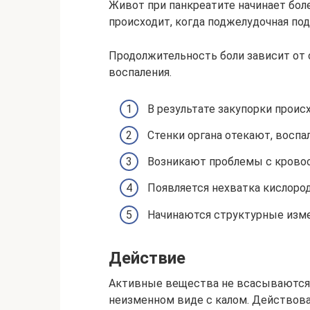
Живот при панкреатите начинает бол
происходит, когда поджелудочная по
Продолжительность боли зависит от 
воспаления.
В результате закупорки проис
Стенки органа отекают, воспа
Возникают проблемы с крово
Появляется нехватка кислород
Начинаются структурные изме
Действие
Активные вещества не всасываются 
неизменном виде с калом. Действова