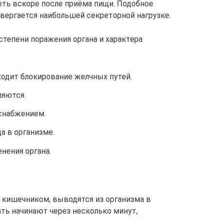
еть вскоре после приёма пищи. Подобное
двергается наибольшей секреторной нагрузке.
степени поражения органа и характера
ходит блокирование желчных путей.
ляются.
снабжением.
а в организме.
нения органа.
кишечником, выводятся из организма в
ть начинают через несколько минут,