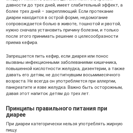
давности до трех дней, имеет слабительный эффект, а
более трех дней – закрепляющий. Если протекание
диареи находится в острой форме, недомогание
сопровождается болью в животе, тошнотой и рвотой,
нужно сначала установить причину болезни, и только
после этого принимать решение о целесообразности
приема кефира.
Запрещается пить кефир, если диарея или понос
вызваны инфекционными заболеваниями кишечника,
повышенной кислотности желудка, дизентерии, а также
давать его детям, не достигнувшим восьмимесячного
возраста. Не всегда он употребляется при аллергии,
панкреатите и язве желудка. Важно быть осторожным,
давая этот напиток детям до трех лет.
Принципы правильного питания при
диарее
При диареи категорически нельзя употреблять жирную
пищу.