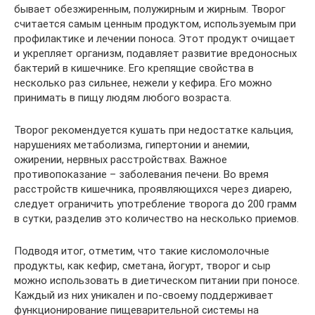
бывает обезжиренным, полужирным и жирным. Творог
считается самым ценным продуктом, используемым при
профилактике и лечении поноса. Этот продукт очищает
и укрепляет организм, подавляет развитие вредоносных
бактерий в кишечнике. Его крепящие свойства в
несколько раз сильнее, нежели у кефира. Его можно
принимать в пищу людям любого возраста.
Творог рекомендуется кушать при недостатке кальция,
нарушениях метаболизма, гипертонии и анемии,
ожирении, нервных расстройствах. Важное
противопоказание – заболевания печени. Во время
расстройств кишечника, проявляющихся через диарею,
следует ограничить употребление творога до 200 грамм
в сутки, разделив это количество на несколько приемов.
Подводя итог, отметим, что такие кисломолочные
продукты, как кефир, сметана, йогурт, творог и сыр
можно использовать в диетическом питании при поносе.
Каждый из них уникален и по-своему поддерживает
функционирование пищеварительной системы на