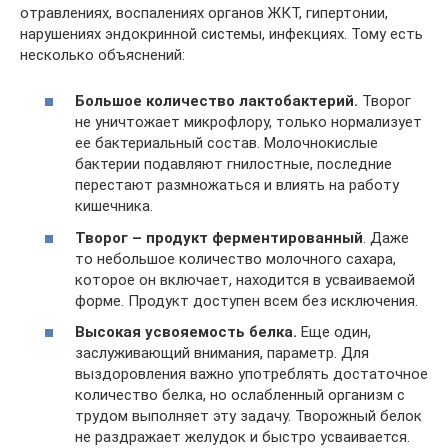
отравлениях, воспалениях органов ЖКТ, гипертонии,
нарушениях эндокринной системы, инфекциях. Тому есть
несколько объяснений:
Большое количество лактобактерий.
Творог
не уничтожает микрофлору, только нормализует
ее бактериальный состав. Молочнокислые
бактерии подавляют гнилостные, последние
перестают размножаться и влиять на работу
кишечника.
Творог – продукт ферментированный
. Даже
то небольшое количество молочного сахара,
которое он включает, находится в усваиваемой
форме. Продукт доступен всем без исключения.
Высокая усвояемость белка
.
Еще один,
заслуживающий внимания, параметр. Для
выздоровления важно употреблять достаточное
количество белка, но ослабленный организм с
трудом выполняет эту задачу. Творожный белок
не раздражает желудок и быстро усваивается.