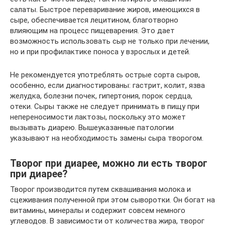
салаты. Быстрое переваривание жиров, имеющихся в
сыре, обеспечивается лецитином, благотворно
влияющим на процесс пищеварения. Это дает
возможность использовать сыр не только при лечении,
но и при профилактике поноса у взрослых и детей.
Не рекомендуется употреблять острые сорта сыров,
особенно, если диагностированы: гастрит, колит, язва
желудка, болезни почек, гипертония, порок сердца,
отеки. Сыры также не следует принимать в пищу при
непереносимости лактозы, поскольку это может
вызывать диарею. Вышеуказанные патологии
указывают на необходимость замены сыра творогом.
Творог при диарее, можно ли есть творог
при диарее?
Творог производится путем сквашивания молока и
сцеживания полученной при этом сыворотки. Он богат на
витамины, минералы и содержит совсем немного
углеводов. В зависимости от количества жира, творог