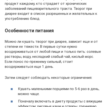
продукт каждому, кто страдает от хронических
заболеваний пищеварительного тракта. Творог при
диарее входит в список разрешенных и желательных к
употреблению блюд.
Особенности питания
Можно ли кушать творог при диарее, зависит еще и от
степени ее тяжести. В первые сутки нужно
воздерживаться от любой пищи и только пить: солевые
растворы, воду, несладкий слабый чай, кислый морс.
Если понос по-прежнему сильный, стоит
воздерживаться еще 1 день.
Затем следует соблюдать некоторые ограничения:
Кушать маленькими порциями по 5-6 раз в день,
можно чаще.
Поначалу включать в диету продукты с вяжущим
эффектом: рисовые каши и отвары, гречневую