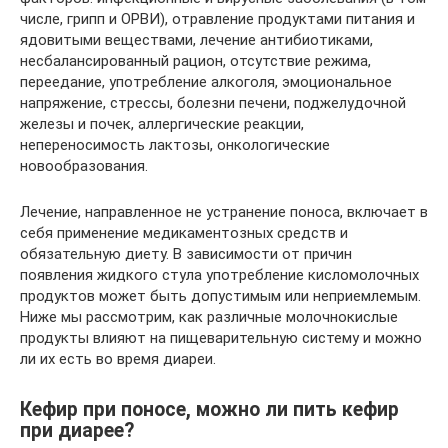
числе, грипп и ОРВИ), отравление продуктами питания и
ядовитыми веществами, лечение антибиотиками,
несбалансированный рацион, отсутствие режима,
переедание, употребление алкоголя, эмоциональное
напряжение, стрессы, болезни печени, поджелудочной
железы и почек, аллергические реакции,
непереносимость лактозы, онкологические
новообразования.
Лечение, направленное не устранение поноса, включает в
себя применение медикаментозных средств и
обязательную диету. В зависимости от причин
появления жидкого стула употребление кисломолочных
продуктов может быть допустимым или неприемлемым.
Ниже мы рассмотрим, как различные молочнокислые
продукты влияют на пищеварительную систему и можно
ли их есть во время диареи.
Кефир при поносе, можно ли пить кефир
при диарее?