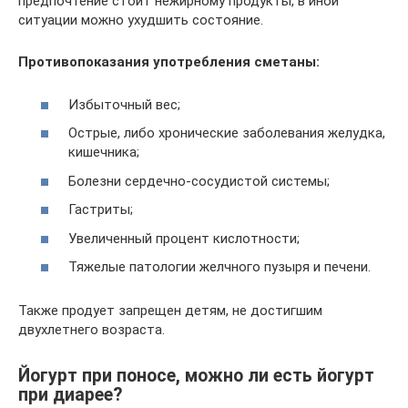
предпочтение стоит нежирному продукты, в иной
ситуации можно ухудшить состояние.
Противопоказания употребления сметаны:
Избыточный вес;
Острые, либо хронические заболевания желудка,
кишечника;
Болезни сердечно-сосудистой системы;
Гастриты;
Увеличенный процент кислотности;
Тяжелые патологии желчного пузыря и печени.
Также продует запрещен детям, не достигшим
двухлетнего возраста.
Йогурт при поносе, можно ли есть йогурт
при диарее?