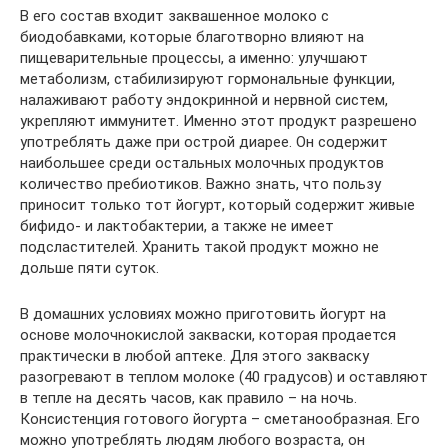
В его состав входит заквашенное молоко с
биодобавками, которые благотворно влияют на
пищеварительные процессы, а именно: улучшают
метаболизм, стабилизируют гормональные функции,
налаживают работу эндокринной и нервной систем,
укрепляют иммунитет. Именно этот продукт разрешено
употреблять даже при острой диарее. Он содержит
наибольшее среди остальных молочных продуктов
количество пребиотиков. Важно знать, что пользу
приносит только тот йогурт, который содержит живые
бифидо- и лактобактерии, а также не имеет
подсластителей. Хранить такой продукт можно не
дольше пяти суток.
В домашних условиях можно приготовить йогурт на
основе молочнокислой закваски, которая продается
практически в любой аптеке. Для этого закваску
разогревают в теплом молоке (40 градусов) и оставляют
в тепле на десять часов, как правило – на ночь.
Консистенция готового йогурта – сметанообразная. Его
можно употреблять людям любого возраста, он