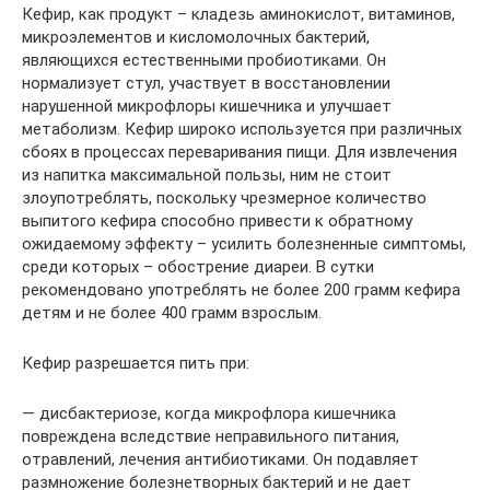
Кефир, как продукт – кладезь аминокислот, витаминов,
микроэлементов и кисломолочных бактерий,
являющихся естественными пробиотиками. Он
нормализует стул, участвует в восстановлении
нарушенной микрофлоры кишечника и улучшает
метаболизм. Кефир широко используется при различных
сбоях в процессах переваривания пищи. Для извлечения
из напитка максимальной пользы, ним не стоит
злоупотреблять, поскольку чрезмерное количество
выпитого кефира способно привести к обратному
ожидаемому эффекту – усилить болезненные симптомы,
среди которых – обострение диареи. В сутки
рекомендовано употреблять не более 200 грамм кефира
детям и не более 400 грамм взрослым.
Кефир разрешается пить при:
— дисбактериозе, когда микрофлора кишечника
повреждена вследствие неправильного питания,
отравлений, лечения антибиотиками. Он подавляет
размножение болезнетворных бактерий и не дает