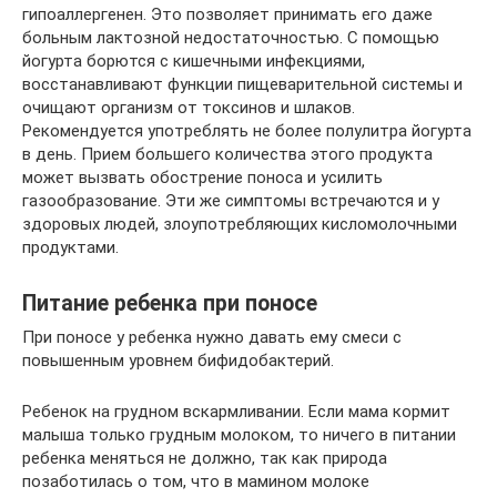
гипоаллергенен. Это позволяет принимать его даже
больным лактозной недостаточностью. С помощью
йогурта борются с кишечными инфекциями,
восстанавливают функции пищеварительной системы и
очищают организм от токсинов и шлаков.
Рекомендуется употреблять не более полулитра йогурта
в день. Прием большего количества этого продукта
может вызвать обострение поноса и усилить
газообразование. Эти же симптомы встречаются и у
здоровых людей, злоупотребляющих кисломолочными
продуктами.
Питание ребенка при поносе
При поносе у ребенка нужно давать ему смеси с
повышенным уровнем бифидобактерий.
Ребенок на грудном вскармливании. Если мама кормит
малыша только грудным молоком, то ничего в питании
ребенка меняться не должно, так как природа
позаботилась о том, что в мамином молоке