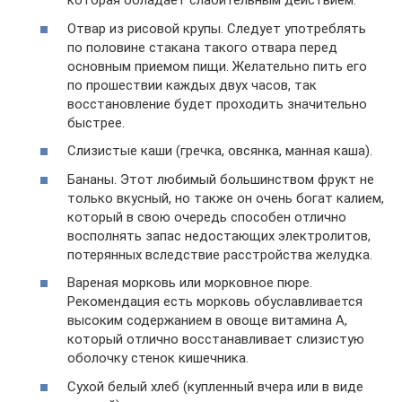
которая обладает слабительным действием.
Отвар из рисовой крупы. Следует употреблять
по половине стакана такого отвара перед
основным приемом пищи. Желательно пить его
по прошествии каждых двух часов, так
восстановление будет проходить значительно
быстрее.
Слизистые каши (гречка, овсянка, манная каша).
Бананы. Этот любимый большинством фрукт не
только вкусный, но также он очень богат калием,
который в свою очередь способен отлично
восполнять запас недостающих электролитов,
потерянных вследствие расстройства желудка.
Вареная морковь или морковное пюре.
Рекомендация есть морковь обуславливается
высоким содержанием в овоще витамина А,
который отлично восстанавливает слизистую
оболочку стенок кишечника.
Сухой белый хлеб (купленный вчера или в виде