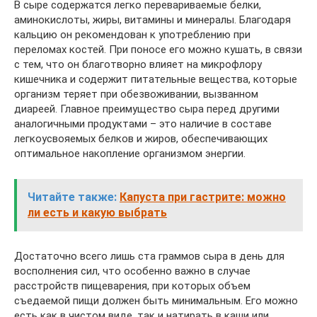
В сыре содержатся легко перевариваемые белки,
аминокислоты, жиры, витамины и минералы. Благодаря
кальцию он рекомендован к употреблению при
переломах костей. При поносе его можно кушать, в связи
с тем, что он благотворно влияет на микрофлору
кишечника и содержит питательные вещества, которые
организм теряет при обезвоживании, вызванном
диареей. Главное преимущество сыра перед другими
аналогичными продуктами – это наличие в составе
легкоусвояемых белков и жиров, обеспечивающих
оптимальное накопление организмом энергии.
Читайте также:
Капуста при гастрите: можно
ли есть и какую выбрать
Достаточно всего лишь ста граммов сыра в день для
восполнения сил, что особенно важно в случае
расстройств пищеварения, при которых объем
съедаемой пищи должен быть минимальным. Его можно
есть как в чистом виде, так и натирать в каши или