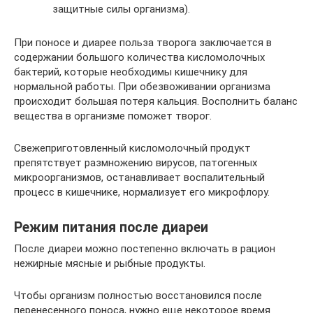
защитные силы организма).
При поносе и диарее польза творога заключается в
содержании большого количества кисломолочных
бактерий, которые необходимы кишечнику для
нормальной работы. При обезвоживании организма
происходит большая потеря кальция. Восполнить баланс
вещества в организме поможет творог.
Свежеприготовленный кисломолочный продукт
препятствует размножению вирусов, патогенных
микроорганизмов, останавливает воспалительный
процесс в кишечнике, нормализует его микрофлору.
Режим питания после диареи
После диареи можно постепенно включать в рацион
нежирные мясные и рыбные продукты.
Чтобы организм полностью восстановился после
перенесенного поноса, нужно еще некоторое время