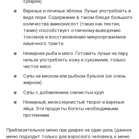
сухарей).
Вареные и печеные яблоки. Лучше употреблять в
виде пюре. Содержание в таком блюде большого
количества аминокислот (таких как пектин,
танин) способствует отличному выведению
токсинов и восстановлению микроорганизмов
кишечного тракта.
Нежирная рыба и мясо. Готовить лучше на пару,
нельзя употреблять кожу и сухожилия, только
чистое мясо.
Супы на мясном или рыбном бульоне (не очень
жирном).
Супы с добавлением слизистых круп.
Нежирный, мелкозернистый творог и вареные
яйца. Эти продукты богаты необходимыми
протеинами.
Приблизительное меню при диарее на один день (данное
меню подходит только для взрослого человека, к меню