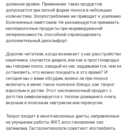
должном уровне. Применение таких продуктов
допускается при легкой форме поноса в небольших
количествах. Злоупотребление же приводит к усилению
болезненных симптомов. Не рекомендуется принимать
кисломолочные продукты при индивидуальной
непереносимости, способной спровоцировать
дополнительный дискомфорт.
Дорогие читатели, когда возникает у нас расстройство
кишечника, случается диарея, или как в простонародье
мы говорим понос, каждый из нас задумывается, чем ее
остановить, что можно покушать в это время? И
сегодня мы с вами обсудим, можно ли при поносе
включать в меню такое полезное блюдо, как творог
взрослым и детям. Этот кисломолочный продукт с
детства символизируется с теплом домашнего очага,
вкусным и полезным завтраком или перекусом.
Творог входит в многочисленные диеты, направленные
на улучшение работы ЖКТ, восстановление сил
организма. Гастроэнтерологи советуют употреблять