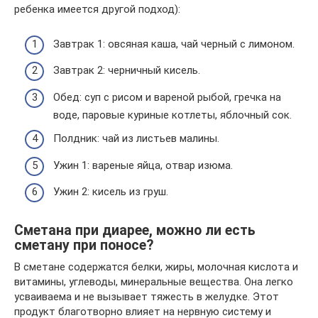
ребенка имеется другой подход):
Завтрак 1: овсяная каша, чай черный с лимоном.
Завтрак 2: черничный кисель.
Обед: суп с рисом и вареной рыбой, гречка на
воде, паровые куриные котлеты, яблочный сок.
Полдник: чай из листьев малины.
Ужин 1: вареные яйца, отвар изюма.
Ужин 2: кисель из груш.
Сметана при диарее, можно ли есть
сметану при поносе?
В сметане содержатся белки, жиры, молочная кислота и
витамины, углеводы, минеральные вещества. Она легко
усваиваема и не вызывает тяжесть в желудке. Этот
продукт благотворно влияет на нервную систему и