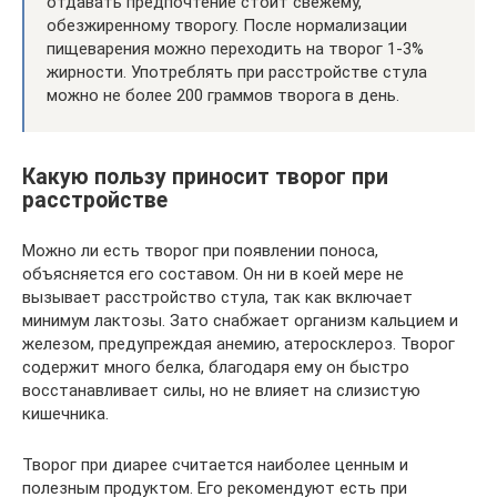
отдавать предпочтение стоит свежему,
обезжиренному творогу. После нормализации
пищеварения можно переходить на творог 1-3%
жирности. Употреблять при расстройстве стула
можно не более 200 граммов творога в день.
Какую пользу приносит творог при
расстройстве
Можно ли есть творог при появлении поноса,
объясняется его составом. Он ни в коей мере не
вызывает расстройство стула, так как включает
минимум лактозы. Зато снабжает организм кальцием и
железом, предупреждая анемию, атеросклероз. Творог
содержит много белка, благодаря ему он быстро
восстанавливает силы, но не влияет на слизистую
кишечника.
Творог при диарее считается наиболее ценным и
полезным продуктом. Его рекомендуют есть при