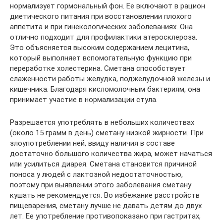
нормализует гормональный фон. Ее включают в рацион
диетического питания при восстановлении плохого
аппетита и при гинекологических заболеваниях. Она
отлично подходит для профилактики атеросклероза.
Это объясняется высоким содержанием лецитина,
который выполняет вспомогательную функцию при
переработке холестерина. Сметана способствует
слаженности работы желудка, поджелудочной железы и
кишечника. Благодаря кисломолочным бактериям, она
принимает участие в нормализации стула.
Разрешается употреблять в небольших количествах
(около 15 грамм в день) сметану низкой жирности. При
злоупотреблении ней, ввиду наличия в составе
достаточно большого количества жира, может начаться
или усилиться диарея. Сметана становится причиной
поноса у людей с лактозной недостаточностью,
поэтому при выявлении этого заболевания сметану
кушать не рекомендуется. Во избежание расстройств
пищеварения, сметану лучше не давать детям до двух
лет. Ее употребление противопоказано при гастритах,