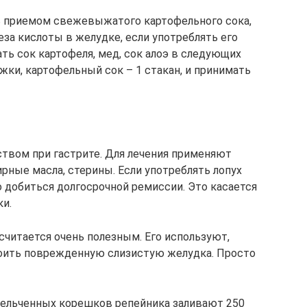
 приемом свежевыжатого картофельного сока,
а кислоты в желудке, если употреблять его
ть сок картофеля, мед, сок алоэ в следующих
ложки, картофельный сок – 1 стакан, и принимать
твом при гастрите. Для лечения применяют
ные масла, стерины. Если употреблять лопух
о добиться долгосрочной ремиссии. Это касается
и.
считается очень полезным. Его используют,
коить поврежденную слизистую желудка. Просто
мельченных корешков репейника заливают 250