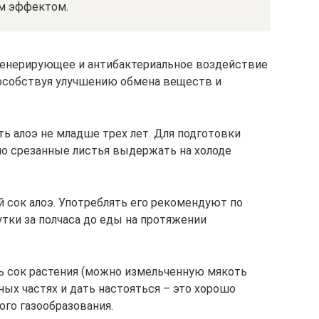
м эффектом.
генерирующее и антибактериальное воздействие
пособствуя улучшению обмена веществ и
ь алоэ не младше трех лет. Для подготовки
о срезанные листья выдержать на холоде
 сок алоэ. Употреблять его рекомендуют по
тки за полчаса до еды на протяжении
ь сок растения (можно измельченную мякоть
ых частях и дать настояться – это хорошо
го газообразования.