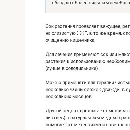
обладают более сильным лечебны
Сок растения проявляет вяжущее, ре
на слизистую ЖКТ, в то же время, с
очищению кишечника.
Для лечения применяют сок или мякот
растения к использованию необходим
(лучше в холодильнике).
Можно применять для терапии чистый
несколько чайных ложек дважды в су
нескольких месяцев.
Другой рецепт предлагает смешиват
листьев) с натуральным медом в равн
помогает от метеоризма и повышенно