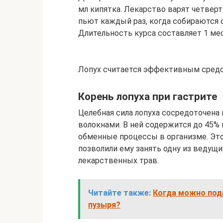
мл кипятка. Лекарство варят четверт
пьют каждый раз, когда собираются са
Длительность курса составляет 1 ме
Лопух считается эффективным средс
Корень лопуха при гастрите
Целебная сила лопуха сосредоточена
волокнами. В ней содержится до 45%
обменные процессы в организме. Это
позволили ему занять одну из ведущ
лекарственных трав.
Читайте также:
Когда можно под
пузыря?