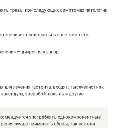
нять травы при следующих симптомах патологии:
степени интенсивности в зоне живота и
нения — диарея или запор;
х для лечения гастрита, входят: тысячелистник,
 календула, зверобой, полынь и другие.
екомендуется употреблять однокомпонентные
трения лучше применять сборы, так как они