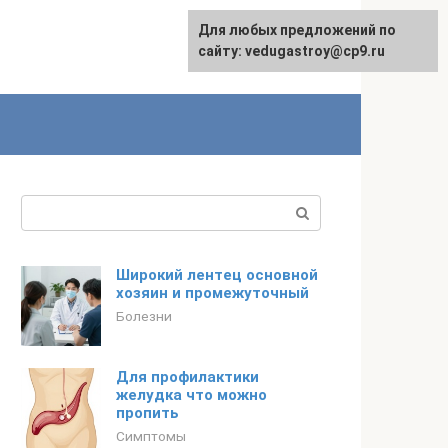
Для любых предложений по
сайту: vedugastroy@cp9.ru
Поиск:
Широкий лентец основной
хозяин и промежуточный
Болезни
Для профилактики
желудка что можно
пропить
Симптомы