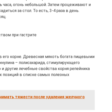
ь часа, огонь небольшой. Затем процеживают и
диться за стол. То есть, 3-4 раза в день.
сяц.
твом при гастрите
 в его корне. Древесная мякоть богата пищевыми
 инулина – полисахарида, стимулирующего
 и другие лечебные свойства корня репейника
их позиций в списке самых полезных
нимать тяжести после удаления желчного