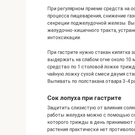
При регулярном приеме средств на о
процесса пищеварения, снижение газ
секреции поджелудочной железы. Выв
желудочно-кишечного тракта, устран
интоксикации.
При гастрите нужно стакан кипятка з
выдержать на слабом огне около 10 
средство по 1 столовой ложке трижд
чайную ложку сухой смеси двумя ста
Выпивать по полстакана отвара 3-4 ра
Сок лопуха при гастрите
Защитить слизистую от влияния соля
работы желудка можно с помощью сока
которого трижды в день принимают по
растения практически нет противопо