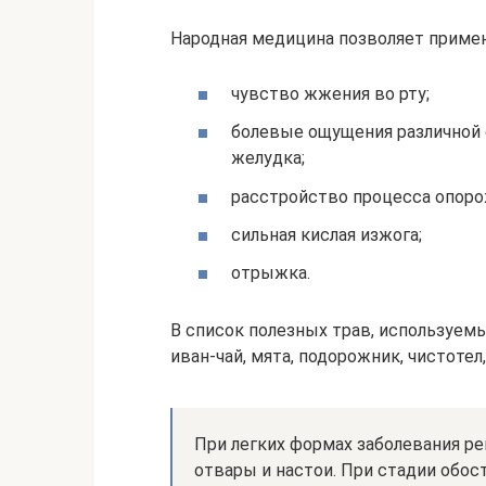
Народная медицина позволяет приме
чувство жжения во рту;
болевые ощущения различной 
желудка;
расстройство процесса опорож
сильная кислая изжога;
отрыжка.
В список полезных трав, используемы
иван-чай, мята, подорожник, чистотел,
При легких формах заболевания р
отвары и настои. При стадии обос