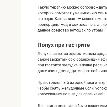
Такую терапию можно сопровождать
который помогает уменьшению синтез
натощак. Как вариант — можно смеша
пропорциях: мед и сок алоэ по 2 ст. 
данное средство натощак по утрам.
Лопух при гастрите
Лопух считается эффективным средс
свежевыжатый сок, содержащий эфир
при гастрите желудка, вполне реальн
даже язвы двенадцатиперстной кишк
Приготовленный из репейника отвар 
чтобы снять желудочные боли, успо
колоссальная польза для организма!
Для приготовления чайную ложку из