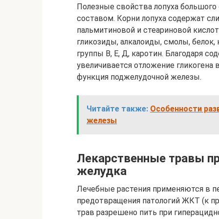
Полезные свойства лопуха большого
составом. Корни лопуха содержат сли
пальмитиновой и стеариновой кислот,
гликозиды, алкалоиды, смолы, белок, 
группы В, Е, Д, каротин. Благодаря 
увеличивается отложение гликогена 
функция поджелудочной железы.
Читайте также:
Особенности раз
железы
Лекарственные травы п
желудка
Лечебные растения применяются в пе
предотвращения патологий ЖКТ (к при
трав разрешено пить при гиперацидн