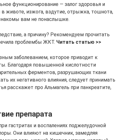
ьное функционирование — залог здоровья и
в животе, изжога, вздутие, отрыжка, тошнота,
знакомы вам не понаслышке.
ледствие, а причину? Рекомендуем прочитать
ылечила проблембы ЖКТ.
Читать статью >>
зным заболеванием, которое приводит к
ы. Благодаря повышенной кислотности
арительных ферментов, разрушающих ткани
ть их негативного влияния, следует принимать
ья расскажет про Альмагель при панкреатите,
вие препарата
ри гастритах и воспалениях поджелудочной
оры. Они влияют на кишечник, замедляя