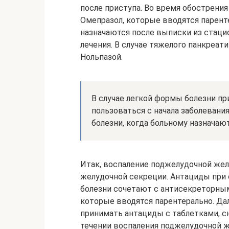
после приступа. Во время обострения
Омепразол, которые вводятся парент
назначаются после выписки из стацио
лечения. В случае тяжелого панкреа
Нольпазой.
В случае легкой формы болезни п
пользоваться с начала заболевани
болезни, когда больному назначаю
Итак, воспаление поджелудочной ж
желудочной секреции. Антациды при 
болезни сочетают с антисекреторным
которые вводятся парентерально. Да
принимать антациды с таблетками, 
течении воспаления поджелудочной 