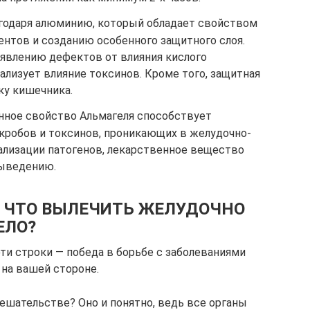
годаря алюминию, который обладает свойством
нтов и созданию особенного защитного слоя.
явлению дефектов от влияния кислого
лизует влияние токсинов. Кроме того, защитная
ку кишечника.
нное свойство Альмагеля способствует
кробов и токсинов, проникающих в желудочно-
ализации патогенов, лекарственное вещество
выведению.
, ЧТО ВЫЛЕЧИТЬ ЖЕЛУДОЧНО
ЕЛО?
эти строки — победа в борьбе с заболеваниями
 на вашей стороне.
ешательстве? Оно и понятно, ведь все органы