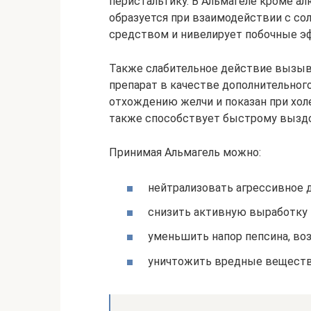
перистальтику. В Альмагеле кроме ал
образуется при взаимодействии с со
средством и нивелирует побочные э
Также слабительное действие вызыв
препарат в качестве дополнительног
отхождению желчи и показан при хол
также способствует быстрому выздо
Принимая Альмагель можно:
нейтрализовать агрессивное 
снизить активную выработку
уменьшить напор пепсина, во
уничтожить вредные веществ