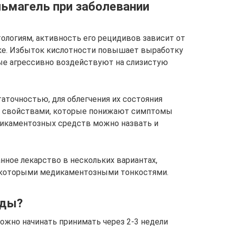
льмагель при заболевании
ологиям, активность его рецидивов зависит от
дке. Избыток кислотности повышает выработку
е агрессивно воздействуют на слизистую
аточностью, для облегчения их состояния
и свойствами, которые понижают симптомы
дикаментозных средств можно назвать и
ное лекарство в нескольких вариантах,
екоторыми медикаментозными тонкостями.
иды?
ожно начинать принимать через 2-3 недели