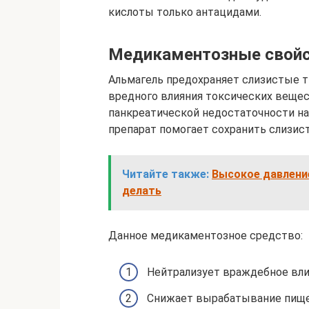
кислоты только антацидами.
Медикаментозные свойс
Альмагель предохраняет слизистые т
вредного влияния токсических вещес
панкреатической недостаточности н
препарат помогает сохранить слизист
Читайте также:
Высокое давлени
делать
Данное медикаментозное средство:
Нейтрализует враждебное вли
Снижает вырабатывание пищ