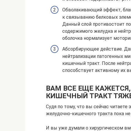
Обволакивающий эффект, бла
к связыванию белковых элеме
Данный слой противостоит по
содержимого желудка и нейтра
оболочка нормализует мотори
Абсорбирующее действие. Да
нейтрализации патогенных ми
кишечный тракт. После нейтр
способствует активному их 
ВАМ ВСЕ ЕЩЕ КАЖЕТСЯ
КИШЕЧНЫЙ ТРАКТ ТЯЖ
Судя по тому, что вы сейчас читаете 
желудочно-кишечного тракта пока не
И вы уже думали о хирургическом вм