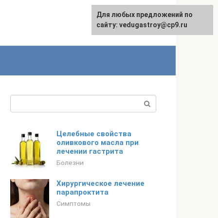
Для любых предложений по
сайту: vedugastroy@cp9.ru
Поиск:
Целебные свойства
оливкового масла при
лечении гастрита
Болезни
Хирургическое лечение
парапроктита
Симптомы