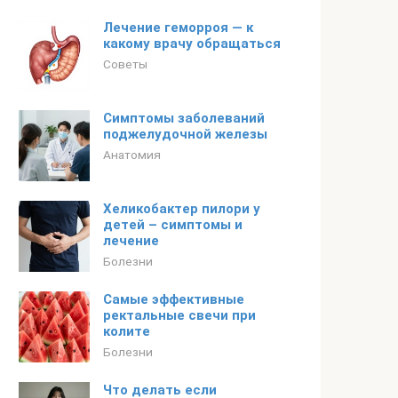
Лечение геморроя — к
какому врачу обращаться
Советы
Симптомы заболеваний
поджелудочной железы
Анатомия
Хеликобактер пилори у
детей – симптомы и
лечение
Болезни
Самые эффективные
ректальные свечи при
колите
Болезни
Что делать если