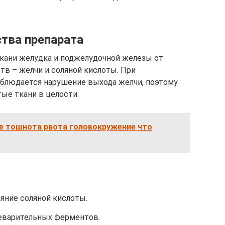
тва препарата
кани желудка и поджелудочной железы от
тв – желчи и соляной кислоты. При
аблюдается нарушение выхода желчи, поэтому
ые ткани в целости.
е тошнота рвота головокружение что
яние соляной кислоты.
еварительных ферментов.