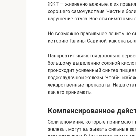
ЖКТ — жизненно важные, а их правил
хорошего самочувствия. Частые боли 
нарушение стула. Все эти симптомы 
Но возможно правильнее лечить не с
историю Галины Савиной, как она в
Панкреатит является довольно серье
большому выделению соляной кислот
происходит усиленный синтез пищев
поджелудочной железы. Чтобы избежа
лекарственные препараты. Наша стат
как его принимать.
Компенсированное дейст
Соли алюминия, которые принимают п
железы, могут вызывать сильные зап