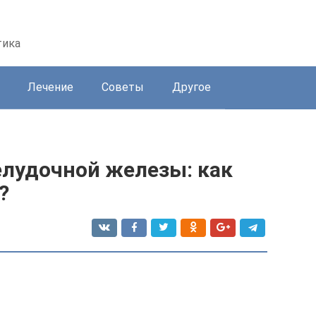
тика
Лечение
Советы
Другое
лудочной железы: как
?