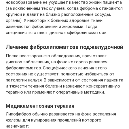
новообразование не ухудшает качество жизни пациента
(за исключением тех случаев, когда фиброма становится
крупной и давит на близко расположенные сосуды,
органы). У некоторых больных здоровые ткани
заменяются фиброзными и жировыми. Тогда
специалисты ставят диагноз «фибролипоматоз».
Лечение фибролипоматоза поджелудочной
После всестороннего обследования, врач ставит
диагноз заболевания, на фоне которого развился
фибролипоматоз. Специфического лечения этого
состояния не существует, полностью избавиться от
патологии нельзя. В зависимости от состояния пациента
и тяжести течения болезни назначают консервативную
терапию или применяют оперативные методики.
Медикаментозная терапия
Липофиброз обычно развивается на фоне воспаления
железы для купирования проявлений которого
назначают: