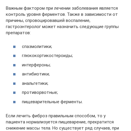
Важным фактором при лечении заболевания является
контроль уровня ферментов. Также в зависимости от
причины, спровоцировавшей воспаление,
гастроэнтеролог может назначить следующие группы
препаратов:
спазмолитики;
глюкокортикостероиды;
интерфероны;
антибиотики;
анальгетики;
противорвотные;
пищеварительные ферменты.
Если лечить фиброз правильным способом, то у
пациента нормализуется пищеварение, прекратится
снижение массы тела. Но существует ряд случаев, при