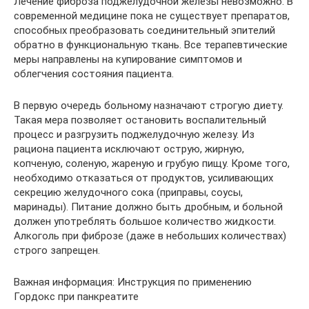
Лечение фиброза поджелудочной железы невозможно. В
современной медицине пока не существует препаратов,
способных преобразовать соединительный эпителий
обратно в функциональную ткань. Все терапевтические
меры направлены на купирование симптомов и
облегчения состояния пациента.
В первую очередь больному назначают строгую диету.
Такая мера позволяет остановить воспалительный
процесс и разгрузить поджелудочную железу. Из
рациона пациента исключают острую, жирную,
копченую, соленую, жареную и грубую пищу. Кроме того,
необходимо отказаться от продуктов, усиливающих
секрецию желудочного сока (приправы, соусы,
маринады). Питание должно быть дробным, и больной
должен употреблять большое количество жидкости.
Алкоголь при фиброзе (даже в небольших количествах)
строго запрещен.
Важная информация: Инструкция по применению
Гордокс при панкреатите