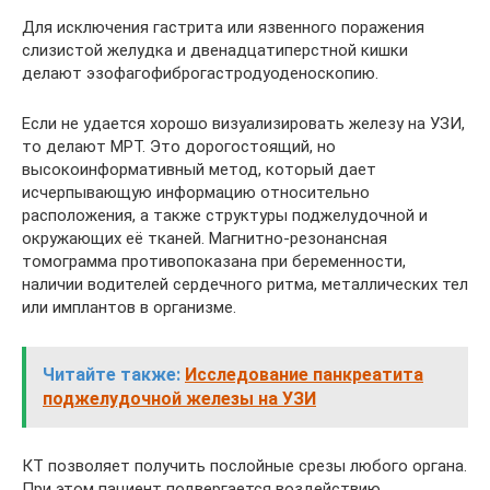
Для исключения гастрита или язвенного поражения
слизистой желудка и двенадцатиперстной кишки
делают эзофагофиброгастродуоденоскопию.
Если не удается хорошо визуализировать железу на УЗИ,
то делают МРТ. Это дорогостоящий, но
высокоинформативный метод, который дает
исчерпывающую информацию относительно
расположения, а также структуры поджелудочной и
окружающих её тканей. Магнитно-резонансная
томограмма противопоказана при беременности,
наличии водителей сердечного ритма, металлических тел
или имплантов в организме.
Читайте также:
Исследование панкреатита
поджелудочной железы на УЗИ
КТ позволяет получить послойные срезы любого органа.
При этом пациент подвергается воздействию