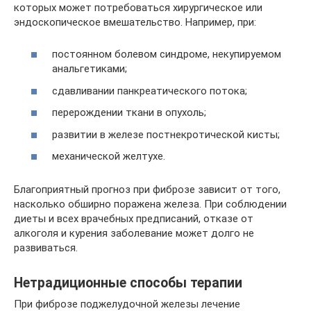
которых может потребоваться хирургическое или
эндоскопическое вмешательство. Например, при:
постоянном болевом синдроме, некупируемом
анальгетиками;
сдавливании панкреатического потока;
перерождении ткани в опухоль;
развитии в железе постнекротической кисты;
механической желтухе.
Благоприятный прогноз при фиброзе зависит от того,
насколько обширно поражена железа. При соблюдении
диеты и всех врачебных предписаний, отказе от
алкоголя и курения заболевание может долго не
развиваться.
Нетрадиционные способы терапии
При фиброзе поджелудочной железы лечение