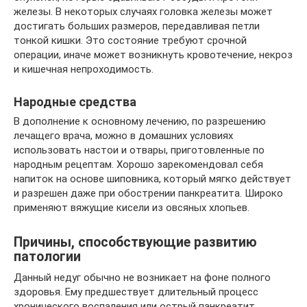
железы. В некоторых случаях головка железы может
достигать больших размеров, передавливая петли
тонкой кишки. Это состояние требуют срочной
операции, иначе может возникнуть кровотечение, некроз
и кишечная непроходимость.
Народные средства
В дополнение к основному лечению, по разрешению
лечащего врача, можно в домашних условиях
использовать настои и отвары, приготовленные по
народным рецептам. Хорошо зарекомендовал себя
напиток на основе шиповника, который мягко действует
и разрешен даже при обострении панкреатита. Широко
применяют вяжущие кисели из овсяных хлопьев.
Причины, способствующие развитию
патологии
Данный недуг обычно не возникает на фоне полного
здоровья. Ему предшествует длительный процесс
хронического воспаления или острый панкреатит,