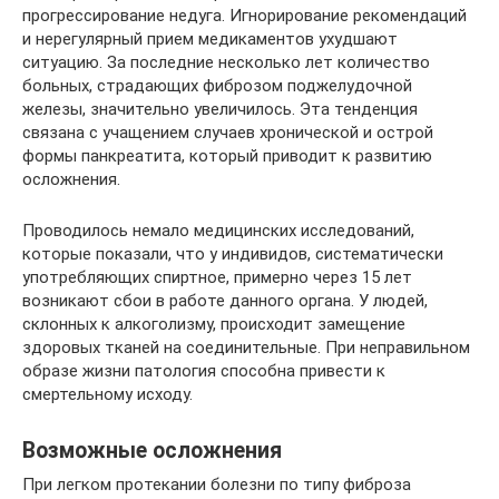
прогрессирование недуга. Игнорирование рекомендаций
и нерегулярный прием медикаментов ухудшают
ситуацию. За последние несколько лет количество
больных, страдающих фиброзом поджелудочной
железы, значительно увеличилось. Эта тенденция
связана с учащением случаев хронической и острой
формы панкреатита, который приводит к развитию
осложнения.
Проводилось немало медицинских исследований,
которые показали, что у индивидов, систематически
употребляющих спиртное, примерно через 15 лет
возникают сбои в работе данного органа. У людей,
склонных к алкоголизму, происходит замещение
здоровых тканей на соединительные. При неправильном
образе жизни патология способна привести к
смертельному исходу.
Возможные осложнения
При легком протекании болезни по типу фиброза