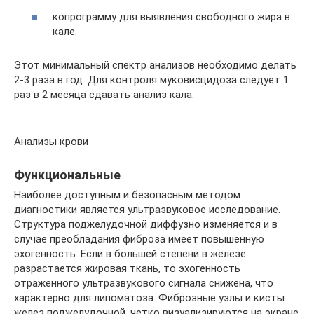
копрограмму для выявления свободного жира в
кале.
Этот минимальный спектр анализов необходимо делать
2-3 раза в год. Для контроля муковисцидоза следует 1
раз в 2 месяца сдавать анализ кала.
Анализы крови
Функциональные
Наиболее доступным и безопасным методом
диагностики является ультразвуковое исследование.
Структура поджелудочной диффузно изменяется и в
случае преобладания фиброза имеет повышенную
эхогенность. Если в большей степени в железе
разрастается жировая ткань, то эхогенность
отраженного ультразвукового сигнала снижена, что
характерно для липоматоза. Фиброзные узлы и кисты
желез поджелудочной, четко визуализируются на экране