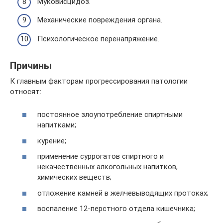
Муковисцидоз.
Механические повреждения органа.
Психологическое перенапряжение.
Причины
К главным факторам прогрессирования патологии
относят:
постоянное злоупотребление спиртными
напитками;
курение;
применение суррогатов спиртного и
некачественных алкогольных напитков,
химических веществ;
отложение камней в желчевыводящих протоках;
воспаление 12-перстного отдела кишечника;