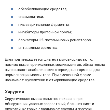
обезболивающие средства;
спазмолитики;
пищеварительные ферменты;
ингибиторы протонной помпы;
блокаторы Н2-гистаминовых рецепторов;
антацидные средства.
Если подтверждается диагноз муковисцидоза, то,
помимо вышеперечисленных медикаментов, обязательно
выписывают анаболические стероидные гормоны для
нормализации массы тела. При смешанной форме
назначают муколитики и отхаркивающие средства.
Хирургия
Хирургическое вмешательство показано при
обнаружении узловых разрастаний, больших кист и
опухолей, которые сдавливают сосуды и протоки