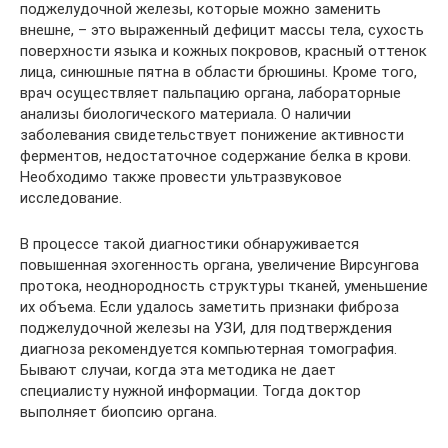
поджелудочной железы, которые можно заменить
внешне, – это выраженный дефицит массы тела, сухость
поверхности языка и кожных покровов, красный оттенок
лица, синюшные пятна в области брюшины. Кроме того,
врач осуществляет пальпацию органа, лабораторные
анализы биологического материала. О наличии
заболевания свидетельствует понижение активности
ферментов, недостаточное содержание белка в крови.
Необходимо также провести ультразвуковое
исследование.
В процессе такой диагностики обнаруживается
повышенная эхогенность органа, увеличение Вирсунгова
протока, неоднородность структуры тканей, уменьшение
их объема. Если удалось заметить признаки фиброза
поджелудочной железы на УЗИ, для подтверждения
диагноза рекомендуется компьютерная томография.
Бывают случаи, когда эта методика не дает
специалисту нужной информации. Тогда доктор
выполняет биопсию органа.