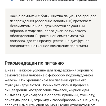
Важно помнить! У большинства пациентов процесс
перерождения (особенно локальный) протекает
бессимптомно и обнаруживается случайным
образом в ходе планового диагностического
обследования. Выраженной симптоматикой
сопровождается преимущественно диффузное
соединительнотканное замещение паренхимы.
Рекомендации по питанию
Диета – важное условие для поддержания хорошего
самочувствия человека с фиброзом поджелудочной
железы. При хроническом воспалении органа его
функции нарушаются. Возникают сбои в процессе
пищеварения. Употребление тяжелой, жирной еды
вызывает дискомфорт в области брюшины, тошноту,
приступы рвоты, отрыжку и газообразование. Пациенту
следует изменить свой рацион. Нужно отказаться от