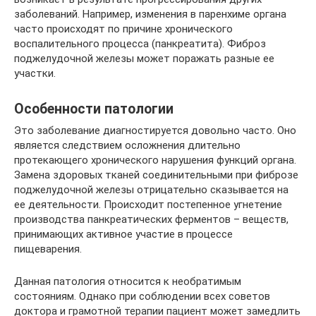
заболеваний. Например, изменения в паренхиме органа
часто происходят по причине хронического
воспалительного процесса (панкреатита). Фиброз
поджелудочной железы может поражать разные ее
участки.
Особенности патологии
Это заболевание диагностируется довольно часто. Оно
является следствием осложнения длительно
протекающего хронического нарушения функций органа.
Замена здоровых тканей соединительными при фиброзе
поджелудочной железы отрицательно сказывается на
ее деятельности. Происходит постепенное угнетение
производства панкреатических ферментов – веществ,
принимающих активное участие в процессе
пищеварения.
Данная патология относится к необратимым
состояниям. Однако при соблюдении всех советов
доктора и грамотной терапии пациент может замедлить