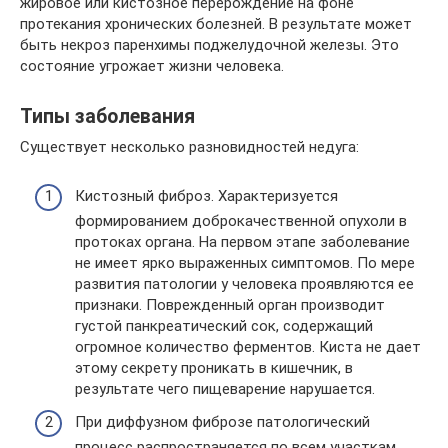
жировое или кистозное перерождение на фоне
протекания хронических болезней. В результате может
быть некроз паренхимы поджелудочной железы. Это
состояние угрожает жизни человека.
Типы заболевания
Существует несколько разновидностей недуга:
Кистозный фиброз. Характеризуется
формированием доброкачественной опухоли в
протоках органа. На первом этапе заболевание
не имеет ярко выраженных симптомов. По мере
развития патологии у человека проявляются ее
признаки. Поврежденный орган производит
густой панкреатический сок, содержащий
огромное количество ферментов. Киста не дает
этому секрету проникать в кишечник, в
результате чего пищеварение нарушается.
При диффузном фиброзе патологический
процесс распространяется по всем участкам