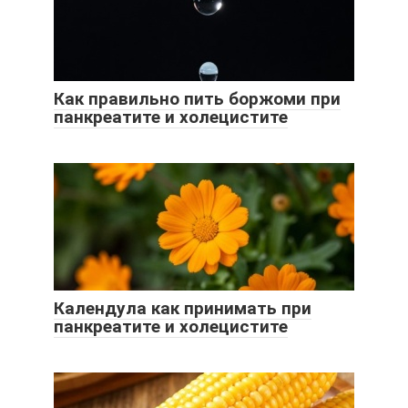
Как правильно пить боржоми при
панкреатите и холецистите
Календула как принимать при
панкреатите и холецистите