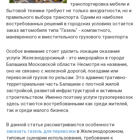
транспортировка мебели и
бытовой техники требуют не только аккуратности, но и
правильного выбора транспорта. Одним из наиболее
востребованных решений в городских условиях остаётся
заказ автомобиля типа "Газель" - компактного,
манёвренного и вместительного грузового транспорта.
Особое внимание стоит уделить локации оказания
услуги. Железнодорожный - это микрорайон в городе
Балашиха Московской области. Несмотря на название,
оно не связано с железной дорогой, поездами или
перевозкой грузов по рельсам. Это административно-
территориальная часть Балашихи с плотной жилой
застройкой, развитой инфраструктурой и активным
строительством. Именно поэтому услуги грузоперевозок
здесь остаются востребованными как среди жителей,
так и среди малого бизнеса.
В данной статье рассматриваются особенности
заказать газель для перевозки
в Железнодорожном,
типовые сценарии использования, требования к