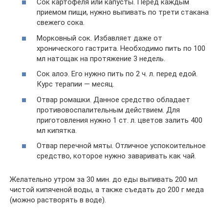
Сок картофеля или капусты. Перед каждым
приемом пищи, нужно выпивать по трети стакана
свежего сока.
Морковный сок. Избавляет даже от
хронического гастрита. Необходимо пить по 100
мл натощак на протяжение 3 недель.
Сок алоэ. Его нужно пить по 2 ч. л. перед едой.
Курс терапии — месяц.
Отвар ромашки. Данное средство обладает
противовоспалительным действием. Для
приготовления нужно 1 ст. л. цветов залить 400
мл кипятка.
Отвар перечной мяты. Отличное успокоительное
средство, которое нужно заваривать как чай.
Желательно утром за 30 мин. до еды выпивать 200 мл
чистой кипяченой воды, а также съедать до 200 г меда
(можно растворять в воде).