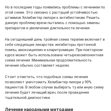
Но в последние годы появились проблемы с лечением по
этой схеме. Это связано с растущей устойчивостью
штаммов Хелибактер пилори к антибиотикам. Решить
данную проблему врачи пытались с помощью замены
препаратов и увеличения длительности лечения.
На сегодняшний день тройная схема терапии включает в
себя следующие лекарства: ингибиторы протонной
помпы, амоксициллин и кларитромицин. При повторном
курсе может быть использована четырехкомпонентная
схема лечения. Минимальная продолжительность
лечения обычно составляет неделю.
Стоит отметить, что подобные схемы лечения
позволяют уничтожить Хелибактер пилори у 90%
пациентов. В любом случае выбирать ту или иную схему
лечения будет лечащий врач, после проведения
тщательной диагностики.
Лечение народными методами