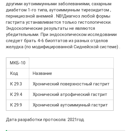
другими аутоиммунными заболеваниями, сахарным
диабетом 1-го типа, аутоиммунным тиреоидитом ,
пернициозной анемией . NB!Диагноз любой формы
гастрита устанавливается только гистологически.
Эндоскопические результаты не являются
убедительными. При эндоскопическом исследовании
следует брать 4-6 биоптатов из разных отделов
желудка (по модифицированной Сиднейской системе) .
МКБ-10
Код
Название
К 29.3
Хронический поверхностный гастрит
К 29.4
Хронический атрофический гастрит
К 29.9
Хронический аутоиммунный гастрит
Дата разработки протокола: 2021год.