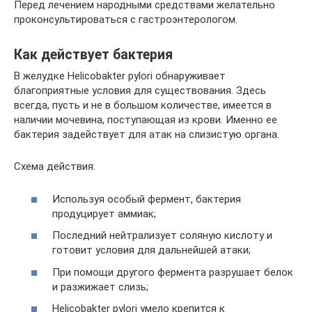
Перед лечением народными средствами желательно
проконсультироваться с гастроэнтерологом.
Как действует бактерия
В желудке Helicobakter pylori обнаруживает
благоприятные условия для существования. Здесь
всегда, пусть и не в большом количестве, имеется в
наличии мочевина, поступающая из крови. Именно ее
бактерия задействует для атак на слизистую органа.
Схема действия:
Используя особый фермент, бактерия
продуцирует аммиак;
Последний нейтрализует соляную кислоту и
готовит условия для дальнейшей атаки;
При помощи другого фермента разрушает белок
и разжижает слизь;
Helicobakter pylori умело крепится к