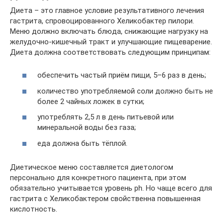
Диета – это главное условие результативного лечения
гастрита, спровоцированного Хеликобактер пилори.
Меню должно включать блюда, снижающие нагрузку на
желудочно-кишечный тракт и улучшающие пищеварение.
Диета должна соответствовать следующим принципам:
обеспечить частый приём пищи, 5–6 раз в день;
количество употребляемой соли должно быть не
более 2 чайных ложек в сутки;
употреблять 2,5 л в день питьевой или
минеральной воды без газа;
еда должна быть тёплой.
Диетическое меню составляется диетологом
персонально для конкретного пациента, при этом
обязательно учитывается уровень ph. Но чаще всего для
гастрита с Хеликобактером свойственна повышенная
кислотность.