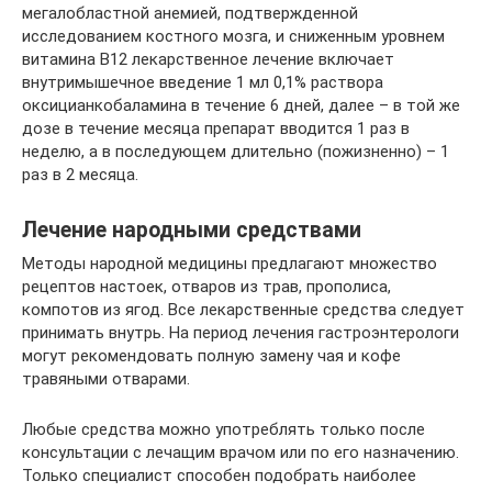
мегалобластной анемией, подтвержденной
исследованием костного мозга, и сниженным уровнем
витамина В12 лекарственное лечение включает
внутримышечное введение 1 мл 0,1% раствора
оксицианкобаламина в течение 6 дней, далее – в той же
дозе в течение месяца препарат вводится 1 раз в
неделю, а в последующем длительно (пожизненно) – 1
раз в 2 месяца.
Лечение народными средствами
Методы народной медицины предлагают множество
рецептов настоек, отваров из трав, прополиса,
компотов из ягод. Все лекарственные средства следует
принимать внутрь. На период лечения гастроэнтерологи
могут рекомендовать полную замену чая и кофе
травяными отварами.
Любые средства можно употреблять только после
консультации с лечащим врачом или по его назначению.
Только специалист способен подобрать наиболее