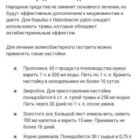
Народные средства не заменят основного лечения, но
будут эффективным дополнением к медикаментам и
диете. Для борьбы с Helicobacter pylori следует
использовать травы, которые обладают
антибактериальным эффектом.
Для лечения хеликобактерного гастрита можно
применять такие настойки:
Прополиса. 60 г продукта пчеловодства нужно
варить 1 ч. в 200 мл воды. Пить по 1 ч. л. Хранить
настойку в холодильнике не более 10 суток.
Зверобоя. Для приготовления настойки
понадобится 6 ст. л. сухой травы и 250 мл водки.
Пить через 20 дней по 1 ч. л. после ужина.
Золотого уса. Большой лист измельчить, залить
700 мл кипятка и варить 15 мин. Принимать не
более 10 дней.
Корня девясила. Понадобится 30 г сырья и 0,75 л