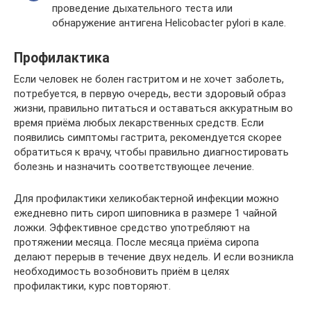
проведение дыхательного теста или
обнаружение антигена Helicobacter pylori в кале.
Профилактика
Если человек не болен гастритом и не хочет заболеть,
потребуется, в первую очередь, вести здоровый образ
жизни, правильно питаться и оставаться аккуратным во
время приёма любых лекарственных средств. Если
появились симптомы гастрита, рекомендуется скорее
обратиться к врачу, чтобы правильно диагностировать
болезнь и назначить соответствующее лечение.
Для профилактики хеликобактерной инфекции можно
ежедневно пить сироп шиповника в размере 1 чайной
ложки. Эффективное средство употребляют на
протяжении месяца. После месяца приёма сиропа
делают перерыв в течение двух недель. И если возникла
необходимость возобновить приём в целях
профилактики, курс повторяют.