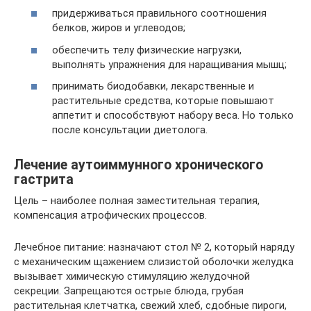
придерживаться правильного соотношения
белков, жиров и углеводов;
обеспечить телу физические нагрузки,
выполнять упражнения для наращивания мышц;
принимать биодобавки, лекарственные и
растительные средства, которые повышают
аппетит и способствуют набору веса. Но только
после консультации диетолога.
Лечение аутоиммунного хронического
гастрита
Цель – наиболее полная заместительная терапия,
компенсация атрофических процессов.
Лечебное питание: назначают стол № 2, который наряду
с механическим щажением слизистой оболочки желудка
вызывает химическую стимуляцию желудочной
секреции. Запрещаются острые блюда, грубая
растительная клетчатка, свежий хлеб, сдобные пироги,