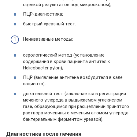
оценкой результатов под микроскопом);
ПЦР-диагностика;
быстрый уреазный тест.
Неинвазивные методы:
серологический метод (установление
содержания в крови пациента антител к
Helicobacter pylori);
ПЦР (выявление антигена возбудителя в кале
пациента);
дыхательный тест (заключается в регистрации
меченого углерода в выдыхаемом углекислом
газе, образующимся при расщеплении принятого
раствора мочевины с меченым атомом углерода
бактериальным ферментом уреазой).
Диагностика после лечения