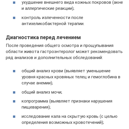
ухудшение внешнего вида кожных покровов (акне
и аллергические реакции);
контроль излеченности после
антихеликобактерной терапии.
Диагностика перед лечением
После проведения общего осмотра и прощупывания
области живота гастроэнтеролог может рекомендовать
ряд анализов и дополнительных обследований:
общий анализ крови (выявляет уменьшение
уровня красных кровяных телец и гемоглобина в
случае анемии);
общий анализ мочи;
копрограмма (выявляет признаки нарушения
пищеварения);
исследование кала на скрытую кровь (с целью
определения возможных кровотечений);