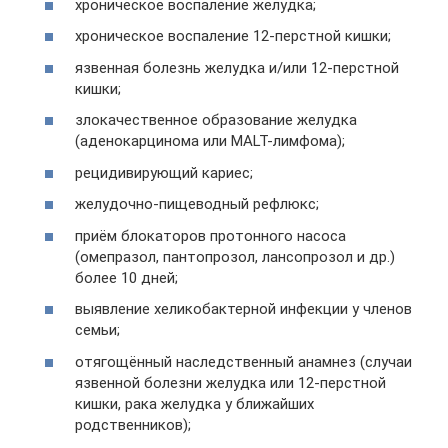
хроническое воспаление желудка;
хроническое воспаление 12-перстной кишки;
язвенная болезнь желудка и/или 12-перстной
кишки;
злокачественное образование желудка
(аденокарцинома или MALT-лимфома);
рецидивирующий кариес;
желудочно-пищеводный рефлюкс;
приём блокаторов протонного насоса
(омепразол, пантопрозол, лансопрозол и др.)
более 10 дней;
выявление хеликобактерной инфекции у членов
семьи;
отягощённый наследственный анамнез (случаи
язвенной болезни желудка или 12-перстной
кишки, рака желудка у ближайших
родственников);