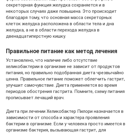
секреторная функция желудка сохраняется и в
некоторых случаях даже повышена. Это происходит
благодаря тому, что основная масса секреторных
клеток желудка расположена в области тела и дна
желудка, а не в области перехода желудка в
двенадцатиперстную кишку.
Правильное питание как метод лечения
Установлено, что наличие либо отсутствие
хеликобактерии в организме не зависит от продуктов
питания, но правильно подобранная диета чрезвычайно
ценна. Правильное питание поможет облегчить гастрит,
улучшит самочувствие. Диета применяется во время
периодов обострения гастрита. Помните, схему питания
прописывает лечащий врач.
Диета при лечении Хеликобактер Пилори назначается в
зависимости от способа и характера проявления
бактерии в организме. Если у человека просто имеется в
организме бактерия, вызывающая гастрит, для