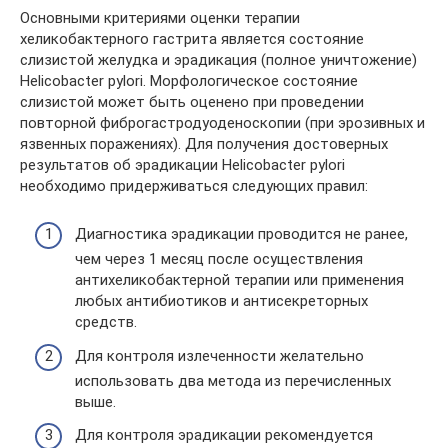
Основными критериями оценки терапии
хеликобактерного гастрита является состояние
слизистой желудка и эрадикация (полное уничтожение)
Helicobacter pylori. Морфологическое состояние
слизистой может быть оценено при проведении
повторной фиброгастродуоденоскопии (при эрозивных и
язвенных поражениях). Для получения достоверных
результатов об эрадикации Helicobacter pylori
необходимо придерживаться следующих правил:
Диагностика эрадикации проводится не ранее,
чем через 1 месяц после осуществления
антихеликобактерной терапии или применения
любых антибиотиков и антисекреторных
средств.
Для контроля излеченности желательно
использовать два метода из перечисленных
выше.
Для контроля эрадикации рекомендуется