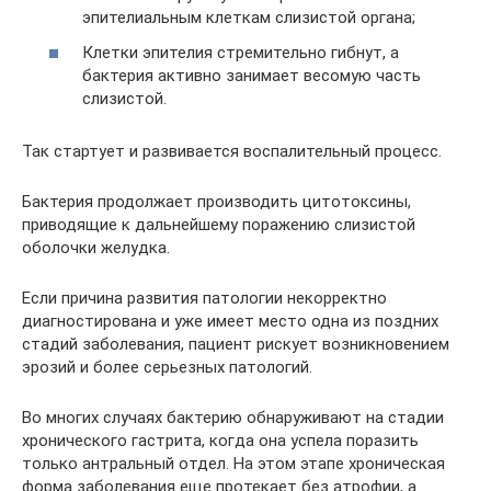
эпителиальным клеткам слизистой органа;
Клетки эпителия стремительно гибнут, а
бактерия активно занимает весомую часть
слизистой.
Так стартует и развивается воспалительный процесс.
Бактерия продолжает производить цитотоксины,
приводящие к дальнейшему поражению слизистой
оболочки желудка.
Если причина развития патологии некорректно
диагностирована и уже имеет место одна из поздних
стадий заболевания, пациент рискует возникновением
эрозий и более серьезных патологий.
Во многих случаях бактерию обнаруживают на стадии
хронического гастрита, когда она успела поразить
только антральный отдел. На этом этапе хроническая
форма заболевания еще протекает без атрофии, а