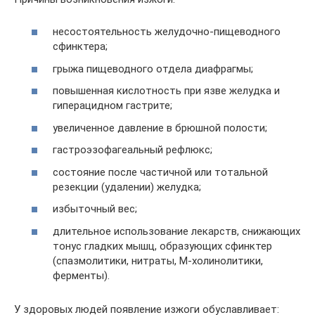
несостоятельность желудочно-пищеводного
сфинктера;
грыжа пищеводного отдела диафрагмы;
повышенная кислотность при язве желудка и
гиперацидном гастрите;
увеличенное давление в брюшной полости;
гастроэзофагеальный рефлюкс;
состояние после частичной или тотальной
резекции (удалении) желудка;
избыточный вес;
длительное использование лекарств, снижающих
тонус гладких мышц, образующих сфинктер
(спазмолитики, нитраты, М-холинолитики,
ферменты).
У здоровых людей появление изжоги обуславливает: