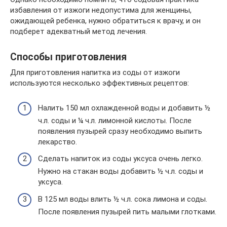
избавления от изжоги недопустима для женщины,
ожидающей ребенка, нужно обратиться к врачу, и он
подберет адекватный метод лечения.
Способы приготовления
Для приготовления напитка из соды от изжоги
используются несколько эффективных рецептов:
Налить 150 мл охлажденной воды и добавить ½
ч.л. соды и ¼ ч.л. лимонной кислоты. После
появления пузырей сразу необходимо выпить
лекарство.
Сделать напиток из соды уксуса очень легко.
Нужно на стакан воды добавить ½ ч.л. соды и
уксуса.
В 125 мл воды влить ½ ч.л. сока лимона и соды.
После появления пузырей пить малыми глотками.