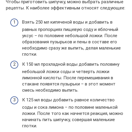
Чтобы приготовить шипучку, можно выбрать различные
рецепты. К наиболее эффективным относят следующее:
Взять 250 мл кипяченой воды и добавить в
равных пропорциях пищевую соду и яблочный
уксус – по половине небольшой ложки. После
образования пузырьков и пены в составе его
необходимо сразу же выпить, делая маленькие
глотки.
К 150 мл прохладной воды добавить половину
небольшой ложки соды и четверть ложки
лимонной кислоты. После перемешивания в
стакане появятся пузырьки – в этот момент
смесь необходимо выпить.
К 125 мл воды добавить равное количество
соды и сока лимона – по половине маленькой
ложки. После того как начнется реакция, можно
начинать пить шипучку, совершая маленькие
глотки.