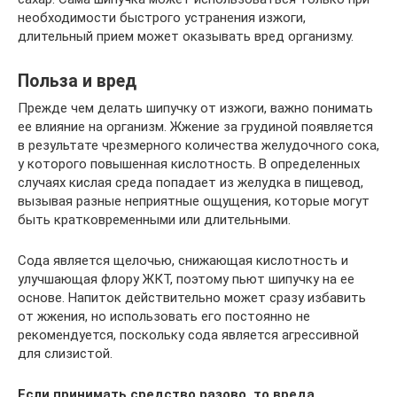
необходимости быстрого устранения изжоги,
длительный прием может оказывать вред организму.
Польза и вред
Прежде чем делать шипучку от изжоги, важно понимать
ее влияние на организм. Жжение за грудиной появляется
в результате чрезмерного количества желудочного сока,
у которого повышенная кислотность. В определенных
случаях кислая среда попадает из желудка в пищевод,
вызывая разные неприятные ощущения, которые могут
быть кратковременными или длительными.
Сода является щелочью, снижающая кислотность и
улучшающая флору ЖКТ, поэтому пьют шипучку на ее
основе. Напиток действительно может сразу избавить
от жжения, но использовать его постоянно не
рекомендуется, поскольку сода является агрессивной
для слизистой.
Если принимать средство разово, то вреда