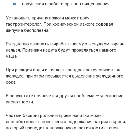
нарушения в работе органов пищеварения.
Установить причину изжоги может врач-
гастроэнтеролог. При хронической изжоге содовая
шипучка бесполезна.
Ежедневно запивать вырабатываемую желудком горечь
нельзя. Признаки недуга будут проявляться намного
чаще.
При реакции соды и кислоты раздражается слизистая
желудка, при этом повышается выделение желудочного
сока.
В результате появляется другая проблема — увеличение
кислотности.
Частый бесконтрольный прием напитка может
способствовать повышению содержания натрия в крови,
который приводит к нарушению эластичности стенок