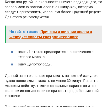
Когда под рукой не оказывается ничего подходящего, то
разово можно воспользоваться шипучкой, которую
следует приготовить, используя более щадящий рецепт.
Для этого рекомендуется:
Читайте также:
Причины и лечение желчи в
желудке: советы гастроэнтеролога
взять 1 стакан предварительно кипяченного
теплого молока;
одну щепотку соды.
Данный напиток нельзя принимать на полный желудок,
нужно после еды выждать не менее 30 минут. Рецепт с
молоком действует мягче остальных вариантов и при
разовом использовании не принесет вреда беременной
женщине.
Однако необходимо помнить, что содовая практика