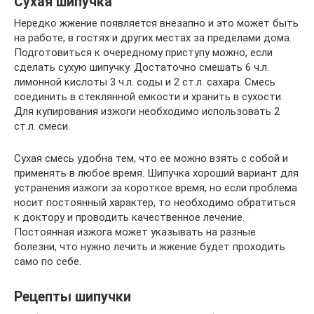
Сухая шипучка
Нередко жжение появляется внезапно и это может быть
на работе, в гостях и других местах за пределами дома.
Подготовиться к очередному приступу можно, если
сделать сухую шипучку. Достаточно смешать 6 ч.л.
лимонной кислоты 3 ч.л. соды и 2 ст.л. сахара. Смесь
соединить в стеклянной емкости и хранить в сухости.
Для купирования изжоги необходимо использовать 2
ст.л. смеси.
Сухая смесь удобна тем, что ее можно взять с собой и
применять в любое время. Шипучка хороший вариант для
устранения изжоги за короткое время, но если проблема
носит постоянный характер, то необходимо обратиться
к доктору и проводить качественное лечение.
Постоянная изжога может указывать на разные
болезни, что нужно лечить и жжение будет проходить
само по себе.
Рецепты шипучки