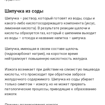
Шипучка из соды
Шипучка – раствор, который готовят из воды, соды и
какого-либо кислотосодержащего компонента (уксус,
лимонная кислота). В результате реакции щелочи и
кислоты образуется газ, который с шипением выходит
из воды – отсюда и название напитка – шипучка.
Шипучка, имеющая в своем составе щелочь
(гидрокарбонат натрия), на короткое время
нейтрализует повышенную кислотность желудка.
Изжога возникает при действии на слизистую пищевода
кислоты, что происходит при обратном забросе
желудочного содержимого. Шипучка из соды убирает
только симптом – изжогу, но не может прервать
патологические процессы, приводящие к образованию
изжоги.
Причины возникновения изжоги: