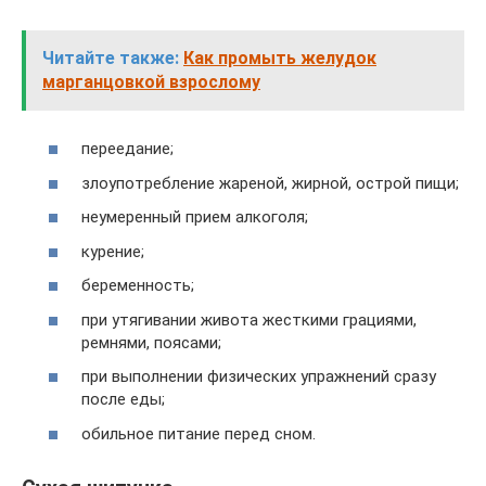
Читайте также:
Как промыть желудок
марганцовкой взрослому
переедание;
злоупотребление жареной, жирной, острой пищи;
неумеренный прием алкоголя;
курение;
беременность;
при утягивании живота жесткими грациями,
ремнями, поясами;
при выполнении физических упражнений сразу
после еды;
обильное питание перед сном.