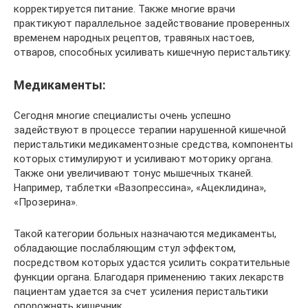
корректируется питание. Также многие врачи
практикуют параллельное задействование проверенных
временем народных рецептов, травяных настоев,
отваров, способных усиливать кишечную перистальтику.
Медикаменты:
Сегодня многие специалисты очень успешно
задействуют в процессе терапии нарушенной кишечной
перистальтики медикаментозные средства, компоненты
которых стимулируют и усиливают моторику органа.
Также они увеличивают тонус мышечных тканей.
Например, таблетки «Вазопрессина», «Ацеклидина»,
«Прозерина».
Такой категории больных назначаются медикаменты,
обладающие послабляющим стул эффектом,
посредством которых удастся усилить сократительные
функции органа. Благодаря применению таких лекарств
пациентам удается за счет усиления перистальтики
опорожнять кишечник.