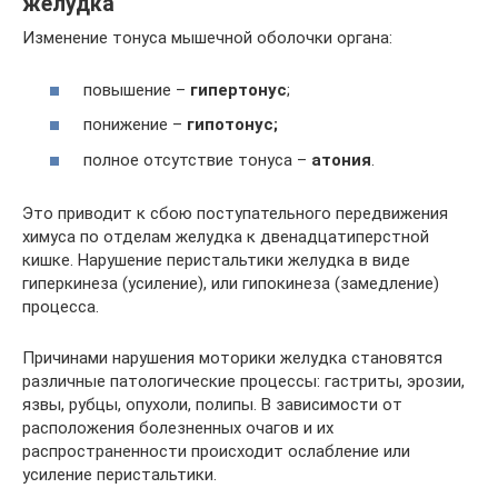
желудка
Изменение тонуса мышечной оболочки органа:
повышение –
гипертонус
;
понижение –
гипотонус;
полное отсутствие тонуса –
атония
.
Это приводит к сбою поступательного передвижения
химуса по отделам желудка к двенадцатиперстной
кишке. Нарушение перистальтики желудка в виде
гиперкинеза (усиление), или гипокинеза (замедление)
процесса.
Причинами нарушения моторики желудка становятся
различные патологические процессы: гастриты, эрозии,
язвы, рубцы, опухоли, полипы. В зависимости от
расположения болезненных очагов и их
распространенности происходит ослабление или
усиление перистальтики.