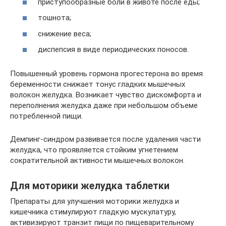
приступообразные боли в животе после еды;
тошнота;
снижение веса;
диспепсия в виде периодических поносов.
Повышенный уровень гормона прогестерона во время
беременности снижает тонус гладких мышечных
волокон желудка. Возникает чувство дискомфорта и
переполнения желудка даже при небольшом объеме
потребленной пищи.
Демпинг-синдром развивается после удаления части
желудка, что проявляется стойким угнетением
сократительной активности мышечных волокон.
Для моторики желудка таблетки
Препараты для улучшения моторики желудка и
кишечника стимулируют гладкую мускулатуру,
активизируют транзит пищи по пищеварительному