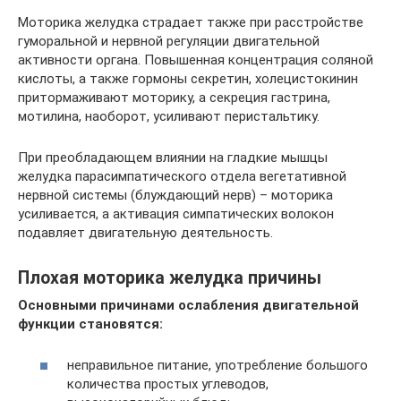
Моторика желудка страдает также при расстройстве
гуморальной и нервной регуляции двигательной
активности органа. Повышенная концентрация соляной
кислоты, а также гормоны секретин, холецистокинин
притормаживают моторику, а секреция гастрина,
мотилина, наоборот, усиливают перистальтику.
При преобладающем влиянии на гладкие мышцы
желудка парасимпатического отдела вегетативной
нервной системы (блуждающий нерв) – моторика
усиливается, а активация симпатических волокон
подавляет двигательную деятельность.
Плохая моторика желудка причины
Основными причинами ослабления двигательной
функции становятся:
неправильное питание, употребление большого
количества простых углеводов,