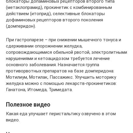
блокаторы допаминовых рецепторов второго типа
(метаклопрамид), прокинетик с комбинированным
действием (итоприд), селективные блокаторы
дофаминовых рецепторов второго поколения
(домперидон).
При гастропарезе – при снижении мышечного тонуса и
сдерживании опорожнении желудка,
сопровождающимися обильной рвотой, электролитными
нарушениями и кетоацидозом требуется лечение
основного заболевания. Назначается группа
противорвотных препаратов на базе домперидона:
Мотилиум, Мотилак, Пассажикс. Улучшить моторику
желудка можно с помощью лекарств-прокинетиков:
Ганатона, Итомеда, Тримедата.
Полезное видео
Какая еда улучшает перистальтику озвучено в этом
видео.