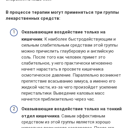
В процессе терапии могут применяться три группы
лекарственных средств:
Оказывающие воздействие только на
кишечник
. К наиболее быстродействующим и
сильным слабительным средствам этой группы
можно причислить глауберовую и английскую
соль. После того как человек примет это
слабительное, у него практически мгновенно
начнет нарастать в просвете кишечника
осмотическое давление. Параллельно возникнет
препятствие всасыванию химуса, а именно его
жидкой части, из-за чего произойдет усиление
перистальтики. Выведение каловых масс
начнется приблизительно через час.
Оказывающие воздействие только на тонкий
отдел кишечника
. Самым эффективным
средством из этой группы является хорошо
известное всем масло касторовое. После его