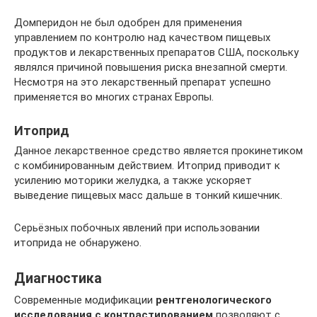
Домперидон не был одобрен для применения
управлением по контролю над качеством пищевых
продуктов и лекарственных препаратов США, поскольку
являлся причиной повышения риска внезапной смерти.
Несмотря на это лекарственный препарат успешно
применяется во многих странах Европы.
Итоприд
Данное лекарственное средство является прокинетиком
с комбинированным действием. Итоприд приводит к
усилению моторики желудка, а также ускоряет
выведение пищевых масс дальше в тонкий кишечник.
Серьёзных побочных явлений при использовании
итоприда не обнаружено.
Диагностика
Современные модификации
рентгенологического
исследования с контрастированием
позволяют с