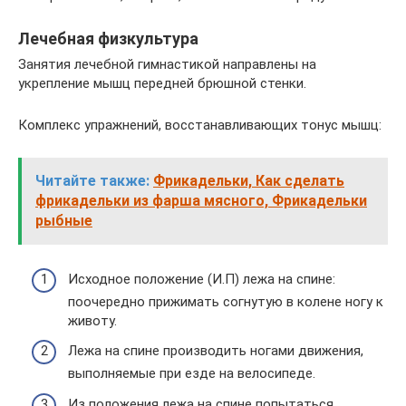
Лечебная физкультура
Занятия лечебной гимнастикой направлены на
укрепление мышц передней брюшной стенки.
Комплекс упражнений, восстанавливающих тонус мышц:
Читайте также:
Фрикадельки, Как сделать
фрикадельки из фарша мясного, Фрикадельки
рыбные
Исходное положение (И.П) лежа на спине:
поочередно прижимать согнутую в колене ногу к
животу.
Лежа на спине производить ногами движения,
выполняемые при езде на велосипеде.
Из положения лежа на спине попытаться