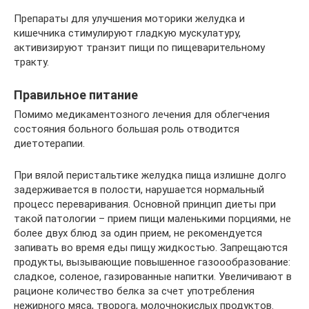
Препараты для улучшения моторики желудка и
кишечника стимулируют гладкую мускулатуру,
активизируют транзит пищи по пищеварительному
тракту.
Правильное питание
Помимо медикаментозного лечения для облегчения
состояния больного большая роль отводится
диетотерапии.
При вялой перистальтике желудка пища излишне долго
задерживается в полости, нарушается нормальный
процесс переваривания. Основной принцип диеты при
такой патологии – прием пищи маленькими порциями, не
более двух блюд за один прием, не рекомендуется
запивать во время еды пищу жидкостью. Запрещаются
продукты, вызывающие повышенное газоообразование:
сладкое, соленое, газированные напитки. Увеличивают в
рационе количество белка за счет употребления
нежирного мяса, творога, молочнокислых продуктов.