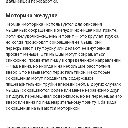
дальнейшей переработки.
Моторика желудка
Термин «моторика» используется для описания
мышечных сокращений в желудочно-кишечном тракте.
Хотя желудочно-кишечный тракт — это круглая трубка,
но когда происходят сокращения её мышц, они
перекрывают эту трубку или делают её внутренний
просвет меньше. Эти мышцы могут сокращаться
синхронно, продвигая пищу в определённом направлении,
— чаще вниз, но иногда и на небольшие расстояния
вверх. Это называется перистальтикой. Некоторые
сокращения могут продвигать содержимое
пищеварительной трубки впереди себя. В других случаях
мышцы сокращаются более или менее независимо друг
от друга, перемешивая содержимое, но не перемещая его
вверх или вниз по пищеварительному тракту. Оба вида
сокращений называются моторикой.
Термин «моторика» используется для описания