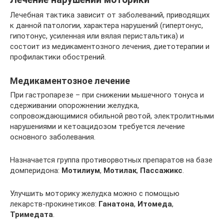
Лечебная тактика зависит от заболеваний, приводящих
к данной патологии, характера нарушений (гипертонус,
гипотонус, усиленная или вялая перистальтика) и
состоит из медикаментозного лечения, диетотерапии и
профилактики обострений.
Медикаментозное лечение
При гастропарезе – при снижении мышечного тонуса и
сдерживании опорожнении желудка,
сопровождающимися обильной рвотой, электролитными
нарушениями и кетоацидозом требуется лечение
основного заболевания.
Назначается группа противорвотных препаратов на базе
домперидона:
Мотилиум
,
Мотилак
,
Пассажикс
.
Улучшить моторику желудка можно с помощью
лекарств-прокинетиков:
Ганатона
,
Итомеда
,
Тримедата
.