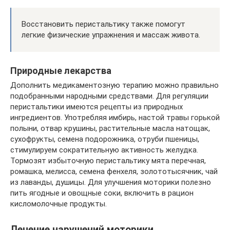
Восстановить перистальтику также помогут
легкие физические упражнения и массаж живота.
Природные лекарства
Дополнить медикаментозную терапию можно правильно
подобранными народными средствами. Для регуляции
перистальтики имеются рецепты из природных
ингредиентов. Употребляя имбирь, настой травы горькой
полыни, отвар крушины, растительные масла натощак,
сухофрукты, семена подорожника, отруби пшеницы,
стимулируем сократительную активность желудка.
Тормозят избыточную перистальтику мята перечная,
ромашка, мелисса, семена фенхеля, золототысячник, чай
из лаванды, душицы. Для улучшения моторики полезно
пить ягодные и овощные соки, включить в рацион
кисломолочные продукты.
Лечение нарушений моторики