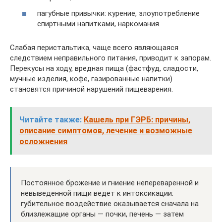
пагубные привычки: курение, злоупотребление
спиртными напитками, наркомания.
Слабая перистальтика, чаще всего являющаяся
следствием неправильного питания, приводит к запорам.
Перекусы на ходу, вредная пища (фастфуд, сладости,
мучные изделия, кофе, газированные напитки)
становятся причиной нарушений пищеварения.
Читайте также:
Кашель при ГЭРБ: причины,
описание симптомов, лечение и возможные
осложнения
Постоянное брожение и гниение непереваренной и
невыведенной пищи ведет к интоксикации:
губительное воздействие оказывается сначала на
близлежащие органы — почки, печень — затем