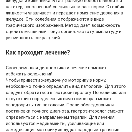
желудка и кишечника. В гастральную полость вводится
катетер, заполненный специальным раствором. Столбик
жидкости улавливает и передает изменение давления в
желудке. Эти колебания отображаются в виде
графического изображения. Метод дает возможность
оценить мышечный тонус органа, частоту, амплитуду и
ритмичность сокращений.
Как проходит лечение?
Своевременная диагностика и лечение поможет
избежать осложнений.
Чтобы привести желудочную моторику в норму,
необходимо точно определить вид патологии. Для этого
следует обратиться к гастроэнтерологу. По наличию или
отсутствию определенных симптомов врач может
заподозрить тип патологии. После обследования и
постановки точного диагноза, гастроэнтеролог сможет
определиться с направлением терапии. Для лечения
используются медикаменты, усиливающие или
замедляющие моторику желудка, народные травяные