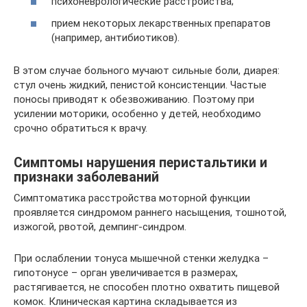
психоневрологические расстройства;
прием некоторых лекарственных препаратов
(например, антибиотиков).
В этом случае больного мучают сильные боли, диарея:
стул очень жидкий, пенистой консистенции. Частые
поносы приводят к обезвоживанию. Поэтому при
усилении моторики, особенно у детей, необходимо
срочно обратиться к врачу.
Симптомы нарушения перистальтики и
признаки заболеваний
Симптоматика расстройства моторной функции
проявляется синдромом раннего насыщения, тошнотой,
изжогой, рвотой, демпинг-синдром.
При ослаблении тонуса мышечной стенки желудка –
гипотонусе – орган увеличивается в размерах,
растягивается, не способен плотно охватить пищевой
комок. Клиническая картина складывается из