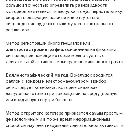
большой точностью определить разновидности
моторной деятельности желудка: тонус, перистальтику,
скорость эвакуации, наличие или отсутствие
пищеводно-желудочного или дуодено-гастрального
рефлюксов.
Метод регистрации биопотенциалов или
электрогастромиография
, основанная на фиксации
сигналов, при помощи которых можно судить о
двигательной активности желудочно-кишечного тракта.
Баллонографический метод
. В желудок вводится
баллон с зондом и электроманометром. Прибор
регистрирует колебания, которые оказывает
желудочная стенка при сокращении на среду (водную
или воздушную) внутри баллона.
Метод открытого катетера признается самым простым,
физиологичным и в то же время информационным
способом изучения нарушений двигательной активности