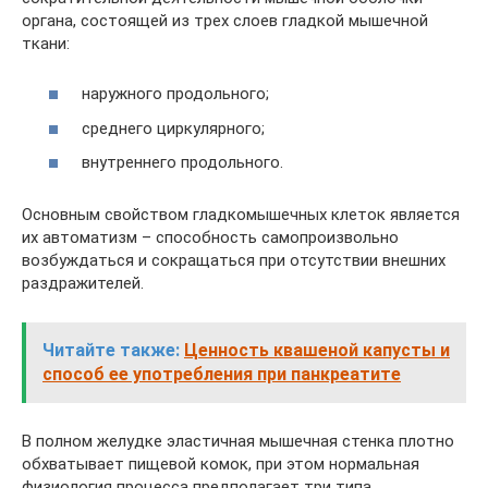
органа, состоящей из трех слоев гладкой мышечной
ткани:
наружного продольного;
среднего циркулярного;
внутреннего продольного.
Основным свойством гладкомышечных клеток является
их автоматизм – способность самопроизвольно
возбуждаться и сокращаться при отсутствии внешних
раздражителей.
Читайте также:
Ценность квашеной капусты и
способ ее употребления при панкреатите
В полном желудке эластичная мышечная стенка плотно
обхватывает пищевой комок, при этом нормальная
физиология процесса предполагает три типа