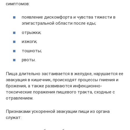
симптомов:
появление дискомфорта и чувства тяжести в
эпигастральной области после еды;
отрыжки;
изжоги;
тошноты;
рвоты.
Пища длительно застаивается в желудке, нарушается ее
эвакуация в кишечник, происходят процессы гниения и
брожения, а также развиваются инфекционно-
токсические поражения пищевого тракта, сходные с
отравлением.
Признаками ускоренной эвакуации пищи из органа
служат: