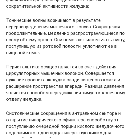
сократительной активности желудка:
Тонические волны возникают в результате
перераспределения мышечного тонуса. Сокращения
продолжительные, медленно распространяющиеся по
всему объему органа. Они помогают измельчать пищу,
поступившую из ротовой полости, уплотняют ее в
пищевой комок.
Перистальтика осуществляется за счет действия
циркуляторных мышечных волокон. Совершается
сужение просвета желудка сзади пищевого комка и
расширение пространства впереди. Разница давления
является способом передвижения химуса к конечному
отделу желудка.
Систолические сокращения в антральном секторе и
открытие пилорического сфинктера способствуют
поступлению очередной порции кислого желудочного
содержимого в двенадцатиперстную кишку для