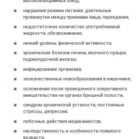
высококалорийных блюд;
нарушения режима питания: длительные
промежутки между приемами пищи, переедания;
недостаточное количество употребляемой
жидкости; обезвоживание;
низкий уровень физической активности;
хронические болезни печени, желчного пузыря,
поджелудочной железы;
инфицирование организма;
злокачественные новообразования в кишечнике;
осложнения после проведенного оперативного
вмешательства на органах брюшной полости;
синдром хронической усталости, постоянные
стрессы, депрессии;
побочные действия медикаментов;
наследственность и особенности пожилого
возраста;