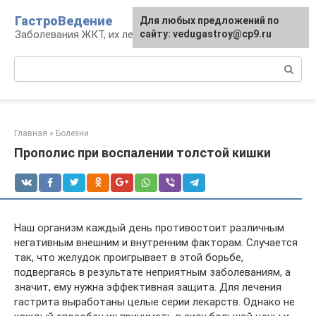
Перейти
ГастроВедение
Для любых предложений по
к
Заболевания ЖКТ, их лечение и профилактика
сайту: vedugastroy@cp9.ru
контенту
Поиск:
Главная
»
Болезни
Прополис при воспалении толстой кишки
Наш организм каждый день противостоит различным
негативным внешним и внутренним факторам. Случается
так, что желудок проигрывает в этой борьбе,
подвергаясь в результате неприятным заболеваниям, а
значит, ему нужна эффективная защита. Для лечения
гастрита выработаны целые серии лекарств. Однако не