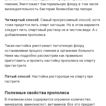
гниения, Уничтожает бактериальную флору, в том числе
жизнедеятельность бактерии Хеликобактер пилори.
Четвертый способ.
Самый прогрессивный способ, хотя
тоже придется пить спирт натощак. Но в этом варианте
следует пить спиртовый раствор не в чистом виде. А с
добавлением прополиса.
Такая настойка уничтожает патогенную флору,
останавливая процесс гниения в организме больного.
Ниже мы подробно рассмотрим как правильно
приготовить и пропить настойку прополиса на спирту
при гастрите.
Пятый способ
. Настойка расторопши на спирту при
гастрите.
Полезные свойства прополиса
В пчелином клее содержится огромное количество
минералов, аминокислот, витаминов. Все это придает