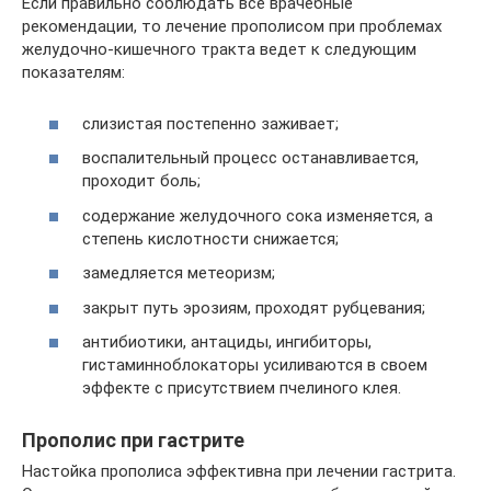
Если правильно соблюдать все врачебные
рекомендации, то лечение прополисом при проблемах
желудочно-кишечного тракта ведет к следующим
показателям:
слизистая постепенно заживает;
воспалительный процесс останавливается,
проходит боль;
содержание желудочного сока изменяется, а
степень кислотности снижается;
замедляется метеоризм;
закрыт путь эрозиям, проходят рубцевания;
антибиотики, антациды, ингибиторы,
гистаминноблокаторы усиливаются в своем
эффекте с присутствием пчелиного клея.
Прополис при гастрите
Настойка прополиса эффективна при лечении гастрита.