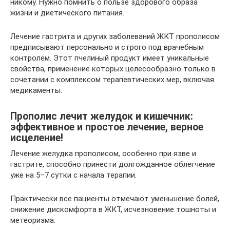
никому. Нужно помнить о пользе здорового образа
жизни и диетического питания.
Лечение гастрита и других заболеваний ЖКТ прополисом
предписывают персонально и строго под врачебным
контролем. Этот пчелиный продукт имеет уникальные
свойства, применение которых целесообразно только в
сочетании с комплексом терапевтических мер, включая
медикаменты.
Прополис лечит желудок и кишечник:
эффективное и простое лечение, верное
исцеление!
Лечение желудка прополисом, особенно при язве и
гастрите, способно принести долгожданное облегчение
уже на 5–7 сутки с начала терапии.
Практически все пациенты отмечают уменьшение болей,
снижение дискомфорта в ЖКТ, исчезновение тошноты и
метеоризма.