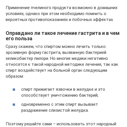
Применение пчелиного продукта возможно в домашних
условиях, однако при этом необходимо помнить о
вероятных противопоказаниях и побочных эффектах.
Оправдано ли такое лечение гастрита и в чем
его польза
Сразу скажем, что спиртом можно лечить только
эрозивную форму гастрита, вызванную бактерией
хеликобактер пилори. Но многие медики негативно
относятся к такой народной методике лечения, так как
спирт воздействует на больной орган следующим
образом:
спирт прижигает язвочки в желудке и это
способствует уничтожению бактерий;
одновременно с этим спирт вызывает
раздражение слизистой желудка.
Поэтому решайте сами – использовать этот народный