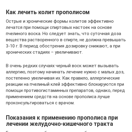
Как лечить колит прополисом
Острые и хронические формы колитов эффективно
лечатся при помощи спиртовых настоек на основе
пчелиного воска. Но следует знать, что суточная доза
вещества растворенного в спирте, не должна превышать
3-10 г. В период обострения дозировку снижают, а при
хронических стадиях – увеличивают.
В очень редких случаях черный воск может вызывать
аллергию, поэтому начинать лечение нужно с малых доз,
постепенно увеличивая их. Как правило, аллергические
реакции на пчелиный клей эффективно блокируются при
помощи противогистаминных препаратов, однако, перед
применением средств на основе прополиса лучше
проконсультироваться с врачом.
Показания к применению прополиса при
лечении желудочно-кишечного тракта