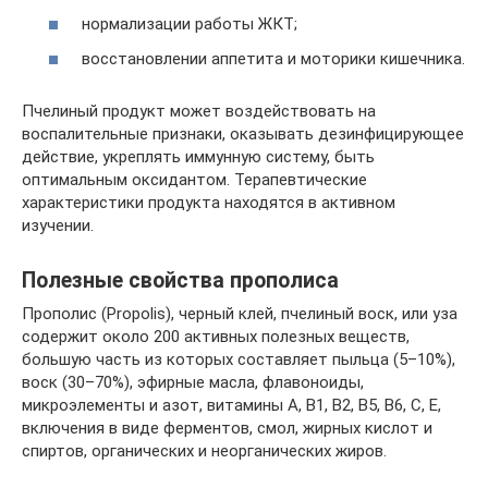
нормализации работы ЖКТ;
восстановлении аппетита и моторики кишечника.
Пчелиный продукт может воздействовать на
воспалительные признаки, оказывать дезинфицирующее
действие, укреплять иммунную систему, быть
оптимальным оксидантом. Терапевтические
характеристики продукта находятся в активном
изучении.
Полезные свойства прополиса
Прополис (Propolis), черный клей, пчелиный воск, или уза
содержит около 200 активных полезных веществ,
большую часть из которых составляет пыльца (5–10%),
воск (30–70%), эфирные масла, флавоноиды,
микроэлементы и азот, витамины А, В1, В2, В5, В6, С, Е,
включения в виде ферментов, смол, жирных кислот и
спиртов, органических и неорганических жиров.