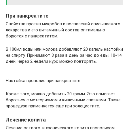
При панкреатите
Свойства против микробов и воспалений описываемого
лекарства и его витаминный состав оптимально
борются с панкреатитом.
В 100мл воды или молока добавляют 20 капель настойки
на спирту. Принимают 3 раза в день за час до еды, 10-14
дней, через 2 недели курс можно повторять.
Настойка прополис при панкреатите
Кроме того, можно добавить 20 грамм. Это помогает
бороться с метеоризмом и кишечными спазмами. Также
процедура применяется еще при холецистите.
Лечение колита
Лечение острого, и хронического колита прополисом