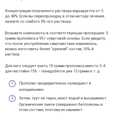
Концентрация полученного раствора варьируется от 5
до 40%. Если вы первопроходец в этом методе лечения,
начните со слабого 5%-ого раствора.
Возьмите компоненты в соответствующих пропорциях: 5
грамм прополиса и 95 г спиртовой основы. Если увидите,
что после употребления самочувствие изменилось,
можно изготовить более “крепкий” состав, 10%-й
раствор.
Для него следует взять 10 грамм прополиса вместо 5. А
для настойки 15% – понадобятся уже 15 грамм и т. д.
Прополис предварительно охлаждают в
холодильнике.
Затем, трут на терке, моют водой и высушивают.
Органические смеси совершенно бесполезны в
этом составе, поэтому их смывают.