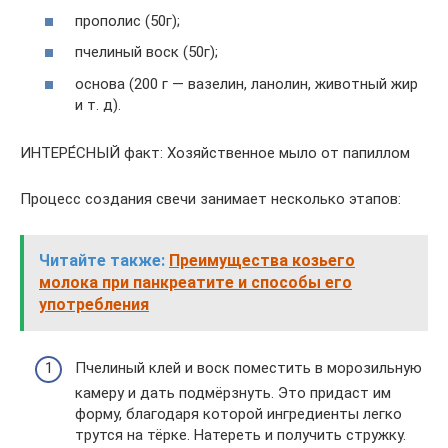
прополис (50г);
пчелиный воск (50г);
основа (200 г — вазелин, ланолин, животный жир
и т. д).
ИНТЕРЕ́СНЫЙ факт: Хозяйственное мыло от папиллом
Процесс создания свечи занимает несколько этапов:
Читайте также:
Преимущества козьего
молока при панкреатите и способы его
употребления
Пчелиный клей и воск поместить в морозильную
камеру и дать подмёрзнуть. Это придаст им
форму, благодаря которой ингредиенты легко
трутся на тёрке. Натереть и получить стружку.