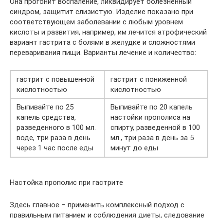
Она прогонит воспаление, ликвидирует болезненный
синдром, защитит слизистую. Изделие показано при
соответствующем заболевании с любым уровнем
кислоты и развития, например, им лечится атрофический
вариант гастрита с болями в желудке и сложностями
переваривания пищи. Варианты лечение и количество:
гастрит с повышенной
гастрит с пониженной
кислотностью
кислотностью
Выпивайте по 25
Выпивайте по 20 капель
капель средства,
настойки прополиса на
разведенного в 100 мл.
спирту, разведенной в 100
воде, три раза в день
мл., три раза в день за 5
через 1 час после еды
минут до еды
Настойка прополис при гастрите
Здесь главное – применить комплексный подход с
правильным питанием и соблюдения диеты, следование