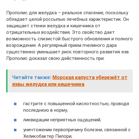
Прополис для желудка – реальное спасение, поскольку
обладает целой россыпью лечебных характеристик. Он
защищает стенки желудка и кишечника от
отрицательных воздействия. Это свойство дает
возможность слизистой быстрого обновления и полного
возрождения. А регулярный прием пчелиного дара
существенно уменьшает риск повторного развития язв.
Прополис доказал свою действенность при:
Читайте также:
Морская капуста убережёт от
язвы желудка или кишечника
гастрите с повышенной кислотностью, проводя
последнюю в норму;
ликвидации неприятных ощущений;
уничтожении первопричину болезни, связанной с
Хеликобактер Пилори;