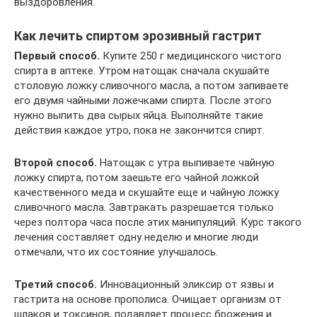
выздоровления.
Как лечить спиртом эрозивный гастрит
Первый способ.
Купите 250 г медицинского чистого
спирта в аптеке. Утром натощак сначала скушайте
столовую ложку сливочного масла, а потом запиваете
его двумя чайными ложечками спирта. После этого
нужно выпить два сырых яйца. Выполняйте такие
действия каждое утро, пока не закончится спирт.
Второй способ.
Натощак с утра выпиваете чайную
ложку спирта, потом заешьте его чайной ложкой
качественного меда и скушайте еще и чайную ложку
сливочного масла. Завтракать разрешается только
через полтора часа после этих манипуляций. Курс такого
лечения составляет одну неделю и многие люди
отмечали, что их состояние улучшалось.
Третий способ.
Инновационный эликсир от язвы и
гастрита на основе прополиса. Очищает организм от
шлаков и токсинов, подавляет процесс брожения и