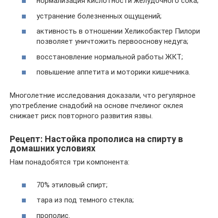
нормализация кислотности желудочного сока;
устранение болезненных ощущений;
активность в отношении Хеликобактер Пилори
позволяет уничтожить первооснову недуга;
восстановление нормальной работы ЖКТ;
повышение аппетита и моторики кишечника.
Многолетние исследования доказали, что регулярное
употребление снадобий на основе пчелиног оклея
снижает риск повторного развития язвы.
Рецепт: Настойка прополиса на спирту в
домашних условиях
Нам понадобятся три компонента:
70% этиловый спирт;
тара из под темного стекла;
прополис.