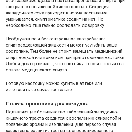
себя зарекомендовала настойка прополиса и спирта при
гастрите с повышенной кислотностью. Секреция
желудочного сока приходит в норму, воспаление
уменьшается, симптоматика сходит на нет. Но
необходимо тщательно соблюдать дозировку.
Необдуманное и бесконтрольное употребление
спиртосодержащей жидкости может усугубить ваше
состояние. Тем более не стоит замещать медицинский
спирт водкой или коньяком при приготовлении настойки.
Любой доктор скажет, что настойку готовят только на
основе медицинского спирта.
Готовую настойку можно купить в аптеке или
изготовить ее самостоятельно.
Польза прополиса для желудка
Подавляющее большинство заболеваний желудочно-
кишечного тракта сводится к воспалению слизистой и
появлению эрозий и изъявлений. Для первого случая
характерно развитие гастрита, спровоцированного