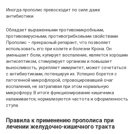
Иногда прополис превосходит по силе даже
антибиотики
Обладает выраженными противомикробными,
противовирусными, противогрибковыми свойствами.
Прополис – прекрасный репарант, что позволяет
использовать его при колите и болезни Крона. Он
уменьшает боли, купирует воспаление, является хорошим
антисептиком, стимулирует организм и повышает
выносливость, укрепляет иммунитет, может сочетаться
с антибиотиками, потенцируя их. Успешно борется с
патогенной микрофлорой, спровоцировавшей очаг
воспаления, не затрагивая при этом нормальную
микрофлору. В итоге функционирование кишечника
налаживается, нормализуются частота и оформленность
стула.
Правила к применению прополиса при
лечении желудочно-кишечного тракта