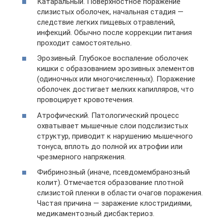
Катаральный. Поверхностное поражение
слизистых оболочек, начальная стадия —
следствие легких пищевых отравлений,
инфекций. Обычно после коррекции питания
проходит самостоятельно.
Эрозивный. Глубокое воспаление оболочек
кишки с образованием эрозивных элементов
(одиночных или многочисленных). Поражение
оболочек достигает мелких капилляров, что
провоцирует кровотечения.
Атрофический. Патологический процесс
охватывает мышечные слои подслизистых
структур, приводит к нарушению мышечного
тонуса, вплоть до полной их атрофии или
чрезмерного напряжения.
Фибринозный (иначе, псевдомембранозный
колит). Отмечается образование плотной
слизистой пленки в области очагов поражения.
Частая причина — заражение клостридиями,
медикаментозный дисбактериоз.