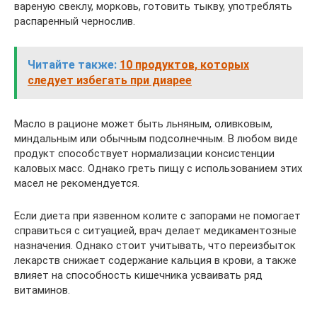
вареную свеклу, морковь, готовить тыкву, употреблять
распаренный чернослив.
Читайте также:
10 продуктов, которых
следует избегать при диарее
Масло в рационе может быть льняным, оливковым,
миндальным или обычным подсолнечным. В любом виде
продукт способствует нормализации консистенции
каловых масс. Однако греть пищу с использованием этих
масел не рекомендуется.
Если диета при язвенном колите с запорами не помогает
справиться с ситуацией, врач делает медикаментозные
назначения. Однако стоит учитывать, что переизбыток
лекарств снижает содержание кальция в крови, а также
влияет на способность кишечника усваивать ряд
витаминов.