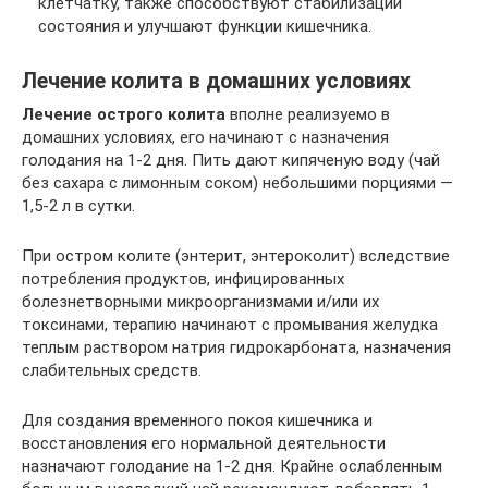
клетчатку, также способствуют стабилизации
состояния и улучшают функции кишечника.
Лечение колита в домашних условиях
Лечение острого колита
вполне реализуемо в
домашних условиях, его начинают с назначения
голодания на 1-2 дня. Пить дают кипяченую воду (чай
без сахара с лимонным соком) небольшими порциями —
1,5-2 л в сутки.
При остром колите (энтерит, энтероколит) вследствие
потребления продуктов, инфицированных
болезнетворными микроорганизмами и/или их
токсинами, терапию начинают с промывания желудка
теплым раствором натрия гидрокарбоната, назначения
слабительных средств.
Для создания временного покоя кишечника и
восстановления его нормальной деятельности
назначают голодание на 1-2 дня. Крайне ослабленным