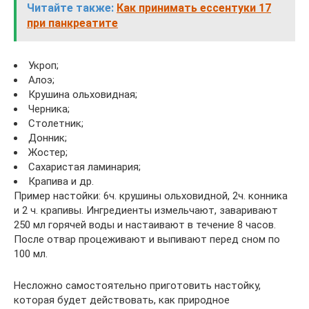
Читайте также:
Как принимать ессентуки 17
при панкреатите
Укроп;
Алоэ;
Крушина ольховидная;
Черника;
Столетник;
Донник;
Жостер;
Сахаристая ламинария;
Крапива и др.
Пример настойки: 6ч. крушины ольховидной, 2ч. конника
и 2 ч. крапивы. Ингредиенты измельчают, заваривают
250 мл горячей воды и настаивают в течение 8 часов.
После отвар процеживают и выпивают перед сном по
100 мл.
Несложно самостоятельно приготовить настойку,
которая будет действовать, как природное