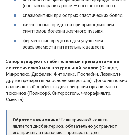
(противопаразитарные — соответственно);
спазмолитики при острых спастических болях;
желчегонные средства при присоединении
симптомов болезни желчного пузыря;
ферментные средства для улучшения
всасываемости питательных веществ.
Запор купируют слабительными препаратами на
синтетической или натуральной основе
(Сенаде,
Микролакс, Дюфалак, Фитолакс, Послабин, Лавакол и
другие препараты на основе макрогола). Дополнительно
назначают абсорбенты для очищения организма от
токсинов (Полисорб, Энтеросгель, Флорафильтр,
Смекта).
Обратите внимание!
Если причиной колита
является дисбактериоз, обязательно устраняют
его причину и назначают препараты для