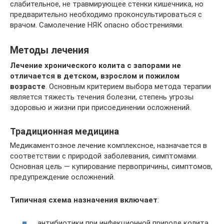
слабительное, не травмирующее стенки кишечника, но
предварительно необходимо проконсультироваться с
врачом. Самолечение НЯК опасно обострениями.
Методы лечения
Лечение хронического колита с запорами не
отличается в детском, взрослом и пожилом
возрасте
. Основным критерием выбора метода терапии
является тяжесть течения болезни, степень угрозы
здоровью и жизни при присоединении осложнений.
Традиционная медицина
Медикаментозное лечение комплексное, назначается в
соответствии с природой заболевания, симптомами.
Основная цель — купирование первопричины, симптомов,
предупреждение осложнений.
Типичная схема назначения включает
:
антибиотики при инфекционной природе колита