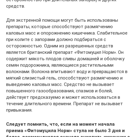
средств.
Для экстренной помощи могут быть использованы
препараты, которые способствуют размягчению
каловых масс и опорожнению кишечника. Слабительное
при колите с запорами должно подбираться с
осторожностью. Одним из разрешенных средств
является британский препарат «Фитомуцил Норм». Он
содержит мякоть плодов сливы домашней и оболочку
семян подорожника, являющиеся растительными
волокнами. Волокна впитывают воду и превращаются в
мягкий слизистый гель, способствуют размягчению и
выведению каловых масс. Средство не вызывает
повышенного газообразования, спазмов и болей,
действует предсказуемо и может использоваться в
течение длительного времени. Препарат не вызывает
привыкания.
Следует помнить, что, если на момент начала
приема «Фитомуцила Норм» стула не было 3 дня и