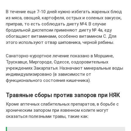
В течение еще 7-10 дней нужно избегать жареных блюд
из мяса, овощей, картофеля, острых и соленых закусок,
приправ, то есть соблюдать диету №4. В случае
бродильной диспепсии применяют диету № 4а, еду
обогащают витаминами, особенно витамином С. Для
этого используют отвар шиповника, черной рябины.
Санаторно-курортное лечение показано в Моршине,
Трускавце, Миргороде, Одессе, оздоровительных
учреждениях Закарпатья. Назначают минеральные воды
индивидуализировано (в зависимости от
функционального состояния кишечника).
Травяные сборы против запоров при НЯК
Кроме аптечных слабительных препаратов, в борьбе с
хроническим запором при язвенном колите могут
оказаться полезными травы, такие как: