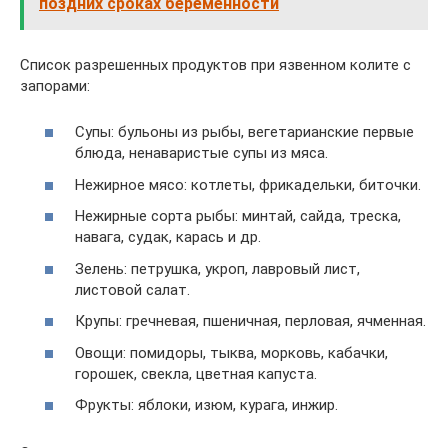
поздних сроках беременности
Список разрешенных продуктов при язвенном колите с
запорами:
Супы: бульоны из рыбы, вегетарианские первые
блюда, ненаваристые супы из мяса.
Нежирное мясо: котлеты, фрикадельки, биточки.
Нежирные сорта рыбы: минтай, сайда, треска,
навага, судак, карась и др.
Зелень: петрушка, укроп, лавровый лист,
листовой салат.
Крупы: гречневая, пшеничная, перловая, ячменная.
Овощи: помидоры, тыква, морковь, кабачки,
горошек, свекла, цветная капуста.
Фрукты: яблоки, изюм, курага, инжир.