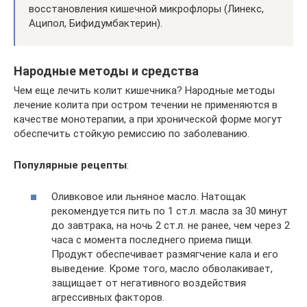
восстановления кишечной микрофлоры (Линекс,
Аципол, Бифидумбактерин).
Народные методы и средства
Чем еще лечить колит кишечника? Народные методы
лечение колита при остром течении не применяются в
качестве монотерапии, а при хронической форме могут
обеспечить стойкую ремиссию по заболеванию.
Популярные рецепты
:
Оливковое или льняное масло. Натощак
рекомендуется пить по 1 ст.л. масла за 30 минут
до завтрака, на ночь 2 ст.л. не ранее, чем через 2
часа с момента последнего приема пищи.
Продукт обеспечивает размягчение кала и его
выведение. Кроме того, масло обволакивает,
защищает от негативного воздействия
агрессивных факторов.