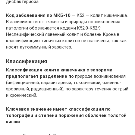
дисбактериоза.
Код заболевания по МКБ-10
— К52 — колит кишечника.
В зависимости от тяжести и природы возникновения
патологии обозначается кодами K52.0-K52.9.
Неспецифический язвенный колит и болезнь Крона в
классификацию типичных колитов не включены, так как
носят аутоиммунный характер.
Классификация
Классификация колита кишечника с запорами
предполагает разделение по
природе возникновения
(инфекционный, паразитарный, токсический, язвенно-
эрозивный, радиационный), по характеру течения острый
и хронический.
Ключевое значение имеет классификация по
топографии и степени поражения оболочек толстой
кишки
: