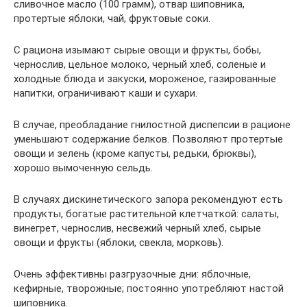
сливочное масло (100 грамм), отвар шиповника,
протертые яблоки, чай, фруктовые соки.
С рациона изымают сырые овощи и фрукты, бобы,
чернослив, цельное молоко, черный хлеб, соленые и
холодные блюда и закуски, мороженое, газированные
напитки, ограничивают каши и сухари.
В случае, преобладание гнилостной диспепсии в рационе
уменьшают содержание белков. Позволяют протертые
овощи и зелень (кроме капусты, редьки, брюквы),
хорошо вымоченную сельдь.
В случаях дискинетического запора рекомендуют есть
продукты, богатые растительной клетчаткой: салаты,
винегрет, чернослив, несвежий черный хлеб, сырые
овощи и фрукты (яблоки, свекла, морковь).
Очень эффективны разгрузочные дни: яблочные,
кефирные, творожные; постоянно употребляют настой
шиповника.