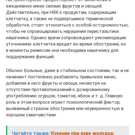
ежедневное меню свежих фруктов и овощей.
Действительно, при НЯК к продуктам, содержащим
клетчатку, а также не подвергшимся термической
обработке, стоит относиться с особой осторожностью,
чтобы не спровоцировать нарушения перистальтики
кишечника. Однако врачи сопровождают рекомендации
уточнением: клетчатка вредит во время обострения, но
в моменты ремиссии она необходима кишечнику для
поддержания функций.
Обычно больные, даже в стабильном состоянии, так и не
начинают постепенно разбавлять привычное меню,
добавляя в него фрукты и овощи, несмотря на
отсутствие противопоказаний к дозированному
употреблению огурцов, томатов, яблок и т. д. Главную
роль в этом вопросе играет психологический фактор,
вызванный страхом обострения или неуверенностью в
хорошем самочувствии.
Читайте также:
Курение при язве желудка: