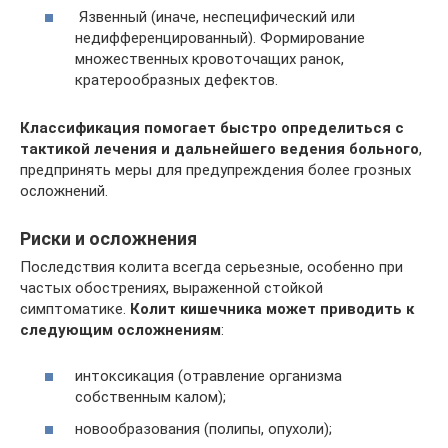
Язвенный (иначе, неспецифический или
недифференцированный). Формирование
множественных кровоточащих ранок,
кратерообразных дефектов.
Классификация помогает быстро определиться с
тактикой лечения и дальнейшего ведения больного
,
предпринять меры для предупреждения более грозных
осложнений.
Риски и осложнения
Последствия колита всегда серьезные, особенно при
частых обострениях, выраженной стойкой
симптоматике.
Колит кишечника может приводить к
следующим осложнениям
:
интоксикация (отравление организма
собственным калом);
новообразования (полипы, опухоли);