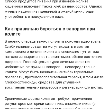
Список продуктов питания при язвенном колите
кишечника включает также хлеб разных сортов. Однако
мучные изделия из пшеничной и ржаной муки лучше
употреблять в подсушенном виде.
Как правильно бороться с запором при
колите
В первую очередь важно получить консультацию врача.
Слабительные средства могут входить в состав
комплексного лечения колита, а специалист учтет вид
патологии, выраженность симптомов, общее состояние
здоровья. Главной целью курса лечения является
избавление от причины запоров — непосредственно
колита. Могут быть назначены антибактериальные
препараты, противовоспалительная терапия, в том числе
глюкокортикоиды, средства для улучшения
восстановительных процессов и регенерации слизистых.
Хронические формы колитов требуют применения
регуляторов моторики кишечника, спазмолитиков (с
осторожностью при длительных запорах) и других