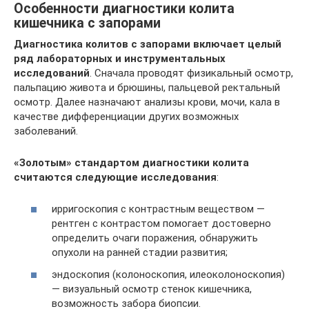
Особенности диагностики колита
кишечника с запорами
Диагностика колитов с запорами включает целый
ряд лабораторных и инструментальных
исследований
. Сначала проводят физикальный осмотр,
пальпацию живота и брюшины, пальцевой ректальный
осмотр. Далее назначают анализы крови, мочи, кала в
качестве дифференциации других возможных
заболеваний.
«Золотым» стандартом диагностики колита
считаются следующие исследования
:
ирригоскопия с контрастным веществом —
рентген с контрастом помогает достоверно
определить очаги поражения, обнаружить
опухоли на ранней стадии развития;
эндоскопия (колоноскопия, илеоколоноскопия)
— визуальный осмотр стенок кишечника,
возможность забора биопсии.