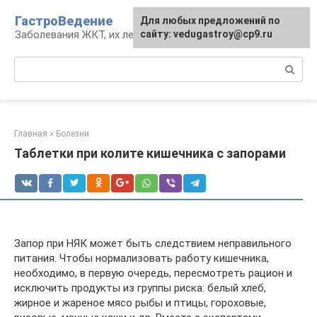
Перейти
ГастроВедение
Для любых предложений по
к
Заболевания ЖКТ, их лечение и профилактика
сайту: vedugastroy@cp9.ru
контенту
Поиск:
Главная
»
Болезни
Таблетки при колите кишечника с запорами
Запор при НЯК может быть следствием неправильного
питания. Чтобы нормализовать работу кишечника,
необходимо, в первую очередь, пересмотреть рацион и
исключить продукты из группы риска: белый хлеб,
жирное и жареное мясо рыбы и птицы, гороховые,