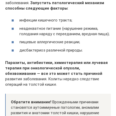
заболевания.
Запустить патологический механизм
способны следующие факторы
:
инфекции кишечного тракта;
неадекватное питание (нарушение режима,
голодания наряду с перееданием, вредная пища);
пищевые аллергические реакции;
дисбактериоз различной природы.
Паразиты, антибиотики, химиотерапия или лучевая
терапия при онкологической опухоли,
обезвоживание — все это может стать причиной
развития заболевания. Колиты нередко следствие
операций на толстой кишке.
Обратите внимание!
Врожденными причинами
становятся аутоиммунные патологии, аномалии
развития и анатомии толстой кишки, нарушение