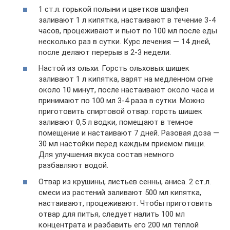
1 ст.л. горькой полыни и цветков шалфея
заливают 1 л кипятка, настаивают в течение 3-4
часов, процеживают и пьют по 100 мл после еды
несколько раз в сутки. Курс лечения — 14 дней,
после делают перерыв в 2-3 недели.
Настой из ольхи. Горсть ольховых шишек
заливают 1 л кипятка, варят на медленном огне
около 10 минут, после настаивают около часа и
принимают по 100 мл 3-4 раза в сутки. Можно
приготовить спиртовой отвар: горсть шишек
заливают 0,5 л водки, помещают в темное
помещение и настаивают 7 дней. Разовая доза —
30 мл настойки перед каждым приемом пищи.
Для улучшения вкуса состав немного
разбавляют водой.
Отвар из крушины, листьев сенны, аниса. 2 ст.л.
смеси из растений заливают 500 мл кипятка,
настаивают, процеживают. Чтобы приготовить
отвар для питья, следует налить 100 мл
концентрата и разбавить его 200 мл теплой