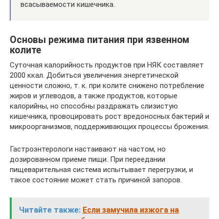
всасываемости кишечника.
Основы режима питания при язвенном
колите
Суточная калорийность продуктов при НЯК составляет
2000 ккал. Добиться увеличения энергетической
ценности сложно, т. к. при колите снижено потребление
жиров и углеводов, а также продуктов, которые
калорийны, но способны раздражать слизистую
кишечника, провоцировать рост вредоносных бактерий и
микроорганизмов, поддерживающих процессы брожения.
Гастроэнтерологи настаивают на частом, но
дозированном приеме пищи. При переедании
пищеварительная система испытывает перегрузки, и
такое состояние может стать причиной запоров.
Читайте также:
Если замучила изжога на