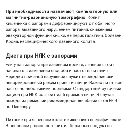
При необходимости назначают компьютерную или
магнитно-резонансную томографию
. Колит
кишечника с запорами дифференцируют от обычного
запора, вызванного нарушением питания, снижением
эвакуаторной функции кишки, ее перистальтики, болезни
Крона, неспецифического язвенного колита.
Диета при НЯК с запорами
Ели у вас запоры при язвенном колите, лечение стоит
начинать с изменения способа и частоты питания.
Нередко причиной нарушений служит переедание или
ненормированный режим принятия пищи. Важно питаться
часто, но небольшими порциями. Стандартный суточный
рацион при НЯК состоит из 5 приемов пищи. В случае
выхода из ремиссии рекомендован лечебный стол № 4
по Певзнеру.
Питание при язвенном колите кишечника специфическое.
В основном рацион состоит из белковых продуктов.