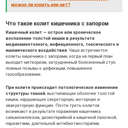
можно ли курить или нет?
Что такое колит кишечника с запором
Кишечный колит — острое или хроническое
воспаление толстой кишки в результате
медикаментозного, инфекционного, токсического и
ишемического воздействия
. Чаще встречаются
колиты кишечника с запорами, когда на первый план
выходит метеоризм, затрудненный болезненный стул,
ложные позывы к дефекации, повышенное
газообразование.
При колите происходит патологическое изменение
структуры тканей
, выстилающих оболочек толстой
кишки, нарушающее секреторную, моторную и
эвакуаторную функцию. Почти треть колитов
возникают в результате поражения кишечника
сальмонеллезом, дизентерийной и кишечной палочкой,
паразитами, длительной антибиотикотерапии,