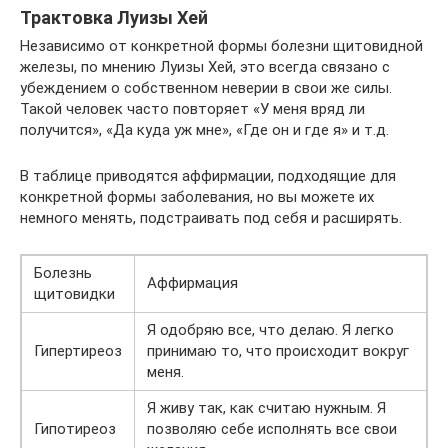
Трактовка Луизы Хей
Независимо от конкретной формы болезни щитовидной
железы, по мнению Луизы Хей, это всегда связано с
убеждением о собственном неверии в свои же силы.
Такой человек часто повторяет «У меня вряд ли
получится», «Да куда уж мне», «Где он и где я» и т.д.
В таблице приводятся аффирмации, подходящие для
конкретной формы заболевания, но вы можете их
немного менять, подстраивать под себя и расширять.
Болезнь
Аффирмация
щитовидки
Я одобряю все, что делаю. Я легко
Гипертиреоз
принимаю то, что происходит вокруг
меня.
Я живу так, как считаю нужным. Я
Гипотиреоз
позволяю себе исполнять все свои