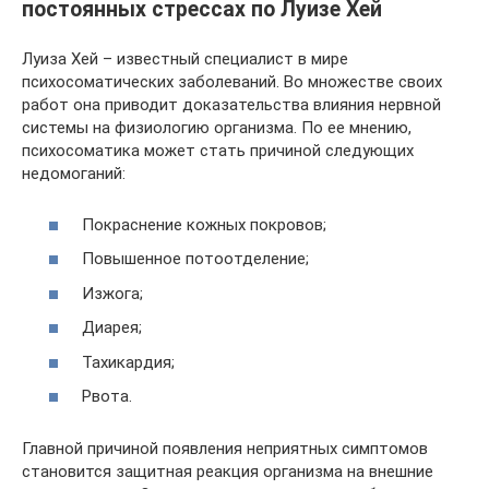
постоянных стрессах по Луизе Хей
Луиза Хей – известный специалист в мире
психосоматических заболеваний. Во множестве своих
работ она приводит доказательства влияния нервной
системы на физиологию организма. По ее мнению,
психосоматика может стать причиной следующих
недомоганий:
Покраснение кожных покровов;
Повышенное потоотделение;
Изжога;
Диарея;
Тахикардия;
Рвота.
Главной причиной появления неприятных симптомов
становится защитная реакция организма на внешние