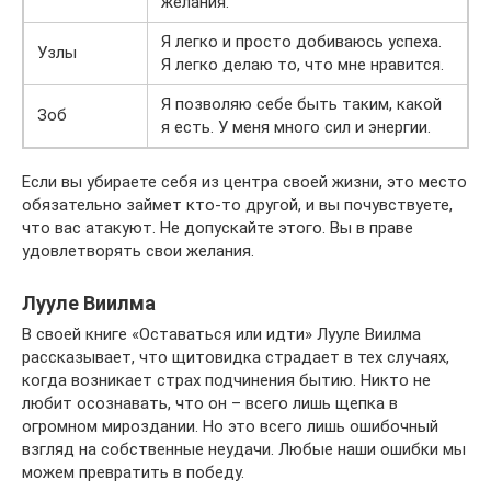
желания.
Я легко и просто добиваюсь успеха.
Узлы
Я легко делаю то, что мне нравится.
Я позволяю себе быть таким, какой
Зоб
я есть. У меня много сил и энергии.
Если вы убираете себя из центра своей жизни, это место
обязательно займет кто-то другой, и вы почувствуете,
что вас атакуют. Не допускайте этого. Вы в праве
удовлетворять свои желания.
Лууле Виилма
В своей книге «Оставаться или идти» Лууле Виилма
рассказывает, что щитовидка страдает в тех случаях,
когда возникает страх подчинения бытию. Никто не
любит осознавать, что он – всего лишь щепка в
огромном мироздании. Но это всего лишь ошибочный
взгляд на собственные неудачи. Любые наши ошибки мы
можем превратить в победу.