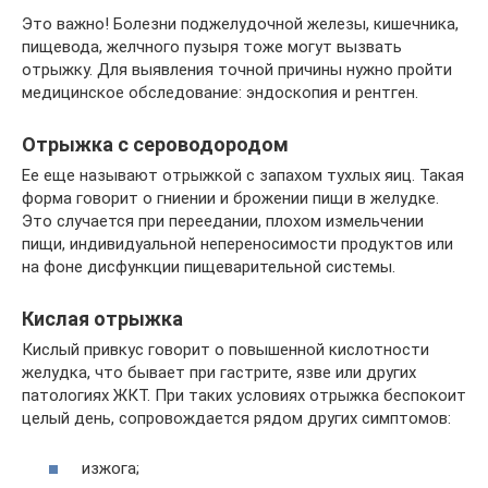
Это важно! Болезни поджелудочной железы, кишечника,
пищевода, желчного пузыря тоже могут вызвать
отрыжку. Для выявления точной причины нужно пройти
медицинское обследование: эндоскопия и рентген.
Отрыжка с сероводородом
Ее еще называют отрыжкой с запахом тухлых яиц. Такая
форма говорит о гниении и брожении пищи в желудке.
Это случается при переедании, плохом измельчении
пищи, индивидуальной непереносимости продуктов или
на фоне дисфункции пищеварительной системы.
Кислая отрыжка
Кислый привкус говорит о повышенной кислотности
желудка, что бывает при гастрите, язве или других
патологиях ЖКТ. При таких условиях отрыжка беспокоит
целый день, сопровождается рядом других симптомов:
изжога;