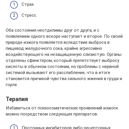
Страх.
Стресс.
Оба состояния неотделимы друг от друга, и с
появлением одного вскоре наступает и второе. По своей
природе изжога появляется вследствие выброса в
пищевод желудочного сока, крайне агрессивно
воздействующего на незащищенную слизистую. Органы
отделены сфинктером, который препятствует выбросу
кислоты в обычном состоянии, но проблемы с нервной
системой вызывают его расслабление, что в итоге
становится причиной чувства сильного жжения в груди и
горле.
Терапия
Избавиться от психосоматических проявлений изжоги
можно посредством следующих препаратов:
Протонных ингибиторов либо рецепторных