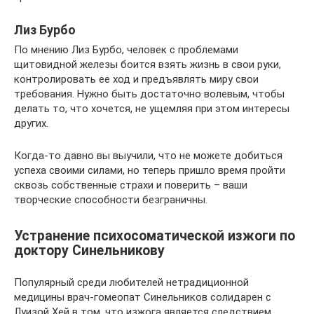
Лиз Бурбо
По мнению Лиз Бурбо, человек с проблемами
щитовидной железы боится взять жизнь в свои руки,
контролировать ее ход и предъявлять миру свои
требования. Нужно быть достаточно волевым, чтобы
делать то, что хочется, не ущемляя при этом интересы
других.
Когда-то давно вы выучили, что не можете добиться
успеха своими силами, но теперь пришло время пройти
сквозь собственные страхи и поверить – ваши
творческие способности безграничны.
Устранение психосоматической изжоги по
доктору Синельникову
Популярный среди любителей нетрадиционной
медицины врач-гомеопат Синельников солидарен с
Луизой Хей в том, что изжога является следствием