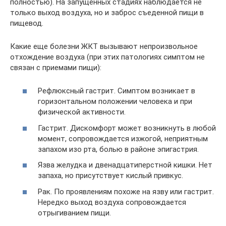
полностью). На запущенных стадиях наблюдается не
только выход воздуха, но и заброс съеденной пищи в
пищевод.
Какие еще болезни ЖКТ вызывают непроизвольное
отхождение воздуха (при этих патологиях симптом не
связан с приемами пищи):
Рефлюксный гастрит. Симптом возникает в
горизонтальном положении человека и при
физической активности.
Гастрит. Дискомфорт может возникнуть в любой
момент, сопровождается изжогой, неприятным
запахом изо рта, болью в районе эпигастрия.
Язва желудка и двенадцатиперстной кишки. Нет
запаха, но присутствует кислый привкус.
Рак. По проявлениям похоже на язву или гастрит.
Нередко выход воздуха сопровождается
отрыгиванием пищи.