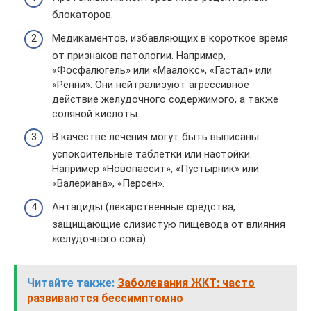
блокаторов.
Медикаментов, избавляющих в короткое время
от признаков патологии. Например,
«Фосфалюгель» или «Маалокс», «Гастал» или
«Ренни». Они нейтрализуют агрессивное
действие желудочного содержимого, а также
соляной кислоты.
В качестве лечения могут быть выписаны
успокоительные таблетки или настойки.
Например «Новопассит», «Пустырник» или
«Валериана», «Персен».
Антациды (лекарственные средства,
защищающие слизистую пищевода от влияния
желудочного сока).
Читайте также:
Заболевания ЖКТ: часто
развиваются бессимптомно