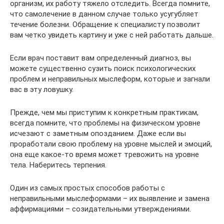
организм, их работу тяжело отследить. Всегда помните,
что самолечение в данном случае только усугубляет
течение болезни. Обращение к специалисту позволит
вам четко увидеть картину и уже с ней работать дальше.
Если врач поставит вам определенный диагноз, вы
можете существенно сузить поиск психологических
проблем и неправильных мыслеформ, которые и загнали
вас в эту ловушку.
Прежде, чем мы приступим к конкретным практикам,
всегда помните, что проблемы на физическом уровне
исчезают с заметным опозданием. Даже если вы
проработали свою проблему на уровне мыслей и эмоций,
она еще какое-то время может тревожить на уровне
тела. Наберитесь терпения.
Один из самых простых способов работы с
неправильными мыслеформами – их выявление и замена
аффирмациями – созидательными утверждениями.