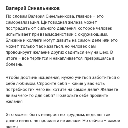
Валерий Синельников
По словам Валерия Синельникова, главное – это
самореализация. Щитовидная железа может
пострадать от сильного давления, которое человек
испытывает при взаимодействии с окружающими.
Близкие и коллеги могут давить на самом деле или это
может только так казаться, но человек сам
провоцирует желание других садиться ему на шею. В
итоге – все терпится и накапливается, превращаясь в
болезнь.
Чтобы достичь исцеления, нужно учиться заботиться о
себе любимом. Спросите себя – какие у вас есть
потребности? Чего вы хотите на самом деле? Желаете
ли вы чего-то для себя? Позвольте себе проявить
желания.
Это может быть невероятно трудным, ведь вы так
давно ничего не просили и не желали. Но сейчас – самое
время.