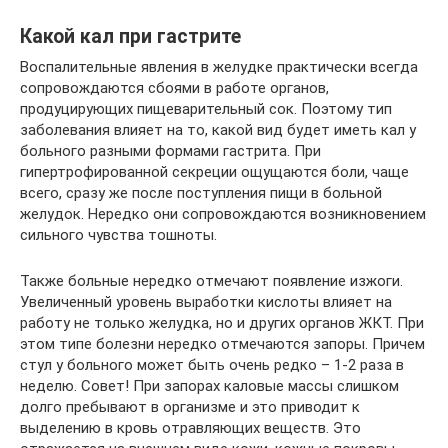
Какой кал при гастрите
Воспалительные явления в желудке практически всегда
сопровождаются сбоями в работе органов,
продуцирующих пищеварительный сок. Поэтому тип
заболевания влияет на то, какой вид будет иметь кал у
больного разными формами гастрита. При
гипертрофированной секреции ощущаются боли, чаще
всего, сразу же после поступления пищи в больной
желудок. Нередко они сопровождаются возникновением
сильного чувства тошноты.
Также больные нередко отмечают появление изжоги.
Увеличенный уровень выработки кислоты влияет на
работу не только желудка, но и других органов ЖКТ. При
этом типе болезни нередко отмечаются запоры. Причем
стул у больного может быть очень редко – 1-2 раза в
неделю. Совет! При запорах каловые массы слишком
долго пребывают в организме и это приводит к
выделению в кровь отравляющих веществ. Это