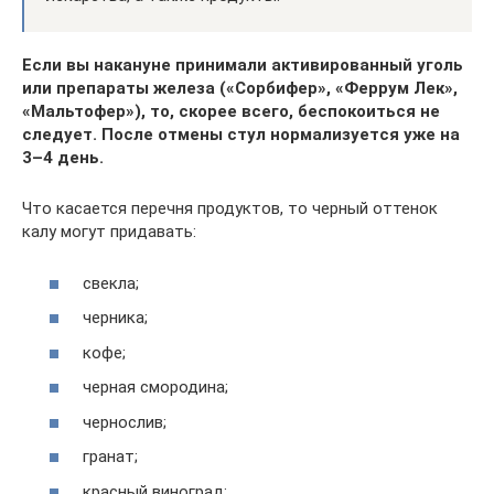
Если вы накануне принимали активированный уголь
или препараты железа («Сорбифер», «Феррум Лек»,
«Мальтофер»), то, скорее всего, беспокоиться не
следует. После отмены стул нормализуется уже на
3–4 день.
Что касается перечня продуктов, то черный оттенок
калу могут придавать:
свекла;
черника;
кофе;
черная смородина;
чернослив;
гранат;
красный виноград;