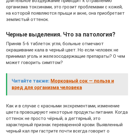
длительное воздержание приводит к отравлению
организма токсинами, это грозит проблемами с кожей,
на которой появляются прыщи и акне, она приобретает
землистый оттенок.
Черные выделения. Что за патология?
Приняв 5-6 таблеток угля, больные отмечают
окрашивание кала в черный цвет. Но если человек не
принимал уголь и железосодержащие препараты? О чем
может говорить симптом?
Читайте также:
Морковный сок — польза и
вред для организма человека
Как и в случае с красными экскрементами, изменение
цвета провоцируют некоторые продукты питания. Когда
оттенок не просто чёрный, а дегтярный, это
характерный признак переваренной крови. Выявленный
черный кал при гастрите почти всегда говорит о