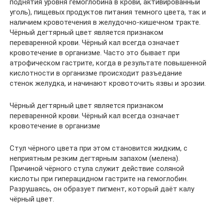
поднятия уровня гемоглобина в крови, активированный
уголь), пищевых продуктов питания темного цвета, так и
наличием кровотечения в желудочно-кишечном тракте.
Чёрный дегтярный цвет является признаком
переваренной крови. Чёрный кал всегда означает
кровотечение в организме. Часто это бывает при
атрофическом гастрите, когда в результате повышенной
кислотности в организме происходит разъедание
стенок желудка, и начинают кровоточить язвы и эрозии.
Чёрный дегтярный цвет является признаком
переваренной крови. Чёрный кал всегда означает
кровотечение в организме
Стул чёрного цвета при этом становится жидким, с
неприятным резким дегтярным запахом (мелена).
Причиной чёрного стула служит действие соляной
кислоты при гиперацидном гастрите на гемоглобин.
Разрушаясь, он образует пигмент, который даёт калу
чёрный цвет.