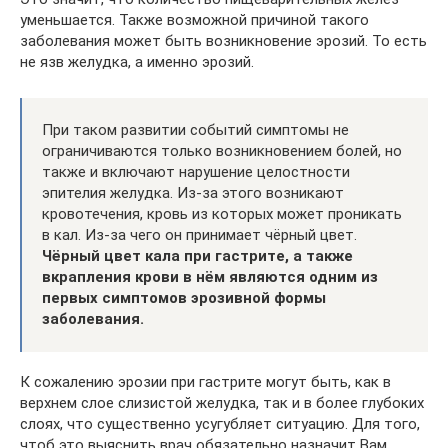
уменьшается. Также возможной причиной такого
заболевания может быть возникновение эрозий. То есть
не язв желудка, а именно эрозий.
При таком развитии событий симптомы не
ограничиваются только возникновением болей, но
также и включают нарушение целостности
эпителия желудка. Из-за этого возникают
кровотечения, кровь из которых может проникать
в кал. Из-за чего он принимает чёрный цвет.
Чёрный цвет кала при гастрите, а также
вкрапления крови в нём являются одним из
первых симптомов эрозивной формы
заболевания.
К сожалению эрозии при гастрите могут быть, как в
верхнем слое слизистой желудка, так и в более глубоких
слоях, что существенно усугубляет ситуацию. Для того,
чтоб это выяснить врач обязательно назначит Вам