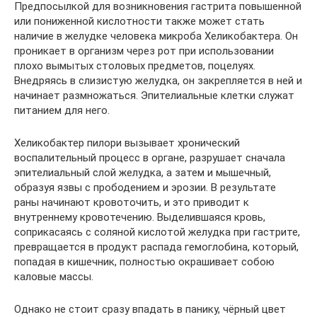
Предпосылкой для возникновения гастрита повышенной
или пониженной кислотности также может стать
наличие в желудке человека микроба Хеликобактера. Он
проникает в организм через рот при использовании
плохо вымытых столовых предметов, поцелуях.
Внедряясь в слизистую желудка, он закрепляется в ней и
начинает размножаться. Эпителиальные клетки служат
питанием для него.
Хеликобактер пилори вызывает хронический
воспалительный процесс в органе, разрушает сначала
эпителиальный слой желудка, а затем и мышечный,
образуя язвы с прободением и эрозии. В результате
раны начинают кровоточить, и это приводит к
внутреннему кровотечению. Выделившаяся кровь,
соприкасаясь с соляной кислотой желудка при гастрите,
превращается в продукт распада гемоглобина, который,
попадая в кишечник, полностью окрашивает собою
каловые массы.
Однако не стоит сразу впадать в панику, чёрный цвет