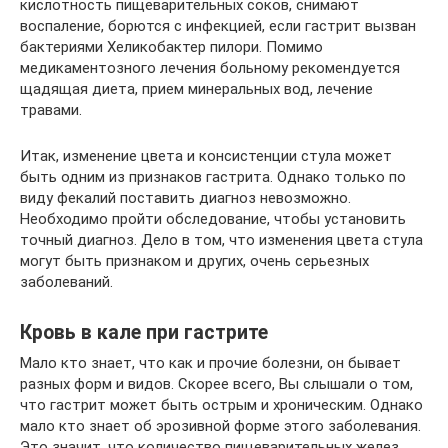
кислотность пищеварительных соков, снимают
воспаление, борются с инфекцией, если гастрит вызван
бактериями Хеликобактер пилори. Помимо
медикаментозного лечения больному рекомендуется
щадящая диета, прием минеральных вод, лечение
травами.
Итак, изменение цвета и консистенции стула может
быть одним из признаков гастрита. Однако только по
виду фекалий поставить диагноз невозможно.
Необходимо пройти обследование, чтобы установить
точный диагноз. Дело в том, что изменения цвета стула
могут быть признаком и других, очень серьезных
заболеваний.
Кровь в кале при гастрите
Мало кто знает, что как и прочие болезни, он бывает
разных форм и видов. Скорее всего, Вы слышали о том,
что гастрит может быть острым и хроническим. Однако
мало кто знает об эрозивной форме этого заболевания.
Это значит, что количество пищеварительных желез