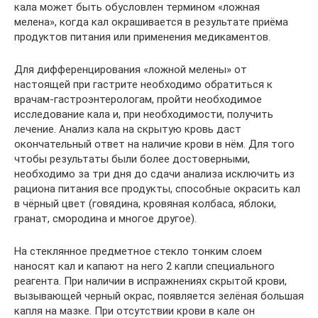
кала может быть обусловлен термином «ложная
мелена», когда кал окрашивается в результате приёма
продуктов питания или применения медикаментов.
Для дифференцирования «ложной мелены» от
настоящей при гастрите необходимо обратиться к
врачам-гастроэнтерологам, пройти необходимое
исследование кала и, при необходимости, получить
лечение. Анализ кала на скрытую кровь даст
окончательный ответ на наличие крови в нём. Для того
чтобы результаты были более достоверными,
необходимо за три дня до сдачи анализа исключить из
рациона питания все продукты, способные окрасить кал
в чёрный цвет (говядина, кровяная колбаса, яблоки,
гранат, смородина и многое другое).
На стеклянное предметное стекло тонким слоем
наносят кал и капают на него 2 капли специального
реагента. При наличии в испражнениях скрытой крови,
вызывающей черный окрас, появляется зелёная большая
капля на мазке. При отсутствии крови в кале он