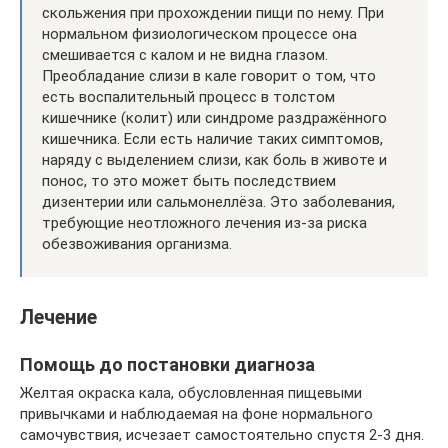
скольжения при прохождении пищи по нему. При
нормальном физиологическом процессе она
смешивается с калом и не видна глазом.
Преобладание слизи в кале говорит о том, что
есть воспалительный процесс в толстом
кишечнике (колит) или синдроме раздражённого
кишечника. Если есть наличие таких симптомов,
наряду с выделением слизи, как боль в животе и
понос, то это может быть последствием
дизентерии или сальмонеллёза. Это заболевания,
требующие неотложного лечения из-за риска
обезвоживания организма.
Лечение
Помощь до постановки диагноза
Желтая окраска кала, обусловленная пищевыми
привычками и наблюдаемая на фоне нормального
самочувствия, исчезает самостоятельно спустя 2-3 дня.