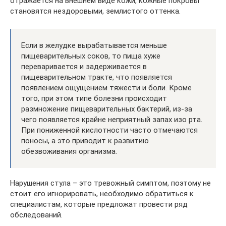
отражается на внешнем виде кожи, кожные покровы
становятся нездоровыми, землистого оттенка.
Если в желудке вырабатывается меньше
пищеварительных соков, то пища хуже
переваривается и задерживается в
пищеварительном тракте, что появляется
появлением ощущением тяжести и боли. Кроме
того, при этом типе болезни происходит
размножение пищеварительных бактерий, из-за
чего появляется крайне неприятный запах изо рта.
При пониженной кислотности часто отмечаются
поносы, а это приводит к развитию
обезвоживания организма.
Нарушения стула – это тревожный симптом, поэтому не
стоит его игнорировать, необходимо обратиться к
специалистам, которые предложат провести ряд
обследований.