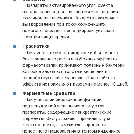
. Препараты активированного угля, смекта
предназначены для связывания и выведения
токсинов из кишечника. Лекарства ускоряют
выздоровление при токсикоинфекциях,
помогают справляться с диареей, улучшают
функции пищеварения.
Пробиотики
. При дисбактериозе, синдроме избыточного
бактериального роста и побочных эффектах
фармакотерапии принимают полезные бактерии,
которые заселяют толстый кишечник и
способствуют пищеварению. Для стойкого
эффекта их применяют курсами не менее 10 дней.
Ферментные средства
. При угнетении экзокринной функции
поджелудочной железы используются
препараты, содержащие панкреатические
ферменты. Они устраняют причины стула
желтого цвета, стимулируют процессы
полостного пищеварения в тонком кишечнике.