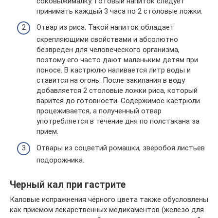
соковыжималку. Готовый напиток следует
принимать каждый 3 часа по 2 столовые ложки.
Отвар из риса. Такой напиток обладает
скрепляющими свойствами и абсолютно
безвреден для человеческого организма,
поэтому его часто дают маленьким детям при
поносе. В кастрюлю наливается литр воды и
ставится на огонь. После закипания в воду
добавляется 2 столовые ложки риса, который
варится до готовности. Содержимое кастрюли
процеживается, а полученный отвар
употребляется в течение дня по полстакана за
прием.
Отвары из соцветий ромашки, зверобоя листьев
подорожника.
Черный кал при гастрите
Каловые испражнения чёрного цвета также обусловлены
как приёмом лекарственных медикаментов (железо для