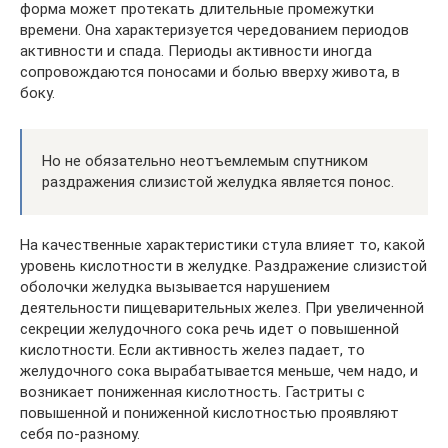
форма может протекать длительные промежутки
времени. Она характеризуется чередованием периодов
активности и спада. Периоды активности иногда
сопровождаются поносами и болью вверху живота, в
боку.
Но не обязательно неотъемлемым спутником
раздражения слизистой желудка является понос.
На качественные характеристики стула влияет то, какой
уровень кислотности в желудке. Раздражение слизистой
оболочки желудка вызывается нарушением
деятельности пищеварительных желез. При увеличенной
секреции желудочного сока речь идет о повышенной
кислотности. Если активность желез падает, то
желудочного сока вырабатывается меньше, чем надо, и
возникает пониженная кислотность. Гастриты с
повышенной и пониженной кислотностью проявляют
себя по-разному.