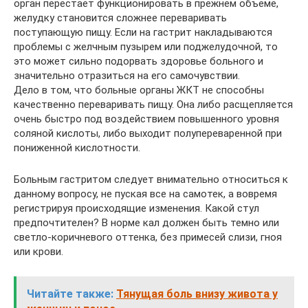
орган перестает функционировать в прежнем объеме,
желудку становится сложнее переваривать
поступающую пищу. Если на гастрит накладываются
проблемы с желчным пузырем или поджелудочной, то
это может сильно подорвать здоровье больного и
значительно отразиться на его самочувствии.
Дело в том, что больные органы ЖКТ не способны
качественно переваривать пищу. Она либо расщепляется
очень быстро под воздействием повышенного уровня
соляной кислоты, либо выходит полупереваренной при
пониженной кислотности.
Больным гастритом следует внимательно относиться к
данному вопросу, не пуская все на самотек, а вовремя
регистрируя происходящие изменения. Какой стул
предпочтителен? В норме кал должен быть темно или
светло-коричневого оттенка, без примесей слизи, гноя
или крови.
Читайте также:
Тянущая боль внизу живота у