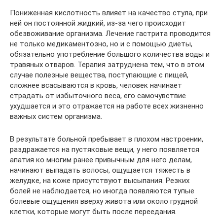
Пониженная кислотность влияет на качество стула, при
ней он постоянной жидкий, из-за чего происходит
обезвоживание организма. Лечение гастрита проводится
не только медикаментозно, но и с помощью диеты,
обязательно употребление большого количества воды и
травяных отваров. Терапия затруднена тем, что в этом
случае полезные вещества, поступающие с пищей,
сложнее всасываются в кровь, человек начинает
страдать от избыточного веса, его самочувствие
ухудшается и это отражается на работе всех жизненно
важных систем организма.
В результате больной пребывает в плохом настроении,
раздражается на пустяковые вещи, у него появляется
апатия ко многим ранее привычным для него делам,
начинают выпадать волосы, ощущается тяжесть в
желудке, на коже присутствуют высыпания. Резких
болей не наблюдается, но иногда появляются тупые
болевые ощущения вверху живота или около грудной
клетки, которые могут быть после переедания.