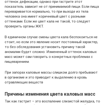
оттенок дефекации, однако при гастрите этот
показатель зависит не от принимаемой пищи. Если пища
переваривается нормально, то при выходе из тела
человека она имеет коричневый цвет с разными
оттенками. Если же цвет кала не такой, то следует
проверить органы ЖКТ.
В единичном случае смены цвета кала беспокоиться не
стоит, но если это явление носит постоянный характер,
то без обследования установить причину такой
аномалии будет сложно. Измененный оттенок каловых
масс может сам говорить о конкретных проблемах с
пищеварением.
При запорах каловые массы слишком долго пребывают
в организме и это приводит к выделению в кровь
отравляющих веществ
Причины изменения цвета каловых масс
Так как гастрит – это воспаление слизистой желудка, то