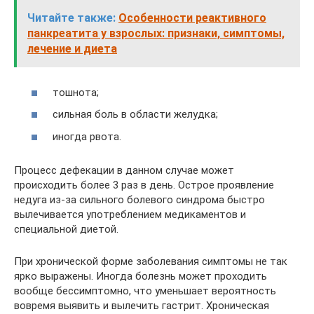
Читайте также:
Особенности реактивного
панкреатита у взрослых: признаки, симптомы,
лечение и диета
тошнота;
сильная боль в области желудка;
иногда рвота.
Процесс дефекации в данном случае может
происходить более 3 раз в день. Острое проявление
недуга из-за сильного болевого синдрома быстро
вылечивается употреблением медикаментов и
специальной диетой.
При хронической форме заболевания симптомы не так
ярко выражены. Иногда болезнь может проходить
вообще бессимптомно, что уменьшает вероятность
вовремя выявить и вылечить гастрит. Хроническая