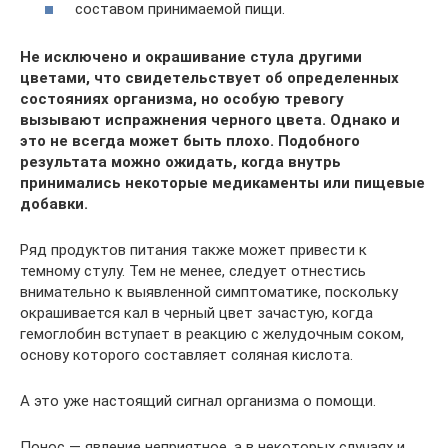
составом принимаемой пищи.
Не исключено и окрашивание стула другими
цветами, что свидетельствует об определенных
состояниях организма, но особую тревогу
вызывают испражнения черного цвета. Однако и
это не всегда может быть плохо. Подобного
результата можно ожидать, когда внутрь
принимались некоторые медикаменты или пищевые
добавки.
Ряд продуктов питания также может привести к
темному стулу. Тем не менее, следует отнестись
внимательно к выявленной симптоматике, поскольку
окрашивается кал в черный цвет зачастую, когда
гемоглобин вступает в реакцию с желудочным соком,
основу которого составляет соляная кислота.
А это уже настоящий сигнал организма о помощи.
Понос — явление неприятное, а в некоторых случаях и