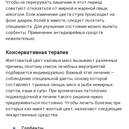
Чтобы не перегружать кишечник в этот период
советуют отказаться от жирной и жареной пищи,
алкоголя. Если изменение цвета стула происходит на
фоне диареи, болей в животе, следует посетить
специалиста. Для улучшения состояния можно выпить
сорбенты. Применение антидиарейных средств
нежелательно.
Консервативная терапия
Желтоватый цвет каловых масс вызывают различные
причины, поэтому список лечебных мероприятий
подбирается индивидуально. Важный этап лечения —
соблюдение специальной диеты, основу которой
составляют тушеные овощи, мясо и рыба нежирных
сортов, каши и супы. При хронических патологиях
поджелудочной и печени такого рациона нужно
придерживаться постоянно. Чтобы лечить болезни, при
которых кал имеет желтый цвет, назначают следующие
лекарственные средства:
Сорбенты