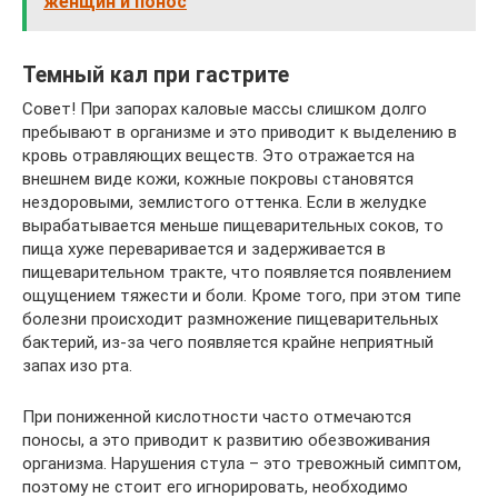
женщин и понос
Темный кал при гастрите
Совет! При запорах каловые массы слишком долго
пребывают в организме и это приводит к выделению в
кровь отравляющих веществ. Это отражается на
внешнем виде кожи, кожные покровы становятся
нездоровыми, землистого оттенка. Если в желудке
вырабатывается меньше пищеварительных соков, то
пища хуже переваривается и задерживается в
пищеварительном тракте, что появляется появлением
ощущением тяжести и боли. Кроме того, при этом типе
болезни происходит размножение пищеварительных
бактерий, из-за чего появляется крайне неприятный
запах изо рта.
При пониженной кислотности часто отмечаются
поносы, а это приводит к развитию обезвоживания
организма. Нарушения стула – это тревожный симптом,
поэтому не стоит его игнорировать, необходимо