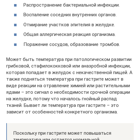
Распространение бактериальной инфекции.
Воспаление соседних внутренних органов.
Отмирание участков эпителия в желудке.
Общая аллергическая реакция организма.
Поражение сосудов, образование тромбов.
Может быть температура при патологическом развитии
грибковой, стафилококковой или анаэробной инфекции,
которая попадает в желудок с некачественной пищей. А
также подняться температура при гастрите может в
виде реакции на отравление химией или растительными
ядами – это сигнал о необходимости срочной операции
на желудке, потому что началось гнойный распад
тканей. Бывает ли температура при гастрите – это
зависит от особенностей конкретного организма.
Поскольку при гастрите может повышаться
температура или остается нормальной,