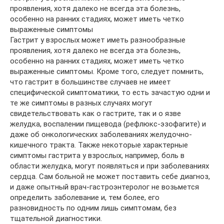
проявления, хотя далеко не всегда эта болезнь,
особенно на ранних стадиях, может иметь четко
выраженные симптомы
Гастрит у взрослых может иметь разнообразные
проявления, хотя далеко не всегда эта болезнь,
особенно на ранних стадиях, может иметь четко
выраженные симптомы. Кроме того, следует помнить,
что гастрит в большинстве случаев не имеет
специфической симптоматики, то есть зачастую одни и
те же симптомы в разных случаях могут
свидетельствовать как о гастрите, так и о язве
желудка, воспалении пищевода (рефлюкс-эзофагите) и
даже об онкологических заболеваниях желудочно-
кишечного тракта. Также некоторые характерные
симптомы гастрита у взрослых, например, боль в
области желудка, могут появляться и при заболеваниях
сердца. Сам больной не может поставить себе диагноз,
и даже опытный врач-гастроэнтеролог не возьмется
определить заболевание и, тем более, его
разновидность по одним лишь симптомам, без
тщательной диагностики.