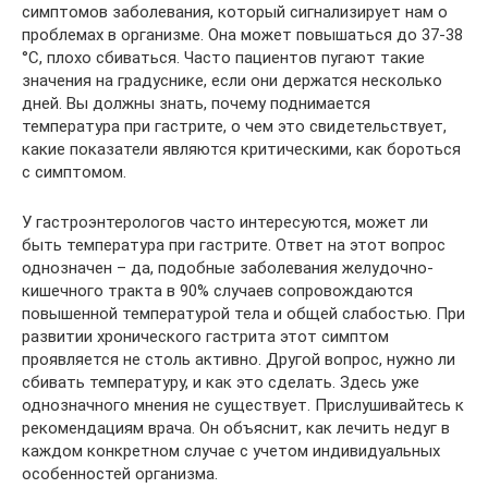
симптомов заболевания, который сигнализирует нам о
проблемах в организме. Она может повышаться до 37-38
°С, плохо сбиваться. Часто пациентов пугают такие
значения на градуснике, если они держатся несколько
дней. Вы должны знать, почему поднимается
температура при гастрите, о чем это свидетельствует,
какие показатели являются критическими, как бороться
с симптомом.
У гастроэнтерологов часто интересуются, может ли
быть температура при гастрите. Ответ на этот вопрос
однозначен – да, подобные заболевания желудочно-
кишечного тракта в 90% случаев сопровождаются
повышенной температурой тела и общей слабостью. При
развитии хронического гастрита этот симптом
проявляется не столь активно. Другой вопрос, нужно ли
сбивать температуру, и как это сделать. Здесь уже
однозначного мнения не существует. Прислушивайтесь к
рекомендациям врача. Он объяснит, как лечить недуг в
каждом конкретном случае с учетом индивидуальных
особенностей организма.