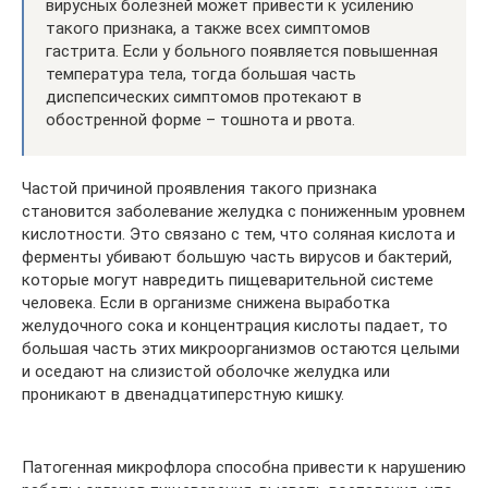
вирусных болезней может привести к усилению
такого признака, а также всех симптомов
гастрита. Если у больного появляется повышенная
температура тела, тогда большая часть
диспепсических симптомов протекают в
обостренной форме – тошнота и рвота.
Частой причиной проявления такого признака
становится заболевание желудка с пониженным уровнем
кислотности. Это связано с тем, что соляная кислота и
ферменты убивают большую часть вирусов и бактерий,
которые могут навредить пищеварительной системе
человека. Если в организме снижена выработка
желудочного сока и концентрация кислоты падает, то
большая часть этих микроорганизмов остаются целыми
и оседают на слизистой оболочке желудка или
проникают в двенадцатиперстную кишку.
Патогенная микрофлора способна привести к нарушению