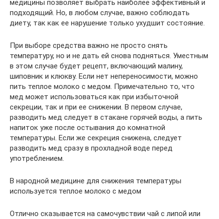
медицины позволяет выбрать наиболее эффективный и
подходящий. Но, в любом случае, важно соблюдать
диету, так как ее нарушение только ухудшит состояние.
При выборе средства важно не просто снять
температуру, но и не дать ей снова подняться. Уместным
в этом случае будет рецепт, включающий малину,
шиповник и клюкву. Если нет непереносимости, можно
пить теплое молоко с медом. Примечательно то, что
мед может использоваться как при избыточной
секреции, так и при ее снижении. В первом случае,
разводить мед следует в стакане горячей воды, а пить
напиток уже после остывания до комнатной
температуры. Если же секреция снижена, следует
разводить мед сразу в прохладной воде перед
употреблением.
В народной медицине для снижения температуры
используется теплое молоко с медом
Отлично сказывается на самочувствии чай с липой или