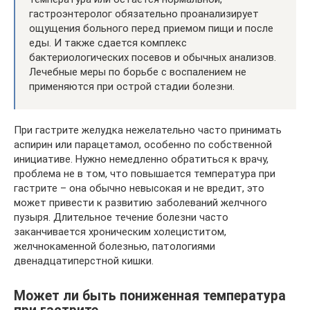
гастроэнтеролог обязательно проанализирует
ощущения больного перед приемом пищи и после
еды. И также сдается комплекс
бактериологических посевов и обычных анализов.
Лечебные меры по борьбе с воспалением не
применяются при острой стадии болезни.
При гастрите желудка нежелательно часто принимать
аспирин или парацетамол, особенно по собственной
инициативе. Нужно немедленно обратиться к врачу,
проблема не в том, что повышается температура при
гастрите – она обычно невысокая и не вредит, это
может привести к развитию заболеваний желчного
пузыря. Длительное течение болезни часто
заканчивается хроническим холециститом,
желчнокаменной болезнью, патологиями
двенадцатиперстной кишки.
Может ли быть пониженная температура