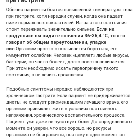
при гастрите
Обычно пациенты боятся повышенной температуры тела
при гастрите, хотя нередки случаи, когда она падает
ниже нормальных показателей. Из-за этого состояния
стоит переживать значительно сильнее.
Если на
градуснике вы видите значения 36-36,4 °С, то это
говорит об общем переутомлении, упадке
сил.
Организм просто отказывается бороться, его
иммунитет ослаблен. Человек «цепляет» любые вирусы,
бактерии, он часто болеет, долго восстанавливается.
При этом необходимо искать первопричину такого
состояния, а не лечить проявления.
Подобные симптомы нередко наблюдаются при
хроническом гастрите. Если пациент не придерживается
диеты, не следует рекомендациям лечащего врача, его
организм привыкает жить в условиях постоянного
напряжения, хронического воспалительного процесса.
Пациент уже даже не чувствует боли. До определенного
момента он уверен, что все хорошо, но ресурсы
организма не безграничны, поэтому в один момент он