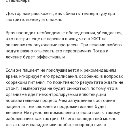
стационара.
Доктор вам расскажет, как сбивать температуру при
гастрите, почему это важно.
Врач проводит необходимые обследования, убеждается,
что гастрит еще не перешел в язву, что в ЖКТ не
развиваются опухолевые процессы. При лечении любого
недуга важно отыскать его первопричину. Тогда и
лечение будет эффективным.
Если же пациент не прислушивается к рекомендациям
врача, игнорирует его предписания, особенно, в вопросах
коррекции питания, то позитивного результата ждать не
стоит. Температура не будет снижаться, потому что в
организме идет неконтролируемый вялотекущий
воспалительный процесс. Чем запущеннее состояние
пациента, тем сложнее и продолжительнее будет
лечение. Не нужно легкомысленно относиться к такому
заболеванию, как гастрит. От его последствий можно
остаться инвалидом или вообще попрощаться с