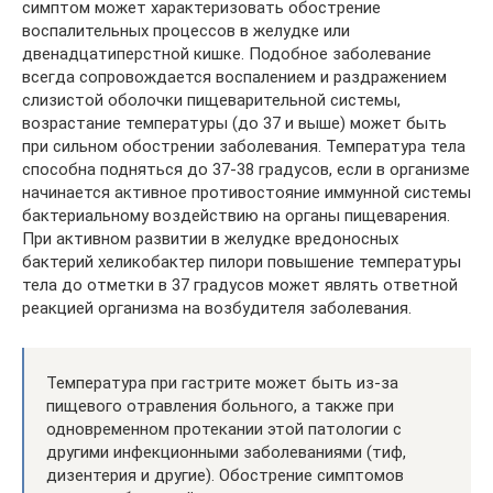
симптом может характеризовать обострение
воспалительных процессов в желудке или
двенадцатиперстной кишке. Подобное заболевание
всегда сопровождается воспалением и раздражением
слизистой оболочки пищеварительной системы,
возрастание температуры (до 37 и выше) может быть
при сильном обострении заболевания. Температура тела
способна подняться до 37-38 градусов, если в организме
начинается активное противостояние иммунной системы
бактериальному воздействию на органы пищеварения.
При активном развитии в желудке вредоносных
бактерий хеликобактер пилори повышение температуры
тела до отметки в 37 градусов может являть ответной
реакцией организма на возбудителя заболевания.
Температура при гастрите может быть из-за
пищевого отравления больного, а также при
одновременном протекании этой патологии с
другими инфекционными заболеваниями (тиф,
дизентерия и другие). Обострение симптомов