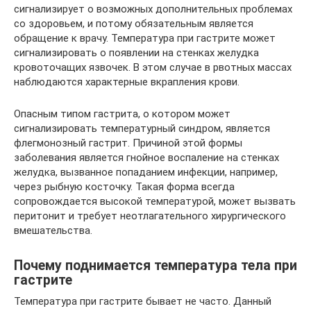
сигнализирует о возможных дополнительных проблемах
со здоровьем, и потому обязательным является
обращение к врачу. Температура при гастрите может
сигнализировать о появлении на стенках желудка
кровоточащих язвочек. В этом случае в рвотных массах
наблюдаются характерные вкрапления крови.
Опасным типом гастрита, о котором может
сигнализировать температурный синдром, является
флегмонозный гастрит. Причиной этой формы
заболевания является гнойное воспаление на стенках
желудка, вызванное попаданием инфекции, например,
через рыбную косточку. Такая форма всегда
сопровождается высокой температурой, может вызвать
перитонит и требует неотлагательного хирургического
вмешательства.
Почему поднимается температура тела при
гастрите
Температура при гастрите бывает не часто. Данный