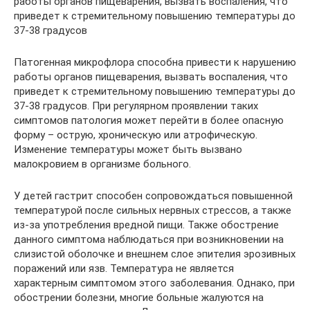
работы органов пищеварения, вызвать воспаления, что
приведет к стремительному повышению температуры до
37-38 градусов
Патогенная микрофлора способна привести к нарушению
работы органов пищеварения, вызвать воспаления, что
приведет к стремительному повышению температуры до
37-38 градусов. При регулярном проявлении таких
симптомов патология может перейти в более опасную
форму – острую, хроническую или атрофическую.
Изменение температуры может быть вызвано
малокровием в организме больного.
У детей гастрит способен сопровождаться повышенной
температурой после сильных нервных стрессов, а также
из-за употребления вредной пищи. Также обострение
данного симптома наблюдаться при возникновении на
слизистой оболочке и внешнем слое эпителия эрозивных
поражений или язв. Температура не является
характерным симптомом этого заболевания. Однако, при
обострении болезни, многие больные жалуются на