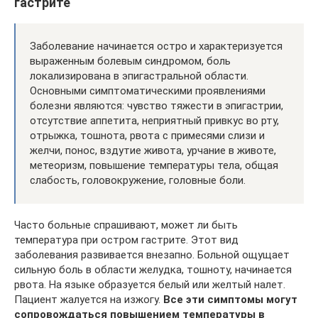
гастрите
Заболевание начинается остро и характеризуется
выраженным болевым синдромом, боль
локализирована в эпигастральной области.
Основными симптоматическими проявлениями
болезни являются: чувство тяжести в эпигастрии,
отсутствие аппетита, неприятный привкус во рту,
отрыжка, тошнота, рвота с примесями слизи и
желчи, понос, вздутие живота, урчание в животе,
метеоризм, повышение температуры тела, общая
слабость, головокружение, головные боли.
Часто больные спрашивают, может ли быть
температура при остром гастрите. Этот вид
заболевания развивается внезапно. Больной ощущает
сильную боль в области желудка, тошноту, начинается
рвота. На языке образуется белый или желтый налет.
Пациент жалуется на изжогу.
Все эти симптомы могут
сопровождаться повышением температуры в