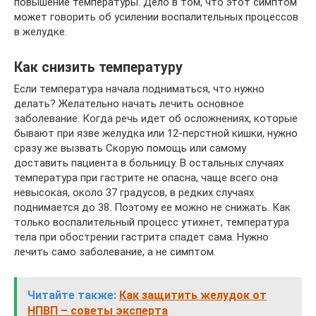
повышение температуры. Дело в том, что этот симптом
может говорить об усилении воспалительных процессов
в желудке.
Как снизить температуру
Если температура начала подниматься, что нужно
делать? Желательно начать лечить основное
заболевание. Когда речь идет об осложнениях, которые
бывают при язве желудка или 12-перстной кишки, нужно
сразу же вызвать Скорую помощь или самому
доставить пациента в больницу. В остальных случаях
температура при гастрите не опасна, чаще всего она
невысокая, около 37 градусов, в редких случаях
поднимается до 38. Поэтому ее можно не снижать. Как
только воспалительный процесс утихнет, температура
тела при обострении гастрита спадет сама. Нужно
лечить само заболевание, а не симптом.
Читайте также:
Как защитить желудок от
НПВП – советы эксперта