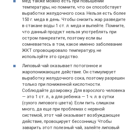
Мед также можно есть при повышении
температуры, но помните, что он способствует
выработке желудочного сока. Нельзя есть более
150 г. меда в день. Чтобы снизить жар разведите
в стакане воды 1 ст. л. меда и выпейте. Помните,
что данный продукт нельзя употреблять при
остром панкреатите, поэтому если вы
сомневаетесь в том, какое именно заболевание
ЖКТ спровоцировало температуру, не
используйте это средство.
Липовый чай оказывает потогонное и
жаропонижающее действие. Он стимулирует
выработку желудочного сока, поэтому разрешен
только при пониженной кислотности.
Соблюдайте дозировку. Для взрослого человека
— это 1 ст. л., а для ребенка — 1 ч. л. в сутки
(сухого липового цвета). Если пить слишком
много, да еще при проблемах с нервной
системой, этот чай оказывает возбуждающее
действие, провоцирует бессонницу. Чтобы
заварить этот полезный чай, залейте липовый