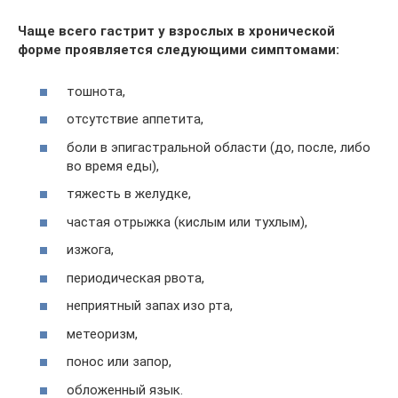
Чаще всего гастрит у взрослых в хронической
форме проявляется следующими симптомами:
тошнота,
отсутствие аппетита,
боли в эпигастральной области (до, после, либо
во время еды),
тяжесть в желудке,
частая отрыжка (кислым или тухлым),
изжога,
периодическая рвота,
неприятный запах изо рта,
метеоризм,
понос или запор,
обложенный язык.