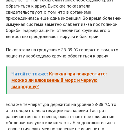
выше 38 °С. При таких симптомах необходимо сразу
обратиться к врачу. Высокие показатели
свидетельствуют о том, что в организме
присоединилась еще одна инфекция. Во время болезней
иммунная система заметно слабеет из-за постоянной
борьбы. Барьер защиты становится хрупким, его с
легкостью преодолевают вирусы и бактерии.
Показатели на градуснике 38-39 °С говорят о том, что
пациенту необходимо срочно обратиться к врачу.
Читайте также:
Клюква при панкреатите:
можно ли клюквенный морс и черную
смородину?
Если же температура держится на уровне 38-38 °С, то
это говорит о вялотекущем воспалении. Гастрит
развивается постепенно, охватывает все слизистые
оболочки желудка или их часть. Без дополнительных
терапевтических мер воспаление не исчезнет, а