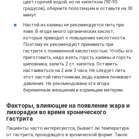
цвет горячей водой, но не кипятком (90-95
градусов), оберните полотенцем и оставьте на 30
минут.
Настой из калины не рекомендуется пить при
язве. В ягоде много органических кислот,
которые приводят к повышению кислотности.
Поэтому ее рекомендуют принимать при
гастрите с пониженной кислотностью. Чтобы его
приготовить, надо взять горсть калины и горсть
шиповника, залить 2 ст. кипятка. Оставить
настаиваться на 2 или 3 часа. Не следует пить
этот настой гипотоникам, ведь калина понижает
давление. Не рекомендована эта ягода
беременным женщинам и кормящим матерям.
Факторы, влияющие на появление жара и
лихорадки во время хронического
гастрита
Пациенты часто интересуются, бывает ли температура
от гастрита, проходящего в хронической форме. Такое