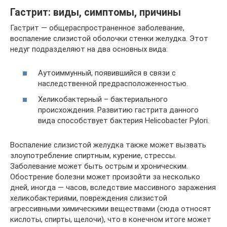
Гастрит: виды, симптомы, причины
Гастрит — общераспространенное заболевание,
воспаление слизистой оболочки стенки желудка. Этот
недуг подразделяют на два основных вида:
Аутоиммунный, появившийся в связи с
наследственной предрасположенностью.
Хеликобактерный – бактериального
происхождения. Развитию гастрита данного
вида способствует бактерия Helicobacter Pylori.
Воспаление слизистой желудка также может вызвать
злоупотребление спиртным, курение, стрессы.
Заболевание может быть острым и хроническим.
Обострение болезни может произойти за несколько
дней, иногда — часов, вследствие массивного заражения
хеликобактериями, повреждения слизистой
агрессивными химическими веществами (сюда относят
кислоты, спирты, щелочи), что в конечном итоге может