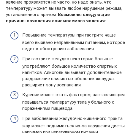
явление проявляется не часто, но надо знать, что
температуру может вызвать любое нарушение режима,
установленного врачом.
Возможны следующие
причины появления описываемого явления:
Повышение температуры при гастрите чаще
всего вызвано неправильным питанием, которое
ведет к обострению заболевания.
При гастрите желудка некоторые больные
употребляют большое количество спиртных
напитков. Алкоголь вызывает дополнительное
раздражение слизистых оболочек желудка,
расширяет зону воспаления.
Курение может стать фактором, заставляющим
повышаться температуру тела у больного с
поражениями пищевода.
При заболевании желудочно-кишечного тракта
жар может подниматься из-за нарушения диеты,
например при нерегулярном питании.