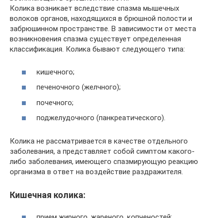
Колика возникает вследствие спазма мышечных
волоков органов, находящихся в брюшной полости и
забрюшинном пространстве. В зависимости от места
возникновения спазма существует определенная
классификация. Колика бывают следующего типа:
кишечного;
печеночного (желчного);
почечного;
поджелудочного (панкреатического).
Колика не рассматривается в качестве отдельного
заболевания, а представляет собой симптом какого-
либо заболевания, имеющего спазмирующую реакцию
организма в ответ на воздействие раздражителя.
Кишечная колика:
прием жирного, жареного, копченостей;