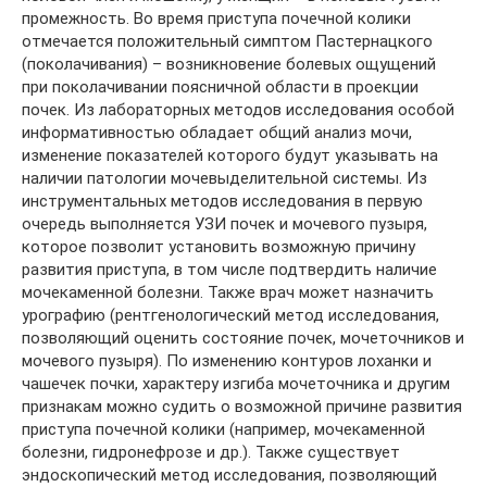
промежность. Во время приступа почечной колики
отмечается положительный симптом Пастернацкого
(поколачивания) – возникновение болевых ощущений
при поколачивании поясничной области в проекции
почек. Из лабораторных методов исследования особой
информативностью обладает общий анализ мочи,
изменение показателей которого будут указывать на
наличии патологии мочевыделительной системы. Из
инструментальных методов исследования в первую
очередь выполняется УЗИ почек и мочевого пузыря,
которое позволит установить возможную причину
развития приступа, в том числе подтвердить наличие
мочекаменной болезни. Также врач может назначить
урографию (рентгенологический метод исследования,
позволяющий оценить состояние почек, мочеточников и
мочевого пузыря). По изменению контуров лоханки и
чашечек почки, характеру изгиба мочеточника и другим
признакам можно судить о возможной причине развития
приступа почечной колики (например, мочекаменной
болезни, гидронефрозе и др.). Также существует
эндоскопический метод исследования, позволяющий