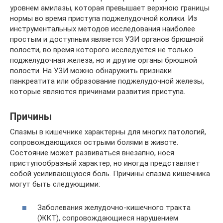
уровнем амилазы, которая превышает верхнюю границы
нормы во время приступа поджелудочной колики. Из
инструментальных методов исследования наиболее
простым и доступным является УЗИ органов брюшной
полости, во время которого исследуется не только
поджелудочная железа, но и другие органы брюшной
полости. На УЗИ можно обнаружить признаки
панкреатита или образование поджелудочной железы,
которые являются причинами развития приступа.
Причины
Спазмы в кишечнике характерны для многих патологий,
сопровождающихся острыми болями в животе.
Состояние может развиваться внезапно, нося
приступообразный характер, но иногда представляет
собой усиливающуюся боль. Причины спазма кишечника
могут быть следующими:
Заболевания желудочно-кишечного тракта
(ЖКТ), сопровождающиеся нарушением