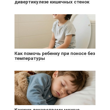
дивертикулезе кишечных стенок
Как помочь ребенку при поносе без
температуры
Какими лекарствами можно