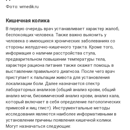
Фото: wmedik.ru
Кишечная колика
В первую очередь врач устанавливает характер жалоб,
беспокоящих человека. Также важно выяснить у
человека о имеющихся хронических заболеваниях со
стороны желудочно-кишечного тракта. Кроме того,
информация о наличии расстройства стула,
предварительном повышении температуры тела,
характере рациона питания также окажет помощь в
выставлении правильного диагноза. После чего врач
приступает к пальпации живота для установления
локализации боли. Далее назначается спектр
лабораторных анализов (общий анализ крови, общий
анализ мочи, биохимический анализ крови, анализ кала,
который включает в себя определение патологических
примесей и яиц глист). Инструментальные методы
исследования являются наиболее информативными в
установлении причины появления кишечной колики.
Могут назначаться следующие: