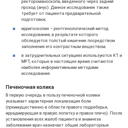
ректороманоскопа, введенного через задний
проход (анус). Данное исследование также
требует от пациента предварительной
подготовки;
ирригоскопия – рентгенологический метод
исследования, в результате которого
обследуется толстый кишечник посредством
заполнения его контрастным веществом;
в затруднительных ситуациях используются КТ и
МРТ, которые в настоящее время считаются
наиболее информативными методами
исследования.
Печеночная колика
В первую очередь в пользу печеночной колики
указывает характерная локализация боли
(преимущественно в области правого подреберья,
иррадиирующая в правую лопатку и правое плечо). После
установления всех жалоб пациента и анамнеза
заболевания врач назначает общие лабораторные