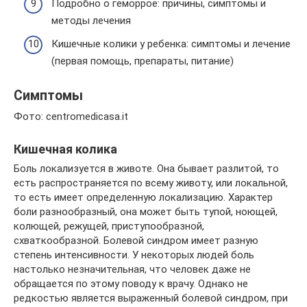
Подробно о геморрое: причины, симптомы и
методы лечения
Кишечные колики у ребенка: симптомы и лечение
(первая помощь, препараты, питание)
Симптомы
Фото: centromedicasa.it
Кишечная колика
Боль локализуется в животе. Она бывает разлитой, то
есть распространяется по всему животу, или локальной,
то есть имеет определенную локализацию. Характер
боли разнообразный, она может быть тупой, ноющей,
колющей, режущей, приступообразной,
схваткообразной. Болевой синдром имеет разную
степень интенсивности. У некоторых людей боль
настолько незначительная, что человек даже не
обращается по этому поводу к врачу. Однако не
редкостью является выраженный болевой синдром, при