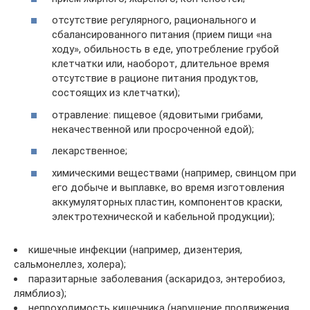
отсутствие регулярного, рационального и
сбалансированного питания (прием пищи «на
ходу», обильность в еде, употребление грубой
клетчатки или, наоборот, длительное время
отсутствие в рационе питания продуктов,
состоящих из клетчатки);
отравление: пищевое (ядовитыми грибами,
некачественной или просроченной едой);
лекарственное;
химическими веществами (например, свинцом при
его добыче и выплавке, во время изготовления
аккумуляторных пластин, компонентов краски,
электротехнической и кабельной продукции);
кишечные инфекции (например, дизентерия,
сальмонеллез, холера);
паразитарные заболевания (аскаридоз, энтеробиоз,
лямблиоз);
непроходимость кишечника (нарушение продвижения