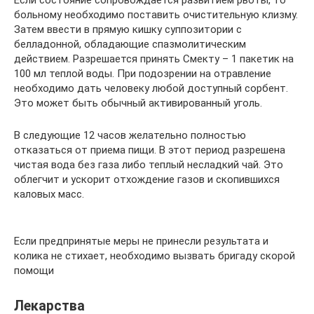
Если состояние сопровождается развитием рвоты, то
больному необходимо поставить очистительную клизму.
Затем ввести в прямую кишку суппозитории с
белладонной, обладающие спазмолитическим
действием. Разрешается принять Смекту – 1 пакетик на
100 мл теплой воды. При подозрении на отравление
необходимо дать человеку любой доступный сорбент.
Это может быть обычный активированный уголь.
В следующие 12 часов желательно полностью
отказаться от приема пищи. В этот период разрешена
чистая вода без газа либо теплый несладкий чай. Это
облегчит и ускорит отхождение газов и скопившихся
каловых масс.
Если предпринятые меры не принесли результата и
колика не стихает, необходимо вызвать бригаду скорой
помощи
Лекарства