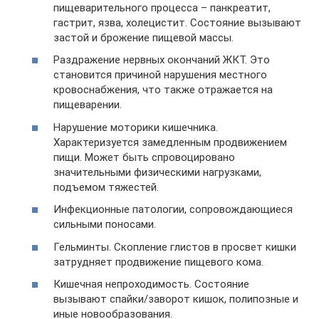
пищеварительного процесса – панкреатит,
гастрит, язва, холецистит. Состояние вызывают
застой и брожение пищевой массы.
Раздражение нервных окончаний ЖКТ. Это
становится причиной нарушения местного
кровоснабжения, что также отражается на
пищеварении.
Нарушение моторики кишечника.
Характеризуется замедленным продвижением
пищи. Может быть спровоцировано
значительными физическими нагрузками,
подъемом тяжестей.
Инфекционные патологии, сопровождающиеся
сильными поносами.
Гельминты. Скопление глистов в просвет кишки
затрудняет продвижение пищевого кома.
Кишечная непроходимость. Состояние
вызывают спайки/заворот кишок, полипозные и
иные новообразования.