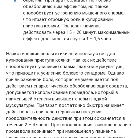
обезболивающим эффектом, но также
способствует устранению мышечного спазма,
что играет огромную роль в купировании
приступа колики. Препарат начинает
действовать через 15 – 20 минут, максимальный
эффект достигается спустя 1 – 1,5 часа.
Наркотические анальгетики не используются для
купирования приступа колики, так как их действие
способствует усилению спазма гладкой мускулатуры,
что приводит к усилению болевого синдрома. Однако
при выраженной боли, которая не уменьшается под
действием ненаркотических обезболивающих средств,
допускается использование промедола, который в
наименьшей степени вызывает спазм гладкой
мускулатуры. Препарат достаточно быстро начинает
действовать при парентеральном введении,
продолжительность действия при этом сохраняется в
течение 2 – 4 часов. Противопоказания к использованию
промедола возникают при имеющейся у пациента
аллергии к препарату, состоянии, сопровождающимся