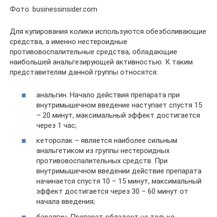
Фото: businessinsider.com
Для купирования колики используются обезболивающие
средства, а именно нестероидные
противовоспалительные средства, обладающие
наибольшей анальгезирующей активностью. К таким
представителям данной группы относятся:
анальгин. Начало действия препарата при
внутримышечном введение наступает спустя 15
– 20 минут, максимальный эффект достигается
через 1 час;
кеторолак – является наиболее сильным
анальгетиком из группы нестероидных
противовоспалительных средств. При
внутримышечном введении действие препарата
начинается спустя 10 – 15 минут, максимальный
эффект достигается через 30 – 60 минут от
начала введения;
баралгин. Препарат обладает не только