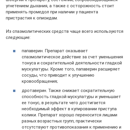
угнетением дыхания, а также с осторожность стоит
применять промедол при наличии у пациента
пристрастия к опиоидам.
Из спазмолитических средств чаще всего используются
следующие:
папаверин. Препарат оказывает
спазмолитическое действие за счет уменьшения
тонуса и сократительной деятельности гладкой
мускулатуры. Кроме того, папаверин расширяет
сосуды, что приводит к улучшению
кровообращения;
дротаверин. Также снижает сократительную
способность гладкой мускулатуры и уменьшает
ее тонус, в результате чего достигается
необходимый эффект в купировании приступа
колики. Препарат хорошо переносится лицами
разных возрастных групп, практически
отсутствуют противопоказания к применению и