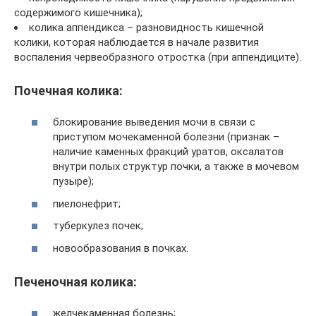
содержимого кишечника);
колика аппендикса – разновидность кишечной
колики, которая наблюдается в начале развития
воспаления червеобразного отростка (при аппендиците).
Почечная колика:
блокирование выведения мочи в связи с
приступом мочекаменной болезни (признак –
наличие каменных фракций уратов, оксалатов
внутри полых структур почки, а также в мочевом
пузыре);
пиелонефрит;
туберкулез почек;
новообразования в почках.
Печеночная колика:
желчекаменная болезнь;