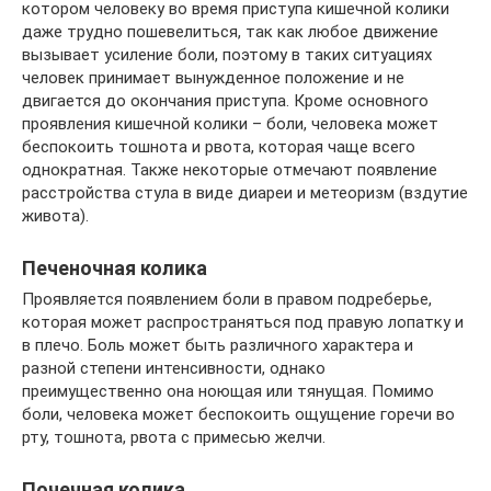
котором человеку во время приступа кишечной колики
даже трудно пошевелиться, так как любое движение
вызывает усиление боли, поэтому в таких ситуациях
человек принимает вынужденное положение и не
двигается до окончания приступа. Кроме основного
проявления кишечной колики – боли, человека может
беспокоить тошнота и рвота, которая чаще всего
однократная. Также некоторые отмечают появление
расстройства стула в виде диареи и метеоризм (вздутие
живота).
Печеночная колика
Проявляется появлением боли в правом подреберье,
которая может распространяться под правую лопатку и
в плечо. Боль может быть различного характера и
разной степени интенсивности, однако
преимущественно она ноющая или тянущая. Помимо
боли, человека может беспокоить ощущение горечи во
рту, тошнота, рвота с примесью желчи.
Почечная колика