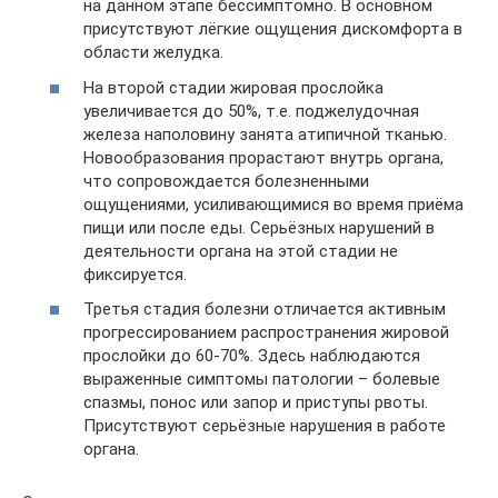
на данном этапе бессимптомно. В основном
присутствуют лёгкие ощущения дискомфорта в
области желудка.
На второй стадии жировая прослойка
увеличивается до 50%, т.е. поджелудочная
железа наполовину занята атипичной тканью.
Новообразования прорастают внутрь органа,
что сопровождается болезненными
ощущениями, усиливающимися во время приёма
пищи или после еды. Серьёзных нарушений в
деятельности органа на этой стадии не
фиксируется.
Третья стадия болезни отличается активным
прогрессированием распространения жировой
прослойки до 60-70%. Здесь наблюдаются
выраженные симптомы патологии – болевые
спазмы, понос или запор и приступы рвоты.
Присутствуют серьёзные нарушения в работе
органа.