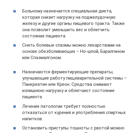
Больному назначается специальная диета,
которая снизит нагрузку на поджелудочную
железу и другие органы пищевого тракта. Также
она позволит уменьшить вес и облегчить
состояние пациента.
Снять болевые спазмы можно лекарствами на
основе обезболивающих – Но-шпой, Баралгином
или Спазмалгоном.
Назначаются ферментирующие препараты,
улучшающие работу пищеварительной системы –
Панкреатин или Креон. Средства снимают
излишнюю нагрузку и облегчают состояние
пациента.
Лечение патологии требует полностью
отказаться от курения и употребления спиртных
напитков.
Остановить приступы тошноты с рвотой можно