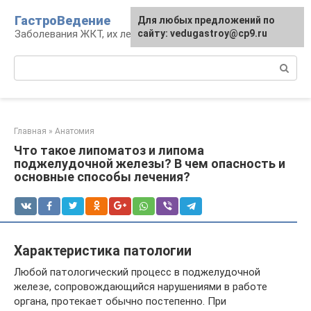
Перейти
ГастроВедение
Для любых предложений по
к
Заболевания ЖКТ, их лечение и профилактика
сайту: vedugastroy@cp9.ru
контенту
Поиск:
Главная
»
Анатомия
Что такое липоматоз и липома
поджелудочной железы? В чем опасность и
основные способы лечения?
Характеристика патологии
Любой патологический процесс в поджелудочной
железе, сопровождающийся нарушениями в работе
органа, протекает обычно постепенно. При