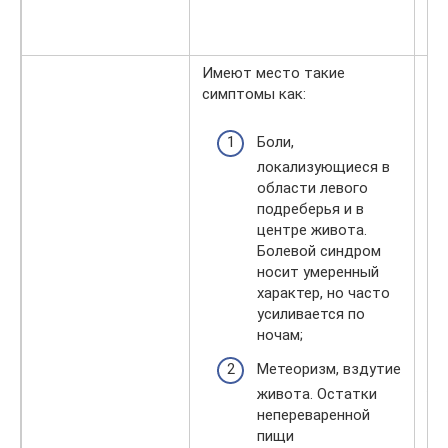
да
от
Имеют место такие
симптомы как:
Боли,
локализующиеся в
области левого
подреберья и в
центре живота.
На
Болевой синдром
ра
носит умеренный
па
характер, но часто
на
усиливается по
ра
ночам;
ос
На
Метеоризм, вздутие
жи
живота. Остатки
за
непереваренной
зн
пищи