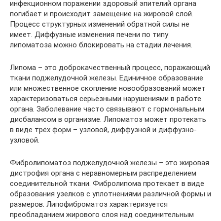
инфекционном поражении здоровый эпителий органа
погибает и происходит замещение на жировой слой.
Процесс структурных изменений обратной силы не
имеет. Диффузные изменения печени по типу
липоматоза можно блокировать на стадии лечения.
Липома – это доброкачественный процесс, поражающий
ткани поджелудочной железы. Единичное образование
или множественное скопление новообразований может
характеризоваться серьёзными нарушениями в работе
органа. Заболевание часто связывают с гормональным
дисбалансом в организме. Липоматоз может протекать
в виде трёх форм – узловой, диффузной и диффузно-
узловой.
Фибролипоматоз поджелудочной железы – это жировая
дистрофия органа с неравномерным распределением
соединительной ткани. Фибролипома протекает в виде
образования узелков с уплотнениями различной формы и
размеров. Липофиброматоз характеризуется
преобладанием жирового слоя над соединительным