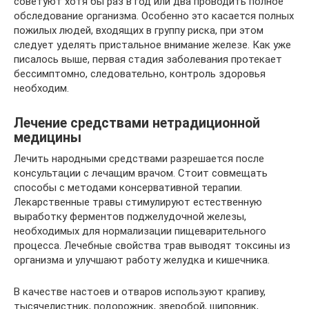
советуют хотя бы раз в год или два проводить полное
обследование организма. Особенно это касается полных
пожилых людей, входящих в группу риска, при этом
следует уделять пристальное внимание железе. Как уже
писалось выше, первая стадия заболевания протекает
бессимптомно, следовательно, контроль здоровья
необходим.
Лечение средствами нетрадиционной
медицины
Лечить народными средствами разрешается после
консультации с лечащим врачом. Стоит совмещать
способы с методами консервативной терапии.
Лекарственные травы стимулируют естественную
выработку ферментов поджелудочной железы,
необходимых для нормализации пищеварительного
процесса. Лечебные свойства трав выводят токсины из
организма и улучшают работу желудка и кишечника.
В качестве настоев и отваров используют крапиву,
тысячелистник, подорожник, зверобой, шиповник,