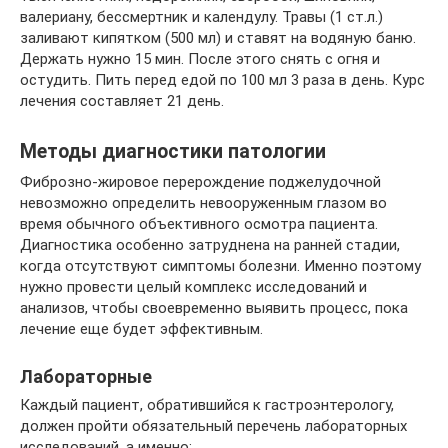
валериану, бессмертник и календулу. Травы (1 ст.л.)
заливают кипятком (500 мл) и ставят на водяную баню.
Держать нужно 15 мин. После этого снять с огня и
остудить. Пить перед едой по 100 мл 3 раза в день. Курс
лечения составляет 21 день.
Методы диагностики патологии
Фиброзно-жировое перерождение поджелудочной
невозможно определить невооруженным глазом во
время обычного объективного осмотра пациента.
Диагностика особенно затруднена на ранней стадии,
когда отсутствуют симптомы болезни. Именно поэтому
нужно провести целый комплекс исследований и
анализов, чтобы своевременно выявить процесс, пока
лечение еще будет эффективным.
Лабораторные
Каждый пациент, обратившийся к гастроэнтерологу,
должен пройти обязательный перечень лабораторных
исследований, а именно: