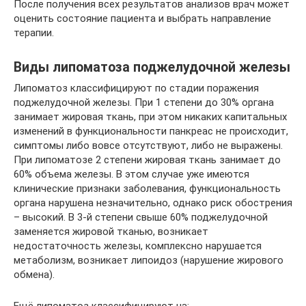
После получения всех результатов анализов врач может
оценить состояние пациента и выбрать направление
терапии.
Виды липоматоза поджелудочной железы
Липоматоз классифицируют по стадии поражения
поджелудочной железы. При 1 степени до 30% органа
занимает жировая ткань, при этом никаких капитальных
изменений в функциональности панкреас не происходит,
симптомы либо вовсе отсутствуют, либо не выражены.
При липоматозе 2 степени жировая ткань занимает до
60% объема железы. В этом случае уже имеются
клинические признаки заболевания, функциональность
органа нарушена незначительно, однако риск обострения
– высокий. В 3-й степени свыше 60% поджелудочной
заменяется жировой тканью, возникает
недостаточность железы, комплексно нарушается
метаболизм, возникает липоидоз (нарушение жирового
обмена).