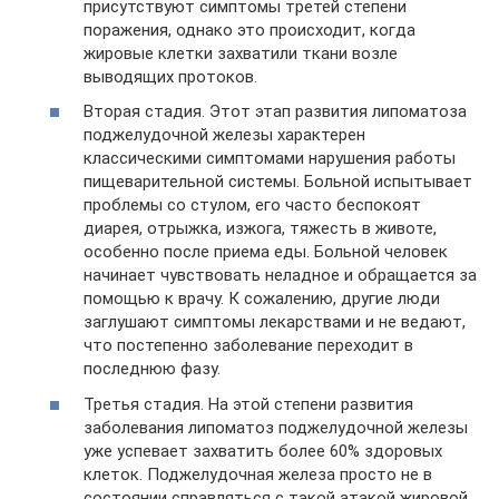
присутствуют симптомы третей степени
поражения, однако это происходит, когда
жировые клетки захватили ткани возле
выводящих протоков.
Вторая стадия. Этот этап развития липоматоза
поджелудочной железы характерен
классическими симптомами нарушения работы
пищеварительной системы. Больной испытывает
проблемы со стулом, его часто беспокоят
диарея, отрыжка, изжога, тяжесть в животе,
особенно после приема еды. Больной человек
начинает чувствовать неладное и обращается за
помощью к врачу. К сожалению, другие люди
заглушают симптомы лекарствами и не ведают,
что постепенно заболевание переходит в
последнюю фазу.
Третья стадия. На этой степени развития
заболевания липоматоз поджелудочной железы
уже успевает захватить более 60% здоровых
клеток. Поджелудочная железа просто не в
состоянии справляться с такой атакой жировой