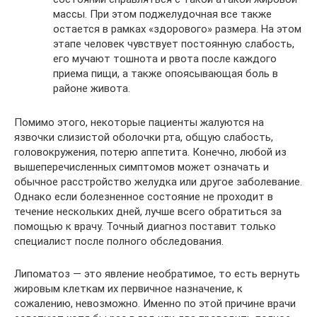
массы. При этом поджелудочная все также
остается в рамках «здорового» размера. На этом
этапе человек чувствует постоянную слабость,
его мучают тошнота и рвота после каждого
приема пищи, а также опоясывающая боль в
районе живота.
Помимо этого, некоторые пациенты жалуются на
язвочки слизистой оболочки рта, общую слабость,
головокружения, потерю аппетита. Конечно, любой из
вышеперечисленных симптомов может означать и
обычное расстройство желудка или другое заболевание.
Однако если болезненное состояние не проходит в
течение нескольких дней, лучше всего обратиться за
помощью к врачу. Точный диагноз поставит только
специалист после полного обследования.
Липоматоз — это явление необратимое, то есть вернуть
жировым клеткам их первичное назначение, к
сожалению, невозможно. Именно по этой причине врачи