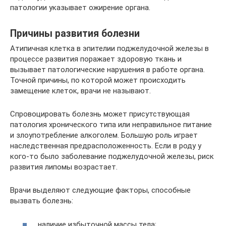
патологии указывает ожирение органа.
Причины развития болезни
Атипичная клетка в эпителии поджелудочной железы в
процессе развития поражает здоровую ткань и
вызывает патологические нарушения в работе органа.
Точной причины, по которой может происходить
замещение клеток, врачи не называют.
Спровоцировать болезнь может присутствующая
патология хронического типа или неправильное питание
и злоупотребление алкоголем. Большую роль играет
наследственная предрасположенность. Если в роду у
кого-то было заболевание поджелудочной железы, риск
развития липомы возрастает.
Врачи выделяют следующие факторы, способные
вызвать болезнь:
наличие избыточной массы тела;