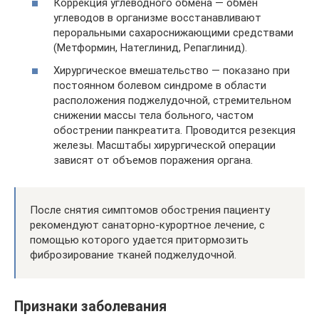
Коррекция углеводного обмена — обмен
углеводов в организме восстанавливают
пероральными сахароснижающими средствами
(Метформин, Натеглинид, Репаглинид).
Хирургическое вмешательство — показано при
постоянном болевом синдроме в области
расположения поджелудочной, стремительном
снижении массы тела больного, частом
обострении панкреатита. Проводится резекция
железы. Масштабы хирургической операции
зависят от объемов поражения органа.
После снятия симптомов обострения пациенту
рекомендуют санаторно-курортное лечение, с
помощью которого удается притормозить
фиброзирование тканей поджелудочной.
Признаки заболевания