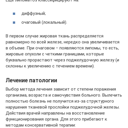
Ещё липоматоз классифицируют на:
диффузный;
очаговый (локальный).
В первом случае жировая ткань распределяется
равномерно по всей железе, нередко она увеличивается
в объеме. При очаговом – появляются липомы, то есть,
жировые опухоли с четкими границами, которые
буквально прорастают через поджелудочную железу (и
склонны к увеличению с течением времени).
Лечение патологии
Выбор метода лечения зависит от степени поражения
организма, возраста и самочувствия больного. Вылечить
полностью болезнь не получится из-за структурного
нарушения тканевой прослойки поджелудочной железы.
Действия врачей направлены на восстановление
функционирования органа. Для этого прибегают к
методам консервативной терапии: