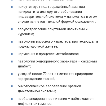
присутствует подтверждённый диагноз
панкреатита или другого заболевания
пищеварительной системы – липоматоз в этом
случае является тяжёлой формой осложнения;
злоупотребление спиртными напитками и
курением;
патология вирусного характера, протекающая в
поджелудочной железе;
нарушения в процессе метаболизма;
патология эндокринного характера – сахарный
диабет;
у людей после 70 лет отмечается природное
перерождение тканей;
онкологическое заболевание органов
дыхательной системы;
несбалансированное питание – наблюдается
дефицит витаминов;