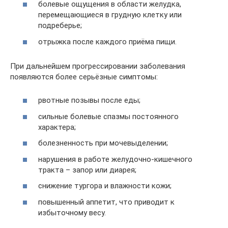
болевые ощущения в области желудка,
перемещающиеся в грудную клетку или
подреберье;
отрыжка после каждого приёма пищи.
При дальнейшем прогрессировании заболевания
появляются более серьёзные симптомы:
рвотные позывы после еды;
сильные болевые спазмы постоянного
характера;
болезненность при мочевыделении;
нарушения в работе желудочно-кишечного
тракта – запор или диарея;
снижение тургора и влажности кожи;
повышенный аппетит, что приводит к
избыточному весу.