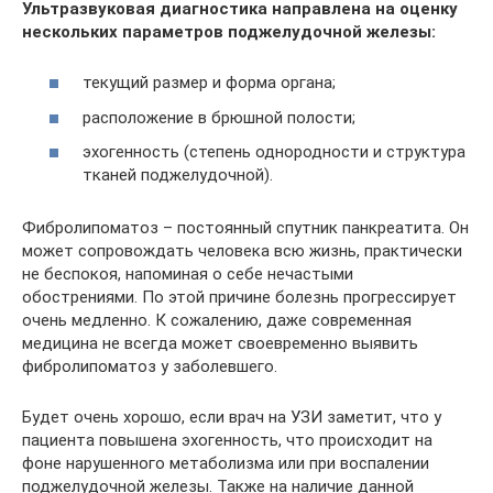
Ультразвуковая диагностика направлена на оценку
нескольких параметров поджелудочной железы:
текущий размер и форма органа;
расположение в брюшной полости;
эхогенность (степень однородности и структура
тканей поджелудочной).
Фибролипоматоз – постоянный спутник панкреатита. Он
может сопровождать человека всю жизнь, практически
не беспокоя, напоминая о себе нечастыми
обострениями. По этой причине болезнь прогрессирует
очень медленно. К сожалению, даже современная
медицина не всегда может своевременно выявить
фибролипоматоз у заболевшего.
Будет очень хорошо, если врач на УЗИ заметит, что у
пациента повышена эхогенность, что происходит на
фоне нарушенного метаболизма или при воспалении
поджелудочной железы. Также на наличие данной