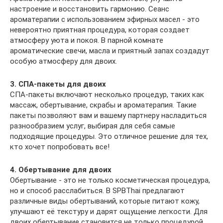
настроение и восстановить гармонию. Сеанс
ароматерапии с использованием эфирных масел - это
невероятно приятная процедура, которая создает
атмосферу уюта и покоя. В парной комнате
ароматические свечи, масла и приятный запах создадут
особую атмосферу для двоих.
3. СПА-пакеты для двоих
СПА-пакеты включают несколько процедур, таких как
массаж, обертывание, скрабы и ароматерапия. Такие
пакеты позволяют вам и вашему партнеру насладиться
разнообразием услуг, выбирая для себя самые
подходящие процедуры. Это отличное решение для тех,
кто хочет попробовать все!
4. Обертывание для двоих
Обертывание - это не только косметическая процедура,
но и способ расслабиться. В SPBThai предлагают
различные виды обертываний, которые питают кожу,
улучшают её текстуру и дарят ощущение легкости. Для
двоих обертывание становится не только процедурой