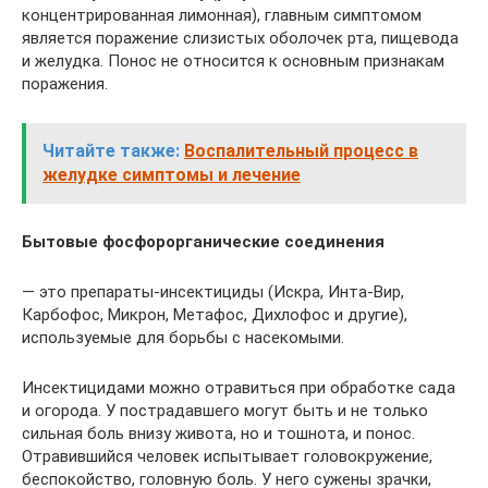
концентрированная лимонная), главным симптомом
является поражение слизистых оболочек рта, пищевода
и желудка. Понос не относится к основным признакам
поражения.
Читайте также:
Воспалительный процесс в
желудке симптомы и лечение
Бытовые фосфорорганические соединения
— это препараты-инсектициды (Искра, Инта-Вир,
Карбофос, Микрон, Метафос, Дихлофос и другие),
используемые для борьбы с насекомыми.
Инсектицидами можно отравиться при обработке сада
и огорода. У пострадавшего могут быть и не только
сильная боль внизу живота, но и тошнота, и понос.
Отравившийся человек испытывает головокружение,
беспокойство, головную боль. У него сужены зрачки,