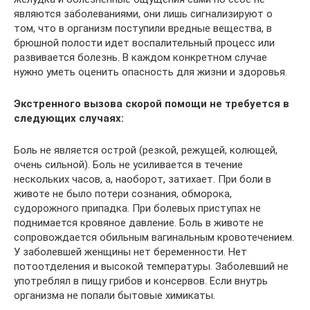
являются заболеваниями, они лишь сигнализируют о
том, что в организм поступили вредные вещества, в
брюшной полости идет воспалительный процесс или
развивается болезнь. В каждом конкретном случае
нужно уметь оценить опасность для жизни и здоровья.
Экстренного вызова скорой помощи не требуется в
следующих случаях:
Боль не является острой (резкой, режущей, колющей,
очень сильной). Боль не усиливается в течение
нескольких часов, а, наоборот, затихает. При боли в
животе не было потери сознания, обморока,
судорожного припадка. При болевых приступах не
поднимается кровяное давление. Боль в животе не
сопровождается обильным вагинальным кровотечением.
У заболевшей женщины нет беременности. Нет
потоотделения и высокой температуры. Заболевший не
употреблял в пищу грибов и консервов. Если внутрь
организма не попали бытовые химикаты.