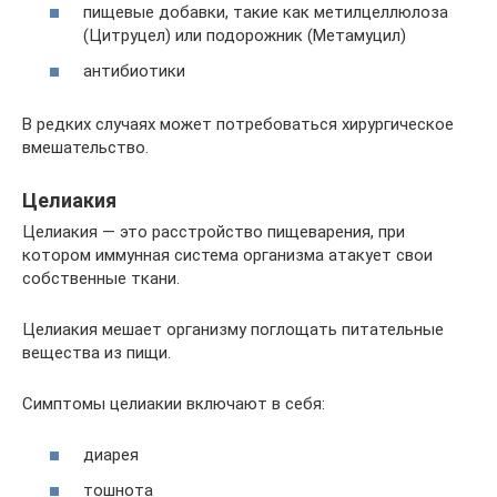
пищевые добавки, такие как метилцеллюлоза
(Цитруцел) или подорожник (Метамуцил)
антибиотики
В редких случаях может потребоваться хирургическое
вмешательство.
Целиакия
Целиакия — это расстройство пищеварения, при
котором иммунная система организма атакует свои
собственные ткани.
Целиакия мешает организму поглощать питательные
вещества из пищи.
Симптомы целиакии включают в себя:
диарея
тошнота