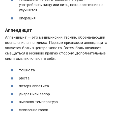
употреблять пищу или пить, пока состояние не
улучшится
операция
Аппендицит
Аппендицит — это медицинский термин, обозначающий
воспаление аппендикса. Первым признаком аппендицита
является боль в центре живота. Затем боль начинает
смещаться в нижнюю правую сторону. Дополнительные
симптомы включают в себя:
тошнота
рвота
потеря аппетита
диарея или запор
высокая температура
скопление газов