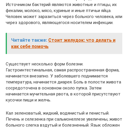
Источником бактерий являются животные и птицы, их
фекалии, молоко, мясо, куриные и иные птичьи яйца.
Человек может заразиться через больного человека, или
через здорового, являющегося носителем инфекции.
Читайте также:
Стоит желудок: что делать и
как себе помочь
Существует несколько форм болезни.
Гастроинтестинальная, самая распространенная форма,
начинается внезапно. У заболевшего поднимается
температура, начинается диарея. Боль в полости живота
сосредоточена в основном около пупка. Затем
начинается мучительная рвота, в которой присутствуют
кусочки пищи и желчь.
Кал зеленоватый, жидкий, водянистый и пенистый.
Печень и селезенка при сальмонеллезе увеличены, живот
больного слегка вздутый и болезненный. Язык обложен