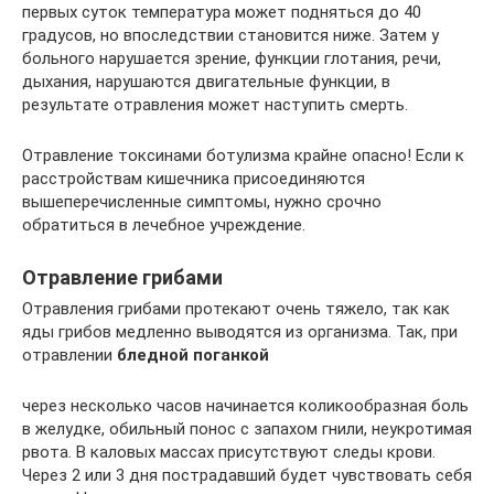
первых суток температура может подняться до 40
градусов, но впоследствии становится ниже. Затем у
больного нарушается зрение, функции глотания, речи,
дыхания, нарушаются двигательные функции, в
результате отравления может наступить смерть.
Отравление токсинами ботулизма крайне опасно! Если к
расстройствам кишечника присоединяются
вышеперечисленные симптомы, нужно срочно
обратиться в лечебное учреждение.
Отравление грибами
Отравления грибами протекают очень тяжело, так как
яды грибов медленно выводятся из организма. Так, при
отравлении
бледной поганкой
через несколько часов начинается коликообразная боль
в желудке, обильный понос с запахом гнили, неукротимая
рвота. В каловых массах присутствуют следы крови.
Через 2 или 3 дня пострадавший будет чувствовать себя