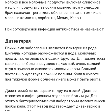
молоко и все молочные продукты, включая сливочное
масло и продукты с высоким количеством углеводов.
Врач назначает региндон, обильное питье, в том числе
морсы и компоты, сорбенты, Мезим, Креон.
При ротовирусной инфекции антибиотики не назначают.
Дизентерия
Причинами заболевания являются бактерии из рода
Шигелла, которые размножаются в воде, молочных
продуктах, на овощах, ягодах и фруктах. Для дизентерии
характерны боли внизу живота, частый, очень жидкий
стул с примесью слизистой массы и крови. Больной
постоянно чувствует ложные позывы, боли в животе,
при тяжелой форме болезни у него может быть рвота.
Дизентерией легко заразить других людей. Диагноз
ставится в инфекционном отделении больницы. Для
этого в бактериологической лаборатории делают высев
пробы кала. Этот метод подтверждает дизентерию в