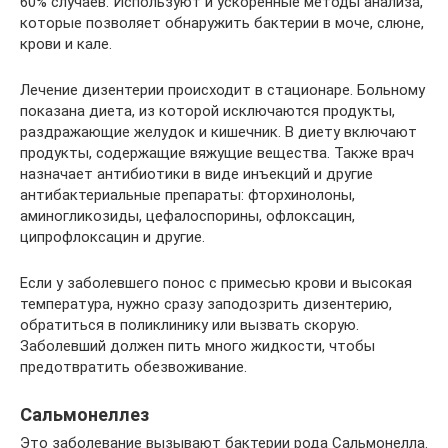
60% случаев. Используют и ускоренные методы анализа,
которые позволяет обнаружить бактерии в моче, слюне,
крови и кале.
Лечение дизентерии происходит в стационаре. Больному
показана диета, из которой исключаются продукты,
раздражающие желудок и кишечник. В диету включают
продукты, содержащие вяжущие вещества. Также врач
назначает антибиотики в виде инъекций и другие
антибактериальные препараты: фторхинолоны,
аминогликозиды, цефалоспорины, офлоксацин,
ципрофлоксацин и другие.
Если у заболевшего понос с примесью крови и высокая
температура, нужно сразу заподозрить дизентерию,
обратиться в поликлинику или вызвать скорую.
Заболевший должен пить много жидкости, чтобы
предотвратить обезвоживание.
Сальмонеллез
Это заболевание вызывают бактерии рода Сальмонелла.