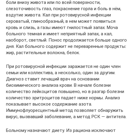
боли внизу живота или по всей поверхности,
слезоточивость глаз, покраснение горла и боль в нём,
вздутие живота. Кал при ротовирусной инфекции
сероватый, глинообразный, в нем может появиться
кровь и слизь, а газы имеют гнилостный запах. Моча
больного темная и имеет неприятный запах, а кал,
наоборот, светлый. Понос продолжается больше одного
дня. Кал больного содержит не переваренные продукты:
жир, растительные волокна, белок.
При ротовирусной инфекции заражается не один член
семьи или коллектива, а несколько, один за другим.
Диагноз ставит лечащий врач на основании
биохимического анализа крови. В начале болезни
количество лейкоцитов повышено, но в разгар болезни
количество эритроцитов падает ниже нормы. Анализ
показывает высокое содержание азота.
Иммунофлуоресцентный метод позволяет обнаружить
вирус, вызвавший заболевание, а метод РСК — антитела.
Больному назначают диету. Из рациона исключают