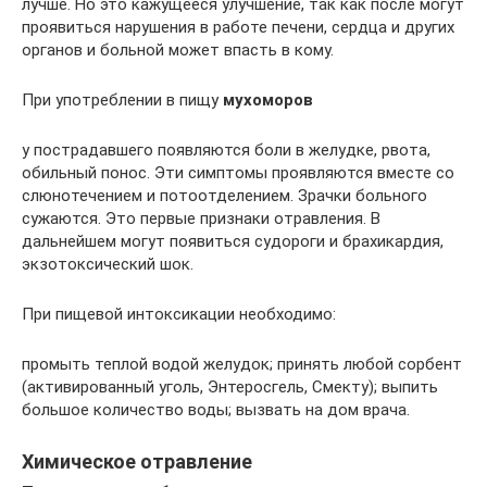
лучше. Но это кажущееся улучшение, так как после могут
проявиться нарушения в работе печени, сердца и других
органов и больной может впасть в кому.
При употреблении в пищу
мухоморов
у пострадавшего появляются боли в желудке, рвота,
обильный понос. Эти симптомы проявляются вместе со
слюнотечением и потоотделением. Зрачки больного
сужаются. Это первые признаки отравления. В
дальнейшем могут появиться судороги и брахикардия,
экзотоксический шок.
При пищевой интоксикации необходимо:
промыть теплой водой желудок; принять любой сорбент
(активированный уголь, Энтеросгель, Смекту); выпить
большое количество воды; вызвать на дом врача.
Химическое отравление