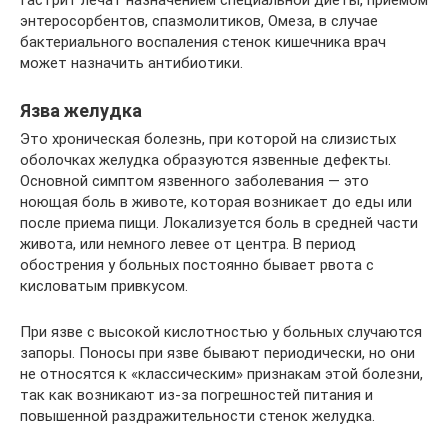
энтеросорбентов, спазмолитиков, Омеза, в случае
бактериального воспаления стенок кишечника врач
может назначить антибиотики.
Язва желудка
Это хроническая болезнь, при которой на слизистых
оболочках желудка образуются язвенные дефекты.
Основной симптом язвенного заболевания — это
ноющая боль в животе, которая возникает до еды или
после приема пищи. Локализуется боль в средней части
живота, или немного левее от центра. В период
обострения у больных постоянно бывает рвота с
кисловатым привкусом.
При язве с высокой кислотностью у больных случаются
запоры. Поносы при язве бывают периодически, но они
не относятся к «классическим» признакам этой болезни,
так как возникают из-за погрешностей питания и
повышенной раздражительности стенок желудка.