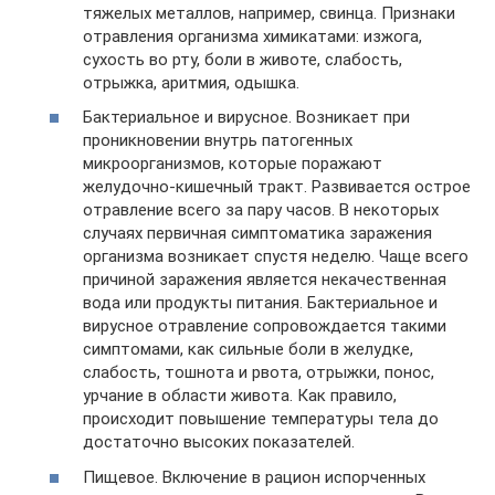
тяжелых металлов, например, свинца. Признаки
отравления организма химикатами: изжога,
сухость во рту, боли в животе, слабость,
отрыжка, аритмия, одышка.
Бактериальное и вирусное. Возникает при
проникновении внутрь патогенных
микроорганизмов, которые поражают
желудочно-кишечный тракт. Развивается острое
отравление всего за пару часов. В некоторых
случаях первичная симптоматика заражения
организма возникает спустя неделю. Чаще всего
причиной заражения является некачественная
вода или продукты питания. Бактериальное и
вирусное отравление сопровождается такими
симптомами, как сильные боли в желудке,
слабость, тошнота и рвота, отрыжки, понос,
урчание в области живота. Как правило,
происходит повышение температуры тела до
достаточно высоких показателей.
Пищевое. Включение в рацион испорченных