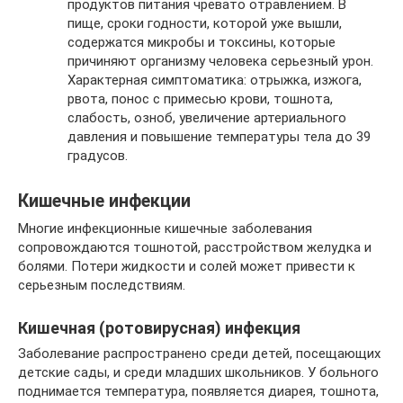
продуктов питания чревато отравлением. В
пище, сроки годности, которой уже вышли,
содержатся микробы и токсины, которые
причиняют организму человека серьезный урон.
Характерная симптоматика: отрыжка, изжога,
рвота, понос с примесью крови, тошнота,
слабость, озноб, увеличение артериального
давления и повышение температуры тела до 39
градусов.
Кишечные инфекции
Многие инфекционные кишечные заболевания
сопровождаются тошнотой, расстройством желудка и
болями. Потери жидкости и солей может привести к
серьезным последствиям.
Кишечная (ротовирусная) инфекция
Заболевание распространено среди детей, посещающих
детские сады, и среди младших школьников. У больного
поднимается температура, появляется диарея, тошнота,