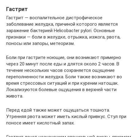
Гастрит
Гастрит — воспалительное дистрофическое
заболевание желудка, причиной которого является
заражение бактерией Helicobacter pylori. Основные
признаки — боли в желудке, отрыжка, изжога, рвота,
поносы или запоры, метеоризм.
Боли при гастрите ноющие, они возникают примерно
через 20 минут после еды и длятся около 2 часов. В
течение нескольких часов сохраняется ощущение
переполненности желудка. Боли также возникают во
время стрессовых ситуаций и при курении натощак.
Локализуются болевые ощущения в верхней части
живота.
Перед едой также может ощущаться тошнота.
Утренняя рвота может иметь кислый привкус. Стул при
поносе имеет кислотный запах.
Гастрит лечат назначением специальной диеты, приемом