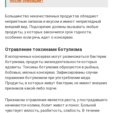
после операции?
Большинство некачественных продуктов обладают
неприятным запахом и вкусом и имеют неприглядный
внешний вид. Подозрение должны вызывать любые
продукты, у которых закончился срок годности,
особенно если речь идет о консервах.
Отравление токсинами ботулизма
В испорченных консервах могут размножаться бактерии
ботулизма, продукты жизнедеятельности которых
ядовиты. Токсины ботулизма образуются в рыбных,
бобовых, мясных консервах. Зафиксированы случаи
поражения ботулизмом при употреблении меда.
Продукты, в которых живут бактерии, не имеют внешних
признаков какой-либо порчи.
Признаком отравления является рвота, у пострадавшего
начинаются колики, болит живот и понос. Больной
чувствует вялость, разбитость, слабость. В течение