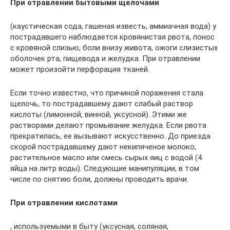
При отравлении бытовыми щелочами
(каустическая сода, гашеная известь, аммиачная вода) у
пострадавшего наблюдается кровянистая рвота, понос
с кровяной слизью, боли внизу живота, ожоги слизистых
оболочек рта, пищевода и желудка. При отравлении
может произойти перфорация тканей.
Если точно известно, что причиной поражения стала
щелочь, то пострадавшему дают слабый раствор
кислоты (лимонной, винной, уксусной). Этими же
растворами делают промывание желудка. Если рвота
прекратилась, ее вызывают искусственно. До приезда
скорой пострадавшему дают некипяченое молоко,
растительное масло или смесь сырых яиц с водой (4
яйца на литр воды). Следующие манипуляции, в том
числе по снятию боли, должны проводить врачи.
При отравлении кислотами
, используемыми в быту (уксусная, соляная,