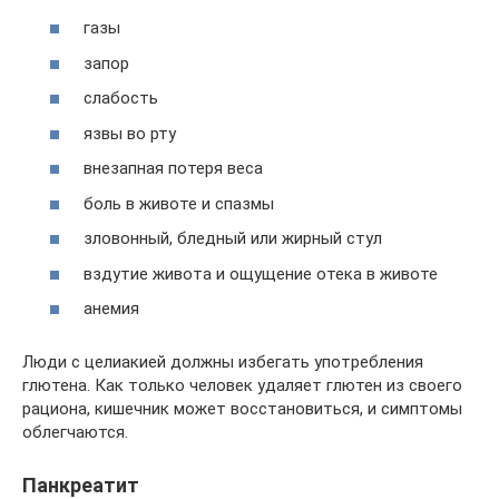
газы
запор
слабость
язвы во рту
внезапная потеря веса
боль в животе и спазмы
зловонный, бледный или жирный стул
вздутие живота и ощущение отека в животе
анемия
Люди с целиакией должны избегать употребления
глютена. Как только человек удаляет глютен из своего
рациона, кишечник может восстановиться, и симптомы
облегчаются.
Панкреатит