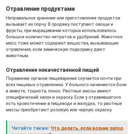
Отравление продуктами
Неправильное хранение или приготовление продуктов
вызывает их порчу. В продажу поступают овощи и
фрукты, при выращивании которых использовалось
большое количество нитратов и удобрений. Животное
мясо тоже может содержат вещества, вызывающие
отравления, если химическую подкормку дают
животным.
Отравление некачественной пищей
Поражение органов пищеварения случается почти при
всех пищевых отравлениях. У больного начинаются боли
в животе, тошнота, понос. Рвотные массы имеют
специфический запах и окраску. Если у отравившегося
есть кровотечение в пищеводе и желудке, то рвотные
массы приобретают розовую или черную окраску.
Читайте также:
Что делать, если возник запор