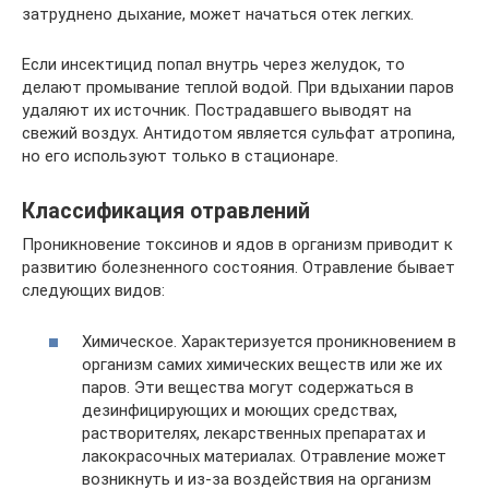
затруднено дыхание, может начаться отек легких.
Если инсектицид попал внутрь через желудок, то
делают промывание теплой водой. При вдыхании паров
удаляют их источник. Пострадавшего выводят на
свежий воздух. Антидотом является сульфат атропина,
но его используют только в стационаре.
Классификация отравлений
Проникновение токсинов и ядов в организм приводит к
развитию болезненного состояния. Отравление бывает
следующих видов:
Химическое. Характеризуется проникновением в
организм самих химических веществ или же их
паров. Эти вещества могут содержаться в
дезинфицирующих и моющих средствах,
растворителях, лекарственных препаратах и
лакокрасочных материалах. Отравление может
возникнуть и из-за воздействия на организм