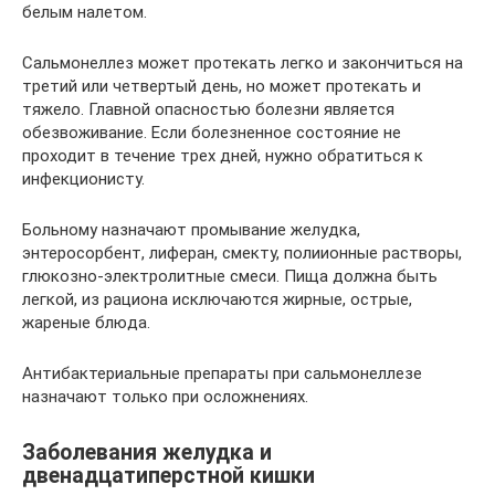
белым налетом.
Сальмонеллез может протекать легко и закончиться на
третий или четвертый день, но может протекать и
тяжело. Главной опасностью болезни является
обезвоживание. Если болезненное состояние не
проходит в течение трех дней, нужно обратиться к
инфекционисту.
Больному назначают промывание желудка,
энтеросорбент, лиферан, смекту, полиионные растворы,
глюкозно-электролитные смеси. Пища должна быть
легкой, из рациона исключаются жирные, острые,
жареные блюда.
Антибактериальные препараты при сальмонеллезе
назначают только при осложнениях.
Заболевания желудка и
двенадцатиперстной кишки