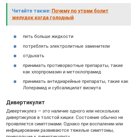
Читайте также:
Почему по утрам болит
желудок когда голодный
пить больше жидкости
потреблять электролитные заменители
отдыхать
принимать противорвотные препараты, такие
как хлорпромазин и метоклопрамид
принимать антидиарейные препараты, такие как
Лоперамид и субсалицилат висмута
Дивертикулит
Дивертикулез — это наличие одного или нескольких
дивертикулов в толстой кишке. Состояние обычно не
проявляется симптомами. Однако при воспалении или
инфицировании развиваются тяжелые симптомы,
приводящие к дивертикулиту.