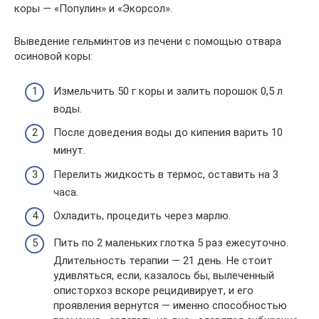
коры — «Популин» и «Экорсол».
Выведение гельминтов из печени с помощью отвара
осиновой коры:
Измельчить 50 г коры и залить порошок 0,5 л
воды.
После доведения воды до кипения варить 10
минут.
Перелить жидкость в термос, оставить на 3
часа.
Охладить, процедить через марлю.
Пить по 2 маленьких глотка 5 раз ежесуточно.
Длительность терапии — 21 день. Не стоит
удивляться, если, казалось бы, вылеченный
описторхоз вскоре рецидивирует, и его
проявления вернутся — именно способностью