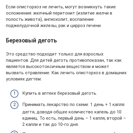
Если описторхоз не лечить, могут возникнуть такие
осложнения: желчный перитонит (излитие желчи в
полость живота), ангиохолит, воспаление
поджелудочной железы, рак и цирроз печени.
Березовый деготь
Это средство подходит только для взрослых
пациентов. Для детей деготь противопоказан, так как
является высокотоксичным веществом и может
вызвать отравление. Как лечить описторхоз в домашних
условиях дегтем:
Купить в аптеке березовый деготь.
Принимать лекарство по схеме: 1 день + 1 капля
дегтя, доводя общее количество капель до 10
единиц. То есть, первый день – 1 капля, второй –
2 капли и так до 10-го дня.