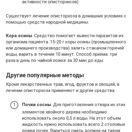
активности описторхисов).
Существует лечение описторхоза в домашних условиях с
помощью средств народной медицины.
Кора осины
. Средство помогает вывести паразитов из
организма пациента. 15-20 г коры осины (промышленного
или домашнего производства) залить стаканом горячей
воды, варить в течение 10 минут. Способ приёма: три
раза в день по чайной ложке за 30 мин до еды.
Другие популярные методы
Кроме лекарственных трав, ягод, фруктов и овощей, в
лечении описторхоза применяют и другие средства:
Почки сосны
. Для приготовления отвара их этих
элементов хвойного дерева необходимо
использовать около 0,5 л воды. На этот объем
жидкость нужно использовать всего 2 столовые
ложки почек. Вариться смесь должна на тихом