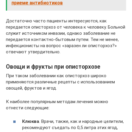
приеме антибиотиков
Достаточно часто пациенты интересуются, как
передается описторхоз от человека к человеку. Больной
служит источником инвазии, однако заболевание не
передается контактно-бытовым путем. Тем не менее,
инфекционисты на вопрос «заразен ли описторхоз?»
отвечают утвердительно.
Овощи и фрукты при описторхозе
При таком заболевании как описторхоз широко
применяются различные рецепты с использованием
овощей, фруктов и ягод.
К наиболее популярным методам лечения можно
отнести следующие:
Клюква
. Врачи, также, как и народные целители,
рекомендуют съедать по 0,5 литра этих ягод,