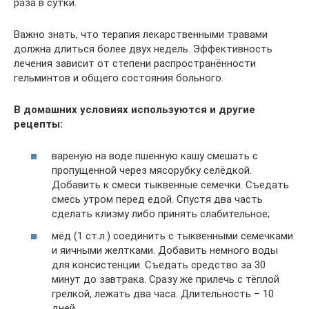
раза в сутки.
Важно знать, что терапия лекарственными травами
должна длиться более двух недель. Эффективность
лечения зависит от степени распространённости
гельминтов и общего состояния больного.
В домашних условиях используются и другие
рецепты:
вареную на воде пшенную кашу смешать с
пропущенной через мясорубку селёдкой.
Добавить к смеси тыквенные семечки. Съедать
смесь утром перед едой. Спустя два часть
сделать клизму либо принять слабительное;
мёд (1 ст.л.) соединить с тыквенными семечками
и яичными желтками. Добавить немного воды
для консистенции. Съедать средство за 30
минут до завтрака. Сразу же прилечь с тёплой
грелкой, лежать два часа. Длительность – 10
дней.