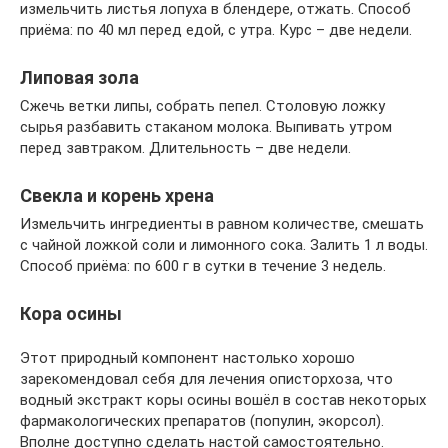
измельчить листья лопуха в блендере, отжать. Способ
приёма: по 40 мл перед едой, с утра. Курс – две недели.
Липовая зола
Сжечь ветки липы, собрать пепел. Столовую ложку
сырья разбавить стаканом молока. Выпивать утром
перед завтраком. Длительность – две недели.
Свекла и корень хрена
Измельчить ингредиенты в равном количестве, смешать
с чайной ложкой соли и лимонного сока. Залить 1 л воды.
Способ приёма: по 600 г в сутки в течение 3 недель.
Кора осины
Этот природный компонент настолько хорошо
зарекомендовал себя для лечения описторхоза, что
водный экстракт коры осины вошёл в состав некоторых
фармакологических препаратов (популин, экорсол).
Вполне доступно сделать настой самостоятельно.