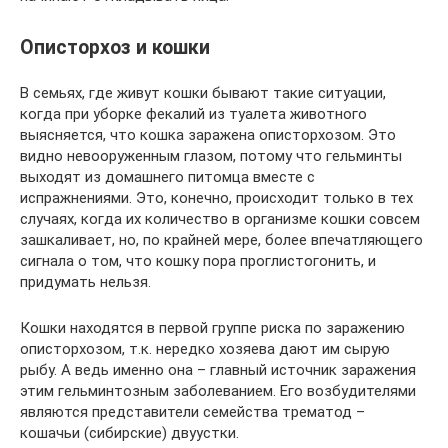
Описторхоз и кошки
В семьях, где живут кошки бывают такие ситуации,
когда при уборке фекалий из туалета животного
выясняется, что кошка заражена описторхозом. Это
видно невооруженным глазом, потому что гельминты
выходят из домашнего питомца вместе с
испражнениями. Это, конечно, происходит только в тех
случаях, когда их количество в организме кошки совсем
зашкаливает, но, по крайней мере, более впечатляющего
сигнала о том, что кошку пора проглистогонить, и
придумать нельзя.
Кошки находятся в первой группе риска по заражению
описторхозом, т.к. нередко хозяева дают им сырую
рыбу. А ведь именно она – главный источник заражения
этим гельминтозным заболеванием. Его возбудителями
являются представители семейства трематод –
кошачьи (сибирские) двуустки.