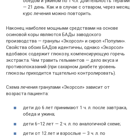
обедом и ужином по 1 ч.л. Длительность терапии
— 21 день. Как и в случае с отваром, через месяц
курс лечения можно повторить.
Наконец наиболее мощными средствами на основе
осиновой коры являются БАДы заводского
производства — гранулы «Экорсол» и сироп «Популин».
Свойства обоих БАДов идентичны, однако «Экорсол»
вдобавок содержит глюкозу, компенсирующую горечь
экстракта. Чем травить гельминтов — дело вкуса и
противопоказаний (при сахарном диабете уровень
глюкозы приходится тщательно контролировать).
Схема лечения гранулами «Экорсол» зависит от
возраста пациента:
дети до 6 лет принимают 1 ч. л. после завтрака,
обеда и ужина;
дети 6–12 лет — 2 ч. л. по аналогичной схеме;
дети от 12 лет и взрослые — 3 ч. л. по