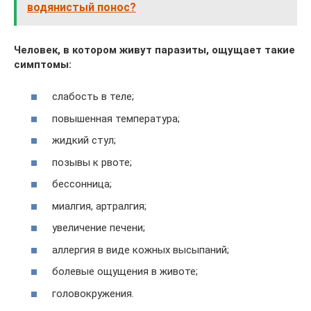
водянистый понос?
Человек, в котором живут паразиты, ощущает такие
симптомы:
слабость в теле;
повышенная температура;
жидкий стул;
позывы к рвоте;
бессонница;
миалгия, артралгия;
увеличение печени;
аллергия в виде кожных высыпаний;
болевые ощущения в животе;
головокружения.