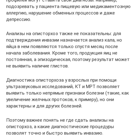
подозревать у пациента пищевую или медикаментозную
аллергию, нарушение обменных процессов и даже
депрессию.
Анализы на описторхоз также не показательны: для
подтверждения инвазии назначается анализ кала, но
яйца в нем появляются только спустя месяц после
начала заболевания. Кроме того, продукция яиц не
постоянная, а эпизодическая, поэтому результат может
не выявить наличие глистов.
Диагностика описторхоза у взрослых при помощи
ультразвуковых исследований, КТ и МРТ позволяет
выявить только непрямые признаки болезни (такие, как
увеличение желчных протоков, к примеру), но они
характерны и для других болезней.
Поэтому важнее понять не где сдать анализы на
описторхоз, а какие диагностические процедуры
позволят точно и быстро выявить инвазию.