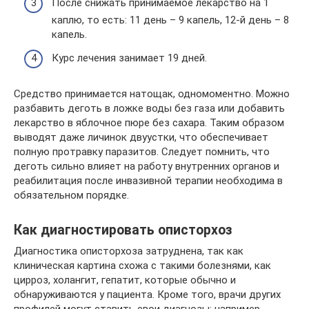
После снижать принимаемое лекарство на 1
каплю, то есть: 11 день – 9 капель, 12-й день – 8
капель.
Курс лечения занимает 19 дней.
Средство принимается натощак, одномоментно. Можно
разбавить деготь в ложке воды без газа или добавить
лекарство в яблочное пюре без сахара. Таким образом
выводят даже личинок двуустки, что обеспечивает
полную протравку паразитов. Следует помнить, что
деготь сильно влияет на работу внутренних органов и
реабилитация после инвазивной терапии необходима в
обязательном порядке.
Как диагностировать описторхоз
Диагностика описторхоза затруднена, так как
клиническая картина схожа с такими болезнями, как
цирроз, холангит, гепатит, которые обычно и
обнаруживаются у пациента. Кроме того, врачи других
профилей могут ставить свои диагнозы: например,