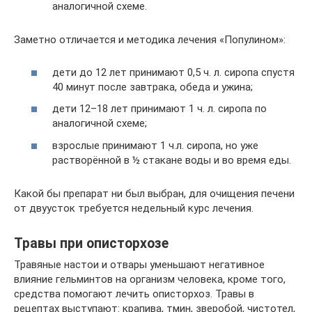
аналогичной схеме.
Заметно отличается и методика лечения «Популином»:
дети до 12 лет принимают 0,5 ч. л. сиропа спустя
40 минут после завтрака, обеда и ужина;
дети 12–18 лет принимают 1 ч. л. сиропа по
аналогичной схеме;
взрослые принимают 1 ч.л. сиропа, но уже
растворённой в ½ стакане воды и во время еды.
Какой бы препарат ни был выбран, для очищения печени
от двуусток требуется недельный курс лечения.
Травы при описторхозе
Травяные настои и отвары уменьшают негативное
влияние гельминтов на организм человека, кроме того,
средства помогают лечить описторхоз. Травы в
рецептах выступают: крапива, тмин, зверобой, чистотел,