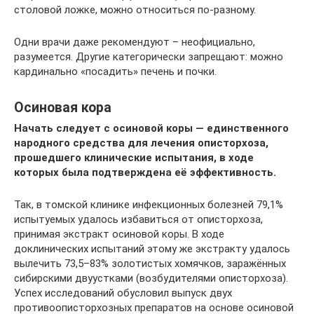
столовой ложке, можно относиться по-разному.
Одни врачи даже рекомендуют – неофициально,
разумеется. Другие категорически запрещают: можно
кардинально «посадить» печень и почки.
Осиновая кора
Начать следует с осиновой коры — единственного
народного средства для лечения описторхоза,
прошедшего клинические испытания, в ходе
которых была подтверждена её эффективность.
Так, в томской клинике инфекционных болезней 79,1%
испытуемых удалось избавиться от описторхоза,
принимая экстракт осиновой коры. В ходе
доклинических испытаний этому же экстракту удалось
вылечить 73,5–83% золотистых хомячков, заражённых
сибирскими двуустками (возбудителями описторхоза).
Успех исследований обусловил выпуск двух
противоописторхозных препаратов на основе осиновой