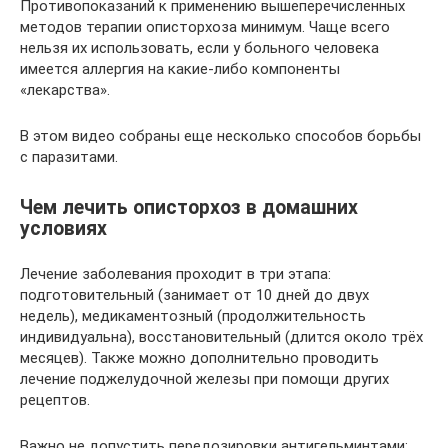
Противопоказаний к применению вышеперечисленных
методов терапии описторхоза минимум. Чаще всего
нельзя их использовать, если у больного человека
имеется аллергия на какие-либо компоненты
«лекарства».
В этом видео собраны еще несколько способов борьбы
с паразитами.
Чем лечить описторхоз в домашних
условиях
Лечение заболевания проходит в три этапа:
подготовительный (занимает от 10 дней до двух
недель), медикаментозный (продолжительность
индивидуальна), восстановительный (длится около трёх
месяцев). Также можно дополнительно проводить
лечение поджелудочной железы при помощи других
рецептов.
Важно не допустить передозировки антигельминтами: