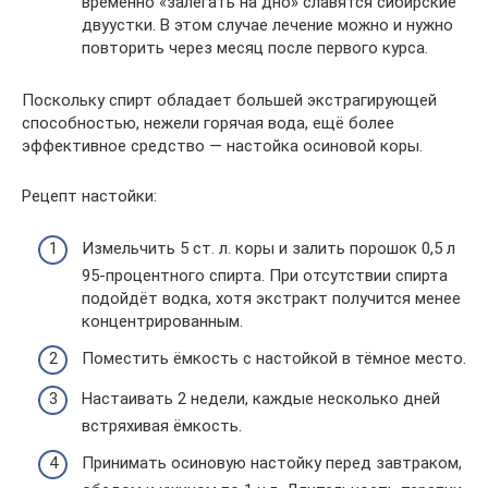
временно «залегать на дно» славятся сибирские
двуустки. В этом случае лечение можно и нужно
повторить через месяц после первого курса.
Поскольку спирт обладает большей экстрагирующей
способностью, нежели горячая вода, ещё более
эффективное средство — настойка осиновой коры.
Рецепт настойки:
Измельчить 5 ст. л. коры и залить порошок 0,5 л
95-процентного спирта. При отсутствии спирта
подойдёт водка, хотя экстракт получится менее
концентрированным.
Поместить ёмкость с настойкой в тёмное место.
Настаивать 2 недели, каждые несколько дней
встряхивая ёмкость.
Принимать осиновую настойку перед завтраком,