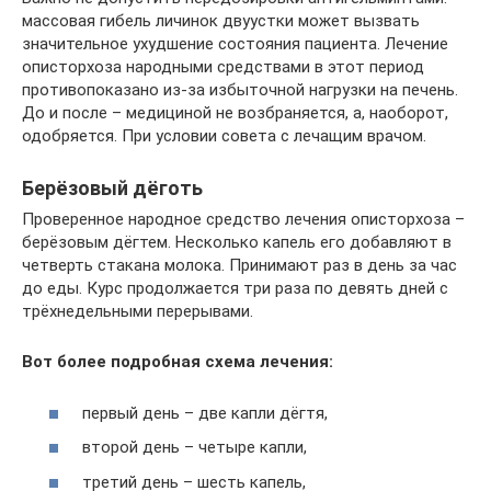
массовая гибель личинок двуустки может вызвать
значительное ухудшение состояния пациента. Лечение
описторхоза народными средствами в этот период
противопоказано из-за избыточной нагрузки на печень.
До и после – медициной не возбраняется, а, наоборот,
одобряется. При условии совета с лечащим врачом.
Берёзовый дёготь
Проверенное народное средство лечения описторхоза –
берёзовым дёгтем. Несколько капель его добавляют в
четверть стакана молока. Принимают раз в день за час
до еды. Курс продолжается три раза по девять дней с
трёхнедельными перерывами.
Вот более подробная схема лечения:
первый день – две капли дёгтя,
второй день – четыре капли,
третий день – шесть капель,