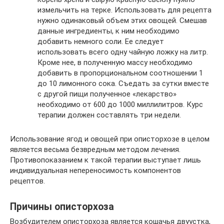
измельчить на терке. Использовать для рецепта
нужно одинаковый объем этих овощей. Смешав
данные ингредиенты, к ним необходимо
добавить немного соли. Ее следует
использовать всего одну чайную ложку на литр.
Кроме нее, в полученную массу необходимо
добавить в пропорциональном соотношении 1
до 10 лимонного сока. Съедать за сутки вместе
с другой пищи полученное «лекарство»
необходимо от 600 до 1000 миллилитров. Курс
терапии должен составлять три недели.
Использование ягод и овощей при описторхозе в целом
является весьма безвредным методом лечения.
Противопоказанием к такой терапии выступает лишь
индивидуальная непереносимость компонентов
рецептов.
Причины описторхоза
Возбудителем описторхоза является кошачья двуустка,