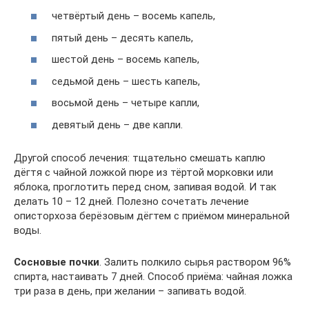
четвёртый день – восемь капель,
пятый день – десять капель,
шестой день – восемь капель,
седьмой день – шесть капель,
восьмой день – четыре капли,
девятый день – две капли.
Другой способ лечения: тщательно смешать каплю
дёгтя с чайной ложкой пюре из тёртой морковки или
яблока, проглотить перед сном, запивая водой. И так
делать 10 – 12 дней. Полезно сочетать лечение
описторхоза берёзовым дёгтем с приёмом минеральной
воды.
Сосновые почки
. Залить полкило сырья раствором 96%
спирта, настаивать 7 дней. Способ приёма: чайная ложка
три раза в день, при желании – запивать водой.