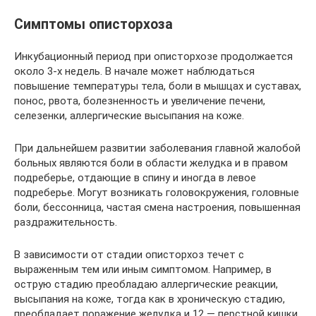
Симптомы описторхоза
Инкубационный период при описторхозе продолжается
около 3-х недель. В начале может наблюдаться
повышение температуры тела, боли в мышцах и суставах,
понос, рвота, болезненность и увеличение печени,
селезенки, аллергические высыпания на коже.
При дальнейшем развитии заболевания главной жалобой
больных являются боли в области желудка и в правом
подреберье, отдающие в спину и иногда в левое
подреберье. Могут возникать головокружения, головные
боли, бессонница, частая смена настроения, повышенная
раздражительность.
В зависимости от стадии описторхоз течет с
выраженным тем или иным симптомом. Например, в
острую стадию преобладаю аллергические реакции,
высыпания на коже, тогда как в хроническую стадию,
преобладает поражение желудка и 12 — перстной кишки