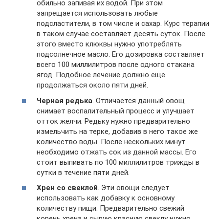
обильно запивая их водой. При этом
запрещается использовать любые
подсластители, в том числе и сахар. Курс терапии
в таком случае составляет десять суток. После
этого вместо клюквы нужно употреблять
подсолнечное масло. Его дозировка составляет
всего 100 миллилитров после одного стакана
ягод. Подобное лечение должно еще
продолжаться около пяти дней.
Черная редька
. Отличается данный овощ
снимает воспалительный процесс и улучшает
отток желчи. Редьку нужно предварительно
измельчить на терке, добавив в него такое же
количество воды. После нескольких минут
необходимо отжать сок из данной массы. Его
стоит выпивать по 100 миллилитров трижды в
сутки в течение пяти дней.
Хрен со свеклой
. Эти овощи следует
использовать как добавку к основному
количеству пищи. Предварительно свежий
корень хрена и сырую красную свеклу нужно