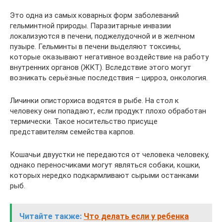
Это одна из самых коварных форм заболеваний
гельминтной природы. Паразитарные инвазии
локализуются в печени, поджелудочной и в желчном
пузыре. Гельминты в печени выделяют токсины,
которые оказывают негативное воздействие на работу
внутренних органов (ЖКТ). Вследствие этого могут
возникать серьёзные последствия – цирроз, онкология.
Личинки описторхиса водятся в рыбе. На стол к
человеку они попадают, если продукт плохо обработан
термически. Такое носительство присуще
представителям семейства карпов.
Кошачьи двуустки не передаются от человека человеку,
однако переносчиками могут являться собаки, кошки,
которых нередко подкармливают сырыми останками
рыб.
Читайте также:
Что делать если у ребенка