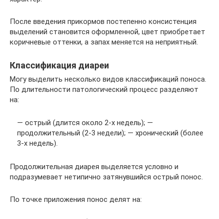
После введения прикормов постепенно консистенция
выделений становится оформленной, цвет приобретает
коричневые оттенки, а запах меняется на неприятный.
Классификация диареи
Могу выделить несколько видов классификаций поноса.
По длительности патологический процесс разделяют
на:
— острый (длится около 2-х недель); —
продолжительный (2-3 недели); — хронический (более
3-х недель).
Продолжительная диарея выделяется условно и
подразумевает нетипично затянувшийся острый понос.
По точке приложения понос делят на: