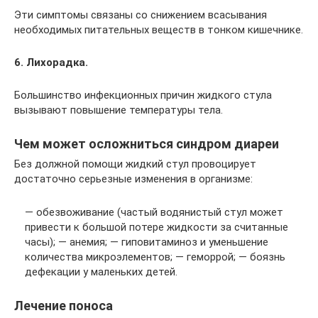
Эти симптомы связаны со снижением всасывания
необходимых питательных веществ в тонком кишечнике.
6. Лихорадка.
Большинство инфекционных причин жидкого стула
вызывают повышение температуры тела.
Чем может осложниться синдром диареи
Без должной помощи жидкий стул провоцирует
достаточно серьезные изменения в организме:
— обезвоживание (частый водянистый стул может
привести к большой потере жидкости за считанные
часы); — анемия; — гиповитаминоз и уменьшение
количества микроэлементов; — геморрой; — боязнь
дефекации у маленьких детей.
Лечение поноса