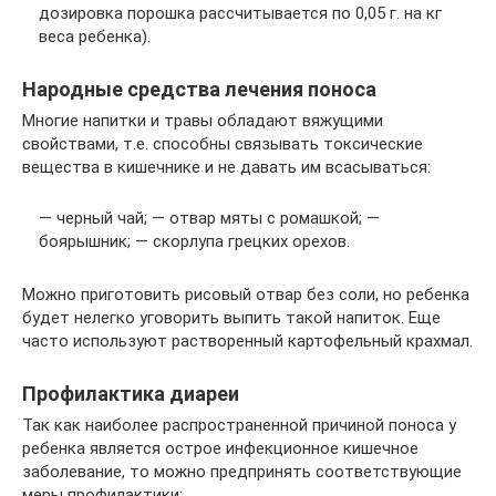
дозировка порошка рассчитывается по 0,05 г. на кг
веса ребенка).
Народные средства лечения поноса
Многие напитки и травы обладают вяжущими
свойствами, т.е. способны связывать токсические
вещества в кишечнике и не давать им всасываться:
— черный чай; — отвар мяты с ромашкой; —
боярышник; — скорлупа грецких орехов.
Можно приготовить рисовый отвар без соли, но ребенка
будет нелегко уговорить выпить такой напиток. Еще
часто используют растворенный картофельный крахмал.
Профилактика диареи
Так как наиболее распространенной причиной поноса у
ребенка является острое инфекционное кишечное
заболевание, то можно предпринять соответствующие
меры профилактики: