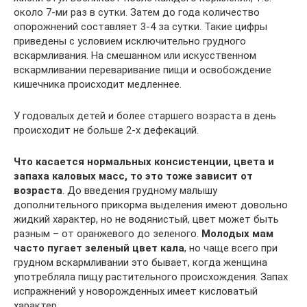
около 7-ми раз в сутки. Затем до года количество
опорожнений составляет 3-4 за сутки. Такие цифры
приведены с условием исключительно грудного
вскармливания. На смешанном или искусственном
вскармливании переваривание пищи и освобождение
кишечника происходит медленнее.
У годовалых детей и более старшего возраста в день
происходит не больше 2-х дефекаций.
Что касается нормальных консистенции, цвета и
запаха каловых масс, то это тоже зависит от
возраста
. До введения грудному малышу
дополнительного прикорма выделения имеют довольно
жидкий характер, но не водянистый, цвет может быть
разным – от оранжевого до зеленого.
Молодых мам
часто пугает зеленый цвет кала
, но чаще всего при
грудном вскармливании это бывает, когда женщина
употребляла пищу растительного происхождения. Запах
испражнений у новорожденных имеет кисловатый
характер.