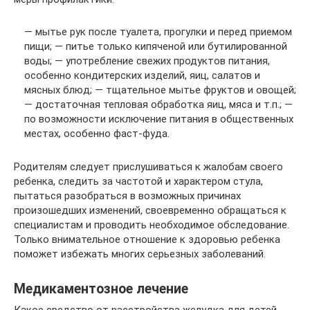
— мытье рук после туалета, прогулки и перед приемом
пищи; — питье только кипяченой или бутилированной
воды; — употребление свежих продуктов питания,
особенно кондитерских изделий, яиц, салатов и
мясных блюд; — тщательное мытье фруктов и овощей;
— достаточная тепловая обработка яиц, мяса и т.п.; —
по возможности исключение питания в общественных
местах, особенно фаст-фуда.
Родителям следует прислушиваться к жалобам своего
ребенка, следить за частотой и характером стула,
пытаться разобраться в возможных причинах
произошедших изменений, своевременно обращаться к
специалистам и проводить необходимое обследование.
Только внимательное отношение к здоровью ребенка
поможет избежать многих серьезных заболеваний.
Медикаментозное лечение
Какое средство от расстройства желудка для детей