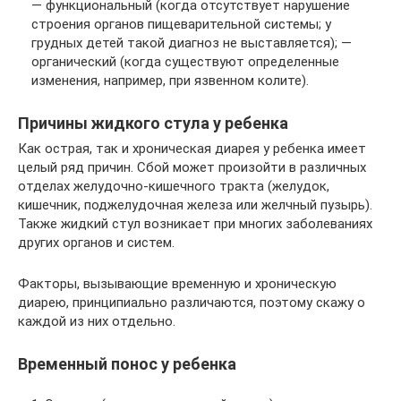
— функциональный (когда отсутствует нарушение
строения органов пищеварительной системы; у
грудных детей такой диагноз не выставляется); —
органический (когда существуют определенные
изменения, например, при язвенном колите).
Причины жидкого стула у ребенка
Как острая, так и хроническая диарея у ребенка имеет
целый ряд причин. Сбой может произойти в различных
отделах желудочно-кишечного тракта (желудок,
кишечник, поджелудочная железа или желчный пузырь).
Также жидкий стул возникает при многих заболеваниях
других органов и систем.
Факторы, вызывающие временную и хроническую
диарею, принципиально различаются, поэтому скажу о
каждой из них отдельно.
Временный понос у ребенка