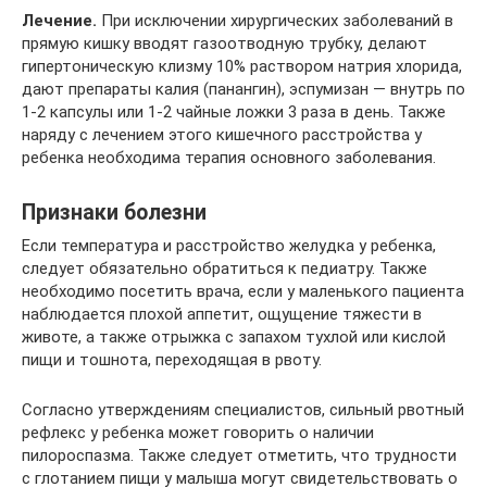
Лечение.
При исключении хирургических заболеваний в
прямую кишку вводят газоотводную трубку, делают
гипертоническую клизму 10% раствором натрия хлорида,
дают препараты калия (панангин), эспумизан — внутрь по
1-2 капсулы или 1-2 чайные ложки 3 раза в день. Также
наряду с лечением этого кишечного расстройства у
ребенка необходима терапия основного заболевания.
Признаки болезни
Если температура и расстройство желудка у ребенка,
следует обязательно обратиться к педиатру. Также
необходимо посетить врача, если у маленького пациента
наблюдается плохой аппетит, ощущение тяжести в
животе, а также отрыжка с запахом тухлой или кислой
пищи и тошнота, переходящая в рвоту.
Согласно утверждениям специалистов, сильный рвотный
рефлекс у ребенка может говорить о наличии
пилороспазма. Также следует отметить, что трудности
с глотанием пищи у малыша могут свидетельствовать о