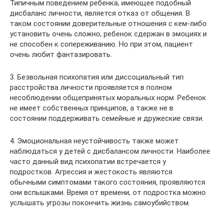
Типичным поведением ребенка, имеющее подобный
дисбаланс личности, является отказ от общения. В
таком состоянии доверительные отношения с кем-либо
установить очень сложно, ребенок сдержан в эмоциях и
не способен к сопереживанию. Но при этом, пациент
очень любит фантазировать.
3. Безвольная психопатия или диссоциальный тип
расстройства личности проявляется в полном
несоблюдении общепринятых моральных норм. Ребенок
не имеет собственных принципов, а также не в
состоянии поддерживать семейные и дружеские связи.
4. Эмоциональная неустойчивость также может
наблюдаться у детей с дисбалансом личности. Наиболее
часто данный вид психопатии встречается у
подростков. Агрессия и жестокость являются
обычными симптомами такого состояния, проявляются
они вспышками. Время от времени, от подростка можно
услышать угрозы покончить жизнь самоубийством.