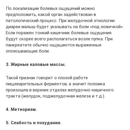
По локализации болевых ощущений можно
предположить, какой орган задействован в
патологический процесс. При желудочной этиологии
диареи малыш будет указывать на боли «под ложечкой».
Если поражен тонкий кишечник болевые ощущения
будут скорее всего располагаться возле пупка. При
панкреатите обычно ощущаются выраженные
опоясывающие боли.
3. Жирные каловые массы.
Такой признак говорит о плохой работе
пищеварительных ферментов, а значит поломка
произошла в верхних отделах желудочно-кишечного
тракта (желудок, поджелудочная железа и т.д.).
4. Метеоризм.
5. Слабость и похудание.