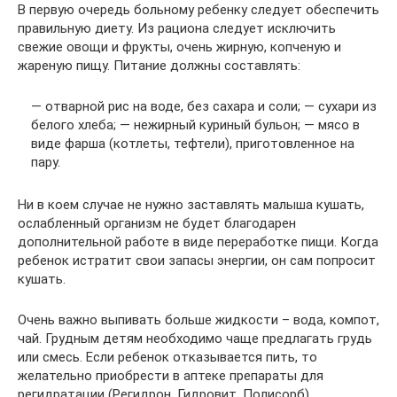
В первую очередь больному ребенку следует обеспечить
правильную диету. Из рациона следует исключить
свежие овощи и фрукты, очень жирную, копченую и
жареную пищу. Питание должны составлять:
— отварной рис на воде, без сахара и соли; — сухари из
белого хлеба; — нежирный куриный бульон; — мясо в
виде фарша (котлеты, тефтели), приготовленное на
пару.
Ни в коем случае не нужно заставлять малыша кушать,
ослабленный организм не будет благодарен
дополнительной работе в виде переработке пищи. Когда
ребенок истратит свои запасы энергии, он сам попросит
кушать.
Очень важно выпивать больше жидкости – вода, компот,
чай. Грудным детям необходимо чаще предлагать грудь
или смесь. Если ребенок отказывается пить, то
желательно приобрести в аптеке препараты для
регидратации (Регидрон, Гидровит, Полисорб).