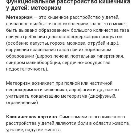
Функциональное расстройство кишечника
у детей: метеоризм
Метеоризм
— это кишечное расстройство у детей,
связанное с избыточным скоплением газов, что может
быть вызвано образованием большого количества газа
при употреблении целлюлозосодержащих продуктов
(особенно капусты, гороха, моркови, отрубей и др.),
нарушении всасывания газов при их нормальном
образовании (цирроз печени, портальная гипертензия,
синдром мальабсорбции, сердечно-сосудистая
недостаточность).
Метеоризм возникает при полной или частичной
непроходимости кишечника, аэрофагии и др.; важно
учитывать локализацию метеоризма (диффузный,
ограниченный).
Клиническая картина.
Симптомами этого кишечного
расстройства у детей являются боли в области живота,
урчание, вздутие живота.