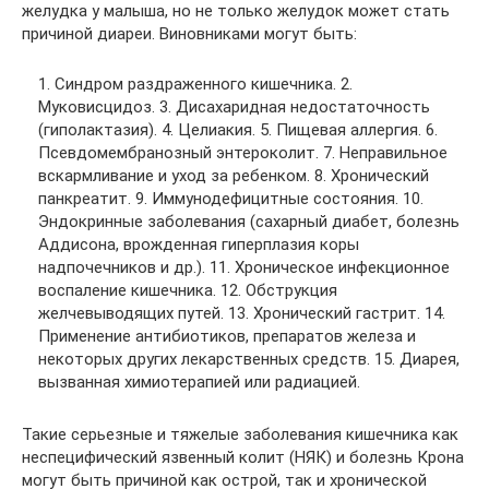
желудка у малыша, но не только желудок может стать
причиной диареи. Виновниками могут быть:
1. Синдром раздраженного кишечника. 2.
Муковисцидоз. 3. Дисахаридная недостаточность
(гиполактазия). 4. Целиакия. 5. Пищевая аллергия. 6.
Псевдомембранозный энтероколит. 7. Неправильное
вскармливание и уход за ребенком. 8. Хронический
панкреатит. 9. Иммунодефицитные состояния. 10.
Эндокринные заболевания (сахарный диабет, болезнь
Аддисона, врожденная гиперплазия коры
надпочечников и др.). 11. Хроническое инфекционное
воспаление кишечника. 12. Обструкция
желчевыводящих путей. 13. Хронический гастрит. 14.
Применение антибиотиков, препаратов железа и
некоторых других лекарственных средств. 15. Диарея,
вызванная химиотерапией или радиацией.
Такие серьезные и тяжелые заболевания кишечника как
неспецифический язвенный колит (НЯК) и болезнь Крона
могут быть причиной как острой, так и хронической