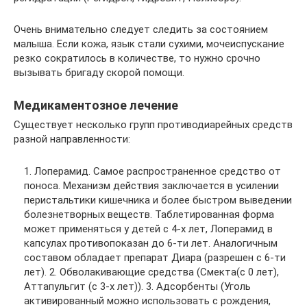
Очень внимательно следует следить за состоянием
малыша. Если кожа, язык стали сухими, мочеиспускание
резко сократилось в количестве, то нужно срочно
вызывать бригаду скорой помощи.
Медикаментозное лечение
Существует несколько групп противодиарейных средств
разной направленности:
1. Лоперамид. Самое распространенное средство от
поноса. Механизм действия заключается в усилении
перистальтики кишечника и более быстром выведении
болезнетворных веществ. Таблетированная форма
может применяться у детей с 4-х лет, Лоперамид в
капсулах противопоказан до 6-ти лет. Аналогичным
составом обладает препарат Диара (разрешен с 6-ти
лет). 2. Обволакивающие средства (Смекта(с 0 лет),
Аттапульгит (с 3-х лет)). 3. Адсорбенты (Уголь
активированный можно использовать с рождения,