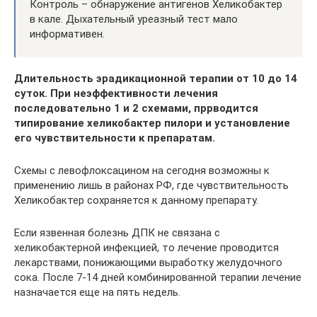
Контроль – обнаружение антигенов Хеликобактер
в кале. Дыхательный уреазный тест мало
информативен.
Длительность эрадикационной терапии от 10 до 14
суток. При неэффективности лечения
последовательно 1 и 2 схемами, пррводится
типирование хеликобактер пилори и установление
его чувствительности к препаратам.
Схемы с левофлоксацином на сегодня возможны к
применению лишь в районах РФ, где чувствительность
Хеликобактер сохраняется к данному препарату.
Если язвенная болезнь ДПК не связана с
хеликобактерной инфекцией, то лечение проводится
лекарствами, понижающими выработку желудочного
сока. После 7-14 дней комбинированной терапии лечение
назначается еще на пять недель.