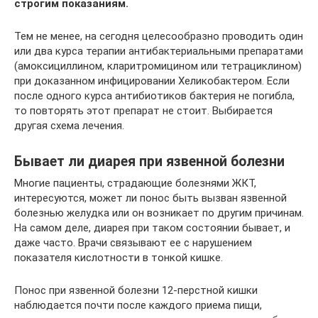
строгим показаниям.
Тем не менее, на сегодня целесообразно проводить один
или два курса терапии антибактериальными препаратами
(амоксициллином, кларитромицином или тетрациклином)
при доказанном инфицировании Хеликобактером. Если
после одного курса антибиотиков бактерия не погибла,
то повторять этот препарат не стоит. Выбирается
другая схема лечения.
Бывает ли диарея при язвенной болезни
Многие пациенты, страдающие болезнями ЖКТ,
интересуются, может ли понос быть вызван язвенной
болезнью желудка или он возникает по другим причинам.
На самом деле, диарея при таком состоянии бывает, и
даже часто. Врачи связывают ее с нарушением
показателя кислотности в тонкой кишке.
Понос при язвенной болезни 12-перстной кишки
наблюдается почти после каждого приема пищи,