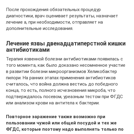
После прохождения обязательных процедур
диагностики, врач оценивает результаты, назначает
лечение а, при необходимости, отправляет на
дополнительные исследования.
Лечение язвы двенадцатиперстной кишки
антибиотиками
Терапия язвенной болезни антибиотиками появилась с
того момента, как было доказано несомненное участие
в развитии болезни микроорганизмов Хеликобактер
пилори. На ранних этапах применения антибиотиков
считалось, что война должна вестись до победного
конца, то есть, полного исчезновения микроба, что
подтверждалось посевом, уреазным тестом при ФГДС
или анализом крови на антитела к бактерии.
Повторное заражение также возможно при
пользовании чужой или общей посудой и тех же
ФГДС, которые поэтому надо выполнять только по