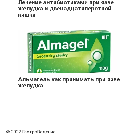
Лечение антибиотиками при язве
желудка и двенадцатиперстной
кишки
Альмагель как принимать при язве
желудка
© 2022 ГастроВедение