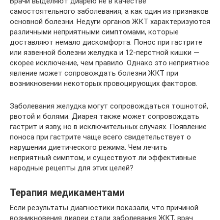
Врачи выделяют диарею не в качестве
самостоятельного заболевания, а как один из признаков
основной болезни. Недуги органов ЖКТ характеризуются
различными неприятными симптомами, которые
доставляют немало дискомфорта. Понос при гастрите
или язвенной болезни желудка и 12-перстной кишки —
скорее исключение, чем правило. Однако это неприятное
явление может сопровождать болезни ЖКТ при
возникновении некоторых провоцирующих факторов.
Заболевания желудка могут сопровождаться тошнотой,
рвотой и болями. Диарея также может сопровождать
гастрит и язву, но в исключительных случаях. Появление
поноса при гастрите чаще всего свидетельствует о
нарушении диетического режима. Чем лечить
неприятный симптом, и существуют ли эффективные
народные рецепты для этих целей?
Терапия медикаментами
Если результаты диагностики показали, что причиной
возникновения диареи стали заболевания ЖКТ, врач