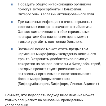
Победить общую интоксикацию организма
помогут энтеросорбенты: Полифепан,
Энтеросгель, таблетки активированного угля.
При кишечных инфекциях в очень серьезных
состояниях иногда назначают антибиотики.
Однако самолечение антибактериальными
препаратами без назначения врача может
только усугубить состояние больного.
Затяжной понос может стать предметом
нарушения микрофлоры желудочно-кишечного
тракта. Устранить дисбактериоз помогут
лекарства на основе лактозы и бифидобактерий,
которые препятствуют размножению
патогенных организмов и восстанавливают
баланс микрофлоры кишечника
(Бифидумбактерин, Бифиформ, Линекс, Ацилакт).
Помните, что подобрать подходящее лечение может
только специалист на основании проведенных
исследований.