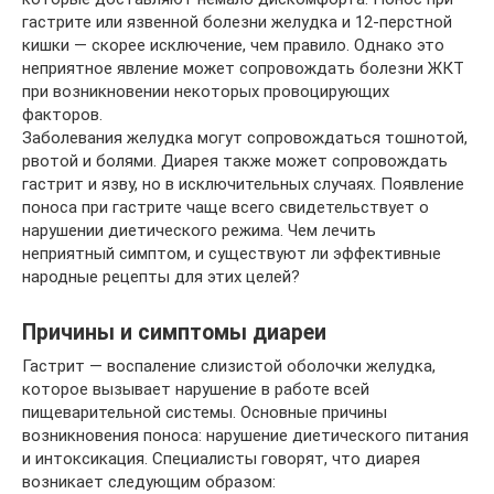
гастрите или язвенной болезни желудка и 12-перстной
кишки — скорее исключение, чем правило. Однако это
неприятное явление может сопровождать болезни ЖКТ
при возникновении некоторых провоцирующих
факторов.
Заболевания желудка могут сопровождаться тошнотой,
рвотой и болями. Диарея также может сопровождать
гастрит и язву, но в исключительных случаях. Появление
поноса при гастрите чаще всего свидетельствует о
нарушении диетического режима. Чем лечить
неприятный симптом, и существуют ли эффективные
народные рецепты для этих целей?
Причины и симптомы диареи
Гастрит — воспаление слизистой оболочки желудка,
которое вызывает нарушение в работе всей
пищеварительной системы. Основные причины
возникновения поноса: нарушение диетического питания
и интоксикация. Специалисты говорят, что диарея
возникает следующим образом: