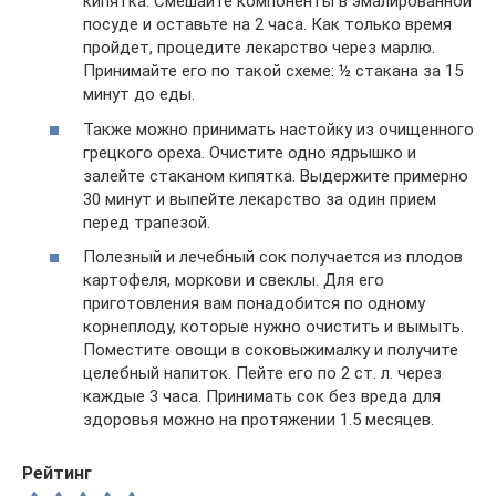
кипятка. Смешайте компоненты в эмалированной
посуде и оставьте на 2 часа. Как только время
пройдет, процедите лекарство через марлю.
Принимайте его по такой схеме: ½ стакана за 15
минут до еды.
Также можно принимать настойку из очищенного
грецкого ореха. Очистите одно ядрышко и
залейте стаканом кипятка. Выдержите примерно
30 минут и выпейте лекарство за один прием
перед трапезой.
Полезный и лечебный сок получается из плодов
картофеля, моркови и свеклы. Для его
приготовления вам понадобится по одному
корнеплоду, которые нужно очистить и вымыть.
Поместите овощи в соковыжималку и получите
целебный напиток. Пейте его по 2 ст. л. через
каждые 3 часа. Принимать сок без вреда для
здоровья можно на протяжении 1.5 месяцев.
Рейтинг