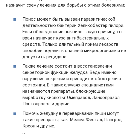
назначит схему лечения для борьбы с этими болезнями:
Понос может быть вызван паразитической
деятельностью бактерии Хеликобактер пилори.
Если обследование выявило такую причину, то
врач назначает курс антибактериальных
средств. Только длительный прием лекарств
способен подавить опасный микроорганизм и не
допустить рецидива.
Также лечение состоит в восстановлении
секреторной функции желудка. Ведь именно
нарушение секреции и приводит к обострению
состояния. В таких случаях специалистами
назначаются препараты, блокирующие
выработку кислоты: Омепразол, Лансопразол,
Пантопразол и другие.
Помочь желудку в переваривании пищи могут
такие препараты, как: Мезим, Фестал, Пангрол,
Креон и другие.