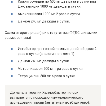
Кларитромицин по 500 мг два раза в сутки или
Джозамицин 1000 мг дважды в сутки.
Амоксициллин 1000 мг 2 раза в сутки.
Де-нол 240 мг дважды в сутки.
Схема второго ряда (при отстутствии ФГДС-динамики
размеров язвы)
Ингибитор протонной помпы в двойной дозе 2
раза в сутки (аналогично схеме 1)
Де-нол 240 мг дважды в сутки.
Метронидазол 500 мг три раза в сутки.
Тетрациклин 500 мг 4 раза в сутки.
До начала терапии Хеликобактер пилори
выявляется с помощью иммунологического
исследования крови (антитела к возбудителю).