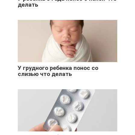
делать
У грудного ребенка понос со
слизью что делать