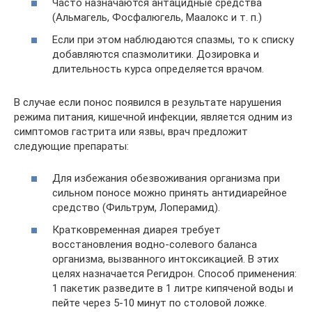
Часто назначаются антацидные средства
(Альмагель, Фосфалюгель, Маалокс и т. п.)
Если при этом наблюдаются спазмы, то к списку
добавляются спазмолитики. Дозировка и
длительность курса определяется врачом.
В случае если понос появился в результате нарушения
режима питания, кишечной инфекции, является одним из
симптомов гастрита или язвы, врач предложит
следующие препараты:
Для избежания обезвоживания организма при
сильном поносе можно принять антидиарейное
средство (Фильтрум, Лоперамид).
Кратковременная диарея требует
восстановления водно-солевого баланса
организма, вызванного интоксикацией. В этих
целях назначается Регидрон. Способ применения:
1 пакетик разведите в 1 литре кипяченой воды и
пейте через 5-10 минут по столовой ложке.