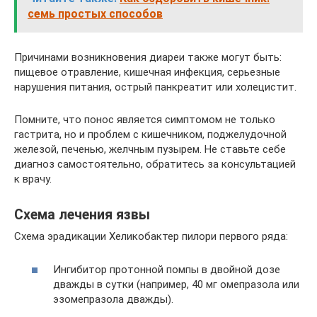
семь простых способов
Причинами возникновения диареи также могут быть:
пищевое отравление, кишечная инфекция, серьезные
нарушения питания, острый панкреатит или холецистит.
Помните, что понос является симптомом не только
гастрита, но и проблем с кишечником, поджелудочной
железой, печенью, желчным пузырем. Не ставьте себе
диагноз самостоятельно, обратитесь за консультацией
к врачу.
Схема лечения язвы
Схема эрадикации Хеликобактер пилори первого ряда:
Ингибитор протонной помпы в двойной дозе
дважды в сутки (например, 40 мг омепразола или
эзомепразола дважды).