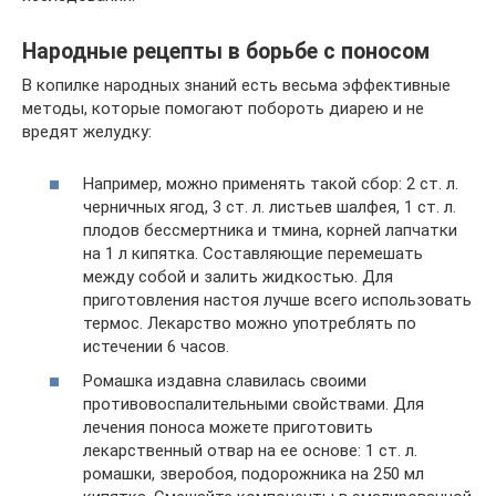
Народные рецепты в борьбе с поносом
В копилке народных знаний есть весьма эффективные
методы, которые помогают побороть диарею и не
вредят желудку:
Например, можно применять такой сбор: 2 ст. л.
черничных ягод, 3 ст. л. листьев шалфея, 1 ст. л.
плодов бессмертника и тмина, корней лапчатки
на 1 л кипятка. Составляющие перемешать
между собой и залить жидкостью. Для
приготовления настоя лучше всего использовать
термос. Лекарство можно употреблять по
истечении 6 часов.
Ромашка издавна славилась своими
противовоспалительными свойствами. Для
лечения поноса можете приготовить
лекарственный отвар на ее основе: 1 ст. л.
ромашки, зверобоя, подорожника на 250 мл