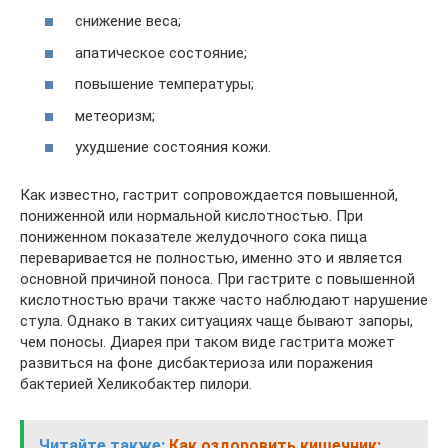
снижение веса;
апатическое состояние;
повышение температуры;
метеоризм;
ухудшение состояния кожи.
Как известно, гастрит сопровождается повышенной,
пониженной или нормальной кислотностью. При
пониженном показателе желудочного сока пища
переваривается не полностью, именно это и является
основной причиной поноса. При гастрите с повышенной
кислотностью врачи также часто наблюдают нарушение
стула. Однако в таких ситуациях чаще бывают запоры,
чем поносы. Диарея при таком виде гастрита может
развиться на фоне дисбактериоза или поражения
бактерией Хеликобактер пилори.
Читайте также:
Как оздоровить кишечник: