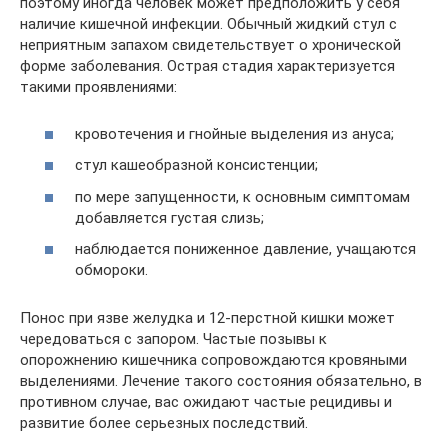
поэтому иногда человек может предположить у себя
наличие кишечной инфекции. Обычный жидкий стул с
неприятным запахом свидетельствует о хронической
форме заболевания. Острая стадия характеризуется
такими проявлениями:
кровотечения и гнойные выделения из ануса;
стул кашеобразной консистенции;
по мере запущенности, к основным симптомам
добавляется густая слизь;
наблюдается пониженное давление, учащаются
обмороки.
Понос при язве желудка и 12-перстной кишки может
чередоваться с запором. Частые позывы к
опорожнению кишечника сопровождаются кровяными
выделениями. Лечение такого состояния обязательно, в
противном случае, вас ожидают частые рецидивы и
развитие более серьезных последствий.