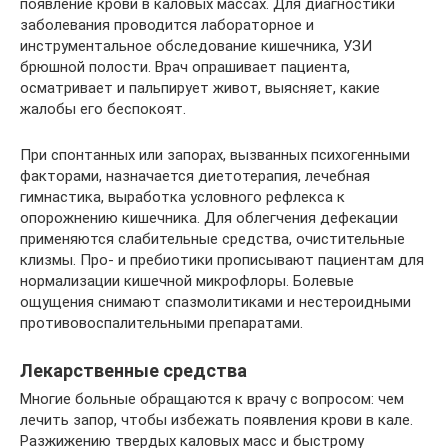
появление крови в каловых массах. Для диагностики
заболевания проводится лабораторное и
инструментальное обследование кишечника, УЗИ
брюшной полости. Врач опрашивает пациента,
осматривает и пальпирует живот, выясняет, какие
жалобы его беспокоят.
При спонтанных или запорах, вызванных психогенными
факторами, назначается диетотерапия, лечебная
гимнастика, выработка условного рефлекса к
опорожнению кишечника. Для облегчения дефекации
применяются слабительные средства, очистительные
клизмы. Про- и пребиотики прописывают пациентам для
нормализации кишечной микрофлоры. Болевые
ощущения снимают спазмолитиками и нестероидными
противовоспалительными препаратами.
Лекарственные средства
Многие больные обращаются к врачу с вопросом: чем
лечить запор, чтобы избежать появления крови в кале.
Разжижению твердых каловых масс и быстрому