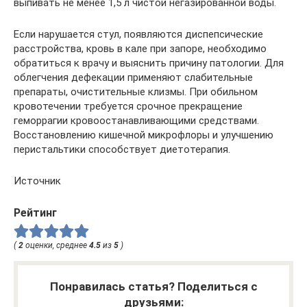
выпивать не менее 1,5 л чистой негазированной воды.
Если нарушается стул, появляются диспепсические
расстройства, кровь в кале при запоре, необходимо
обратиться к врачу и выяснить причину патологии. Для
облегчения дефекации применяют слабительные
препараты, очистительные клизмы. При обильном
кровотечении требуется срочное прекращение
геморрагии кровоостанавливающими средствами.
Восстановлению кишечной микрофлоры и улучшению
перистальтики способствует диетотерапия.
Источник
Рейтинг
(
2
оценки, среднее
4.5
из
5
)
Понравилась статья? Поделиться с
друзьями: