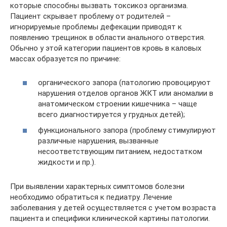
которые способны вызвать токсикоз организма.
Пациент скрывает проблему от родителей –
игнорируемые проблемы дефекации приводят к
появлению трещинок в области анального отверстия.
Обычно у этой категории пациентов кровь в каловых
массах образуется по причине:
органического запора (патологию провоцируют
нарушения отделов органов ЖКТ или аномалии в
анатомическом строении кишечника – чаще
всего диагностируется у грудных детей);
функционального запора (проблему стимулируют
различные нарушения, вызванные
несоответствующим питанием, недостатком
жидкости и пр.).
При выявлении характерных симптомов болезни
необходимо обратиться к педиатру. Лечение
заболевания у детей осуществляется с учетом возраста
пациента и специфики клинической картины патологии.