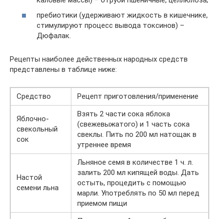
пребиотики (удерживают жидкость в кишечнике,
стимулируют процесс вывода токсинов) –
Дюфалак.
Рецепты наиболее действенных народных средств
представлены в таблице ниже:
Средство
Рецепт приготовления/применение
Взять 2 части сока яблока
Яблочно-
(свежевыжатого) и 1 часть сока
свекольный
свеклы. Пить по 200 мл натощак в
сок
утреннее время
Льняное семя в количестве 1 ч. л.
залить 200 мл кипящей воды. Дать
Настой
остыть, процедить с помощью
семени льна
марли. Употреблять по 50 мл перед
приемом пищи