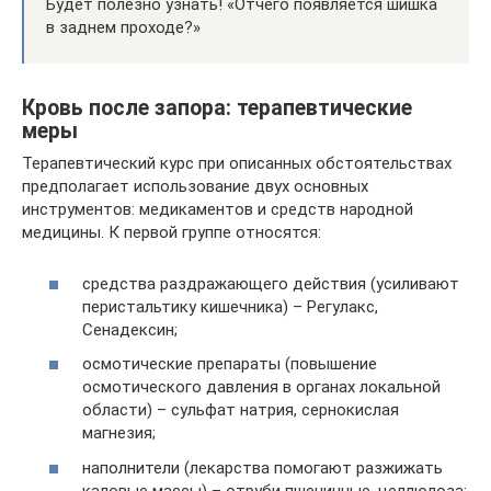
Будет полезно узнать! «Отчего появляется шишка
в заднем проходе?»
Кровь после запора: терапевтические
меры
Терапевтический курс при описанных обстоятельствах
предполагает использование двух основных
инструментов: медикаментов и средств народной
медицины. К первой группе относятся:
средства раздражающего действия (усиливают
перистальтику кишечника) – Регулакс,
Сенадексин;
осмотические препараты (повышение
осмотического давления в органах локальной
области) – сульфат натрия, сернокислая
магнезия;
наполнители (лекарства помогают разжижать
каловые массы) – отруби пшеничные, целлюлоза;