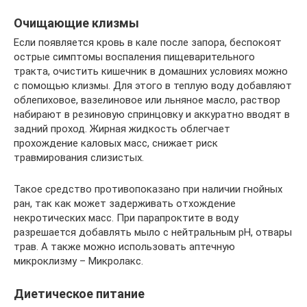
Очищающие клизмы
Если появляется кровь в кале после запора, беспокоят
острые симптомы воспаления пищеварительного
тракта, очистить кишечник в домашних условиях можно
с помощью клизмы. Для этого в теплую воду добавляют
облепиховое, вазелиновое или льняное масло, раствор
набирают в резиновую спринцовку и аккуратно вводят в
задний проход. Жирная жидкость облегчает
прохождение каловых масс, снижает риск
травмирования слизистых.
Такое средство противопоказано при наличии гнойных
ран, так как может задерживать отхождение
некротических масс. При парапроктите в воду
разрешается добавлять мыло с нейтральным pH, отвары
трав. А также можно использовать аптечную
микроклизму – Микролакс.
Диетическое питание