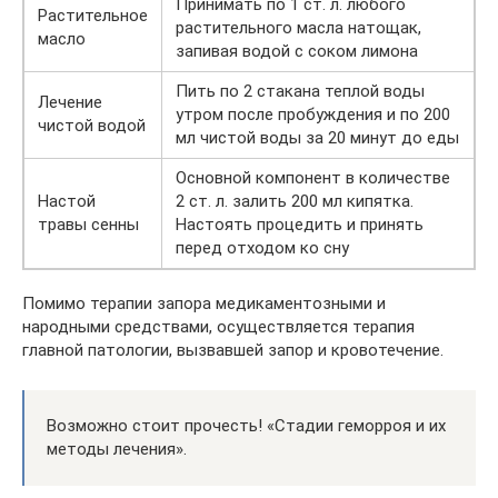
Принимать по 1 ст. л. любого
Растительное
растительного масла натощак,
масло
запивая водой с соком лимона
Пить по 2 стакана теплой воды
Лечение
утром после пробуждения и по 200
чистой водой
мл чистой воды за 20 минут до еды
Основной компонент в количестве
Настой
2 ст. л. залить 200 мл кипятка.
травы сенны
Настоять процедить и принять
перед отходом ко сну
Помимо терапии запора медикаментозными и
народными средствами, осуществляется терапия
главной патологии, вызвавшей запор и кровотечение.
Возможно стоит прочесть! «Стадии геморроя и их
методы лечения».