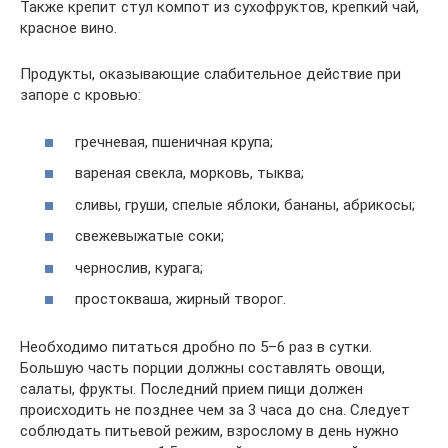
Также крепит стул компот из сухофруктов, крепкий чай,
красное вино.
Продукты, оказывающие слабительное действие при
запоре с кровью:
гречневая, пшеничная крупа;
вареная свекла, морковь, тыква;
сливы, груши, спелые яблоки, бананы, абрикосы;
свежевыжатые соки;
чернослив, курага;
простокваша, жирный творог.
Необходимо питаться дробно по 5–6 раз в сутки.
Большую часть порции должны составлять овощи,
салаты, фрукты. Последний прием пищи должен
происходить не позднее чем за 3 часа до сна. Следует
соблюдать питьевой режим, взрослому в день нужно