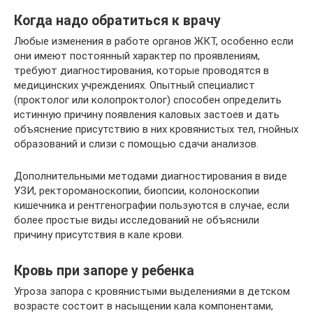
Когда надо обратиться к врачу
Любые изменения в работе органов ЖКТ, особенно если
они имеют постоянный характер по проявлениям,
требуют диагностирования, которые проводятся в
медицинских учреждениях. Опытный специалист
(проктолог или колопроктолог) способен определить
истинную причину появления каловых застоев и дать
объяснение присутствию в них кровянистых тел, гнойных
образований и слизи с помощью сдачи анализов.
Дополнительными методами диагностирования в виде
УЗИ, ректороманоскопии, биопсии, колоноскопии
кишечника и рентгенографии пользуются в случае, если
более простые виды исследований не объяснили
причину присутствия в кале крови.
Кровь при запоре у ребенка
Угроза запора с кровянистыми выделениями в детском
возрасте состоит в насыщении кала компонентами,