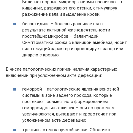
Болезнетворные микроорганизмы проникают в
кишечник, разрушают его стенки, стимулируя
разжижение кала и выделение крови;
белантидиаз – болезнь развивается в
результате активной жизнедеятельности
простейших микробов – балантидий.
Симптоматика схожа с клиникой амебиаза, носит
вялотекущий характер и провоцирует запор или
диарею с кровью.
В числе патологических причин наличия характерных
включений при усложненном акте дефекации:
геморрой – патологические явления венозной
системы в зоне заднего прохода, которые
протекают совместно с формированием
геморроидальных шишек – они со временем
увеличиваются, выпадают и кровоточат при
усложненном акте дефекации;
трещины стенок прямой кишки. Оболочка