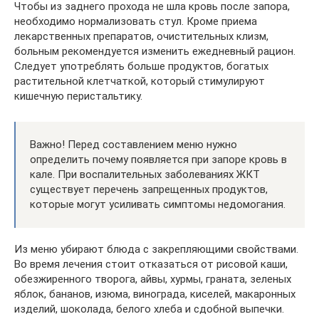
Чтобы из заднего прохода не шла кровь после запора,
необходимо нормализовать стул. Кроме приема
лекарственных препаратов, очистительных клизм,
больным рекомендуется изменить ежедневный рацион.
Следует употреблять больше продуктов, богатых
растительной клетчаткой, который стимулируют
кишечную перистальтику.
Важно! Перед составлением меню нужно
определить почему появляется при запоре кровь в
кале. При воспалительных заболеваниях ЖКТ
существует перечень запрещенных продуктов,
которые могут усиливать симптомы недомогания.
Из меню убирают блюда с закрепляющими свойствами.
Во время лечения стоит отказаться от рисовой каши,
обезжиренного творога, айвы, хурмы, граната, зеленых
яблок, бананов, изюма, винограда, киселей, макаронных
изделий, шоколада, белого хлеба и сдобной выпечки.