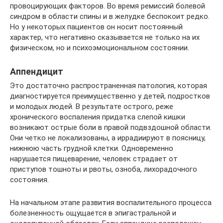
провоцирующих факторов. Во время ремиссий болевой
синдром в области спины и в желудке беспокоит редко.
Но у некоторых пациентов он носит постоянный
характер, что негативно сказывается не только на их
физическом, но и психоэмоциональном состоянии.
Аппендицит
Это достаточно распространенная патология, которая
диагностируется преимущественно у детей, подростков
и молодых людей. В результате острого, реже
хронического воспаления придатка слепой кишки
возникают острые боли в правой подвздошной области.
Они четко не локализованы, а иррадиируют в поясницу,
нижнюю часть грудной клетки. Одновременно
нарушается пищеварение, человек страдает от
приступов тошноты и рвоты, озноба, лихорадочного
состояния.
На начальном этапе развития воспалительного процесса
болезненность ощущается в эпигастральной и