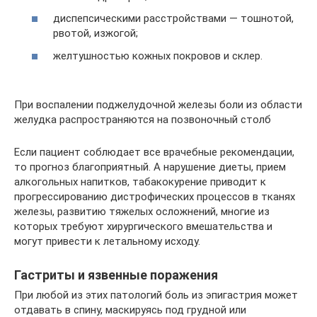
диспепсическими расстройствами — тошнотой,
рвотой, изжогой;
желтушностью кожных покровов и склер.
При воспалении поджелудочной железы боли из области
желудка распространяются на позвоночный столб
Если пациент соблюдает все врачебные рекомендации,
то прогноз благоприятный. А нарушение диеты, прием
алкогольных напитков, табакокурение приводит к
прогрессированию дистрофических процессов в тканях
железы, развитию тяжелых осложнений, многие из
которых требуют хирургического вмешательства и
могут привести к летальному исходу.
Гастриты и язвенные поражения
При любой из этих патологий боль из эпигастрия может
отдавать в спину, маскируясь под грудной или