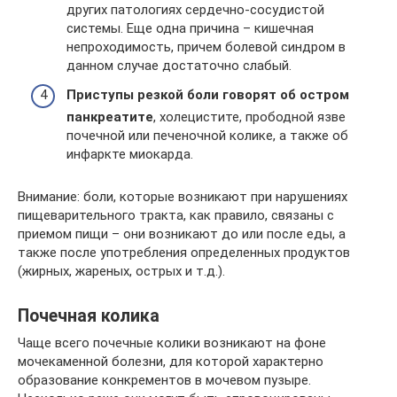
других патологиях сердечно-сосудистой
системы. Еще одна причина – кишечная
непроходимость, причем болевой синдром в
данном случае достаточно слабый.
Приступы резкой боли говорят об остром
панкреатите
, холецистите, прободной язве
почечной или печеночной колике, а также об
инфаркте миокарда.
Внимание: боли, которые возникают при нарушениях
пищеварительного тракта, как правило, связаны с
приемом пищи – они возникают до или после еды, а
также после употребления определенных продуктов
(жирных, жареных, острых и т.д.).
Почечная колика
Чаще всего почечные колики возникают на фоне
мочекаменной болезни, для которой характерно
образование конкрементов в мочевом пузыре.