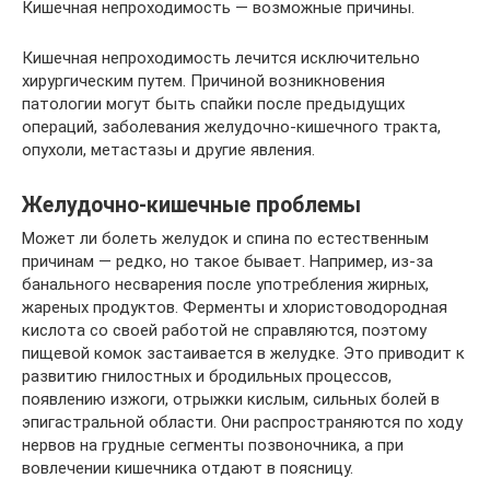
Кишечная непроходимость — возможные причины.
Кишечная непроходимость лечится исключительно
хирургическим путем. Причиной возникновения
патологии могут быть спайки после предыдущих
операций, заболевания желудочно-кишечного тракта,
опухоли, метастазы и другие явления.
Желудочно-кишечные проблемы
Может ли болеть желудок и спина по естественным
причинам — редко, но такое бывает. Например, из-за
банального несварения после употребления жирных,
жареных продуктов. Ферменты и хлористоводородная
кислота со своей работой не справляются, поэтому
пищевой комок застаивается в желудке. Это приводит к
развитию гнилостных и бродильных процессов,
появлению изжоги, отрыжки кислым, сильных болей в
эпигастральной области. Они распространяются по ходу
нервов на грудные сегменты позвоночника, а при
вовлечении кишечника отдают в поясницу.