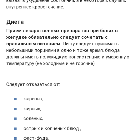
вызвать ухудшение состояния, а в некоторых случаях
внутреннее кровотечение.
Диета
Прием лекарственных препаратов при болях в
желудке обязательно следует сочетать с
правильным питанием
. Пищу следует принимать
небольшими порциями в одно и тоже время, блюда
должны иметь полужидкую консистенцию и умеренную
температуру (не холодные и не горячие).
Следует отказаться от:
жареных,
жирных,
соленых,
острых и копченых блюд ,
фаст-фуда,