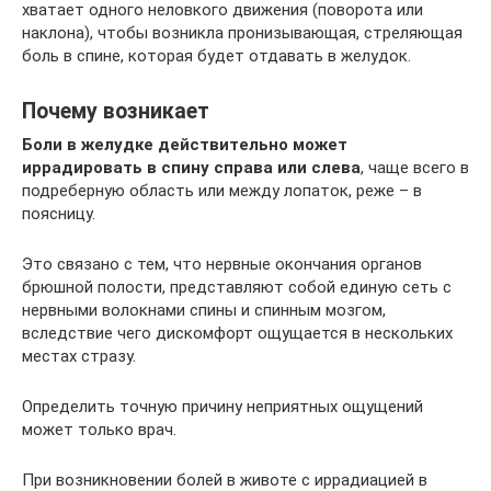
хватает одного неловкого движения (поворота или
наклона), чтобы возникла пронизывающая, стреляющая
боль в спине, которая будет отдавать в желудок.
Почему возникает
Боли в желудке действительно может
иррадировать в спину справа или слева
, чаще всего в
подреберную область или между лопаток, реже – в
поясницу.
Это связано с тем, что нервные окончания органов
брюшной полости, представляют собой единую сеть с
нервными волокнами спины и спинным мозгом,
вследствие чего дискомфорт ощущается в нескольких
местах стразу.
Определить точную причину неприятных ощущений
может только врач.
При возникновении болей в животе с иррадиацией в