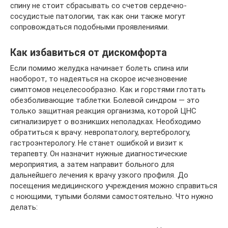
спину не стоит сбрасывать со счетов сердечно-
сосудистые патологии, так как они также могут
сопровождаться подобными проявлениями.
Как избавиться от дискомфорта
Если помимо желудка начинает болеть спина или
наоборот, то надеяться на скорое исчезновение
симптомов нецелесообразно. Как и горстями глотать
обезболивающие таблетки. Болевой синдром — это
только защитная реакция организма, которой ЦНС
сигнализирует о возникших неполадках. Необходимо
обратиться к врачу: невропатологу, вертебрологу,
гастроэнтерологу. Не станет ошибкой и визит к
терапевту. Он назначит нужные диагностические
мероприятия, а затем направит больного для
дальнейшего лечения к врачу узкого профиля. До
посещения медицинского учреждения можно справиться
с ноющими, тупыми болями самостоятельно. Что нужно
делать: