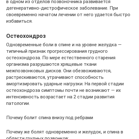
в одном из отделов позвоночника развивается
дегенеративно-дистрофическое заболевание. При
своевременно начатом лечении от него удается быстро
избавиться.
Остеохондроз
Одновременные боли в спине и на уровне желудка —
типичный признак прогрессирования грудного
остеохондроза. По мере естественного старения
организма разрушаются хрящевые ткани
межпозвонковых дисков. Они обезвоживаются,
растрескиваются, утрачивают способность
амортизировать ударные нагрузки. На первой стадии
остеохондроза симптомы почти не возникают — их
интенсивность возрастает на 2 стадии развития
патологии.
Почему болит спина внизу под ребрами
Почему же болят одновременно и желудок, и спина в
области грудных позвонков: