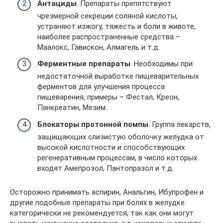
Антациды
. Препараты препятствуют
чрезмерной секреции соляной кислоты,
устраняют изжогу, тяжесть и боли в животе,
наиболее распространенные средства –
Маалокс, Гавискон, Алмагель и т.д.
Ферментные препараты
. Необходимы при
недостаточной выработке пищеварительных
ферментов для улучшения процесса
пищеварения, примеры – Фестал, Креон,
Панкреатин, Мезим.
Блокаторы протонной помпы
. Группа лекарств,
защищающих слизистую оболочку желудка от
высокой кислотности и способствующих
регенеративным процессам, в число которых
входят Амепрозол, Пантопразол и т.д.
Осторожно принимать аспирин, Анальгин, Ибупрофен и
другие подобные препараты при болях в желудке
категорически не рекомендуется, так как они могут