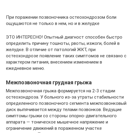
При поражении позвоночника остеохондрозом боли
ощущаются не только в нем, но и в желудке
ЭТО ИНТЕРЕСНО! Опытный диагност способен быстро
определить причину тошноты, рвоты, изжоги, болей в
желудке. В отличие от патологий ЖКТ, при
остеохондрозе появление таких симптомов не связано с
характером питания, внесением изменением в
ежедневное меню.
Межпозвоночная грудная грыжа
Межпозвоночная грыжа формируется на 2-3 стадии
остеохондроза. У больного из-за утраты стабильности
определенного позвоночного сегмента межпозвонковый
диск выпячивается между телами позвонков. Ведущие
симптомы грыжи со стороны опорно-двигательного
аппарата — тоническое мышечное напряжение и
ограничение движений в пораженном участке