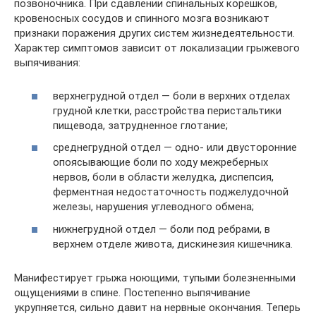
позвоночника. При сдавлении спинальных корешков,
кровеносных сосудов и спинного мозга возникают
признаки поражения других систем жизнедеятельности.
Характер симптомов зависит от локализации грыжевого
выпячивания:
верхнегрудной отдел — боли в верхних отделах
грудной клетки, расстройства перистальтики
пищевода, затрудненное глотание;
среднегрудной отдел — одно- или двусторонние
опоясывающие боли по ходу межреберных
нервов, боли в области желудка, диспепсия,
ферментная недостаточность поджелудочной
железы, нарушения углеводного обмена;
нижнегрудной отдел — боли под ребрами, в
верхнем отделе живота, дискинезия кишечника.
Манифестирует грыжа ноющими, тупыми болезненными
ощущениями в спине. Постепенно выпячивание
укрупняется, сильно давит на нервные окончания. Теперь