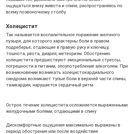
ощущаться внизу живота и спине, распространяясь по
всему позвоночному столбу.
Холецистит
Так называется воспалительное поражение желчного
пузыря, для которого характерны боли в правом
подреберье, отдающие в правую руку и ключицу,
тошнота, рвота, диарея, метеоризм. Обострению
холецистита предшествуют эмоциональные стрессы,
погрешности в питании, злоупотребление алкоголем. При
возникновении возникать холецистокардиального
синдрома возникают тупые боли в верхней части спины,
тахикардия, нарушается сердечный ритм.
Острое течение холецистита осложняется выраженными
желудочными болями, отдающими в спину
Дискомфортные ощущения максимально выражены в
период обострения или после воздействия