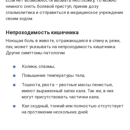
Если нет возможности вызвать неотложку, то можно
немного снять болевой приступ, приняв дозу
спазмолитика и отправиться в медицинское учреждение
своим ходом.
Непроходимость кишечника
Ноющая боль в животе, отражающаяся в спину и, реже,
пах, может указывать на непроходимость кишечника.
Другие симптомы патологии:
Колики, спазмы;
Повышение температуры тела;
Тошнота, рвота – рвотные массы пенистые,
имеют выраженный запах кала. Так же, в них
могут присутствовать частички кала;
Кал скудный, тонкий или полностью отсутствует
на протяжении нескольких дней.