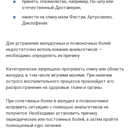
принять спазмолитик, например, Но-шпу или
отечественный Дротаверин;
нанести на спину мази Фастум, Артрозилен,
Диклофенак.
Для устранения желудочных и позвоночных болей
недостаточно использования анальгетиков —
необходимо определить их причину
Категорически запрещено прогревать спину или область
желудка, в том числе жгучими мазями. При наличии
острого воспалительного процесса произойдет его
распространение на здоровые ткани и органы.
При сочетанных болях в желудке и позвоночнике
исправить ситуацию с помощью анальгетиков не
получится. Необходимо установить причину
периодических или постоянных болей, а затем пройти
полноценный курс лечения.