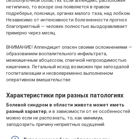
околопупочной областях. Если аппендикс расположен
нетипично, то вскоре она появляется в правом
подреберье, пояснице, органах малого таза, над лобком.
Независимо от интенсивности болезненности прогноз
благоприятный — человек полностью выздоравливает
примерно через месяц.
ВНИМАНИЕ! Аппендицит опасен своими осложнениями —
образованием воспалительного инфильтрата,
межкишечным абсцессом, спаечной непроходимостью
кишечника. Летальный исход возможен при запоздалой
госпитализации и несвоевременно выполненном
оперативном вмешательстве.
Характеристики при разных патологиях
Болевой синдром в области живота может иметь
разный характер
, и в зависимости от ее особенностей
можно если не распознать, то, как минимум,
заподозрить причину неприятных ощущений.