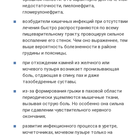
недостаточности, пиелонефрита,
гломерулонефрита;
возбудители кишечных инфекций при отсутствии
лечения быстро распространяются по всему
пищеварительному тракту, провоцируя сильное
воспаление его стенок. Чем оно выраженнее, тем
выше вероятность болезненности в районе
грудины и поясницы;
при отхождении камней из желчного или
мочевого пузыря возникает пронизывающая
боль, отдающая в спину, пах и даже
тазобедренные суставы;
из-за формирования грыжи в паховой области
периодически ущемляются мышечные ткани,
вызывая острую боль. Но особенно она сильна
при сдавлении чувствительного нервного
окончания;
развитие инфекционного процесса в уретре,
мочеточниках, мочевом пузыре только на