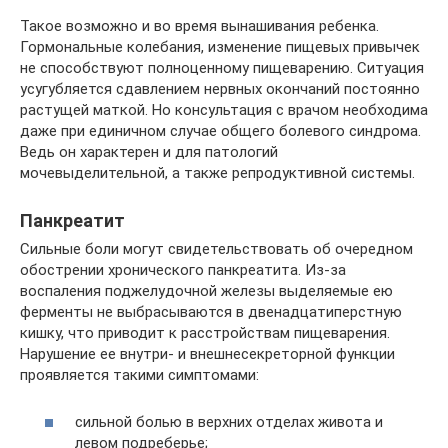
Такое возможно и во время вынашивания ребенка.
Гормональные колебания, изменение пищевых привычек
не способствуют полноценному пищеварению. Ситуация
усугубляется сдавлением нервных окончаний постоянно
растущей маткой. Но консультация с врачом необходима
даже при единичном случае общего болевого синдрома.
Ведь он характерен и для патологий
мочевыделительной, а также репродуктивной системы.
Панкреатит
Сильные боли могут свидетельствовать об очередном
обострении хронического панкреатита. Из-за
воспаления поджелудочной железы выделяемые ею
ферменты не выбрасываются в двенадцатиперстную
кишку, что приводит к расстройствам пищеварения.
Нарушение ее внутри- и внешнесекреторной функции
проявляется такими симптомами:
сильной болью в верхних отделах живота и
левом подреберье;