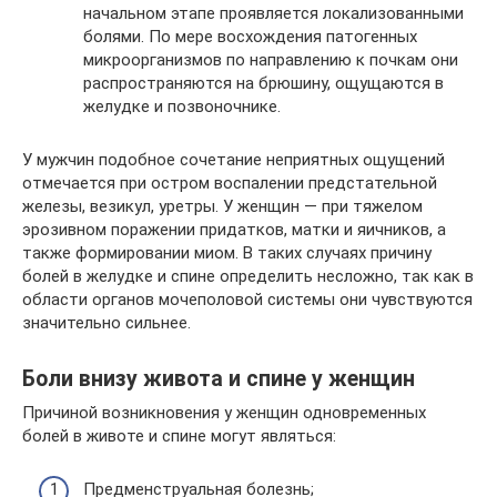
начальном этапе проявляется локализованными
болями. По мере восхождения патогенных
микроорганизмов по направлению к почкам они
распространяются на брюшину, ощущаются в
желудке и позвоночнике.
У мужчин подобное сочетание неприятных ощущений
отмечается при остром воспалении предстательной
железы, везикул, уретры. У женщин — при тяжелом
эрозивном поражении придатков, матки и яичников, а
также формировании миом. В таких случаях причину
болей в желудке и спине определить несложно, так как в
области органов мочеполовой системы они чувствуются
значительно сильнее.
Боли внизу живота и спине у женщин
Причиной возникновения у женщин одновременных
болей в животе и спине могут являться:
Предменструальная болезнь;