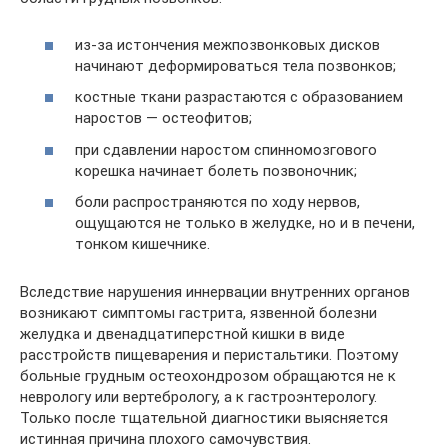
из-за истончения межпозвонковых дисков
начинают деформироваться тела позвонков;
костные ткани разрастаются с образованием
наростов — остеофитов;
при сдавлении наростом спинномозгового
корешка начинает болеть позвоночник;
боли распространяются по ходу нервов,
ощущаются не только в желудке, но и в печени,
тонком кишечнике.
Вследствие нарушения иннервации внутренних органов
возникают симптомы гастрита, язвенной болезни
желудка и двенадцатиперстной кишки в виде
расстройств пищеварения и перистальтики. Поэтому
больные грудным остеохондрозом обращаются не к
неврологу или вертебрологу, а к гастроэнтерологу.
Только после тщательной диагностики выясняется
истинная причина плохого самочувствия.